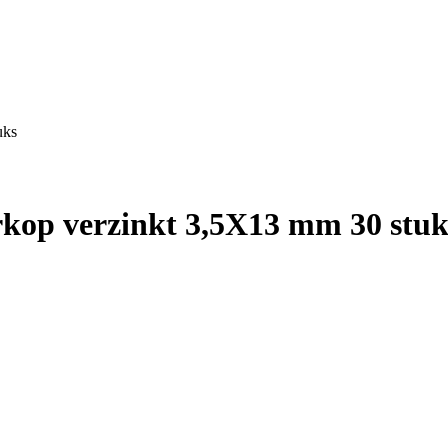
uks
erkop verzinkt 3,5X13 mm 30 stuk