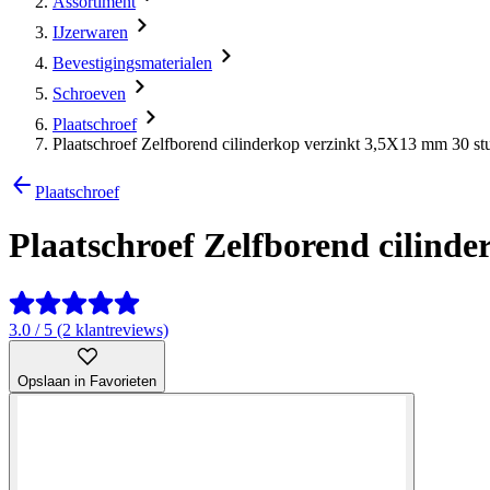
Assortiment
IJzerwaren
Bevestigingsmaterialen
Schroeven
Plaatschroef
Plaatschroef Zelfborend cilinderkop verzinkt 3,5X13 mm 30 st
Plaatschroef
Plaatschroef Zelfborend cilind
3.0 / 5 (2 klantreviews)
Opslaan in Favorieten