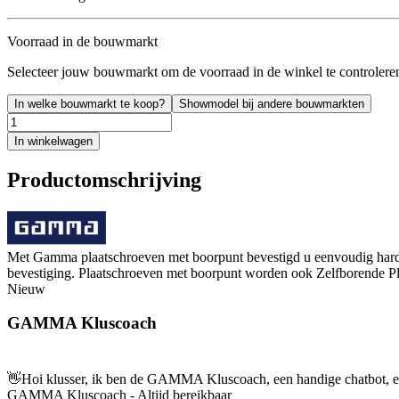
Voorraad in de bouwmarkt
Selecteer jouw bouwmarkt om de voorraad in de winkel te controlere
In welke bouwmarkt te koop?
Showmodel bij andere bouwmarkten
In winkelwagen
Productomschrijving
Met Gamma plaatschroeven met boorpunt bevestigd u eenvoudig harde 
bevestiging. Plaatschroeven met boorpunt worden ook Zelfborende P
Nieuw
GAMMA Kluscoach
👋
Hoi klusser, ik ben de GAMMA Kluscoach, een handige chatbot, en 
GAMMA Kluscoach - Altijd bereikbaar