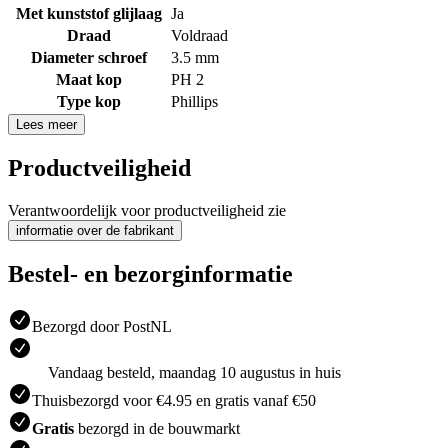
Met kunststof glijlaag
Ja
Draad
Voldraad
Diameter schroef
3.5 mm
Maat kop
PH 2
Type kop
Phillips
Lees meer
Productveiligheid
Verantwoordelijk voor productveiligheid zie
informatie over de fabrikant
Bestel- en bezorginformatie
Bezorgd door PostNL
Vandaag besteld, maandag 10 augustus in huis
Thuisbezorgd voor €4.95 en gratis vanaf €50
Gratis
bezorgd in de bouwmarkt