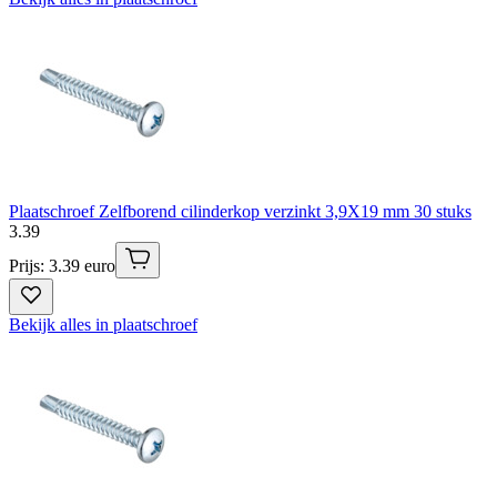
Plaatschroef Zelfborend cilinderkop verzinkt 3,9X19 mm 30 stuks
3
.
39
Prijs: 3.39 euro
Bekijk alles in plaatschroef