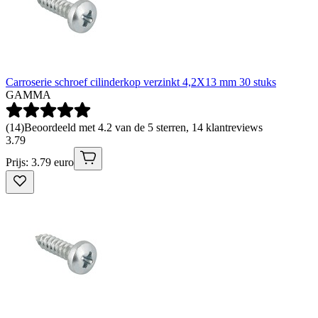
Carroserie schroef cilinderkop verzinkt 4,2X13 mm 30 stuks
GAMMA
(
14
)
Beoordeeld met 4.2 van de 5 sterren, 14 klantreviews
3
.
79
Prijs: 3.79 euro