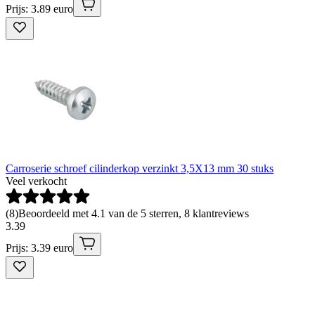
Prijs: 3.89 euro
Carroserie schroef cilinderkop verzinkt 3,5X13 mm 30 stuks
Veel verkocht
(
8
)
Beoordeeld met 4.1 van de 5 sterren, 8 klantreviews
3
.
39
Prijs: 3.39 euro