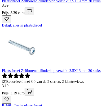
Plaatschroef Zelfborend cilinderkop verzinkt 3,5X19 mm 30 stuks
3
.
39
Prijs: 3.39 euro
Bekijk alles in plaatschroef
Plaatschroef Zelfborend cilinderkop verzinkt 3,5X13 mm 30 stuks
(
2
)
Beoordeeld met 3.0 van de 5 sterren, 2 klantreviews
3
.
19
Prijs: 3.19 euro
Bekijk alles in plaatschroef