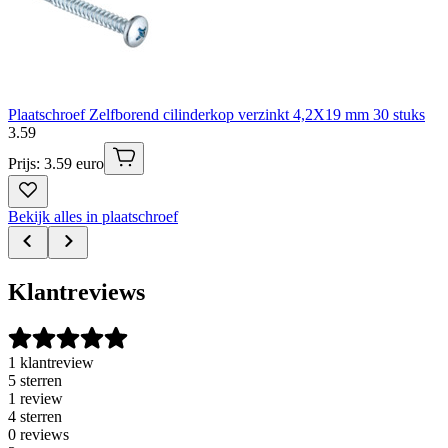
Plaatschroef Zelfborend cilinderkop verzinkt 4,2X19 mm 30 stuks
3
.
59
Prijs: 3.59 euro
Bekijk alles in plaatschroef
Klantreviews
1 klantreview
5 sterren
1 review
4 sterren
0 reviews