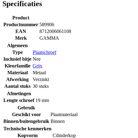
Specificaties
Product
Productnummer
589906
EAN
8712006061108
Merk
GAMMA
Algemeen
Type
Plaatschroef
Inclusief bitje
Nee
Kleurfamilie
Grijs
Materiaal
Metaal
Afwerking
Verzinkt
Aantal stuks
30 stuks
Afmetingen
Lengte schroef
19 mm
Gebruik
Geschikt voor
Plaatmateriaal
Binnen/buitengebruik
Binnen
Technische kenmerken
Kopvorm
Cilinderkop