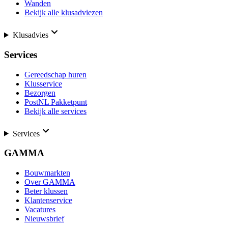
Wanden
Bekijk alle klusadviezen
Klusadvies
Services
Gereedschap huren
Klusservice
Bezorgen
PostNL Pakketpunt
Bekijk alle services
Services
GAMMA
Bouwmarkten
Over GAMMA
Beter klussen
Klantenservice
Vacatures
Nieuwsbrief