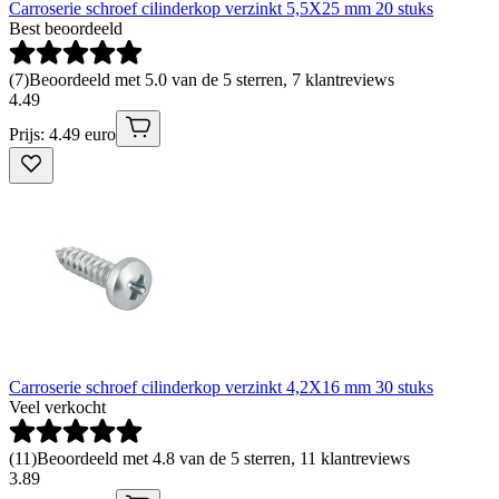
Carroserie schroef cilinderkop verzinkt 5,5X25 mm 20 stuks
Best beoordeeld
(
7
)
Beoordeeld met 5.0 van de 5 sterren, 7 klantreviews
4
.
49
Prijs: 4.49 euro
Carroserie schroef cilinderkop verzinkt 4,2X16 mm 30 stuks
Veel verkocht
(
11
)
Beoordeeld met 4.8 van de 5 sterren, 11 klantreviews
3
.
89