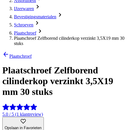
Assortiment
IJzerwaren
Bevestigingsmaterialen
Schroeven
Plaatschroef
Plaatschroef Zelfborend cilinderkop verzinkt 3,5X19 mm 30
stuks
Plaatschroef
Plaatschroef Zelfborend
cilinderkop verzinkt 3,5X19
mm 30 stuks
5.0 / 5 (1 klantreview)
Opslaan in Favorieten