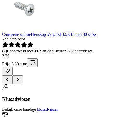
Carroserie schroef lenskop Verzinkt 3,5X13 mm 30 stuks
Veel verkocht
(
7
)
Beoordeeld met 4.6 van de 5 sterren, 7 klantreviews
3
.
39
Prijs: 3.39 euro
Klusadviezen
Bekijk onze handige
klusadviezen