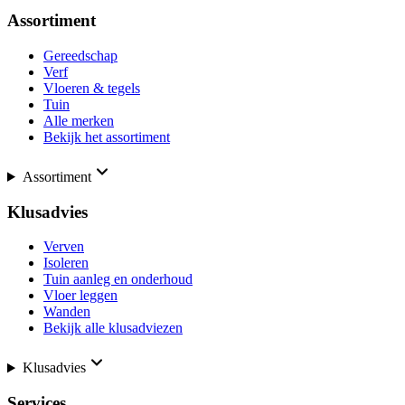
Assortiment
Gereedschap
Verf
Vloeren & tegels
Tuin
Alle merken
Bekijk het assortiment
Assortiment
Klusadvies
Verven
Isoleren
Tuin aanleg en onderhoud
Vloer leggen
Wanden
Bekijk alle klusadviezen
Klusadvies
Services