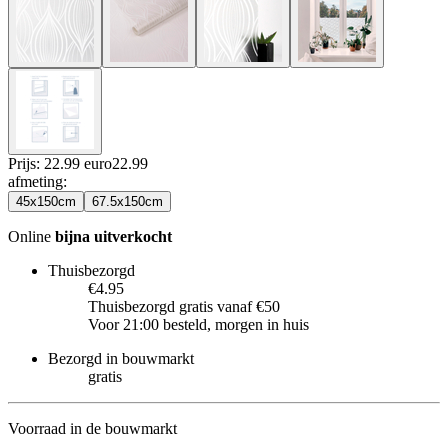
Prijs: 22.99 euro
22
.
99
afmeting
:
45x150cm
67.5x150cm
Online
bijna uitverkocht
Thuisbezorgd
€4.95
Thuisbezorgd gratis vanaf €50
Voor 21:00 besteld, morgen in huis
Bezorgd in bouwmarkt
gratis
Voorraad in de bouwmarkt