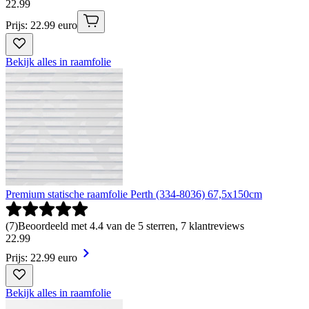
22
.
99
Prijs: 22.99 euro
Bekijk alles in raamfolie
Premium statische raamfolie Perth (334-8036) 67,5x150cm
(
7
)
Beoordeeld met 4.4 van de 5 sterren, 7 klantreviews
22
.
99
Prijs: 22.99 euro
Bekijk alles in raamfolie