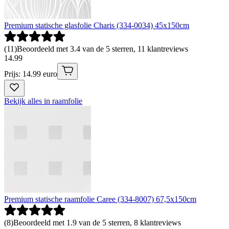
Premium statische glasfolie Charis (334-0034) 45x150cm
(
11
)
Beoordeeld met 3.4 van de 5 sterren, 11 klantreviews
14
.
99
Prijs: 14.99 euro
Bekijk alles in raamfolie
Premium statische raamfolie Caree (334-8007) 67,5x150cm
(
8
)
Beoordeeld met 1.9 van de 5 sterren, 8 klantreviews