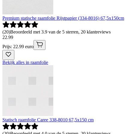
Premium statische raamfolie Rijstpapier (334-8016) 67,5x150cm
(
20
)
Beoordeeld met 3.9 van de 5 sterren, 20 klantreviews
22
.
99
Prijs: 22.99 euro
Bekijk alles in raamfolie
Statisch raamfolie Caree 338-8010 67,5x150 cm
(
20
)
Beoordeeld met 4.0 van de 5 sterren, 20 klantreviews