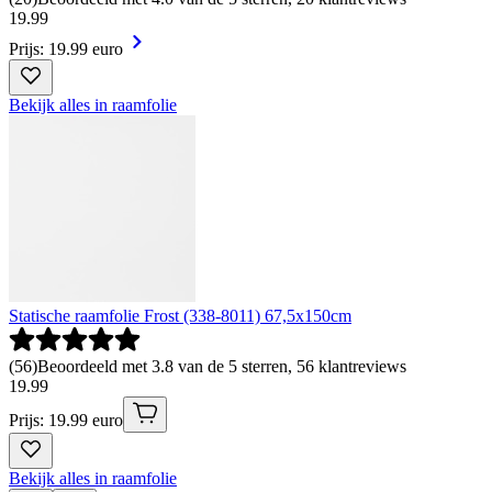
19
.
99
Prijs: 19.99 euro
Bekijk alles in raamfolie
Statische raamfolie Frost (338-8011) 67,5x150cm
(
56
)
Beoordeeld met 3.8 van de 5 sterren, 56 klantreviews
19
.
99
Prijs: 19.99 euro
Bekijk alles in raamfolie