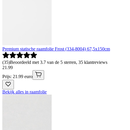
Premium statische raamfolie Frost (334-8004) 67,5x150cm
(
35
)
Beoordeeld met 3.7 van de 5 sterren, 35 klantreviews
21
.
99
Prijs: 21.99 euro
Bekijk alles in raamfolie