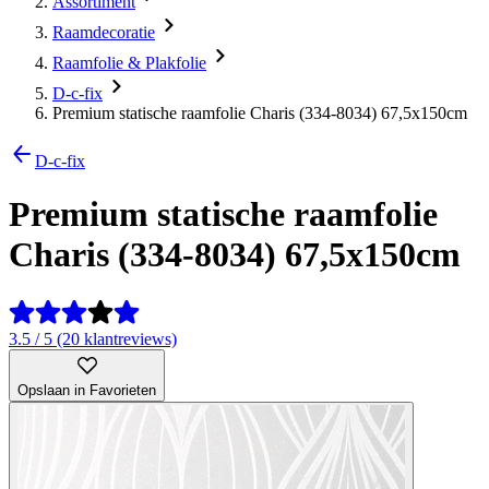
Assortiment
Raamdecoratie
Raamfolie & Plakfolie
D-c-fix
Premium statische raamfolie Charis (334-8034) 67,5x150cm
D-c-fix
Premium statische raamfolie
Charis (334-8034) 67,5x150cm
3.5 / 5 (20 klantreviews)
Opslaan in Favorieten