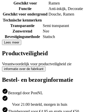
Geschikt voor
Ramen
Functie
Anti-inkijk
,
Decoratie
Geschikt voor ondergrond
Douche
,
Ramen
Technische kenmerken
Transparantie
Semi transparant
Zonwerend
Nee
Bevestigingsmethode
Statisch
Lees meer
Productveiligheid
Verantwoordelijk voor productveiligheid zie
informatie over de fabrikant
Bestel- en bezorginformatie
Bezorgd door PostNL
Voor 21:00 besteld, morgen in huis
Thuisbezorgd voor €4.95 en gratis vanaf €50