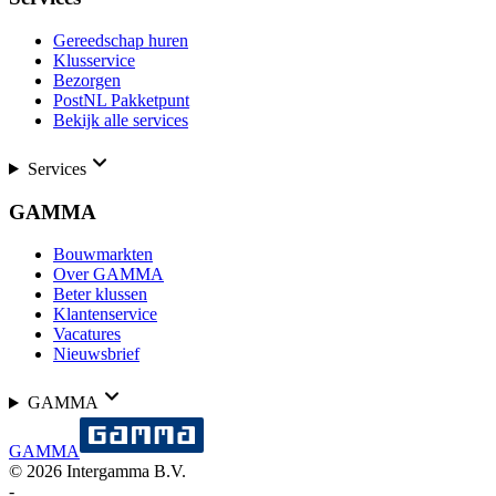
Gereedschap huren
Klusservice
Bezorgen
PostNL Pakketpunt
Bekijk alle services
Services
GAMMA
Bouwmarkten
Over GAMMA
Beter klussen
Klantenservice
Vacatures
Nieuwsbrief
GAMMA
GAMMA
©
2026
Intergamma B.V.
-