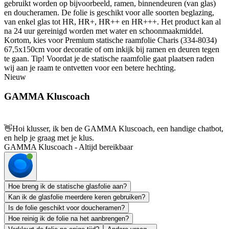
gebruikt worden op bijvoorbeeld, ramen, binnendeuren (van glas)
en doucheramen. De folie is geschikt voor alle soorten beglazing,
van enkel glas tot HR, HR+, HR++ en HR+++. Het product kan al
na 24 uur gereinigd worden met water en schoonmaakmiddel.
Kortom, kies voor Premium statische raamfolie Charis (334-8034)
67,5x150cm voor decoratie of om inkijk bij ramen en deuren tegen
te gaan. Tip! Voordat je de statische raamfolie gaat plaatsen raden
wij aan je raam te ontvetten voor een betere hechting.
Nieuw
GAMMA Kluscoach
👋
Hoi klusser, ik ben de GAMMA Kluscoach, een handige chatbot,
en help je graag met je klus.
GAMMA Kluscoach - Altijd bereikbaar
Hoe breng ik de statische glasfolie aan?
Kan ik de glasfolie meerdere keren gebruiken?
Is de folie geschikt voor doucheramen?
Hoe reinig ik de folie na het aanbrengen?