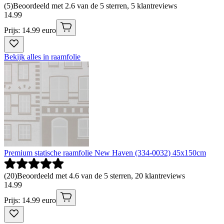
(
5
)
Beoordeeld met 2.6 van de 5 sterren, 5 klantreviews
14
.
99
Prijs: 14.99 euro
Bekijk alles in raamfolie
Premium statische raamfolie New Haven (334-0032) 45x150cm
(
20
)
Beoordeeld met 4.6 van de 5 sterren, 20 klantreviews
14
.
99
Prijs: 14.99 euro