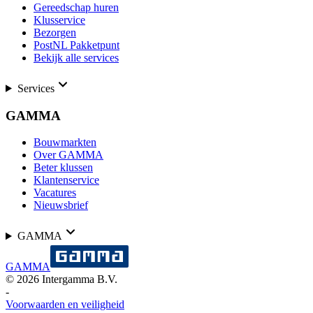
Gereedschap huren
Klusservice
Bezorgen
PostNL Pakketpunt
Bekijk alle services
Services
GAMMA
Bouwmarkten
Over GAMMA
Beter klussen
Klantenservice
Vacatures
Nieuwsbrief
GAMMA
GAMMA
©
2026
Intergamma B.V.
-
Voorwaarden en veiligheid