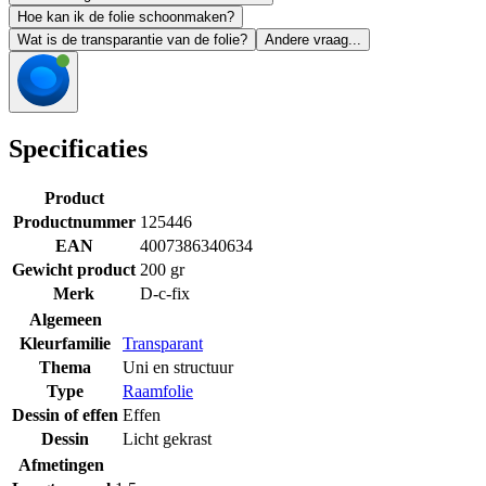
Hoe kan ik de folie schoonmaken?
Wat is de transparantie van de folie?
Andere vraag...
Specificaties
Product
Productnummer
125446
EAN
4007386340634
Gewicht product
200 gr
Merk
D-c-fix
Algemeen
Kleurfamilie
Transparant
Thema
Uni en structuur
Type
Raamfolie
Dessin of effen
Effen
Dessin
Licht gekrast
Afmetingen