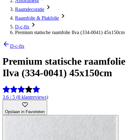
Assortiment
Raamdecoratie
Raamfolie & Plakfolie
D-c-fix
Premium statische raamfolie Ilva (334-0041) 45x150cm
D-c-fix
Premium statische raamfolie
Ilva (334-0041) 45x150cm
3.6 / 5 (8 klantreviews)
Opslaan in Favorieten