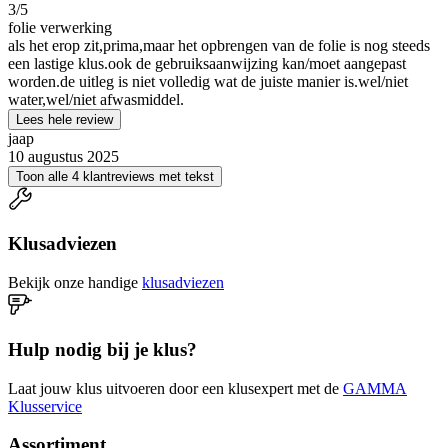
3
/5
folie verwerking
als het erop zit,prima,maar het opbrengen van de folie is nog steeds
een lastige klus.ook de gebruiksaanwijzing kan/moet aangepast
worden.de uitleg is niet volledig wat de juiste manier is.wel/niet
water,wel/niet afwasmiddel.
Lees hele review
jaap
10 augustus 2025
Toon alle 4 klantreviews met tekst
Klusadviezen
Bekijk onze handige
klusadviezen
Hulp nodig bij je klus?
Laat jouw klus uitvoeren door een klusexpert met de
GAMMA
Klusservice
Assortiment