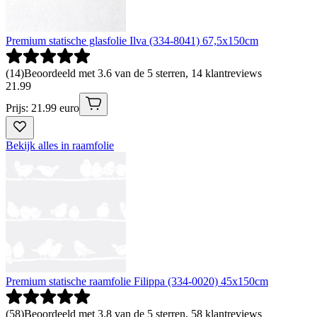
Premium statische glasfolie Ilva (334-8041) 67,5x150cm
(
14
)
Beoordeeld met 3.6 van de 5 sterren, 14 klantreviews
21
.
99
Prijs: 21.99 euro
Bekijk alles in raamfolie
Premium statische raamfolie Filippa (334-0020) 45x150cm
(
58
)
Beoordeeld met 3.8 van de 5 sterren, 58 klantreviews