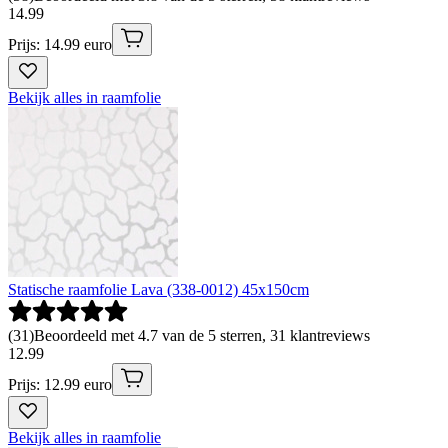
14
.
99
Prijs: 14.99 euro
Bekijk alles in raamfolie
Statische raamfolie Lava (338-0012) 45x150cm
(
31
)
Beoordeeld met 4.7 van de 5 sterren, 31 klantreviews
12
.
99
Prijs: 12.99 euro
Bekijk alles in raamfolie