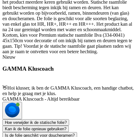
het product meerdere keren gebruikt worden. Statische raamfolie
biedt bescherming tegen inkijk bij ramen en deuren. Het kan
gebruikt worden op bijvoorbeeld, ramen, binnendeuren (van glas)
en doucheramen. De folie is geschikt voor alle soorten beglazing,
van enkel glas tot HR, HR+, HR++ en HR+++. Het product kan al
na 24 uur gereinigd worden met water en schoonmaakmiddel.
Kortom, kies voor Premium statische raamfolie Ilva (334-0041)
45x150cm voor decoratie of om inkijk bij ramen en deuren tegen te
gaan. Tip! Voordat je de statische raamfolie gaat plaatsen raden wij
aan je raam te ontvetten voor een betere hechting.
Nieuw
GAMMA Kluscoach
👋
Hoi klusser, ik ben de GAMMA Kluscoach, een handige chatbot,
en help je graag met je klus.
GAMMA Kluscoach - Altijd bereikbaar
Hoe verwijder ik de statische folie?
Kan ik de folie opnieuw gebruiken?
Is de folie geschikt voor doucheramen?