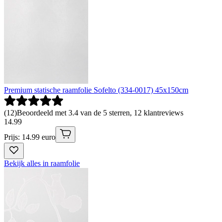
Premium statische raamfolie Sofelto (334-0017) 45x150cm
(
12
)
Beoordeeld met 3.4 van de 5 sterren, 12 klantreviews
14
.
99
Prijs: 14.99 euro
Bekijk alles in raamfolie