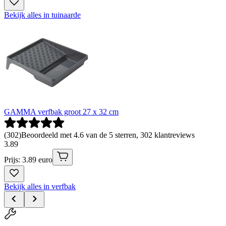
Bekijk alles in tuinaarde
GAMMA verfbak groot 27 x 32 cm
(
302
)
Beoordeeld met 4.6 van de 5 sterren, 302 klantreviews
3
.
89
Prijs: 3.89 euro
Bekijk alles in verfbak