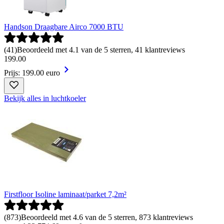
Handson Draagbare Airco 7000 BTU
(
41
)
Beoordeeld met 4.1 van de 5 sterren, 41 klantreviews
199
.
00
Prijs: 199.00 euro
Bekijk alles in luchtkoeler
Firstfloor Isoline laminaat/parket 7,2m²
(
873
)
Beoordeeld met 4.6 van de 5 sterren, 873 klantreviews