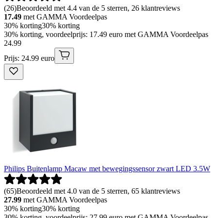
(
26
)
Beoordeeld met 4.4 van de 5 sterren, 26 klantreviews
17.49
met GAMMA Voordeelpas
30% korting
30% korting
30% korting, voordeelprijs: 17.49 euro met GAMMA Voordeelpas
24
.
99
Prijs: 24.99 euro
Philips Buitenlamp Macaw met bewegingssensor zwart LED 3.5W
(
65
)
Beoordeeld met 4.0 van de 5 sterren, 65 klantreviews
27.99
met GAMMA Voordeelpas
30% korting
30% korting
30% korting, voordeelprijs: 27.99 euro met GAMMA Voordeelpas