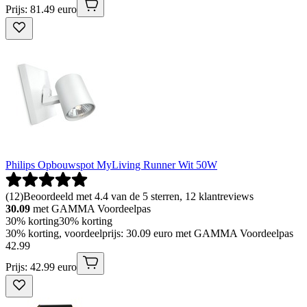
Prijs: 81.49 euro
Philips Opbouwspot MyLiving Runner Wit 50W
(
12
)
Beoordeeld met 4.4 van de 5 sterren, 12 klantreviews
30.09
met GAMMA Voordeelpas
30% korting
30% korting
30% korting, voordeelprijs: 30.09 euro met GAMMA Voordeelpas
42
.
99
Prijs: 42.99 euro