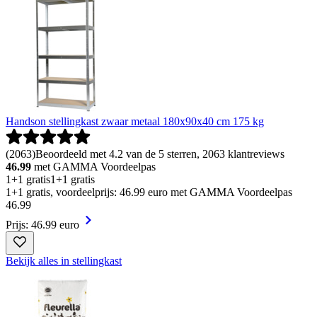
Handson stellingkast zwaar metaal 180x90x40 cm 175 kg
(
2063
)
Beoordeeld met 4.2 van de 5 sterren, 2063 klantreviews
46.99
met GAMMA Voordeelpas
1+1 gratis
1+1 gratis
1+1 gratis, voordeelprijs: 46.99 euro met GAMMA Voordeelpas
46
.
99
Prijs: 46.99 euro
Bekijk alles in stellingkast