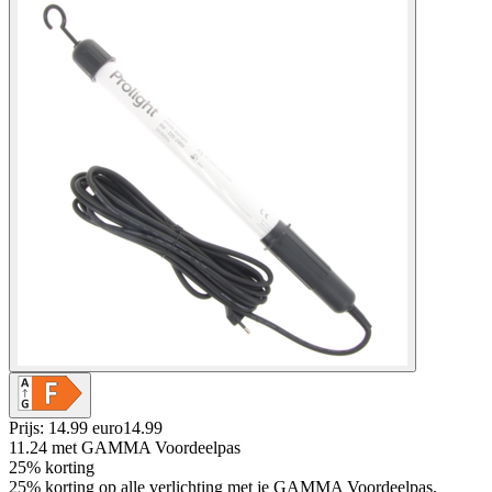
Prijs: 14.99 euro
14
.
99
11.24
met GAMMA Voordeelpas
25% korting
25% korting op alle verlichting met je GAMMA Voordeelpas,