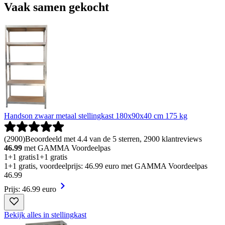
Vaak samen gekocht
Handson zwaar metaal stellingkast 180x90x40 cm 175 kg
(
2900
)
Beoordeeld met 4.4 van de 5 sterren, 2900 klantreviews
46.99
met GAMMA Voordeelpas
1+1 gratis
1+1 gratis
1+1 gratis, voordeelprijs: 46.99 euro met GAMMA Voordeelpas
46
.
99
Prijs: 46.99 euro
Bekijk alles in stellingkast