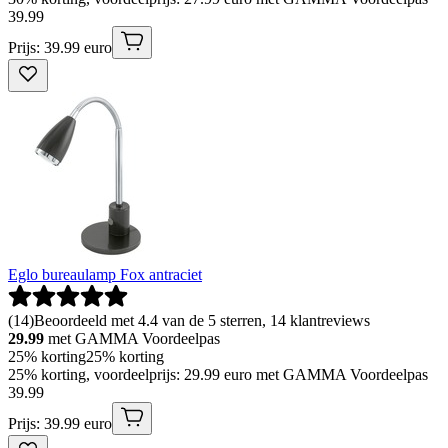
39
.
99
Prijs: 39.99 euro
Eglo bureaulamp Fox antraciet
(
14
)
Beoordeeld met 4.4 van de 5 sterren, 14 klantreviews
29.99
met GAMMA Voordeelpas
25% korting
25% korting
25% korting, voordeelprijs: 29.99 euro met GAMMA Voordeelpas
39
.
99
Prijs: 39.99 euro