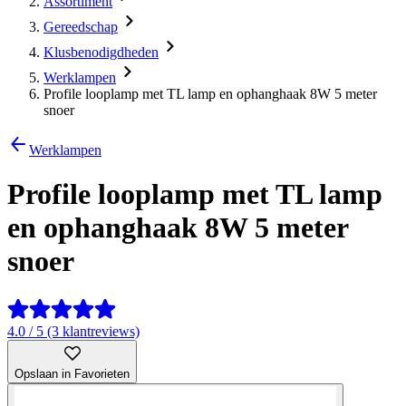
Assortiment
Gereedschap
Klusbenodigdheden
Werklampen
Profile looplamp met TL lamp en ophanghaak 8W 5 meter
snoer
Werklampen
Profile looplamp met TL lamp
en ophanghaak 8W 5 meter
snoer
4.0 / 5 (3 klantreviews)
Opslaan in Favorieten