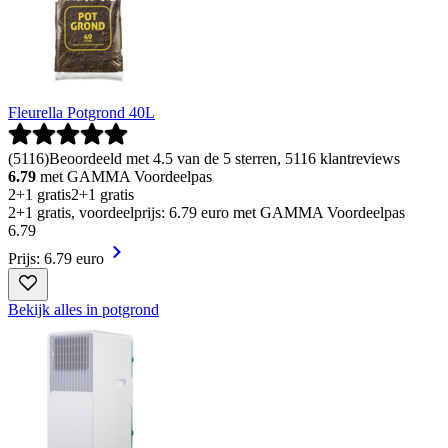
Fleurella Potgrond 40L
(
5116
)
Beoordeeld met 4.5 van de 5 sterren, 5116 klantreviews
6.79
met GAMMA Voordeelpas
2+1 gratis
2+1 gratis
2+1 gratis, voordeelprijs: 6.79 euro met GAMMA Voordeelpas
6
.
79
Prijs: 6.79 euro
Bekijk alles in potgrond