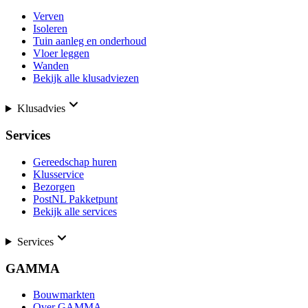
Verven
Isoleren
Tuin aanleg en onderhoud
Vloer leggen
Wanden
Bekijk alle klusadviezen
Klusadvies
Services
Gereedschap huren
Klusservice
Bezorgen
PostNL Pakketpunt
Bekijk alle services
Services
GAMMA
Bouwmarkten
Over GAMMA