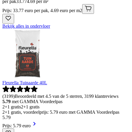
per pak
33
.
77
4.69 per m²
Prijs: 33.77 euro per pak, 4.69 euro per m2
Bekijk alles in ondervloer
Fleurella Tuinaarde 40L
(
3199
)
Beoordeeld met 4.5 van de 5 sterren, 3199 klantreviews
5.79
met GAMMA Voordeelpas
2+1 gratis
2+1 gratis
2+1 gratis, voordeelprijs: 5.79 euro met GAMMA Voordeelpas
5
.
79
Prijs: 5.79 euro