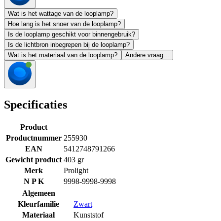
Wat is het wattage van de looplamp?
Hoe lang is het snoer van de looplamp?
Is de looplamp geschikt voor binnengebruik?
Is de lichtbron inbegrepen bij de looplamp?
Wat is het materiaal van de looplamp?
Andere vraag...
Specificaties
Product
Productnummer
255930
EAN
5412748791266
Gewicht product
403 gr
Merk
Prolight
N P K
9998-9998-9998
Algemeen
Kleurfamilie
Zwart
Materiaal
Kunststof