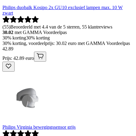
Philips duobalk Kosipo 2x GU10 exclusief lampen max. 10 W
zwart
(
55
)
Beoordeeld met 4.4 van de 5 sterren, 55 klantreviews
30.02
met GAMMA Voordeelpas
30% korting
30% korting
30% korting, voordeelprijs: 30.02 euro met GAMMA Voordeelpas
42
.
89
Prijs: 42.89 euro
Philips Virginia bewegingssensor grijs