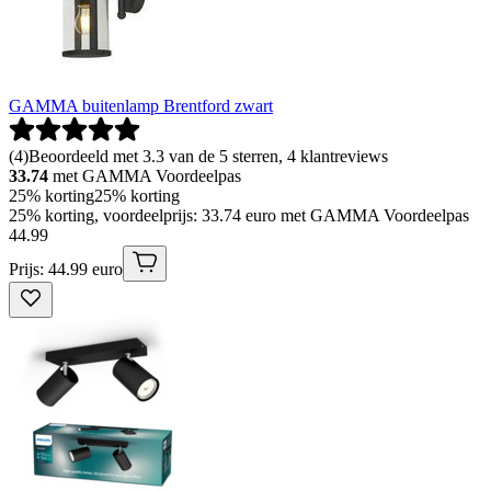
GAMMA buitenlamp Brentford zwart
(
4
)
Beoordeeld met 3.3 van de 5 sterren, 4 klantreviews
33.74
met GAMMA Voordeelpas
25% korting
25% korting
25% korting, voordeelprijs: 33.74 euro met GAMMA Voordeelpas
44
.
99
Prijs: 44.99 euro