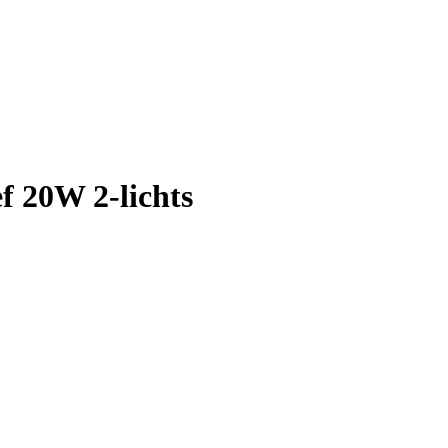
f 20W 2-lichts