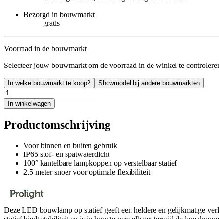
Bezorgd in bouwmarkt
gratis
Voorraad in de bouwmarkt
Selecteer jouw bouwmarkt om de voorraad in de winkel te controlere
In welke bouwmarkt te koop?
Showmodel bij andere bouwmarkten
In winkelwagen
Productomschrijving
Voor binnen en buiten gebruik
IP65 stof- en spatwaterdicht
100° kantelbare lampkoppen op verstelbaar statief
2,5 meter snoer voor optimale flexibiliteit
Deze LED bouwlamp op statief geeft een heldere en gelijkmatige verli
statief biedt stabiliteit en is in hoogte verstelbaar, terwijl de lampkop