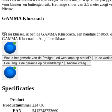
voor binnen- en buitengebruik. Het lange snoer van 2,5 meter zorgt vo
Nieuw
GAMMA Kluscoach
👋
Hoi klusser, ik ben de GAMMA Kluscoach, een handige chatbot, en 
GAMMA Kluscoach - Altijd bereikbaar
Wat is het gewicht van de Prolight Led werklamp op statief?
Is de werkl
Hoe lang is de garantie op de werklamp?
Andere vraag...
Specificaties
Product
Productnummer
224736
EAN
5412748753660