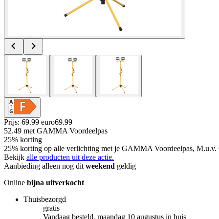
Prijs: 69.99 euro
69
.
99
52.49
met GAMMA Voordeelpas
25% korting
25% korting op alle verlichting met je GAMMA Voordeelpas, M.u.v. 
Bekijk
alle producten uit deze actie.
Aanbieding alleen nog dit
weekend
geldig
Online
bijna uitverkocht
Thuisbezorgd
gratis
Vandaag besteld, maandag 10 augustus in huis