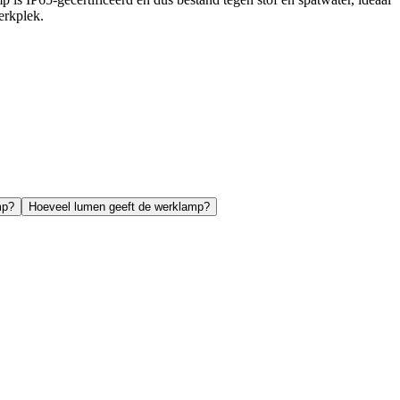
erkplek.
mp?
Hoeveel lumen geeft de werklamp?