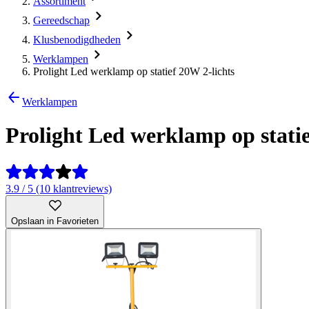
Assortiment
Gereedschap
Klusbenodigdheden
Werklampen
Prolight Led werklamp op statief 20W 2-lichts
Werklampen
Prolight Led werklamp op statie
3.9 / 5 (10 klantreviews)
Opslaan in Favorieten