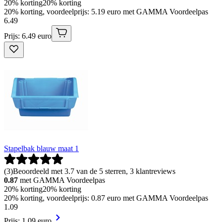
20% korting
20% korting
20% korting, voordeelprijs: 5.19 euro met GAMMA Voordeelpas
6
.
49
Prijs: 6.49 euro
Stapelbak blauw maat 1
(
3
)
Beoordeeld met 3.7 van de 5 sterren, 3 klantreviews
0.87
met GAMMA Voordeelpas
20% korting
20% korting
20% korting, voordeelprijs: 0.87 euro met GAMMA Voordeelpas
1
.
09
Prijs: 1.09 euro