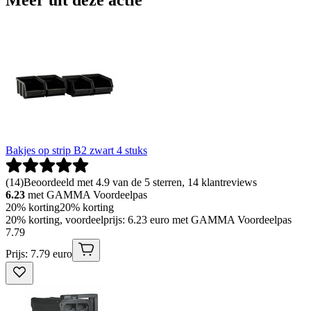
Meer uit deze actie
Bakjes op strip B2 zwart 4 stuks
(
14
)
Beoordeeld met 4.9 van de 5 sterren, 14 klantreviews
6.23
met GAMMA Voordeelpas
20% korting
20% korting
20% korting, voordeelprijs: 6.23 euro met GAMMA Voordeelpas
7
.
79
Prijs: 7.79 euro