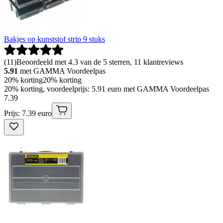
Bakjes op kunststof strip 9 stuks
(
11
)
Beoordeeld met 4.3 van de 5 sterren, 11 klantreviews
5.91
met GAMMA Voordeelpas
20% korting
20% korting
20% korting, voordeelprijs: 5.91 euro met GAMMA Voordeelpas
7
.
39
Prijs: 7.39 euro