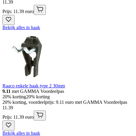
11
.
39
Prijs: 11.39 euro
Bekijk alles in haak
Raaco enkele haak type 2 30mm
9.11
met GAMMA Voordeelpas
20% korting
20% korting
20% korting, voordeelprijs: 9.11 euro met GAMMA Voordeelpas
11
.
39
Prijs: 11.39 euro
Bekijk alles in haak