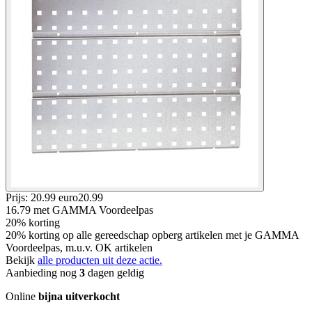
Prijs: 20.99 euro
20
.
99
16.79
met GAMMA Voordeelpas
20% korting
20% korting op alle gereedschap opberg artikelen met je GAMMA
Voordeelpas, m.u.v. OK artikelen
Bekijk
alle producten uit deze actie.
Aanbieding nog
3
dagen geldig
Online
bijna uitverkocht