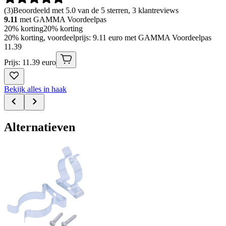
(
3
)
Beoordeeld met 5.0 van de 5 sterren, 3 klantreviews
9.11
met GAMMA Voordeelpas
20% korting
20% korting
20% korting, voordeelprijs: 9.11 euro met GAMMA Voordeelpas
11
.
39
Prijs: 11.39 euro
Bekijk alles in haak
Alternatieven