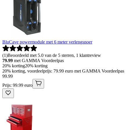
BluCave powermodule met 6 meter verlengsnoer
(
1
)
Beoordeeld met 5.0 van de 5 sterren, 1 klantreview
79.99
met GAMMA Voordeelpas
20% korting
20% korting
20% korting, voordeelprijs: 79.99 euro met GAMMA Voordeelpas
99
.
99
Prijs: 99.99 euro