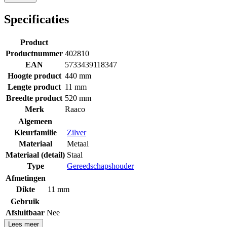
Specificaties
Product
Productnummer
402810
EAN
5733439118347
Hoogte product
440 mm
Lengte product
11 mm
Breedte product
520 mm
Merk
Raaco
Algemeen
Kleurfamilie
Zilver
Materiaal
Metaal
Materiaal (detail)
Staal
Type
Gereedschapshouder
Afmetingen
Dikte
11 mm
Gebruik
Afsluitbaar
Nee
Lees meer