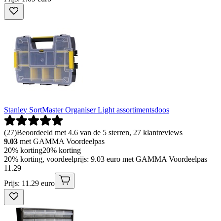
Stanley SortMaster Organiser Light assortimentsdoos
(
27
)
Beoordeeld met 4.6 van de 5 sterren, 27 klantreviews
9.03
met GAMMA Voordeelpas
20% korting
20% korting
20% korting, voordeelprijs: 9.03 euro met GAMMA Voordeelpas
11
.
29
Prijs: 11.29 euro