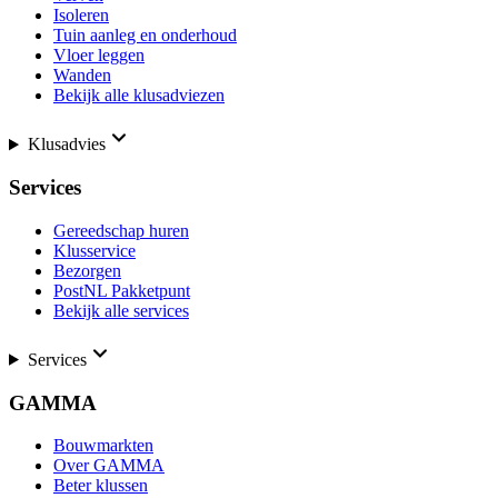
Isoleren
Tuin aanleg en onderhoud
Vloer leggen
Wanden
Bekijk alle klusadviezen
Klusadvies
Services
Gereedschap huren
Klusservice
Bezorgen
PostNL Pakketpunt
Bekijk alle services
Services
GAMMA
Bouwmarkten
Over GAMMA
Beter klussen