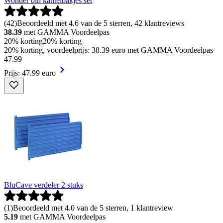
Wonder bin kantelbakjes set
(
42
)
Beoordeeld met 4.6 van de 5 sterren, 42 klantreviews
38.39
met GAMMA Voordeelpas
20% korting
20% korting
20% korting, voordeelprijs: 38.39 euro met GAMMA Voordeelpas
47
.
99
Prijs: 47.99 euro
BluCave verdeler 2 stuks
(
1
)
Beoordeeld met 4.0 van de 5 sterren, 1 klantreview
5.19
met GAMMA Voordeelpas