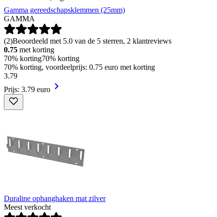
Gamma gereedschapsklemmen (25mm)
GAMMA
(
2
)
Beoordeeld met 5.0 van de 5 sterren, 2 klantreviews
0.75
met korting
70% korting
70% korting
70% korting, voordeelprijs: 0.75 euro met korting
3
.
79
Prijs: 3.79 euro
Duraline ophanghaken mat zilver
Meest verkocht