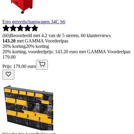
Erro gereedschapswagen 34C S6
(
60
)
Beoordeeld met 4.2 van de 5 sterren, 60 klantreviews
143.20
met GAMMA Voordeelpas
20% korting
20% korting
20% korting, voordeelprijs: 143.20 euro met GAMMA Voordeelpas
179
.
00
Prijs: 179.00 euro