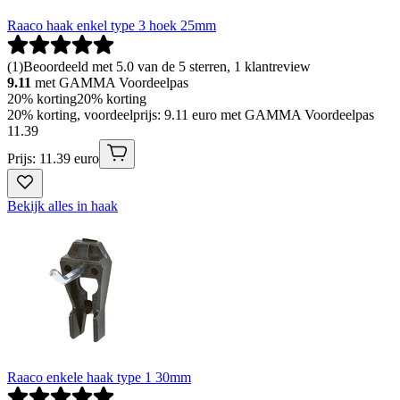
Raaco haak enkel type 3 hoek 25mm
(
1
)
Beoordeeld met 5.0 van de 5 sterren, 1 klantreview
9.11
met GAMMA Voordeelpas
20% korting
20% korting
20% korting, voordeelprijs: 9.11 euro met GAMMA Voordeelpas
11
.
39
Prijs: 11.39 euro
Bekijk alles in haak
Raaco enkele haak type 1 30mm