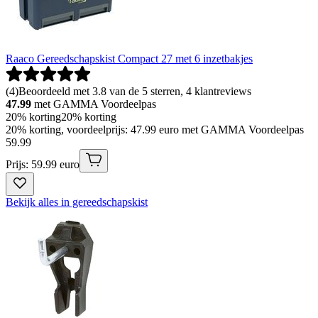
Raaco Gereedschapskist Compact 27 met 6 inzetbakjes
(
4
)
Beoordeeld met 3.8 van de 5 sterren, 4 klantreviews
47.99
met GAMMA Voordeelpas
20% korting
20% korting
20% korting, voordeelprijs: 47.99 euro met GAMMA Voordeelpas
59
.
99
Prijs: 59.99 euro
Bekijk alles in gereedschapskist