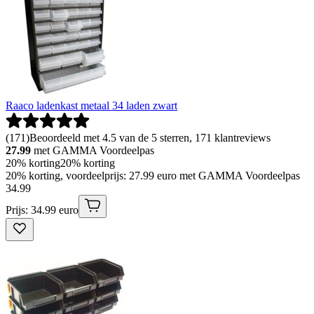
Raaco ladenkast metaal 34 laden zwart
(
171
)
Beoordeeld met 4.5 van de 5 sterren, 171 klantreviews
27.99
met GAMMA Voordeelpas
20% korting
20% korting
20% korting, voordeelprijs: 27.99 euro met GAMMA Voordeelpas
34
.
99
Prijs: 34.99 euro