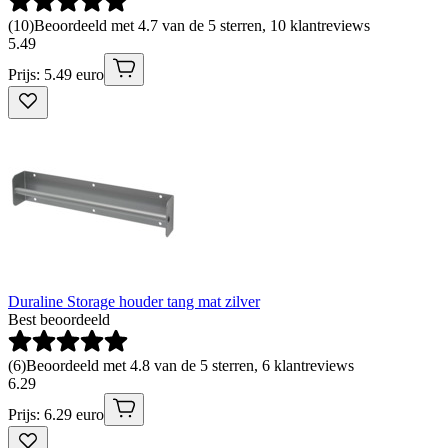
(
10
)
Beoordeeld met 4.7 van de 5 sterren, 10 klantreviews
5
.
49
Prijs: 5.49 euro
Duraline Storage houder tang mat zilver
Best beoordeeld
(
6
)
Beoordeeld met 4.8 van de 5 sterren, 6 klantreviews
6
.
29
Prijs: 6.29 euro