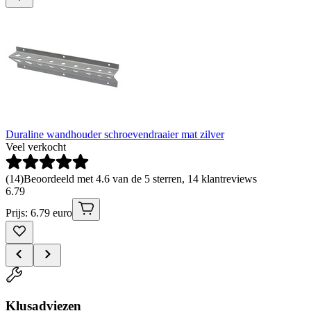
Duraline wandhouder schroevendraaier mat zilver
Veel verkocht
(
14
)
Beoordeeld met 4.6 van de 5 sterren, 14 klantreviews
6
.
79
Prijs: 6.79 euro
Klusadviezen