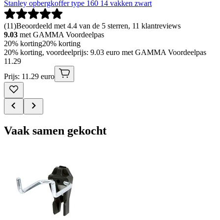
Stanley opbergkoffer type 160 14 vakken zwart
(
11
)
Beoordeeld met 4.4 van de 5 sterren, 11 klantreviews
9.03
met GAMMA Voordeelpas
20% korting
20% korting
20% korting, voordeelprijs: 9.03 euro met GAMMA Voordeelpas
11
.
29
Prijs: 11.29 euro
Vaak samen gekocht