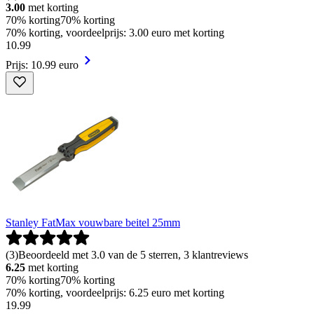
3.00
met korting
70% korting
70% korting
70% korting, voordeelprijs: 3.00 euro met korting
10
.
99
Prijs: 10.99 euro
Stanley FatMax vouwbare beitel 25mm
(
3
)
Beoordeeld met 3.0 van de 5 sterren, 3 klantreviews
6.25
met korting
70% korting
70% korting
70% korting, voordeelprijs: 6.25 euro met korting
19
.
99