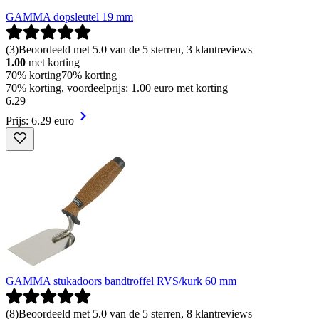
GAMMA dopsleutel 19 mm
(
3
)
Beoordeeld met 5.0 van de 5 sterren, 3 klantreviews
1.00
met korting
70% korting
70% korting
70% korting, voordeelprijs: 1.00 euro met korting
6
.
29
Prijs: 6.29 euro
GAMMA stukadoors bandtroffel RVS/kurk 60 mm
(
8
)
Beoordeeld met 5.0 van de 5 sterren, 8 klantreviews