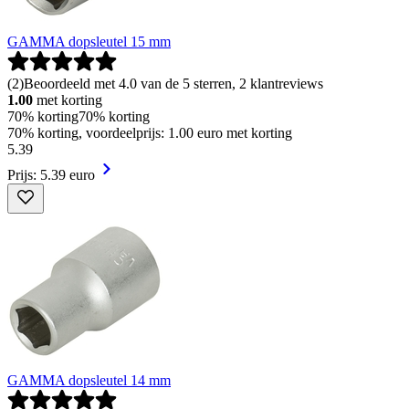
GAMMA dopsleutel 15 mm
(
2
)
Beoordeeld met 4.0 van de 5 sterren, 2 klantreviews
1.00
met korting
70% korting
70% korting
70% korting, voordeelprijs: 1.00 euro met korting
5
.
39
Prijs: 5.39 euro
GAMMA dopsleutel 14 mm