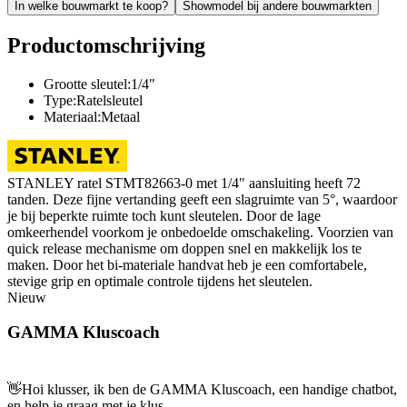
In welke bouwmarkt te koop?
Showmodel bij andere bouwmarkten
Productomschrijving
Grootte sleutel:1/4"
Type:Ratelsleutel
Materiaal:Metaal
STANLEY ratel STMT82663-0 met 1/4" aansluiting heeft 72
tanden. Deze fijne vertanding geeft een slagruimte van 5°, waardoor
je bij beperkte ruimte toch kunt sleutelen. Door de lage
omkeerhendel voorkom je onbedoelde omschakeling. Voorzien van
quick release mechanisme om doppen snel en makkelijk los te
maken. Door het bi-materiale handvat heb je een comfortabele,
stevige grip en optimale controle tijdens het sleutelen.
Nieuw
GAMMA Kluscoach
👋
Hoi klusser, ik ben de GAMMA Kluscoach, een handige chatbot,
en help je graag met je klus.