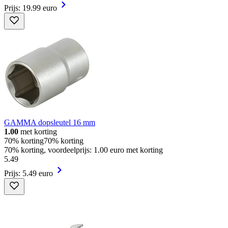
Prijs: 19.99 euro
GAMMA dopsleutel 16 mm
1.00
met korting
70% korting
70% korting
70% korting, voordeelprijs: 1.00 euro met korting
5
.
49
Prijs: 5.49 euro