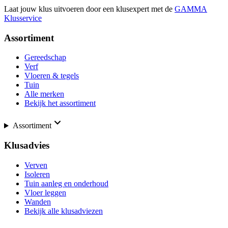
Laat jouw klus uitvoeren door een klusexpert met de
GAMMA
Klusservice
Assortiment
Gereedschap
Verf
Vloeren & tegels
Tuin
Alle merken
Bekijk het assortiment
Assortiment
Klusadvies
Verven
Isoleren
Tuin aanleg en onderhoud
Vloer leggen
Wanden
Bekijk alle klusadviezen