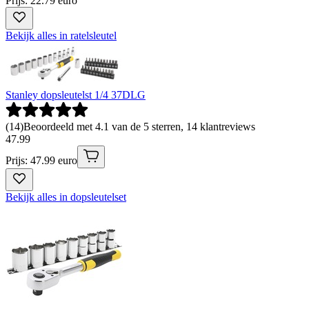
Prijs: 22.79 euro
Bekijk alles in ratelsleutel
Stanley dopsleutelst 1/4 37DLG
(
14
)
Beoordeeld met 4.1 van de 5 sterren, 14 klantreviews
47
.
99
Prijs: 47.99 euro
Bekijk alles in dopsleutelset