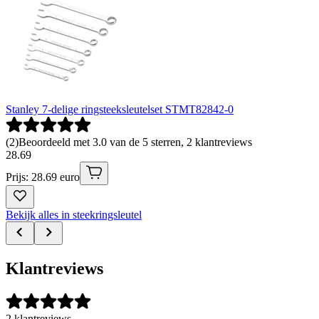
Stanley 7-delige ringsteeksleutelset STMT82842-0
(
2
)
Beoordeeld met 3.0 van de 5 sterren, 2 klantreviews
28
.
69
Prijs: 28.69 euro
Bekijk alles in steekringsleutel
Klantreviews
2 klantreviews