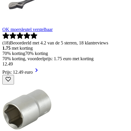
OK moersleutel verstelbaar
(
18
)
Beoordeeld met 4.2 van de 5 sterren, 18 klantreviews
1.75
met korting
70% korting
70% korting
70% korting, voordeelprijs: 1.75 euro met korting
12
.
49
Prijs: 12.49 euro