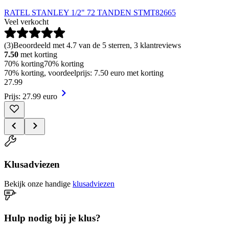
RATEL STANLEY 1/2" 72 TANDEN STMT82665
Veel verkocht
(
3
)
Beoordeeld met 4.7 van de 5 sterren, 3 klantreviews
7.50
met korting
70% korting
70% korting
70% korting, voordeelprijs: 7.50 euro met korting
27
.
99
Prijs: 27.99 euro
Klusadviezen
Bekijk onze handige
klusadviezen
Hulp nodig bij je klus?