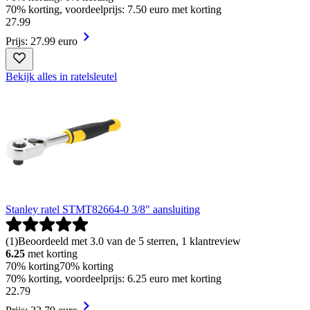
70% korting, voordeelprijs: 7.50 euro met korting
27
.
99
Prijs: 27.99 euro
Bekijk alles in ratelsleutel
Stanley ratel STMT82664-0 3/8" aansluiting
(
1
)
Beoordeeld met 3.0 van de 5 sterren, 1 klantreview
6.25
met korting
70% korting
70% korting
70% korting, voordeelprijs: 6.25 euro met korting
22
.
79