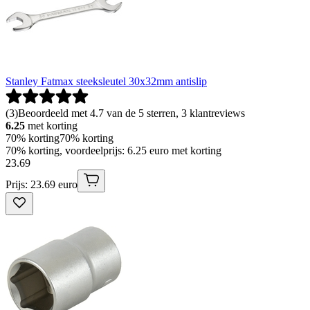
Stanley Fatmax steeksleutel 30x32mm antislip
(
3
)
Beoordeeld met 4.7 van de 5 sterren, 3 klantreviews
6.25
met korting
70% korting
70% korting
70% korting, voordeelprijs: 6.25 euro met korting
23
.
69
Prijs: 23.69 euro