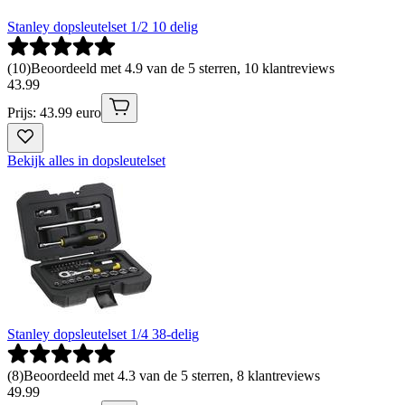
Stanley dopsleutelset 1/2 10 delig
(
10
)
Beoordeeld met 4.9 van de 5 sterren, 10 klantreviews
43
.
99
Prijs: 43.99 euro
Bekijk alles in dopsleutelset
Stanley dopsleutelset 1/4 38-delig
(
8
)
Beoordeeld met 4.3 van de 5 sterren, 8 klantreviews
49
.
99