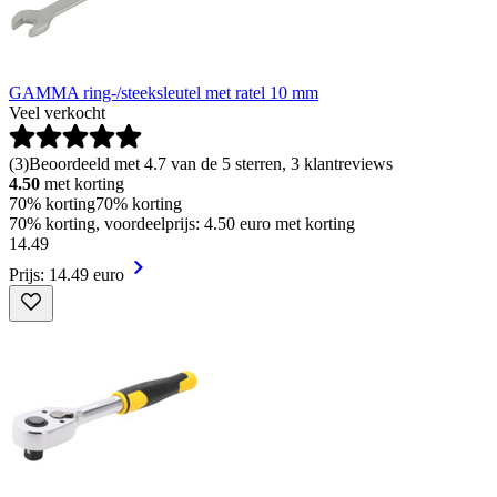
GAMMA ring-/steeksleutel met ratel 10 mm
Veel verkocht
(
3
)
Beoordeeld met 4.7 van de 5 sterren, 3 klantreviews
4.50
met korting
70% korting
70% korting
70% korting, voordeelprijs: 4.50 euro met korting
14
.
49
Prijs: 14.49 euro