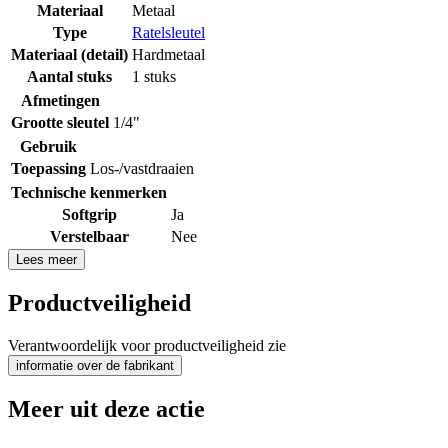
Materiaal
Metaal
Type
Ratelsleutel
Materiaal (detail)
Hardmetaal
Aantal stuks
1 stuks
Afmetingen
Grootte sleutel
1/4"
Gebruik
Toepassing
Los-/vastdraaien
Technische kenmerken
Softgrip
Ja
Verstelbaar
Nee
Lees meer
Productveiligheid
Verantwoordelijk voor productveiligheid zie
informatie over de fabrikant
Meer uit deze actie