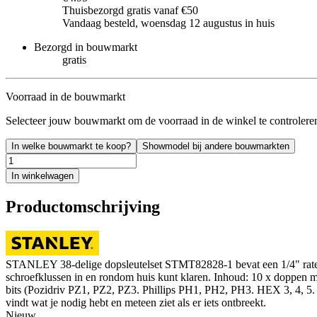
Thuisbezorgd gratis vanaf €50
Vandaag besteld, woensdag 12 augustus in huis
Bezorgd in bouwmarkt
gratis
Voorraad in de bouwmarkt
Selecteer jouw bouwmarkt om de voorraad in de winkel te controlere
In welke bouwmarkt te koop?
Showmodel bij andere bouwmarkten
In winkelwagen
Productomschrijving
STANLEY 38-delige dopsleutelset STMT82828-1 bevat een 1/4" ratel me
schroefklussen in en rondom huis kunt klaren. Inhoud: 10 x doppen m
bits (Pozidriv PZ1, PZ2, PZ3. Phillips PH1, PH2, PH3. HEX 3, 4, 5. 
vindt wat je nodig hebt en meteen ziet als er iets ontbreekt.
Nieuw