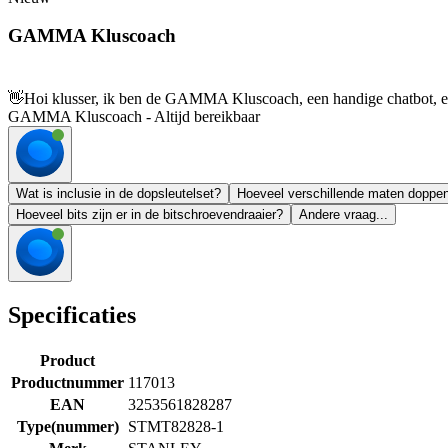
GAMMA Kluscoach
👋
Hoi klusser, ik ben de GAMMA Kluscoach, een handige chatbot, en 
GAMMA Kluscoach - Altijd bereikbaar
Wat is inclusie in de dopsleutelset?
Hoeveel verschillende maten doppen 
Hoeveel bits zijn er in de bitschroevendraaier?
Andere vraag...
Specificaties
Product
Productnummer
117013
EAN
3253561828287
Type(nummer)
STMT82828-1