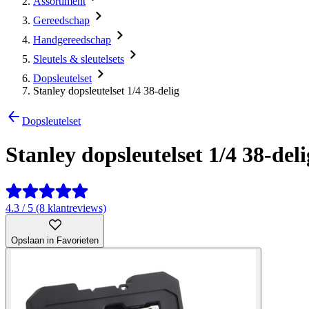
Assortiment
Gereedschap
Handgereedschap
Sleutels & sleutelsets
Dopsleutelset
Stanley dopsleutelset 1/4 38-delig
Dopsleutelset
Stanley dopsleutelset 1/4 38-deli
4.3 / 5 (8 klantreviews)
Opslaan in Favorieten