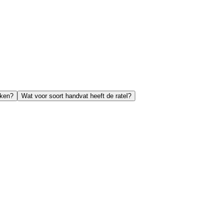
kken?
Wat voor soort handvat heeft de ratel?