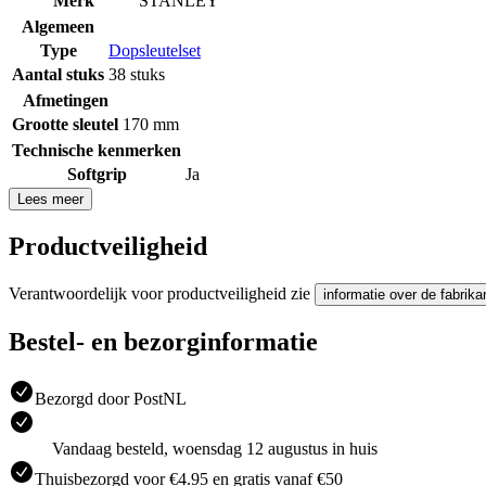
Merk
STANLEY
Algemeen
Type
Dopsleutelset
Aantal stuks
38 stuks
Afmetingen
Grootte sleutel
170 mm
Technische kenmerken
Softgrip
Ja
Lees meer
Productveiligheid
Verantwoordelijk voor productveiligheid zie
informatie over de fabrika
Bestel- en bezorginformatie
Bezorgd door PostNL
Vandaag besteld, woensdag 12 augustus in huis
Thuisbezorgd voor €4.95 en gratis vanaf €50