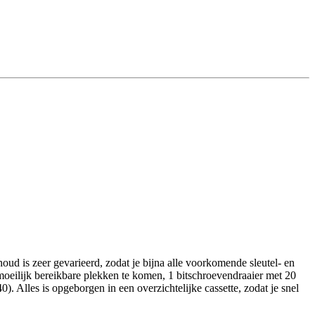
d is zeer gevarieerd, zodat je bijna alle voorkomende sleutel- en
oeilijk bereikbare plekken te komen, 1 bitschroevendraaier met 20
Alles is opgeborgen in een overzichtelijke cassette, zodat je snel