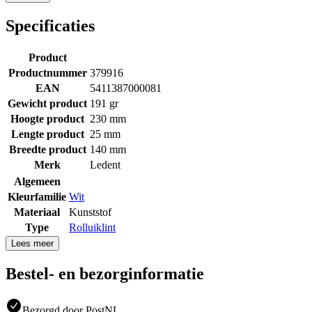
Specificaties
Product
Productnummer
379916
EAN
5411387000081
Gewicht product
191 gr
Hoogte product
230 mm
Lengte product
25 mm
Breedte product
140 mm
Merk
Ledent
Algemeen
Kleurfamilie
Wit
Materiaal
Kunststof
Type
Rolluiklint
Lees meer
Bestel- en bezorginformatie
Bezorgd door PostNL