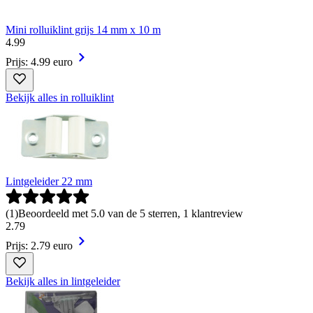
Mini rolluiklint grijs 14 mm x 10 m
4
.
99
Prijs: 4.99 euro
Bekijk alles in rolluiklint
Lintgeleider 22 mm
(
1
)
Beoordeeld met 5.0 van de 5 sterren, 1 klantreview
2
.
79
Prijs: 2.79 euro
Bekijk alles in lintgeleider