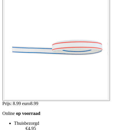
Prijs: 8.99 euro
8
.
99
Online
op voorraad
Thuisbezorgd
€4.95