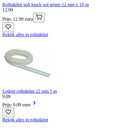
Rolluiklint soft touch wit groen 22 mm x 10 m
12
.
99
Prijs: 12.99 euro
Bekijk alles in rolluiklint
Ledent rolluiklint 22 mm 5 m
9
.
09
Prijs: 9.09 euro
Bekijk alles in rolluiklint