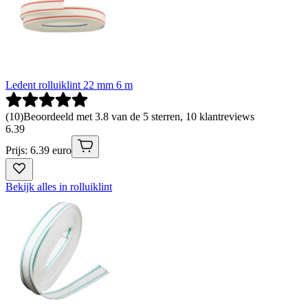
Ledent rolluiklint 22 mm 6 m
(
10
)
Beoordeeld met 3.8 van de 5 sterren, 10 klantreviews
6
.
39
Prijs: 6.39 euro
Bekijk alles in rolluiklint