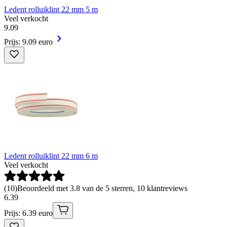
Ledent rolluiklint 22 mm 5 m
Veel verkocht
9
.
09
Prijs: 9.09 euro
Ledent rolluiklint 22 mm 6 m
Veel verkocht
(
10
)
Beoordeeld met 3.8 van de 5 sterren, 10 klantreviews
6
.
39
Prijs: 6.39 euro