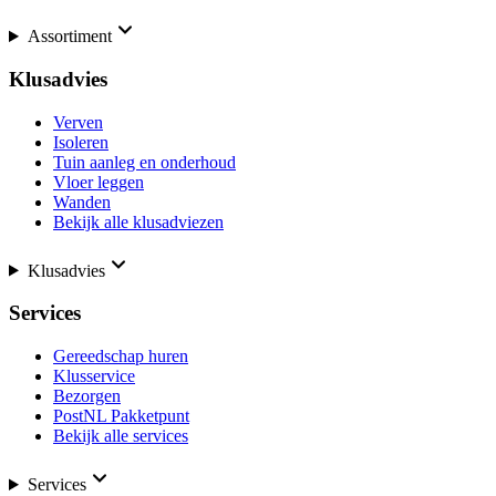
Assortiment
Klusadvies
Verven
Isoleren
Tuin aanleg en onderhoud
Vloer leggen
Wanden
Bekijk alle klusadviezen
Klusadvies
Services
Gereedschap huren
Klusservice
Bezorgen
PostNL Pakketpunt
Bekijk alle services
Services