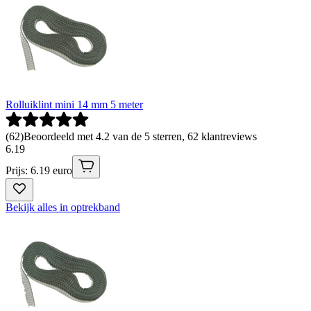
Rolluiklint mini 14 mm 5 meter
(
62
)
Beoordeeld met 4.2 van de 5 sterren, 62 klantreviews
6
.
19
Prijs: 6.19 euro
Bekijk alles in optrekband