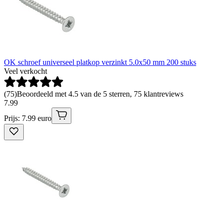
OK schroef universeel platkop verzinkt 5.0x50 mm 200 stuks
Veel verkocht
(
75
)
Beoordeeld met 4.5 van de 5 sterren, 75 klantreviews
7
.
99
Prijs: 7.99 euro