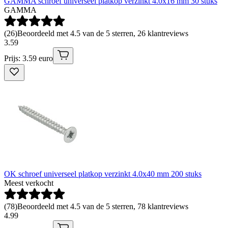
GAMMA schroef universeel platkop verzinkt 4.0x16 mm 30 stuks
GAMMA
(
26
)
Beoordeeld met 4.5 van de 5 sterren, 26 klantreviews
3
.
59
Prijs: 3.59 euro
OK schroef universeel platkop verzinkt 4.0x40 mm 200 stuks
Meest verkocht
(
78
)
Beoordeeld met 4.5 van de 5 sterren, 78 klantreviews
4
.
99