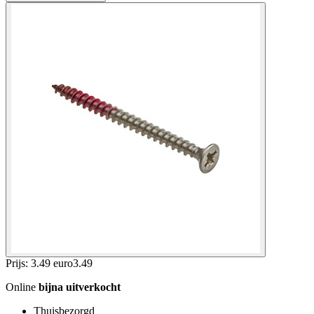
Prijs: 3.49 euro
3
.
49
Online
bijna uitverkocht
Thuisbezorgd