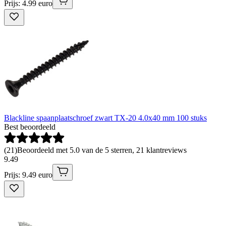
Prijs: 4.99 euro
Blackline spaanplaatschroef zwart TX-20 4.0x40 mm 100 stuks
Best beoordeeld
(
21
)
Beoordeeld met 5.0 van de 5 sterren, 21 klantreviews
9
.
49
Prijs: 9.49 euro