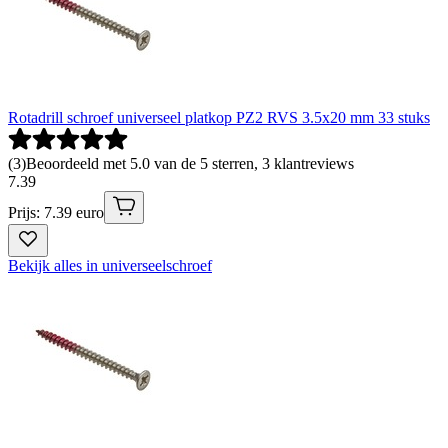
Rotadrill schroef universeel platkop PZ2 RVS 3.5x20 mm 33 stuks
(
3
)
Beoordeeld met 5.0 van de 5 sterren, 3 klantreviews
7
.
39
Prijs: 7.39 euro
Bekijk alles in universeelschroef