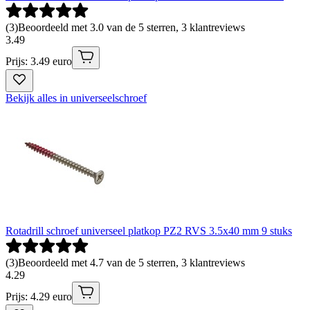
(
3
)
Beoordeeld met 3.0 van de 5 sterren, 3 klantreviews
3
.
49
Prijs: 3.49 euro
Bekijk alles in universeelschroef
Rotadrill schroef universeel platkop PZ2 RVS 3.5x40 mm 9 stuks
(
3
)
Beoordeeld met 4.7 van de 5 sterren, 3 klantreviews
4
.
29
Prijs: 4.29 euro