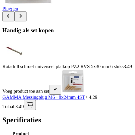
Pluggen
Handig als set kopen
Rotadrill schroef universeel platkop PZ2 RVS 5x30 mm 6 stuks
3.49
Voeg product toe aan set
GAMMA Messingplug M6 - 8x24mm 4ST
+ 4.29
Totaal 3.49
Specificaties
Product