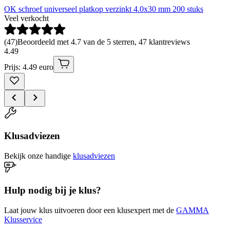
OK schroef universeel platkop verzinkt 4.0x30 mm 200 stuks
Veel verkocht
(
47
)
Beoordeeld met 4.7 van de 5 sterren, 47 klantreviews
4
.
49
Prijs: 4.49 euro
Klusadviezen
Bekijk onze handige
klusadviezen
Hulp nodig bij je klus?
Laat jouw klus uitvoeren door een klusexpert met de
GAMMA
Klusservice