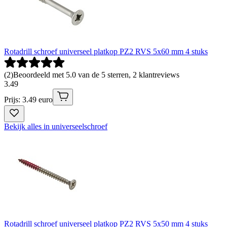
Rotadrill schroef universeel platkop PZ2 RVS 5x60 mm 4 stuks
(
2
)
Beoordeeld met 5.0 van de 5 sterren, 2 klantreviews
3
.
49
Prijs: 3.49 euro
Bekijk alles in universeelschroef
Rotadrill schroef universeel platkop PZ2 RVS 5x50 mm 4 stuks