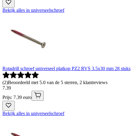
Bekijk alles in universeelschroef
Rotadrill schroef universeel platkop PZ2 RVS 3.5x30 mm 28 stuks
(
2
)
Beoordeeld met 5.0 van de 5 sterren, 2 klantreviews
7
.
39
Prijs: 7.39 euro
Bekijk alles in universeelschroef