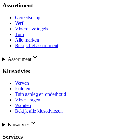
Assortiment
Gereedschap
Verf
Vloeren & tegels
Tuin
Alle merken
Bekijk het assortiment
Assortiment
Klusadvies
Verven
Isoleren
Tuin aanleg en onderhoud
Vloer leggen
Wanden
Bekijk alle klusadviezen
Klusadvies
Services