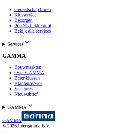
Gereedschap huren
Klusservice
Bezorgen
PostNL Pakketpunt
Bekijk alle services
Services
GAMMA
Bouwmarkten
Over GAMMA
Beter klussen
Klantenservice
Vacatures
Nieuwsbrief
GAMMA
GAMMA
©
2026
Intergamma B.V.
-