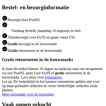
Bestel- en bezorginformatie
Bezorgd door PostNL
Vandaag besteld, maandag 10 augustus in huis
Thuisbezorgd voor €4.95 en gratis vanaf €50
Gratis
bezorgd in de bouwmarkt
Gratis
retourneren in de bouwmarkt
Gratis retourneren in de bouwmarkt
Je kunt dit artikel binnen 30 dagen na aankoop naar ons terugsturen
via een PostNL-punt voor €4.95 of
gratis
retourneren in de
bouwmarkt. Lees meer over
retourneren
.
Let op: De bedenktijd en het kunnen retourneren gelden niet voor
op maat gemaakte artikelen en verse/ bederfelijke artikelen zoals
planten.
Meer informatie over de bezorging
Vaak samen gekocht