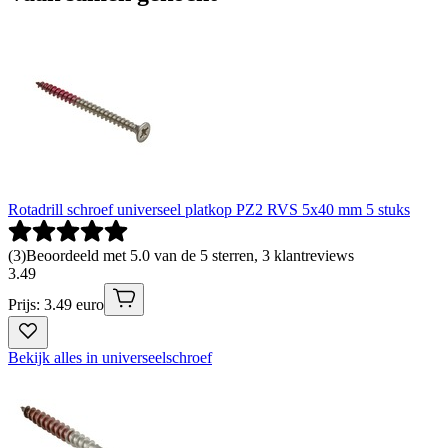
Rotadrill schroef universeel platkop PZ2 RVS 5x40 mm 5 stuks
(
3
)
Beoordeeld met 5.0 van de 5 sterren, 3 klantreviews
3
.
49
Prijs: 3.49 euro
Bekijk alles in universeelschroef