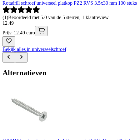
Rotadrill schroef universeel platkop PZ2 RVS 3.5x30 mm 100 stuks
(
1
)
Beoordeeld met 5.0 van de 5 sterren, 1 klantreview
12
.
49
Prijs: 12.49 euro
Bekijk alles in universeelschroef
Alternatieven