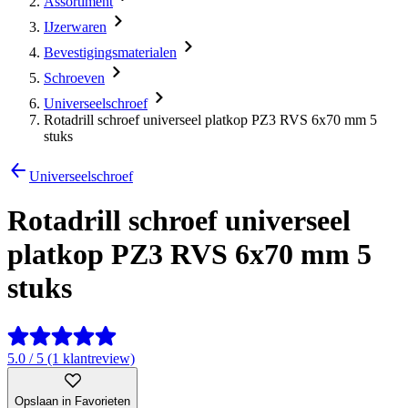
Assortiment
IJzerwaren
Bevestigingsmaterialen
Schroeven
Universeelschroef
Rotadrill schroef universeel platkop PZ3 RVS 6x70 mm 5
stuks
Universeelschroef
Rotadrill schroef universeel
platkop PZ3 RVS 6x70 mm 5
stuks
5.0 / 5 (1 klantreview)
Opslaan in Favorieten