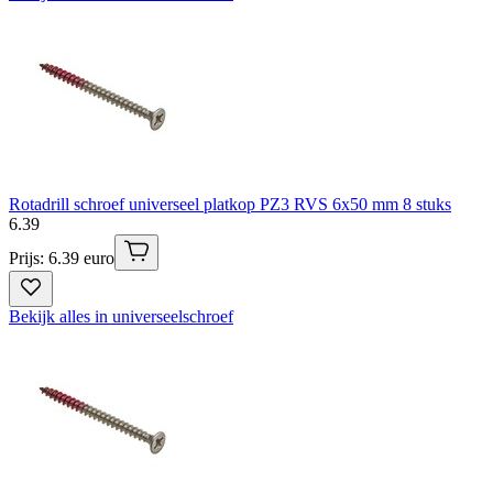
Rotadrill schroef universeel platkop PZ3 RVS 6x50 mm 8 stuks
6
.
39
Prijs: 6.39 euro
Bekijk alles in universeelschroef