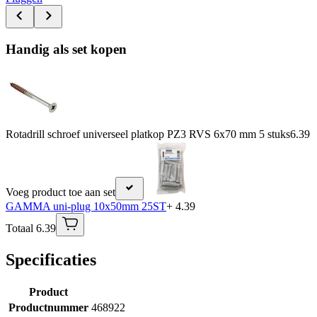
Handig als set kopen
Rotadrill schroef universeel platkop PZ3 RVS 6x70 mm 5 stuks
6.39
Voeg product toe aan set
GAMMA uni-plug 10x50mm 25ST
+ 4.39
Totaal 6.39
Specificaties
Product
Productnummer
468922