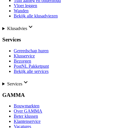
Tuin aanleg en onderhoud
Vloer leggen
Wanden
Bekijk alle klusadviezen
Klusadvies
Services
Gereedschap huren
Klusservice
Bezorgen
PostNL Pakketpunt
Bekijk alle services
Services
GAMMA
Bouwmarkten
Over GAMMA
Beter klussen
Klantenservice
Vacatures