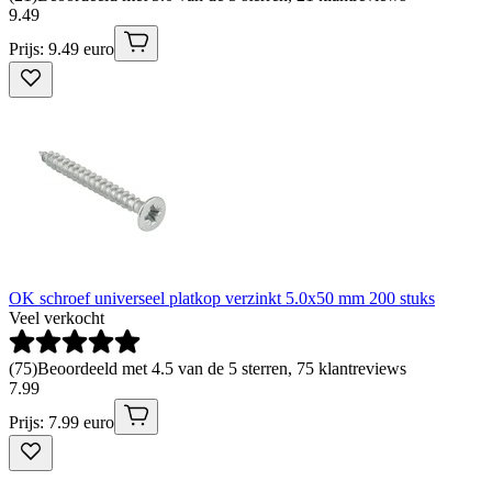
9
.
49
Prijs: 9.49 euro
OK schroef universeel platkop verzinkt 5.0x50 mm 200 stuks
Veel verkocht
(
75
)
Beoordeeld met 4.5 van de 5 sterren, 75 klantreviews
7
.
99
Prijs: 7.99 euro