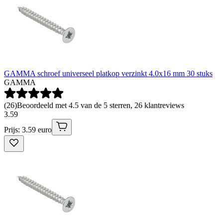
GAMMA schroef universeel platkop verzinkt 4.0x16 mm 30 stuks
GAMMA
(
26
)
Beoordeeld met 4.5 van de 5 sterren, 26 klantreviews
3
.
59
Prijs: 3.59 euro