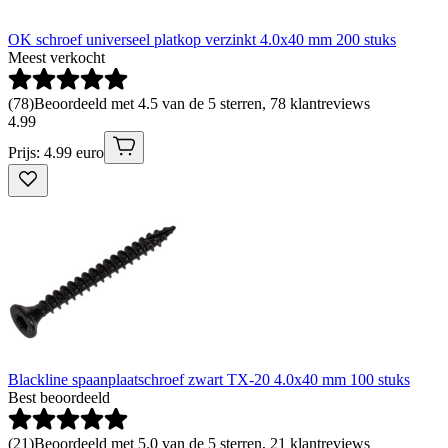
OK schroef universeel platkop verzinkt 4.0x40 mm 200 stuks
Meest verkocht
(
78
)
Beoordeeld met 4.5 van de 5 sterren, 78 klantreviews
4
.
99
Prijs: 4.99 euro
Blackline spaanplaatschroef zwart TX-20 4.0x40 mm 100 stuks
Best beoordeeld
(
21
)
Beoordeeld met 5.0 van de 5 sterren, 21 klantreviews