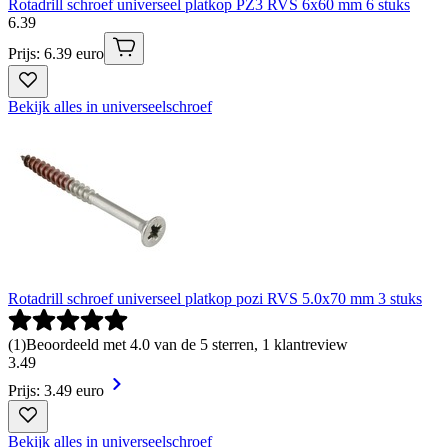
Rotadrill schroef universeel platkop PZ3 RVS 6x60 mm 6 stuks
6
.
39
Prijs: 6.39 euro
Bekijk alles in universeelschroef
Rotadrill schroef universeel platkop pozi RVS 5.0x70 mm 3 stuks
(
1
)
Beoordeeld met 4.0 van de 5 sterren, 1 klantreview
3
.
49
Prijs: 3.49 euro
Bekijk alles in universeelschroef