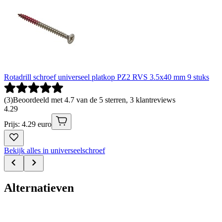
Rotadrill schroef universeel platkop PZ2 RVS 3.5x40 mm 9 stuks
(
3
)
Beoordeeld met 4.7 van de 5 sterren, 3 klantreviews
4
.
29
Prijs: 4.29 euro
Bekijk alles in universeelschroef
Alternatieven