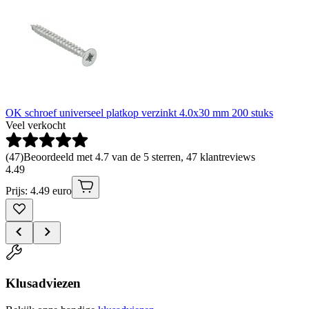
OK schroef universeel platkop verzinkt 4.0x30 mm 200 stuks
Veel verkocht
(
47
)
Beoordeeld met 4.7 van de 5 sterren, 47 klantreviews
4
.
49
Prijs: 4.49 euro
Klusadviezen