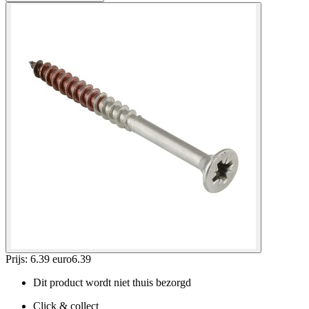
Prijs: 6.39 euro
6
.
39
Dit product wordt niet thuis bezorgd
Click & collect