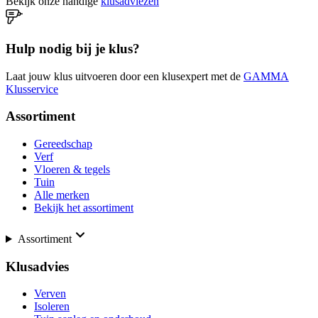
Bekijk onze handige
klusadviezen
Hulp nodig bij je klus?
Laat jouw klus uitvoeren door een klusexpert met de
GAMMA
Klusservice
Assortiment
Gereedschap
Verf
Vloeren & tegels
Tuin
Alle merken
Bekijk het assortiment
Assortiment
Klusadvies
Verven
Isoleren