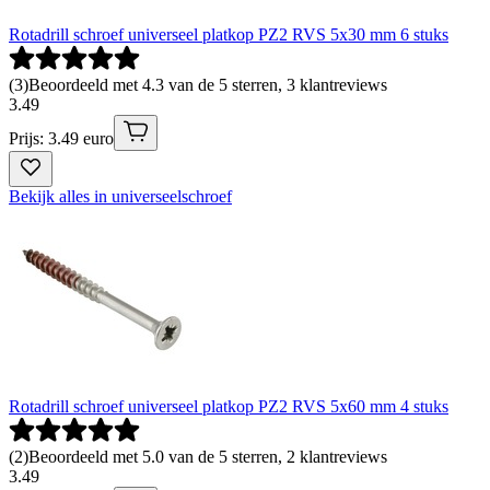
Rotadrill schroef universeel platkop PZ2 RVS 5x30 mm 6 stuks
(
3
)
Beoordeeld met 4.3 van de 5 sterren, 3 klantreviews
3
.
49
Prijs: 3.49 euro
Bekijk alles in universeelschroef
Rotadrill schroef universeel platkop PZ2 RVS 5x60 mm 4 stuks
(
2
)
Beoordeeld met 5.0 van de 5 sterren, 2 klantreviews
3
.
49