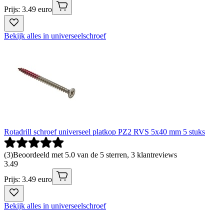
Prijs: 3.49 euro
Bekijk alles in universeelschroef
Rotadrill schroef universeel platkop PZ2 RVS 5x40 mm 5 stuks
(
3
)
Beoordeeld met 5.0 van de 5 sterren, 3 klantreviews
3
.
49
Prijs: 3.49 euro
Bekijk alles in universeelschroef