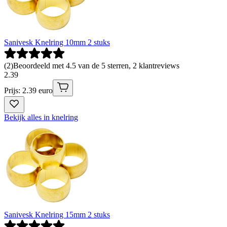
Sanivesk Knelring 10mm 2 stuks
(
2
)
Beoordeeld met 4.5 van de 5 sterren, 2 klantreviews
2
.
39
Prijs: 2.39 euro
Bekijk alles in knelring
Sanivesk Knelring 15mm 2 stuks