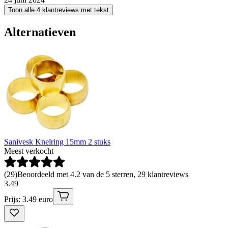
Toon alle 4 klantreviews met tekst
Alternatieven
Sanivesk Knelring 15mm 2 stuks
Meest verkocht
(
29
)
Beoordeeld met 4.2 van de 5 sterren, 29 klantreviews
3
.
49
Prijs: 3.49 euro