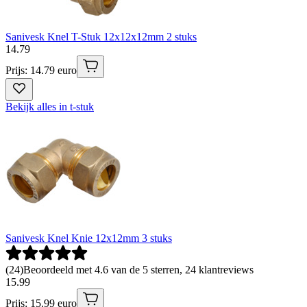
Sanivesk Knel T-Stuk 12x12x12mm 2 stuks
14
.
79
Prijs: 14.79 euro
Bekijk alles in t-stuk
Sanivesk Knel Knie 12x12mm 3 stuks
(
24
)
Beoordeeld met 4.6 van de 5 sterren, 24 klantreviews
15
.
99
Prijs: 15.99 euro