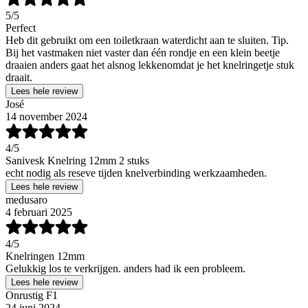
5
/5
Perfect
Heb dit gebruikt om een toiletkraan waterdicht aan te sluiten. Tip.
Bij het vastmaken niet vaster dan één rondje en een klein beetje
draaien anders gaat het alsnog lekkenomdat je het knelringetje stuk
draait.
Lees hele review
José
14 november 2024
4
/5
Sanivesk Knelring 12mm 2 stuks
echt nodig als reseve tijden knelverbinding werkzaamheden.
Lees hele review
medusaro
4 februari 2025
4
/5
Knelringen 12mm
Gelukkig los te verkrijgen. anders had ik een probleem.
Lees hele review
Onrustig F1
24 juni 2024