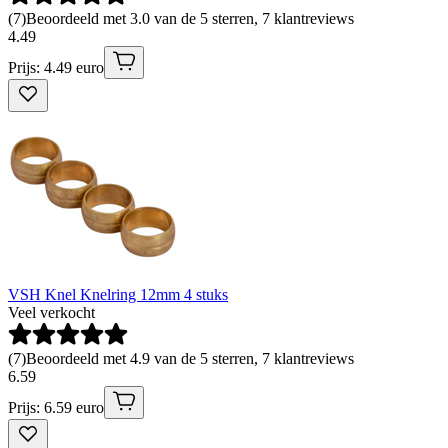
(
7
)
Beoordeeld met 3.0 van de 5 sterren, 7 klantreviews
4
.
49
Prijs: 4.49 euro
VSH Knel Knelring 12mm 4 stuks
Veel verkocht
(
7
)
Beoordeeld met 4.9 van de 5 sterren, 7 klantreviews
6
.
59
Prijs: 6.59 euro