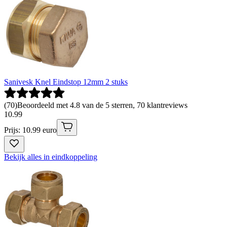
Sanivesk Knel Eindstop 12mm 2 stuks
(
70
)
Beoordeeld met 4.8 van de 5 sterren, 70 klantreviews
10
.
99
Prijs: 10.99 euro
Bekijk alles in eindkoppeling