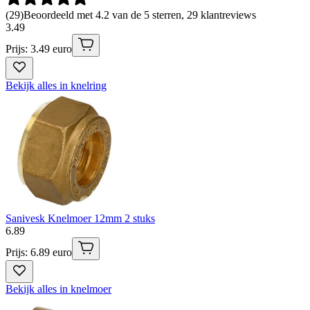
(
29
)
Beoordeeld met 4.2 van de 5 sterren, 29 klantreviews
3
.
49
Prijs: 3.49 euro
Bekijk alles in knelring
Sanivesk Knelmoer 12mm 2 stuks
6
.
89
Prijs: 6.89 euro
Bekijk alles in knelmoer