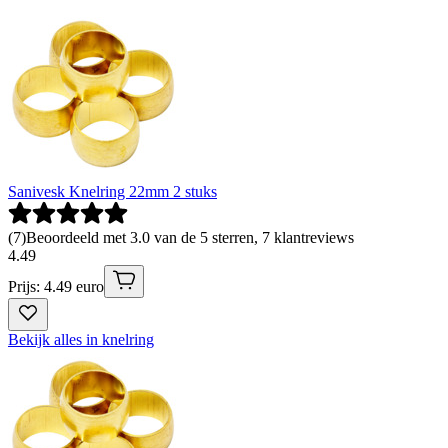
Sanivesk Knelring 22mm 2 stuks
(
7
)
Beoordeeld met 3.0 van de 5 sterren, 7 klantreviews
4
.
49
Prijs: 4.49 euro
Bekijk alles in knelring