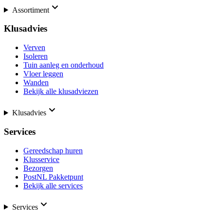
Assortiment
Klusadvies
Verven
Isoleren
Tuin aanleg en onderhoud
Vloer leggen
Wanden
Bekijk alle klusadviezen
Klusadvies
Services
Gereedschap huren
Klusservice
Bezorgen
PostNL Pakketpunt
Bekijk alle services
Services