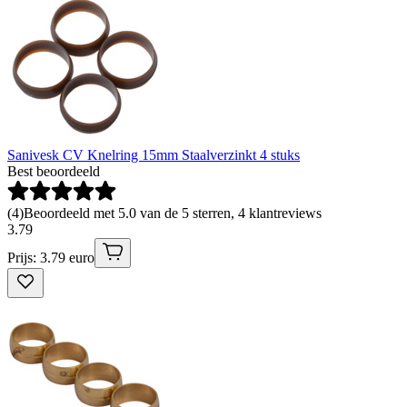
Sanivesk CV Knelring 15mm Staalverzinkt 4 stuks
Best beoordeeld
(
4
)
Beoordeeld met 5.0 van de 5 sterren, 4 klantreviews
3
.
79
Prijs: 3.79 euro