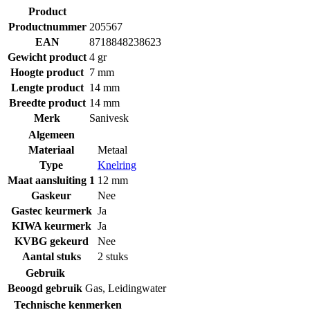
Product
Productnummer
205567
EAN
8718848238623
Gewicht product
4 gr
Hoogte product
7 mm
Lengte product
14 mm
Breedte product
14 mm
Merk
Sanivesk
Algemeen
Materiaal
Metaal
Type
Knelring
Maat aansluiting 1
12 mm
Gaskeur
Nee
Gastec keurmerk
Ja
KIWA keurmerk
Ja
KVBG gekeurd
Nee
Aantal stuks
2 stuks
Gebruik
Beoogd gebruik
Gas
,
Leidingwater
Technische kenmerken