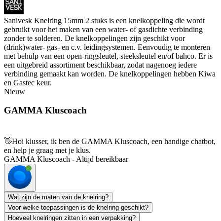
Sanivesk Knelring 15mm 2 stuks is een knelkoppeling die wordt
gebruikt voor het maken van een water- of gasdichte verbinding
zonder te solderen. De knelkoppelingen zijn geschikt voor
(drink)water- gas- en c.v. leidingsystemen. Eenvoudig te monteren
met behulp van een open-ringsleutel, steeksleutel en/of bahco. Er is
een uitgebreid assortiment beschikbaar, zodat nagenoeg iedere
verbinding gemaakt kan worden. De knelkoppelingen hebben Kiwa
en Gastec keur.
Nieuw
GAMMA Kluscoach
👋
Hoi klusser, ik ben de GAMMA Kluscoach, een handige chatbot,
en help je graag met je klus.
GAMMA Kluscoach - Altijd bereikbaar
Wat zijn de maten van de knelring?
Voor welke toepassingen is de knelring geschikt?
Hoeveel knelringen zitten in een verpakking?