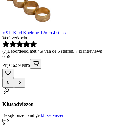
VSH Knel Knelring 12mm 4 stuks
Veel verkocht
(
7
)
Beoordeeld met 4.9 van de 5 sterren, 7 klantreviews
6
.
59
Prijs: 6.59 euro
Klusadviezen
Bekijk onze handige
klusadviezen