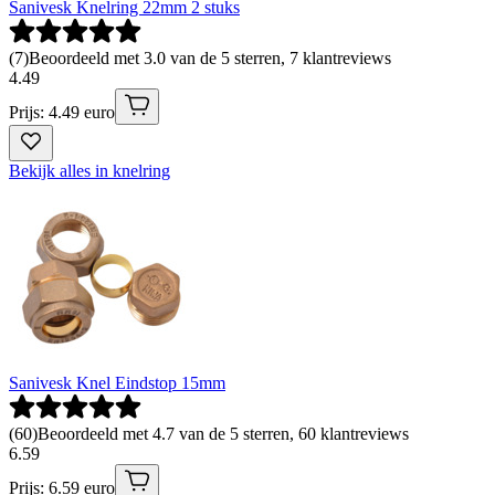
Sanivesk Knelring 22mm 2 stuks
(
7
)
Beoordeeld met 3.0 van de 5 sterren, 7 klantreviews
4
.
49
Prijs: 4.49 euro
Bekijk alles in knelring
Sanivesk Knel Eindstop 15mm
(
60
)
Beoordeeld met 4.7 van de 5 sterren, 60 klantreviews
6
.
59
Prijs: 6.59 euro