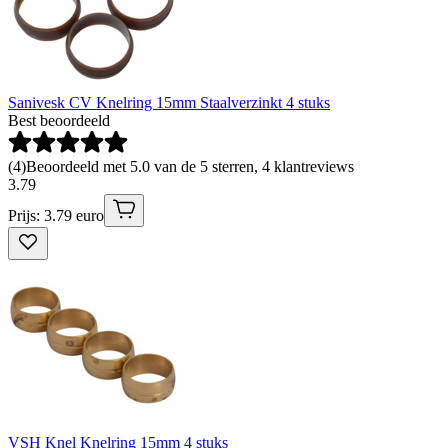
Sanivesk CV Knelring 15mm Staalverzinkt 4 stuks
Best beoordeeld
(
4
)
Beoordeeld met 5.0 van de 5 sterren, 4 klantreviews
3
.
79
Prijs: 3.79 euro
VSH Knel Knelring 15mm 4 stuks