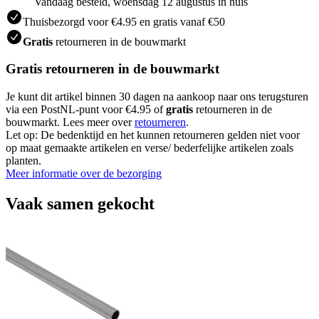
Vandaag besteld, woensdag 12 augustus in huis
Thuisbezorgd voor €4.95 en gratis vanaf €50
Gratis
retourneren in de bouwmarkt
Gratis retourneren in de bouwmarkt
Je kunt dit artikel binnen 30 dagen na aankoop naar ons terugsturen
via een PostNL-punt voor €4.95 of
gratis
retourneren in de
bouwmarkt. Lees meer over
retourneren
.
Let op: De bedenktijd en het kunnen retourneren gelden niet voor
op maat gemaakte artikelen en verse/ bederfelijke artikelen zoals
planten.
Meer informatie over de bezorging
Vaak samen gekocht