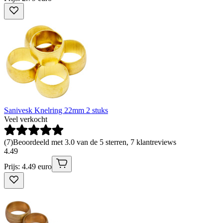
Sanivesk Knelring 22mm 2 stuks
Veel verkocht
(
7
)
Beoordeeld met 3.0 van de 5 sterren, 7 klantreviews
4
.
49
Prijs: 4.49 euro