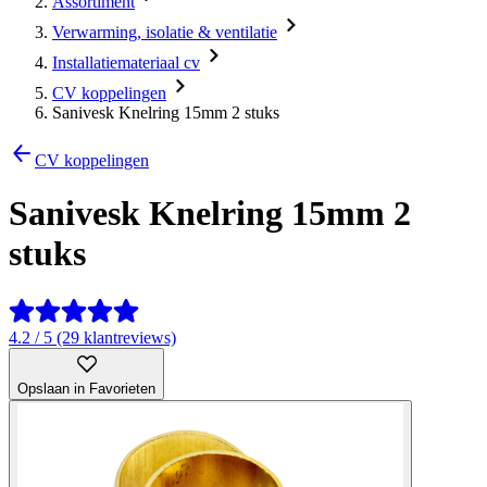
Assortiment
Verwarming, isolatie & ventilatie
Installatiemateriaal cv
CV koppelingen
Sanivesk Knelring 15mm 2 stuks
CV koppelingen
Sanivesk Knelring 15mm 2
stuks
4.2 / 5 (29 klantreviews)
Opslaan in Favorieten