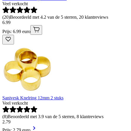
Veel verkocht
(
20
)
Beoordeeld met 4.2 van de 5 sterren, 20 klantreviews
6
.
99
Prijs: 6.99 euro
Sanivesk Knelring 12mm 2 stuks
Veel verkocht
(
8
)
Beoordeeld met 3.9 van de 5 sterren, 8 klantreviews
2
.
79
Prijs: 2.79 euro