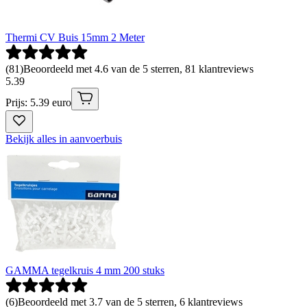
Thermi CV Buis 15mm 2 Meter
(
81
)
Beoordeeld met 4.6 van de 5 sterren, 81 klantreviews
5
.
39
Prijs: 5.39 euro
Bekijk alles in aanvoerbuis
GAMMA tegelkruis 4 mm 200 stuks
(
6
)
Beoordeeld met 3.7 van de 5 sterren, 6 klantreviews