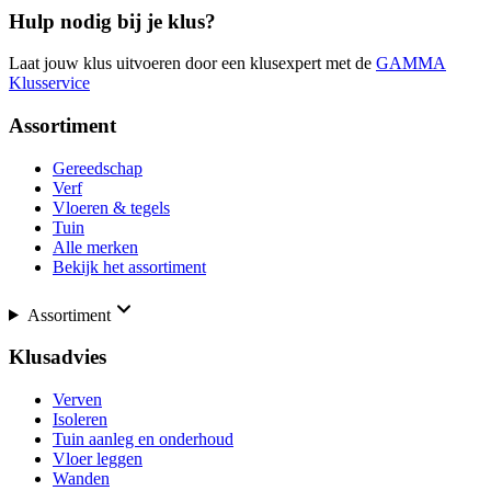
Hulp nodig bij je klus?
Laat jouw klus uitvoeren door een klusexpert met de
GAMMA
Klusservice
Assortiment
Gereedschap
Verf
Vloeren & tegels
Tuin
Alle merken
Bekijk het assortiment
Assortiment
Klusadvies
Verven
Isoleren
Tuin aanleg en onderhoud
Vloer leggen
Wanden