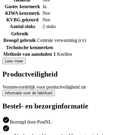
Gastec keurmerk
Ja
KIWA keurmerk
Nee
KVBG gekeurd
Nee
Aantal stuks
2 stuks
Gebruik
Beoogd gebruik
Centrale verwarming (cv)
Technische kenmerken
Methode van aansluiten 1
Knellen
Lees meer
Productveiligheid
Verantwoordelijk voor productveiligheid zie
informatie over de fabrikant
Bestel- en bezorginformatie
Bezorgd door PostNL