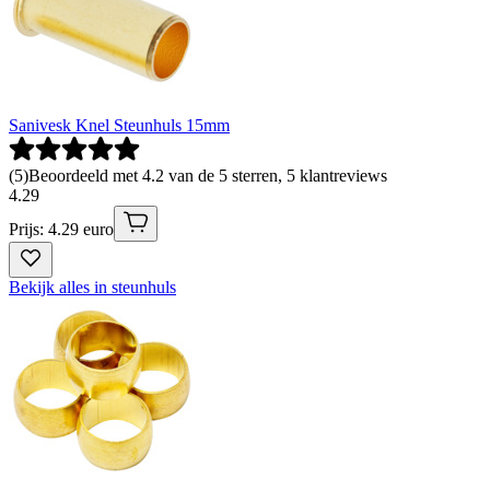
Sanivesk Knel Steunhuls 15mm
(
5
)
Beoordeeld met 4.2 van de 5 sterren, 5 klantreviews
4
.
29
Prijs: 4.29 euro
Bekijk alles in steunhuls