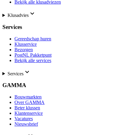
Bekijk alle klusadviezen
Klusadvies
Services
Gereedschap huren
Klusservice
Bezorgen
PostNL Pakketpunt
Bekijk alle services
Services
GAMMA
Bouwmarkten
Over GAMMA
Beter klussen
Klantenservice
Vacatures
Nieuwsbrief