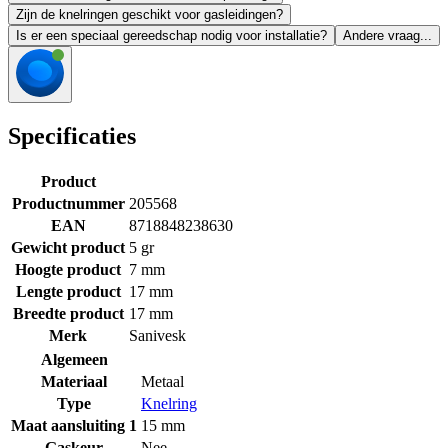
Zijn de knelringen geschikt voor gasleidingen?
Is er een speciaal gereedschap nodig voor installatie?
Andere vraag...
Specificaties
Product
Productnummer
205568
EAN
8718848238630
Gewicht product
5 gr
Hoogte product
7 mm
Lengte product
17 mm
Breedte product
17 mm
Merk
Sanivesk
Algemeen
Materiaal
Metaal
Type
Knelring
Maat aansluiting 1
15 mm
Gaskeur
Nee