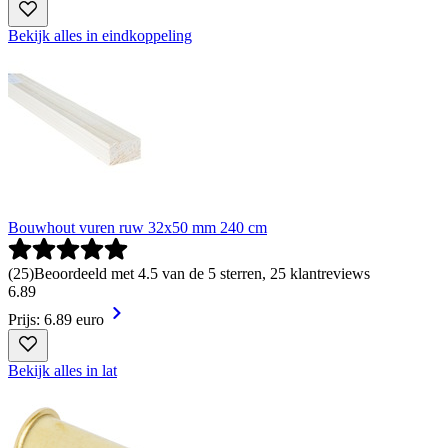
Bekijk alles in eindkoppeling
Bouwhout vuren ruw 32x50 mm 240 cm
(
25
)
Beoordeeld met 4.5 van de 5 sterren, 25 klantreviews
6
.
89
Prijs: 6.89 euro
Bekijk alles in lat