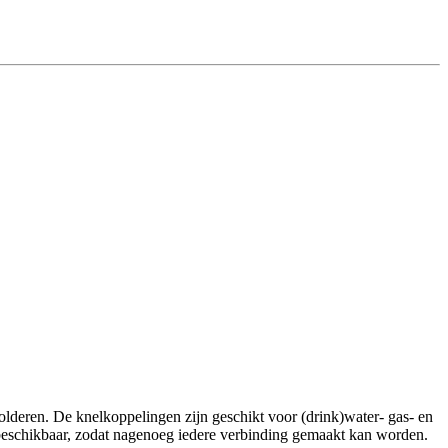
lderen. De knelkoppelingen zijn geschikt voor (drink)water- gas- en
t beschikbaar, zodat nagenoeg iedere verbinding gemaakt kan worden.