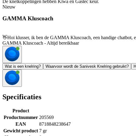
De knelkoppelingen hebben Kiwa en Gastec keur.
Nieuw
GAMMA Kluscoach
👋
Hoi klusser, ik ben de GAMMA Kluscoach, een handige chatbot, en 
GAMMA Kluscoach - Altijd bereikbaar
Wat is een knelring?
Waarvoor wordt de Sanivesk Knelring gebruikt?
H
Specificaties
Product
Productnummer
205569
EAN
8718848238647
Gewicht product
7 gr