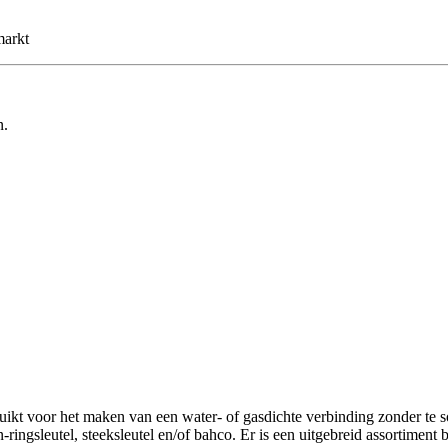
markt
n.
ikt voor het maken van een water- of gasdichte verbinding zonder te so
ringsleutel, steeksleutel en/of bahco. Er is een uitgebreid assortimen