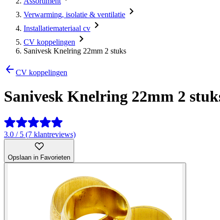
Assortiment
Verwarming, isolatie & ventilatie
Installatiemateriaal cv
CV koppelingen
Sanivesk Knelring 22mm 2 stuks
CV koppelingen
Sanivesk Knelring 22mm 2 stuk
3.0 / 5 (7 klantreviews)
Opslaan in Favorieten