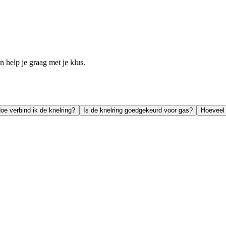
help je graag met je klus.
oe verbind ik de knelring?
Is de knelring goedgekeurd voor gas?
Hoeveel 