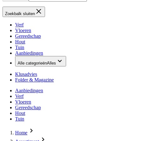
Zoekbalk sluiten
Verf
Vloeren
Gereedschap
Hout
Tuin
Aanbiedingen
Alle categorieën
Alles
Klusadvies
Folder & Magazine
Aanbiedingen
Verf
Vloeren
Gereedschap
Hout
Tuin
Home