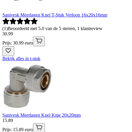
Sanivesk Meerlagen Knel T-Stuk Verloop 16x20x16mm
(
1
)
Beoordeeld met 5.0 van de 5 sterren, 1 klantreview
30
.
99
Prijs: 30.99 euro
Bekijk alles in t-stuk
Sanivesk Meerlagen Knel Knie 20x20mm
15
.
89
Prijs: 15.89 euro