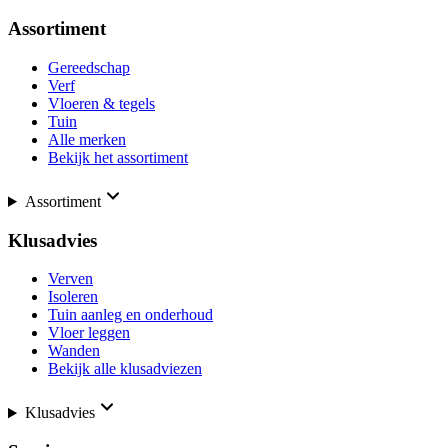
Assortiment
Gereedschap
Verf
Vloeren & tegels
Tuin
Alle merken
Bekijk het assortiment
Assortiment
Klusadvies
Verven
Isoleren
Tuin aanleg en onderhoud
Vloer leggen
Wanden
Bekijk alle klusadviezen
Klusadvies