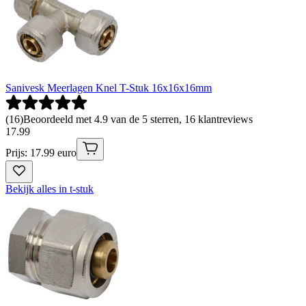
Sanivesk Meerlagen Knel T-Stuk 16x16x16mm
(
16
)
Beoordeeld met 4.9 van de 5 sterren, 16 klantreviews
17
.
99
Prijs: 17.99 euro
Bekijk alles in t-stuk