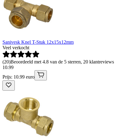
Sanivesk Knel T-Stuk 12x15x12mm
Veel verkocht
(
20
)
Beoordeeld met 4.8 van de 5 sterren, 20 klantreviews
10
.
99
Prijs: 10.99 euro