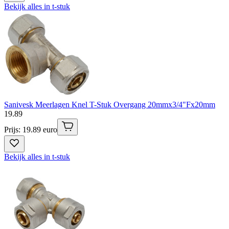
Bekijk alles in t-stuk
Sanivesk Meerlagen Knel T-Stuk Overgang 20mmx3/4"Fx20mm
19
.
89
Prijs: 19.89 euro
Bekijk alles in t-stuk