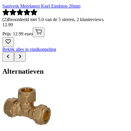
Sanivesk Meerlagen Knel Eindstop 20mm
(
2
)
Beoordeeld met 5.0 van de 5 sterren, 2 klantreviews
12
.
99
Prijs: 12.99 euro
Bekijk alles in eindkoppeling
Alternatieven