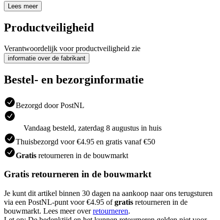
Lees meer
Productveiligheid
Verantwoordelijk voor productveiligheid zie
informatie over de fabrikant
Bestel- en bezorginformatie
Bezorgd door PostNL
Vandaag besteld, zaterdag 8 augustus in huis
Thuisbezorgd voor €4.95 en gratis vanaf €50
Gratis
retourneren in de bouwmarkt
Gratis retourneren in de bouwmarkt
Je kunt dit artikel binnen 30 dagen na aankoop naar ons terugsturen
via een PostNL-punt voor €4.95 of
gratis
retourneren in de
bouwmarkt. Lees meer over
retourneren
.
Let op: De bedenktijd en het kunnen retourneren gelden niet voor