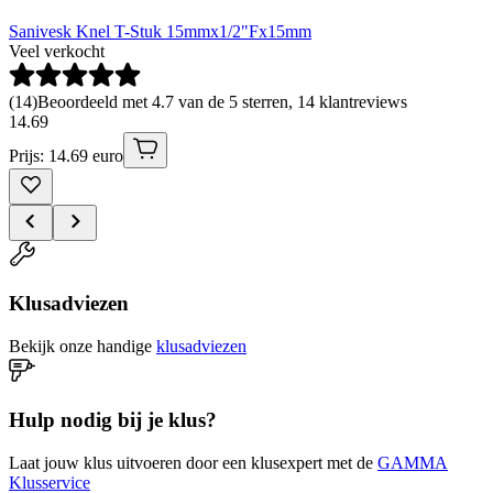
Sanivesk Knel T-Stuk 15mmx1/2"Fx15mm
Veel verkocht
(
14
)
Beoordeeld met 4.7 van de 5 sterren, 14 klantreviews
14
.
69
Prijs: 14.69 euro
Klusadviezen
Bekijk onze handige
klusadviezen
Hulp nodig bij je klus?
Laat jouw klus uitvoeren door een klusexpert met de
GAMMA
Klusservice