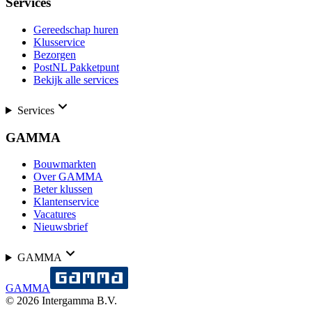
Services
Gereedschap huren
Klusservice
Bezorgen
PostNL Pakketpunt
Bekijk alle services
Services
GAMMA
Bouwmarkten
Over GAMMA
Beter klussen
Klantenservice
Vacatures
Nieuwsbrief
GAMMA
GAMMA
©
2026
Intergamma B.V.