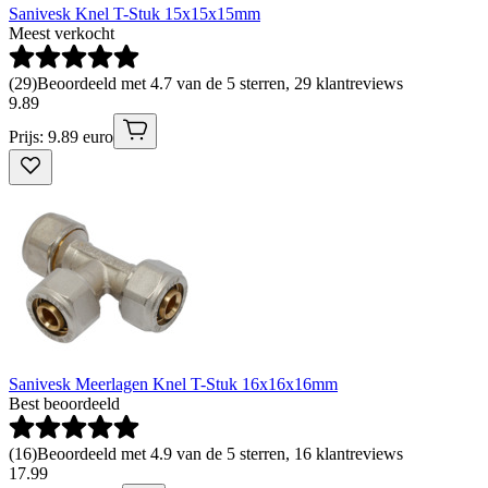
Sanivesk Knel T-Stuk 15x15x15mm
Meest verkocht
(
29
)
Beoordeeld met 4.7 van de 5 sterren, 29 klantreviews
9
.
89
Prijs: 9.89 euro
Sanivesk Meerlagen Knel T-Stuk 16x16x16mm
Best beoordeeld
(
16
)
Beoordeeld met 4.9 van de 5 sterren, 16 klantreviews
17
.
99