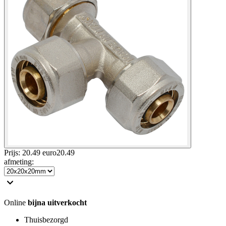
Prijs: 20.49 euro
20
.
49
afmeting
:
Online
bijna uitverkocht
Thuisbezorgd