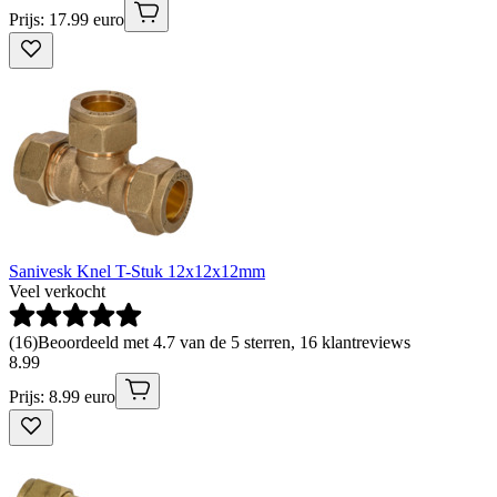
Prijs: 17.99 euro
Sanivesk Knel T-Stuk 12x12x12mm
Veel verkocht
(
16
)
Beoordeeld met 4.7 van de 5 sterren, 16 klantreviews
8
.
99
Prijs: 8.99 euro