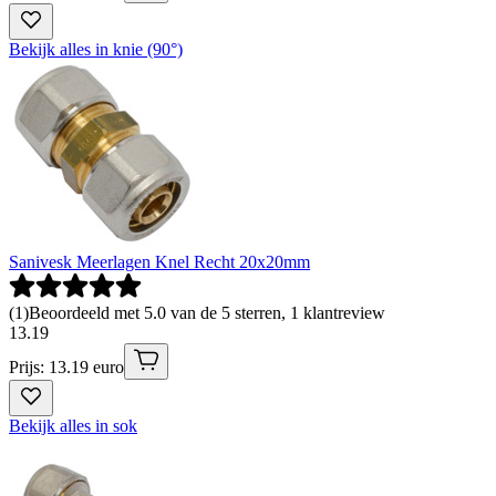
Bekijk alles in knie (90°)
Sanivesk Meerlagen Knel Recht 20x20mm
(
1
)
Beoordeeld met 5.0 van de 5 sterren, 1 klantreview
13
.
19
Prijs: 13.19 euro
Bekijk alles in sok