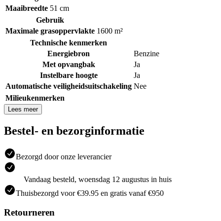
Maaibreedte
51 cm
Gebruik
Maximale grasoppervlakte
1600 m²
Technische kenmerken
Energiebron
Benzine
Met opvangbak
Ja
Instelbare hoogte
Ja
Automatische veiligheidsuitschakeling
Nee
Milieukenmerken
Lees meer
Bestel- en bezorginformatie
Bezorgd door onze leverancier
Vandaag besteld, woensdag 12 augustus in huis
Thuisbezorgd voor €39.95 en gratis vanaf €950
Retourneren