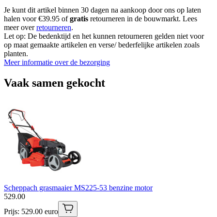
Je kunt dit artikel binnen 30 dagen na aankoop door ons op laten
halen voor €39.95 of
gratis
retourneren in de bouwmarkt. Lees
meer over
retourneren
.
Let op: De bedenktijd en het kunnen retourneren gelden niet voor
op maat gemaakte artikelen en verse/ bederfelijke artikelen zoals
planten.
Meer informatie over de bezorging
Vaak samen gekocht
Scheppach grasmaaier MS225-53 benzine motor
529
.
00
Prijs: 529.00 euro