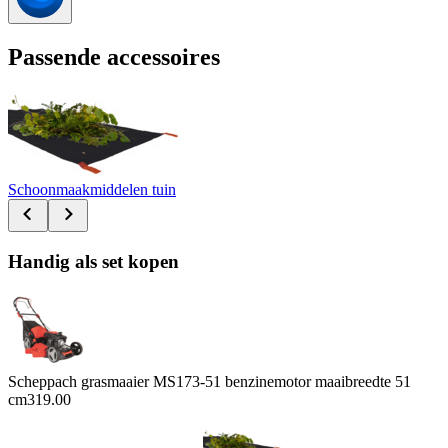
Passende accessoires
Schoonmaakmiddelen tuin
Handig als set kopen
Scheppach grasmaaier MS173-51 benzinemotor maaibreedte 51
cm
319.00