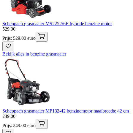
Scheppach grasmaaier MS225-56E hybride benzine motor
529
.
00
Prijs: 529.00 euro
Bekijk alles in benzine grasmaaier
Scheppach grasmaaier MP132-42 benzinemotor maaibreedte 42 cm
249
.
00
Prijs: 249.00 euro