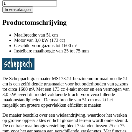
In winkelwagen
Productomschrijving
Maaibreedte van 51 cm
Motor van 3,0 kW (173 cc)
Geschikt voor gazons tot 1600 m²
Instelbare maaihoogte van 25 tot 75 mm
De Scheppach grasmaaier MS173-51 benzinemotor maaibreedte 51
cm is een zelfrijdende grasmaaier voor het onderhouden van gazons
tot circa 1600 m². Met een 173 cc 4-takt motor en een vermogen van
3,0 kW levert dit model voldoende kracht voor verschillende
maaiomstandigheden. De maaibreedte van 51 cm maakt het
mogelijk om grotere oppervlakken efficiënt te maaien.
De maaier beschikt over een wielaandrijving, waardoor het werken
op grotere oppervlaktes en licht glooiend terrein wordt ondersteund.
De centrale maaihoogteverstelling biedt 7 standen tussen 25 en 75
mm voor het aanpassen aan verschillende graslengtes. Met functies