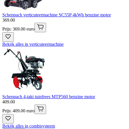
Scheppach verticuteermachine SC55P 4kWh benzine motor
369
.
00
Prijs: 369.00 euro
Bekijk alles in verticuteermachine
Scheppach 4-takt tuinfrees MTP560 benzine motor
409
.
00
Prijs: 409.00 euro
Bekijk alles in combisysteem