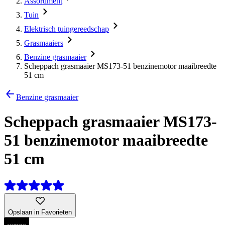
Assortiment
Tuin
Elektrisch tuingereedschap
Grasmaaiers
Benzine grasmaaier
Scheppach grasmaaier MS173-51 benzinemotor maaibreedte
51 cm
Benzine grasmaaier
Scheppach grasmaaier MS173-
51 benzinemotor maaibreedte
51 cm
Opslaan in Favorieten