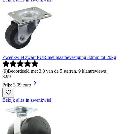
Zwenkwiel zwart PUR met plaatbevestiging 30mm tot 20kg
(
9
)
Beoordeeld met 3.8 van de 5 sterren, 9 klantreviews
3
.
99
Prijs: 3.99 euro
Bekijk alles in zwenkwiel