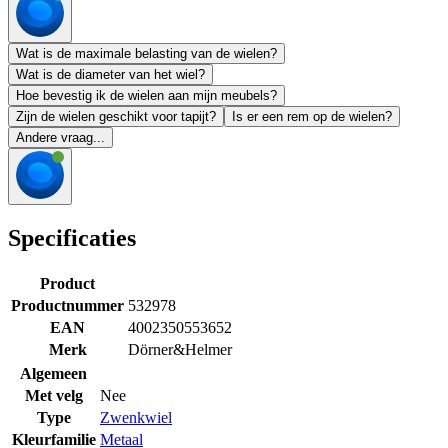
Wat is de maximale belasting van de wielen?
Wat is de diameter van het wiel?
Hoe bevestig ik de wielen aan mijn meubels?
Zijn de wielen geschikt voor tapijt?
Is er een rem op de wielen?
Andere vraag...
Specificaties
Product
Productnummer
532978
EAN
4002350553652
Merk
Dörner&Helmer
Algemeen
Met velg
Nee
Type
Zwenkwiel
Kleurfamilie
Metaal