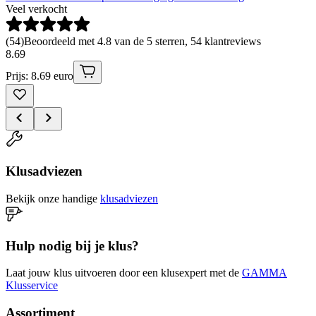
Veel verkocht
(
54
)
Beoordeeld met 4.8 van de 5 sterren, 54 klantreviews
8
.
69
Prijs: 8.69 euro
Klusadviezen
Bekijk onze handige
klusadviezen
Hulp nodig bij je klus?
Laat jouw klus uitvoeren door een klusexpert met de
GAMMA
Klusservice
Assortiment