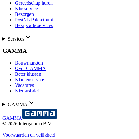
Gereedschap huren
Klusservice
Bezorgen
PostNL Pakketpunt
Bekijk alle services
Services
GAMMA
Bouwmarkten
Over GAMMA
Beter klussen
Klantenservice
Vacatures
Nieuwsbrief
GAMMA
GAMMA
©
2026
Intergamma B.V.
-
Voorwaarden en veiligheid