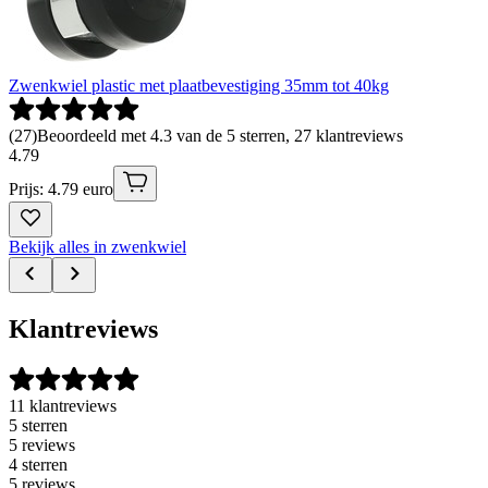
Zwenkwiel plastic met plaatbevestiging 35mm tot 40kg
(
27
)
Beoordeeld met 4.3 van de 5 sterren, 27 klantreviews
4
.
79
Prijs: 4.79 euro
Bekijk alles in zwenkwiel
Klantreviews
11 klantreviews
5 sterren
5 reviews
4 sterren
5 reviews