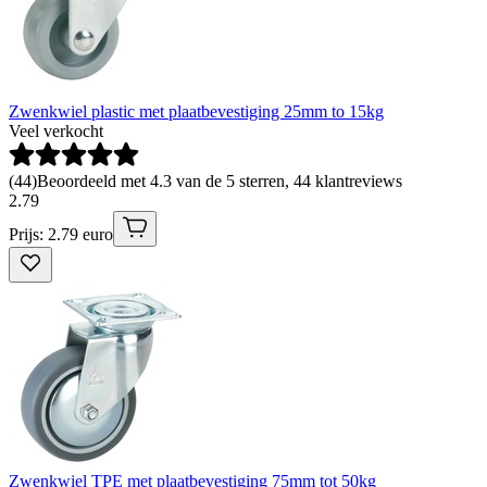
Zwenkwiel plastic met plaatbevestiging 25mm to 15kg
Veel verkocht
(
44
)
Beoordeeld met 4.3 van de 5 sterren, 44 klantreviews
2
.
79
Prijs: 2.79 euro
Zwenkwiel TPE met plaatbevestiging 75mm tot 50kg