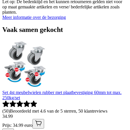
Let op: De bedenktijd en het kunnen retourneren gelden niet voor
op maat gemaakte artikelen en verse/ bederfelijke artikelen zoals
planten.
Meer informatie over de bezorging
Vaak samen gekocht
Set 4st meubelwielen rubber met plaatbevestiging 60mm tot max.
250kg/set
(
50
)
Beoordeeld met 4.6 van de 5 sterren, 50 klantreviews
34
.
99
Prijs: 34.99 euro