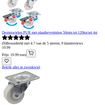
Designwielen PUR met plaatbevestiging 50mm tot 120kg/set 4st
(
9
)
Beoordeeld met 4.7 van de 5 sterren, 9 klantreviews
19
.
99
Prijs: 19.99 euro
Bekijk alles in zwenkwiel