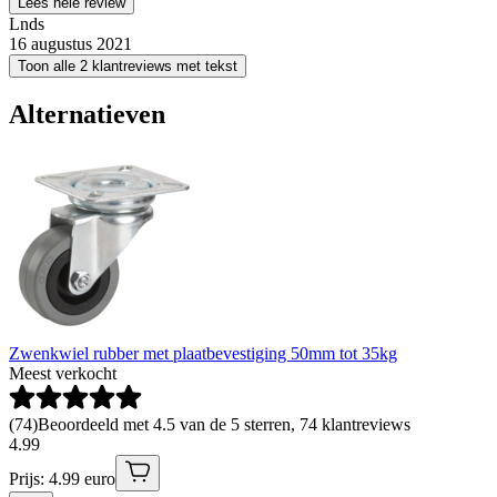
Lees hele review
Lnds
16 augustus 2021
Toon alle 2 klantreviews met tekst
Alternatieven
Zwenkwiel rubber met plaatbevestiging 50mm tot 35kg
Meest verkocht
(
74
)
Beoordeeld met 4.5 van de 5 sterren, 74 klantreviews
4
.
99
Prijs: 4.99 euro