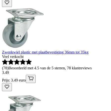
Zwenkwiel plastic met plaatbevestiging 36mm tot 35kg
Veel verkocht
(
78
)
Beoordeeld met 4.5 van de 5 sterren, 78 klantreviews
3
.
49
Prijs: 3.49 euro