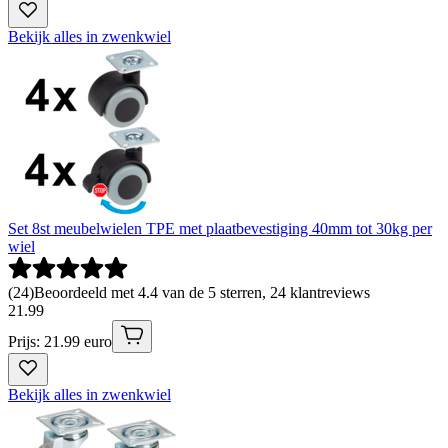
Bekijk alles in zwenkwiel
Set 8st meubelwielen TPE met plaatbevestiging 40mm tot 30kg per
wiel
(
24
)
Beoordeeld met 4.4 van de 5 sterren, 24 klantreviews
21
.
99
Prijs: 21.99 euro
Bekijk alles in zwenkwiel