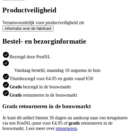
Productveiligheid
Verantwoordelijk voor productveiligheid zie
informatie over de fabrikant
Bestel- en bezorginformatie
Bezorgd door PostNL
Vandaag besteld, maandag 10 augustus in huis
Thuisbezorgd voor €4.95 en gratis vanaf €50
Gratis
bezorgd in de bouwmarkt
Gratis
retourneren in de bouwmarkt
Gratis retourneren in de bouwmarkt
Je kunt dit artikel binnen 30 dagen na aankoop naar ons terugsturen
via een PostNL-punt voor €4.95 of
gratis
retourneren in de
bouwmarkt. Lees meer over
retourneren
.