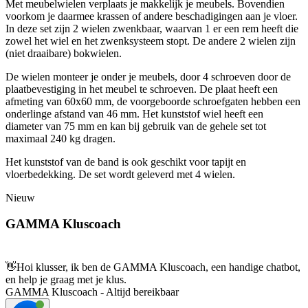
Met meubelwielen verplaats je makkelijk je meubels. Bovendien
voorkom je daarmee krassen of andere beschadigingen aan je vloer.
In deze set zijn 2 wielen zwenkbaar, waarvan 1 er een rem heeft die
zowel het wiel en het zwenksysteem stopt. De andere 2 wielen zijn
(niet draaibare) bokwielen.
De wielen monteer je onder je meubels, door 4 schroeven door de
plaatbevestiging in het meubel te schroeven. De plaat heeft een
afmeting van 60x60 mm, de voorgeboorde schroefgaten hebben een
onderlinge afstand van 46 mm. Het kunststof wiel heeft een
diameter van 75 mm en kan bij gebruik van de gehele set tot
maximaal 240 kg dragen.
Het kunststof van de band is ook geschikt voor tapijt en
vloerbedekking. De set wordt geleverd met 4 wielen.
Nieuw
GAMMA Kluscoach
👋
Hoi klusser, ik ben de GAMMA Kluscoach, een handige chatbot,
en help je graag met je klus.
GAMMA Kluscoach - Altijd bereikbaar