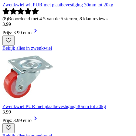
Zwenkwiel wit PUR met plaatbevestiging 30mm tot 20kg
(
8
)
Beoordeeld met 4.5 van de 5 sterren, 8 klantreviews
3
.
99
Prijs: 3.99 euro
Bekijk alles in zwenkwiel
Zwenkwiel PUR met plaatbevestiging 30mm tot 20kg
3
.
99
Prijs: 3.99 euro
Bekijk alles in zwenkwiel