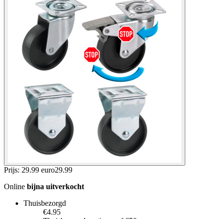
Prijs: 29.99 euro
29
.
99
Online
bijna uitverkocht
Thuisbezorgd
€4.95