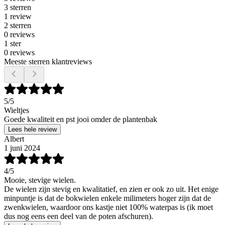
3 sterren
1 review
2 sterren
0 reviews
1 ster
0 reviews
Meeste sterren klantreviews
5
/5
Wieltjes
Goede kwaliteit en pst jooi omder de plantenbak
Lees hele review
Albert
1 juni 2024
4
/5
Mooie, stevige wielen.
De wielen zijn stevig en kwalitatief, en zien er ook zo uit. Het enige
minpuntje is dat de bokwielen enkele milimeters hoger zijn dat de
zwenkwielen, waardoor ons kastje niet 100% waterpas is (ik moet
dus nog eens een deel van de poten afschuren).