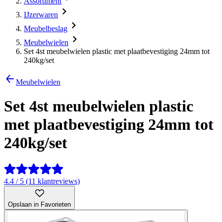
Assortiment
IJzerwaren
Meubelbeslag
Meubelwielen
Set 4st meubelwielen plastic met plaatbevestiging 24mm tot
240kg/set
Meubelwielen
Set 4st meubelwielen plastic
met plaatbevestiging 24mm tot
240kg/set
4.4 / 5 (11 klantreviews)
Opslaan in Favorieten