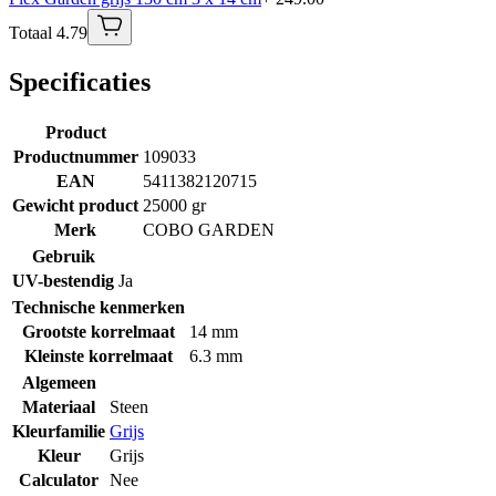
Totaal 4.79
Specificaties
Product
Productnummer
109033
EAN
5411382120715
Gewicht product
25000 gr
Merk
COBO GARDEN
Gebruik
UV-bestendig
Ja
Technische kenmerken
Grootste korrelmaat
14 mm
Kleinste korrelmaat
6.3 mm
Algemeen
Materiaal
Steen
Kleurfamilie
Grijs
Kleur
Grijs
Calculator
Nee