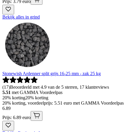
Prijs: 3.79 euro
Bekijk alles in grind
Stonewish Ardenner split grijs 16-25 mm - zak 25 kg
(
17
)
Beoordeeld met 4.9 van de 5 sterren, 17 klantreviews
5.51
met GAMMA Voordeelpas
20% korting
20% korting
20% korting, voordeelprijs: 5.51 euro met GAMMA Voordeelpas
6
.
89
Prijs: 6.89 euro