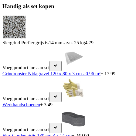
Handig als set kopen
Siergrind Porfier grijs 6-14 mm - zak 25 kg
4.79
Voeg product toe aan set
Grindrooster Nidagravel 120 x 80 x 3 cm - 0,96 m²
+ 17.99
Voeg product toe aan set
Werkhandschoenen
+ 3.49
Voeg product toe aan set
Flex Garden grijs 130 cm 3 x 14 cm
+ 249.00