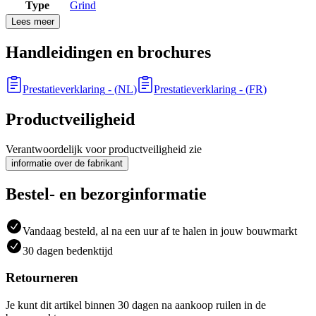
Type
Grind
Lees meer
Handleidingen en brochures
Prestatieverklaring
- (
NL
)
Prestatieverklaring
- (
FR
)
Productveiligheid
Verantwoordelijk voor productveiligheid zie
informatie over de fabrikant
Bestel- en bezorginformatie
Vandaag besteld, al na een uur af te halen in jouw bouwmarkt
30 dagen bedenktijd
Retourneren
Je kunt dit artikel binnen 30 dagen na aankoop ruilen in de