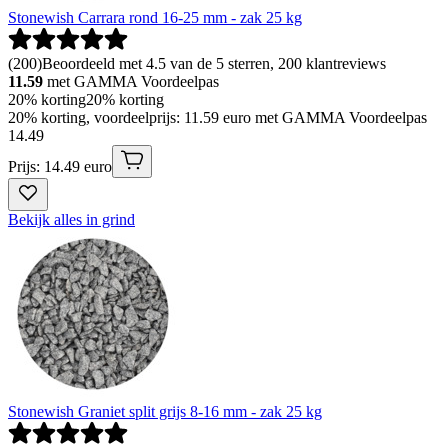
Stonewish Carrara rond 16-25 mm - zak 25 kg
(
200
)
Beoordeeld met 4.5 van de 5 sterren, 200 klantreviews
11.59
met GAMMA Voordeelpas
20% korting
20% korting
20% korting, voordeelprijs: 11.59 euro met GAMMA Voordeelpas
14
.
49
Prijs: 14.49 euro
Bekijk alles in grind
Stonewish Graniet split grijs 8-16 mm - zak 25 kg