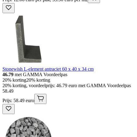
Stonewish L-element antraciet 60 x 40 x 34 cm
46.79
met GAMMA Voordeelpas
20% korting
20% korting
20% korting, voordeelprijs: 46.79 euro met GAMMA Voordeelpas
58
.
49
Prijs: 58.49 euro