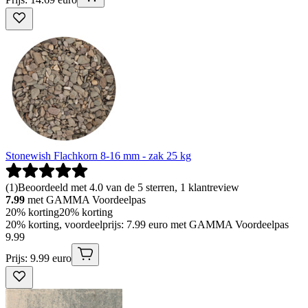
Stonewish Flachkorn 8-16 mm - zak 25 kg
(
1
)
Beoordeeld met 4.0 van de 5 sterren, 1 klantreview
7.99
met GAMMA Voordeelpas
20% korting
20% korting
20% korting, voordeelprijs: 7.99 euro met GAMMA Voordeelpas
9
.
99
Prijs: 9.99 euro