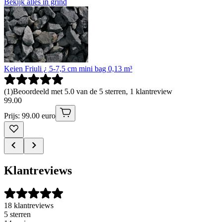
Bekijk alles in grind
Keien Friuli ¿ 5-7,5 cm mini bag 0,13 m³
(
1
)
Beoordeeld met 5.0 van de 5 sterren, 1 klantreview
99
.
00
Prijs: 99.00 euro
Klantreviews
18 klantreviews
5 sterren