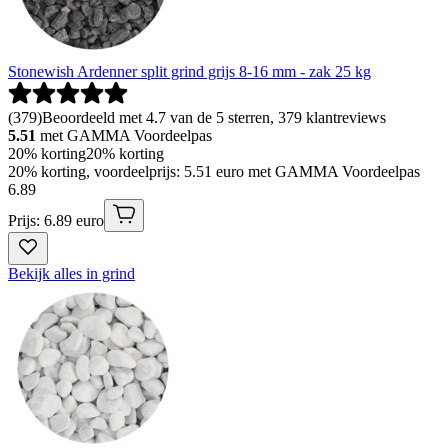
Stonewish Ardenner split grind grijs 8-16 mm - zak 25 kg
(
379
)
Beoordeeld met 4.7 van de 5 sterren, 379 klantreviews
5.51
met GAMMA Voordeelpas
20% korting
20% korting
20% korting, voordeelprijs: 5.51 euro met GAMMA Voordeelpas
6
.
89
Prijs: 6.89 euro
Bekijk alles in grind