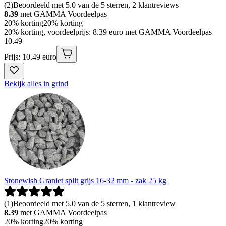
(
2
)
Beoordeeld met 5.0 van de 5 sterren, 2 klantreviews
8.39
met GAMMA Voordeelpas
20% korting
20% korting
20% korting, voordeelprijs: 8.39 euro met GAMMA Voordeelpas
10
.
49
Prijs: 10.49 euro
Bekijk alles in grind
Stonewish Graniet split grijs 16-32 mm - zak 25 kg
(
1
)
Beoordeeld met 5.0 van de 5 sterren, 1 klantreview
8.39
met GAMMA Voordeelpas
20% korting
20% korting