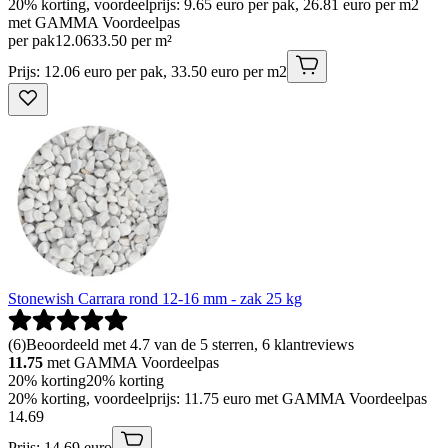
20% korting, voordeelprijs: 9.65 euro per pak, 26.81 euro per m2
met GAMMA Voordeelpas
per pak
12
.
06
33.50 per m²
Prijs: 12.06 euro per pak, 33.50 euro per m2
Stonewish Carrara rond 12-16 mm - zak 25 kg
(
6
)
Beoordeeld met 4.7 van de 5 sterren, 6 klantreviews
11.75
met GAMMA Voordeelpas
20% korting
20% korting
20% korting, voordeelprijs: 11.75 euro met GAMMA Voordeelpas
14
.
69
Prijs: 14.69 euro