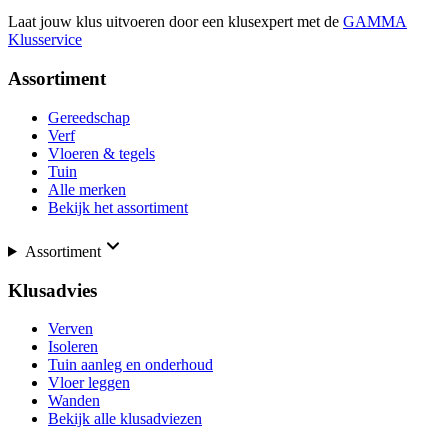
Laat jouw klus uitvoeren door een klusexpert met de
GAMMA
Klusservice
Assortiment
Gereedschap
Verf
Vloeren & tegels
Tuin
Alle merken
Bekijk het assortiment
Assortiment
Klusadvies
Verven
Isoleren
Tuin aanleg en onderhoud
Vloer leggen
Wanden
Bekijk alle klusadviezen