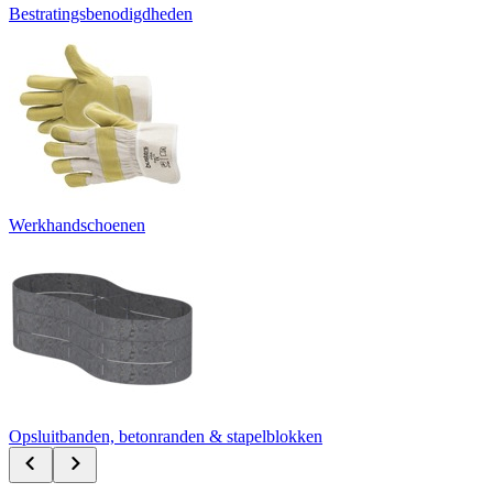
Bestratingsbenodigdheden
Werkhandschoenen
Opsluitbanden, betonranden & stapelblokken