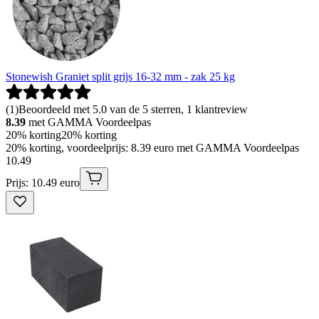
Stonewish Graniet split grijs 16-32 mm - zak 25 kg
(
1
)
Beoordeeld met 5.0 van de 5 sterren, 1 klantreview
8.39
met GAMMA Voordeelpas
20% korting
20% korting
20% korting, voordeelprijs: 8.39 euro met GAMMA Voordeelpas
10
.
49
Prijs: 10.49 euro