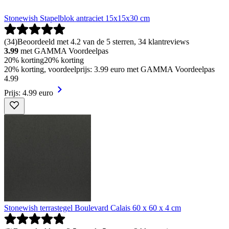
Stonewish Stapelblok antraciet 15x15x30 cm
(
34
)
Beoordeeld met 4.2 van de 5 sterren, 34 klantreviews
3.99
met GAMMA Voordeelpas
20% korting
20% korting
20% korting, voordeelprijs: 3.99 euro met GAMMA Voordeelpas
4
.
99
Prijs: 4.99 euro
Stonewish terrastegel Boulevard Calais 60 x 60 x 4 cm