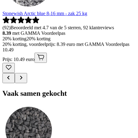
Stonewish Arctic blue 8-16 mm - zak 25 kg
(
92
)
Beoordeeld met 4.7 van de 5 sterren, 92 klantreviews
8.39
met GAMMA Voordeelpas
20% korting
20% korting
20% korting, voordeelprijs: 8.39 euro met GAMMA Voordeelpas
10
.
49
Prijs: 10.49 euro
Vaak samen gekocht