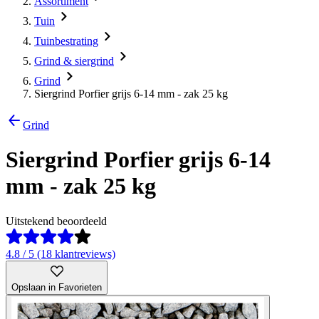
Assortiment
Tuin
Tuinbestrating
Grind & siergrind
Grind
Siergrind Porfier grijs 6-14 mm - zak 25 kg
Grind
Siergrind Porfier grijs 6-14
mm - zak 25 kg
Uitstekend beoordeeld
4.8 / 5 (18 klantreviews)
Opslaan in Favorieten