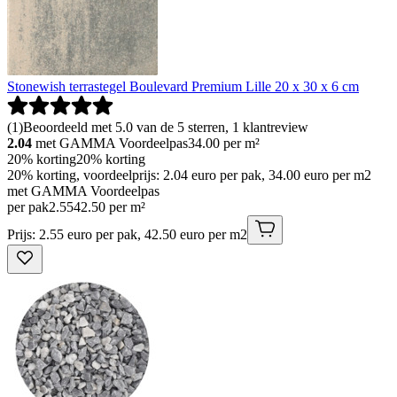
Stonewish terrastegel Boulevard Premium Lille 20 x 30 x 6 cm
(
1
)
Beoordeeld met 5.0 van de 5 sterren, 1 klantreview
2.04
met GAMMA Voordeelpas
34.00
per m²
20% korting
20% korting
20% korting, voordeelprijs: 2.04 euro per pak, 34.00 euro per m2
met GAMMA Voordeelpas
per pak
2
.
55
42.50 per m²
Prijs: 2.55 euro per pak, 42.50 euro per m2