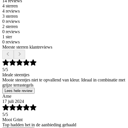
14 reviews
4 sterren
4 reviews
3 sterren
0 reviews
2 sterren
0 reviews
1 ster
0 reviews
Meeste sterren klantreviews
5
/5
Ideale steentjes
Mooie steentjes niet te opvallend van kleur. Ideaal in combinatie met
grijze terrastegels
Lees hele review
Arne
17 juli 2024
5
/5
Mooi Grint
Top hadden het in de aanbieding gehaald