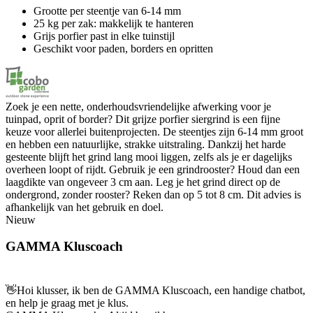
Grootte per steentje van 6-14 mm
25 kg per zak: makkelijk te hanteren
Grijs porfier past in elke tuinstijl
Geschikt voor paden, borders en opritten
Zoek je een nette, onderhoudsvriendelijke afwerking voor je
tuinpad, oprit of border? Dit grijze porfier siergrind is een fijne
keuze voor allerlei buitenprojecten. De steentjes zijn 6-14 mm groot
en hebben een natuurlijke, strakke uitstraling. Dankzij het harde
gesteente blijft het grind lang mooi liggen, zelfs als je er dagelijks
overheen loopt of rijdt. Gebruik je een grindrooster? Houd dan een
laagdikte van ongeveer 3 cm aan. Leg je het grind direct op de
ondergrond, zonder rooster? Reken dan op 5 tot 8 cm. Dit advies is
afhankelijk van het gebruik en doel.
Nieuw
GAMMA Kluscoach
👋
Hoi klusser, ik ben de GAMMA Kluscoach, een handige chatbot,
en help je graag met je klus.