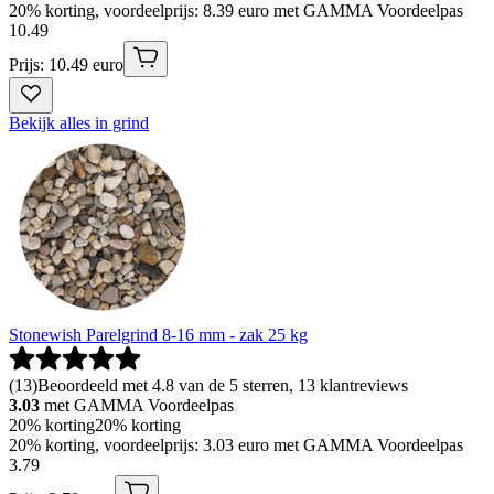
20% korting, voordeelprijs: 8.39 euro met GAMMA Voordeelpas
10
.
49
Prijs: 10.49 euro
Bekijk alles in grind
Stonewish Parelgrind 8-16 mm - zak 25 kg
(
13
)
Beoordeeld met 4.8 van de 5 sterren, 13 klantreviews
3.03
met GAMMA Voordeelpas
20% korting
20% korting
20% korting, voordeelprijs: 3.03 euro met GAMMA Voordeelpas
3
.
79