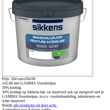
Prijs: 204 euro
204
.
00
142.80
met GAMMA Voordeelpas
30% korting
30% korting op Sikkens lak- en muurverf ook op mengverf met je
GAMMA Voordeelpas, m.u.v. voorbehandeling, kleurtesters en
witte muurverf
Bekijk
alle producten uit deze actie.
Aanbieding nog
3
dagen geldig