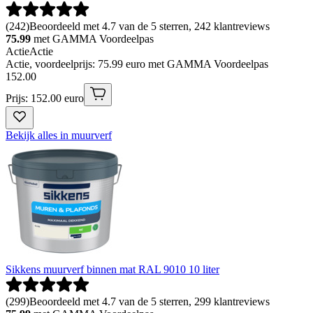
(
242
)
Beoordeeld met 4.7 van de 5 sterren, 242 klantreviews
75.99
met GAMMA Voordeelpas
Actie
Actie
Actie, voordeelprijs: 75.99 euro met GAMMA Voordeelpas
152
.
00
Prijs: 152.00 euro
Bekijk alles in muurverf
Sikkens muurverf binnen mat RAL 9010 10 liter
(
299
)
Beoordeeld met 4.7 van de 5 sterren, 299 klantreviews