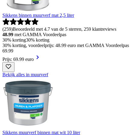
Sikkens binnen muurverf mat 2,5 liter
(
259
)
Beoordeeld met 4.7 van de 5 sterren, 259 klantreviews
48.99
met GAMMA Voordeelpas
30% korting
30% korting
30% korting, voordeelprijs: 48.99 euro met GAMMA Voordeelpas
69
.
99
Prijs: 69.99 euro
Bekijk alles in muurverf
Sikkens muurverf binnen mat wit 10 liter