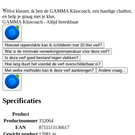
👋
Hoi klusser, ik ben de GAMMA Kluscoach, een handige chatbot,
en help je graag met je klus.
GAMMA Kluscoach - Altijd bereikbaar
Hoeveel oppervlakte kan ik schilderen met 10 liter verf?
Wat is de minimale verwerkingstemperatuur voor deze verf?
Is deze verf goed bestand tegen vlekken?
Hoe lang duurt het voordat de verf overschilderbaar is?
Met welke methoden kan ik deze verf aanbrengen?
Andere vraag...
Specificaties
Product
Productnummer
352064
EAN
8711113136617
Gewicht product
12081 gr