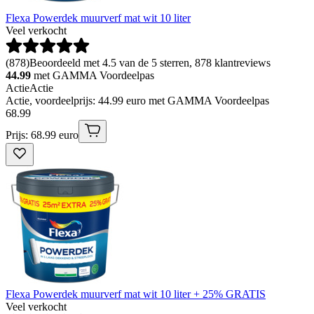
Flexa Powerdek muurverf mat wit 10 liter
Veel verkocht
(
878
)
Beoordeeld met 4.5 van de 5 sterren, 878 klantreviews
44.99
met GAMMA Voordeelpas
Actie
Actie
Actie, voordeelprijs: 44.99 euro met GAMMA Voordeelpas
68
.
99
Prijs: 68.99 euro
Flexa Powerdek muurverf mat wit 10 liter + 25% GRATIS
Veel verkocht