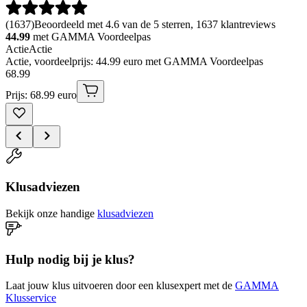
(
1637
)
Beoordeeld met 4.6 van de 5 sterren, 1637 klantreviews
44.99
met GAMMA Voordeelpas
Actie
Actie
Actie, voordeelprijs: 44.99 euro met GAMMA Voordeelpas
68
.
99
Prijs: 68.99 euro
Klusadviezen
Bekijk onze handige
klusadviezen
Hulp nodig bij je klus?
Laat jouw klus uitvoeren door een klusexpert met de
GAMMA
Klusservice