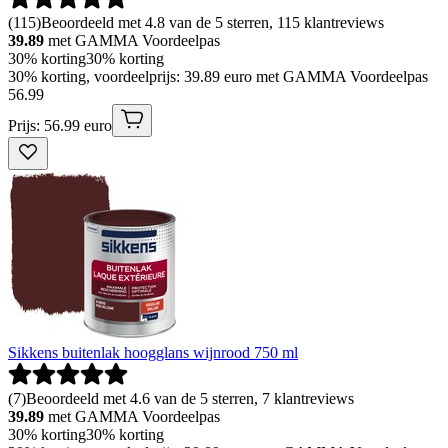
(
115
)
Beoordeeld met 4.8 van de 5 sterren, 115 klantreviews
39.89
met GAMMA Voordeelpas
30% korting
30% korting
30% korting, voordeelprijs: 39.89 euro met GAMMA Voordeelpas
56
.
99
Prijs: 56.99 euro
Sikkens buitenlak hoogglans wijnrood 750 ml
(
7
)
Beoordeeld met 4.6 van de 5 sterren, 7 klantreviews
39.89
met GAMMA Voordeelpas
30% korting
30% korting