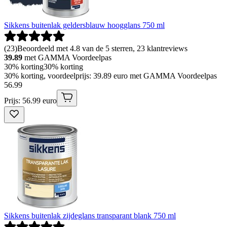
Sikkens buitenlak geldersblauw hoogglans 750 ml
(
23
)
Beoordeeld met 4.8 van de 5 sterren, 23 klantreviews
39.89
met GAMMA Voordeelpas
30% korting
30% korting
30% korting, voordeelprijs: 39.89 euro met GAMMA Voordeelpas
56
.
99
Prijs: 56.99 euro
Sikkens buitenlak zijdeglans transparant blank 750 ml