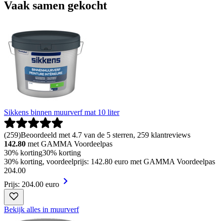
Vaak samen gekocht
Sikkens binnen muurverf mat 10 liter
(
259
)
Beoordeeld met 4.7 van de 5 sterren, 259 klantreviews
142.80
met GAMMA Voordeelpas
30% korting
30% korting
30% korting, voordeelprijs: 142.80 euro met GAMMA Voordeelpas
204
.
00
Prijs: 204.00 euro
Bekijk alles in muurverf