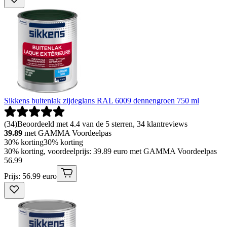
Sikkens buitenlak zijdeglans RAL 6009 dennengroen 750 ml
(
34
)
Beoordeeld met 4.4 van de 5 sterren, 34 klantreviews
39.89
met GAMMA Voordeelpas
30% korting
30% korting
30% korting, voordeelprijs: 39.89 euro met GAMMA Voordeelpas
56
.
99
Prijs: 56.99 euro