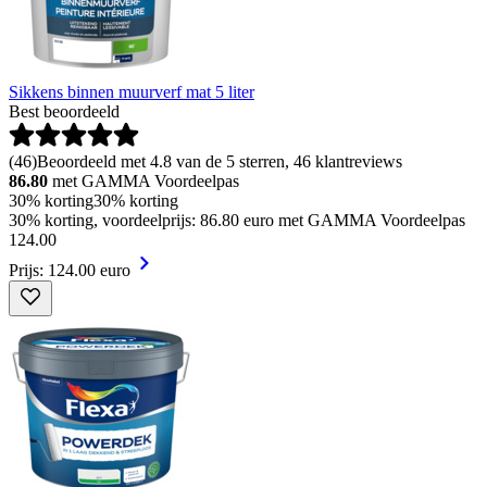
Sikkens binnen muurverf mat 5 liter
Best beoordeeld
(
46
)
Beoordeeld met 4.8 van de 5 sterren, 46 klantreviews
86.80
met GAMMA Voordeelpas
30% korting
30% korting
30% korting, voordeelprijs: 86.80 euro met GAMMA Voordeelpas
124
.
00
Prijs: 124.00 euro