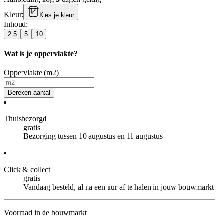
Kleur
:
Kies je kleur
Inhoud
:
2.5
5
10
Wat is je oppervlakte?
Oppervlakte (m2)
Bereken aantal
Thuisbezorgd
gratis
Bezorging tussen 10 augustus en 11 augustus
Click & collect
gratis
Vandaag besteld, al na een uur af te halen in jouw bouwmarkt
Voorraad in de bouwmarkt