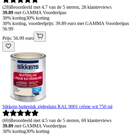
(
28
)
Beoordeeld met 4.7 van de 5 sterren, 28 klantreviews
39.89
met GAMMA Voordeelpas
30% korting
30% korting
30% korting, voordeelprijs: 39.89 euro met GAMMA Voordeelpas
56
.
99
Prijs: 56.99 euro
Sikkens buitenlak zijdeglans RAL 9001 crème wit 750 ml
(
69
)
Beoordeeld met 4.5 van de 5 sterren, 69 klantreviews
39.89
met GAMMA Voordeelpas
30% korting
30% korting