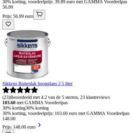
30% korting, voordeelprijs: 39.89 euro met GAMMA Voordeelpas
56
.
99
Prijs: 56.99 euro
Sikkens Buitenlak hoogglans 2,5 liter
(
23
)
Beoordeeld met 4.2 van de 5 sterren, 23 klantreviews
103.60
met GAMMA Voordeelpas
30% korting
30% korting
30% korting, voordeelprijs: 103.60 euro met GAMMA Voordeelpas
148
.
00
Prijs: 148.00 euro