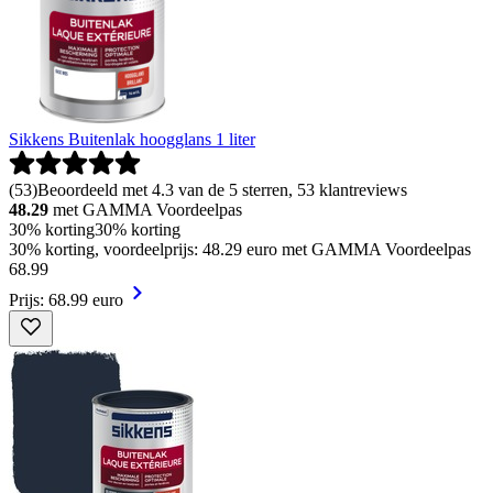
Sikkens Buitenlak hoogglans 1 liter
(
53
)
Beoordeeld met 4.3 van de 5 sterren, 53 klantreviews
48.29
met GAMMA Voordeelpas
30% korting
30% korting
30% korting, voordeelprijs: 48.29 euro met GAMMA Voordeelpas
68
.
99
Prijs: 68.99 euro