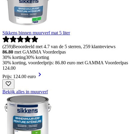
Sikkens binnen muurverf mat 5 liter
(
259
)
Beoordeeld met 4.7 van de 5 sterren, 259 klantreviews
86.80
met GAMMA Voordeelpas
30% korting
30% korting
30% korting, voordeelprijs: 86.80 euro met GAMMA Voordeelpas
124
.
00
Prijs: 124.00 euro
Bekijk alles in muurverf