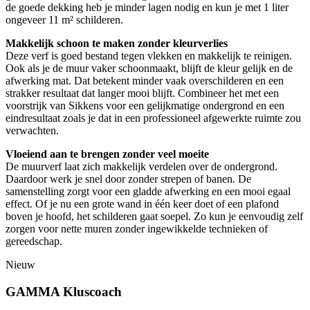
de goede dekking heb je minder lagen nodig en kun je met 1 liter
ongeveer 11 m² schilderen.
Makkelijk schoon te maken zonder kleurverlies
Deze verf is goed bestand tegen vlekken en makkelijk te reinigen.
Ook als je de muur vaker schoonmaakt, blijft de kleur gelijk en de
afwerking mat. Dat betekent minder vaak overschilderen en een
strakker resultaat dat langer mooi blijft. Combineer het met een
voorstrijk van Sikkens voor een gelijkmatige ondergrond en een
eindresultaat zoals je dat in een professioneel afgewerkte ruimte zou
verwachten.
Vloeiend aan te brengen zonder veel moeite
De muurverf laat zich makkelijk verdelen over de ondergrond.
Daardoor werk je snel door zonder strepen of banen. De
samenstelling zorgt voor een gladde afwerking en een mooi egaal
effect. Of je nu een grote wand in één keer doet of een plafond
boven je hoofd, het schilderen gaat soepel. Zo kun je eenvoudig zelf
zorgen voor nette muren zonder ingewikkelde technieken of
gereedschap.
Nieuw
GAMMA Kluscoach