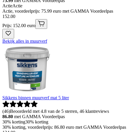
75.99
met GAMMA Voordeelpas
Actie
Actie
Actie, voordeelprijs: 75.99 euro met GAMMA Voordeelpas
152
.
00
Prijs: 152.00 euro
Bekijk alles in muurverf
Sikkens binnen muurverf mat 5 liter
(
46
)
Beoordeeld met 4.8 van de 5 sterren, 46 klantreviews
86.80
met GAMMA Voordeelpas
30% korting
30% korting
30% korting, voordeelprijs: 86.80 euro met GAMMA Voordeelpas