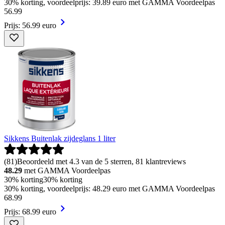
30% korting, voordeelprijs: 39.89 euro met GAMMA Voordeelpas
56
.
99
Prijs: 56.99 euro
Sikkens Buitenlak zijdeglans 1 liter
(
81
)
Beoordeeld met 4.3 van de 5 sterren, 81 klantreviews
48.29
met GAMMA Voordeelpas
30% korting
30% korting
30% korting, voordeelprijs: 48.29 euro met GAMMA Voordeelpas
68
.
99
Prijs: 68.99 euro