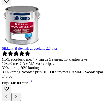
Sikkens Buitenlak zijdeglans 2,5 liter
(
15
)
Beoordeeld met 4.7 van de 5 sterren, 15 klantreviews
103.60
met GAMMA Voordeelpas
30% korting
30% korting
30% korting, voordeelprijs: 103.60 euro met GAMMA Voordeelpas
148
.
00
Prijs: 148.00 euro