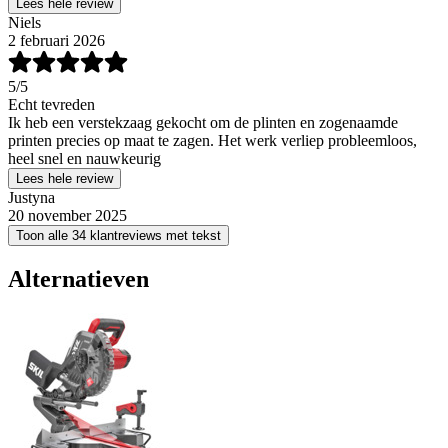
Lees hele review
Niels
2 februari 2026
5
/5
Echt tevreden
Ik heb een verstekzaag gekocht om de plinten en zogenaamde
printen precies op maat te zagen. Het werk verliep probleemloos,
heel snel en nauwkeurig
Lees hele review
Justyna
20 november 2025
Toon alle 34 klantreviews met tekst
Alternatieven