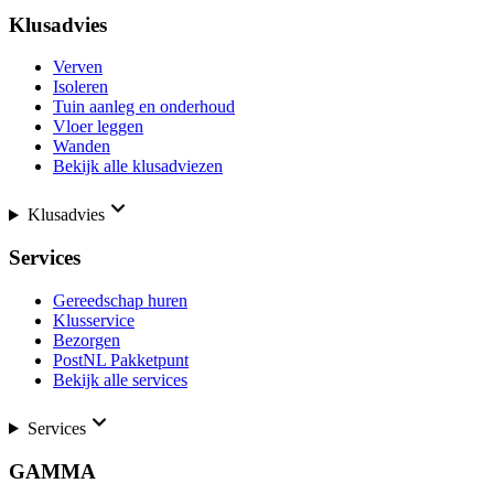
Klusadvies
Verven
Isoleren
Tuin aanleg en onderhoud
Vloer leggen
Wanden
Bekijk alle klusadviezen
Klusadvies
Services
Gereedschap huren
Klusservice
Bezorgen
PostNL Pakketpunt
Bekijk alle services
Services
GAMMA