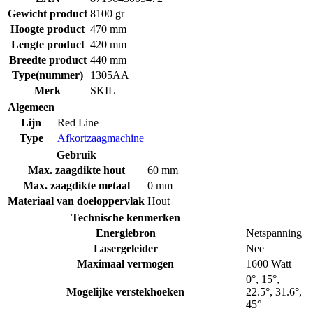
Gewicht product
8100 gr
Hoogte product
470 mm
Lengte product
420 mm
Breedte product
440 mm
Type(nummer)
1305AA
Merk
SKIL
Algemeen
Lijn
Red Line
Type
Afkortzaagmachine
Gebruik
Max. zaagdikte hout
60 mm
Max. zaagdikte metaal
0 mm
Materiaal van doeloppervlak
Hout
Technische kenmerken
Energiebron
Netspanning
Lasergeleider
Nee
Maximaal vermogen
1600 Watt
0°, 15°,
Mogelijke verstekhoeken
22.5°, 31.6°,
45°