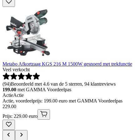
Metabo Afkortzaag KGS 216 M 1500W gesnoerd met trekfunctie
Veel verkocht
(
94
)
Beoordeeld met 4.6 van de 5 sterren, 94 klantreviews
199.00
met GAMMA Voordeelpas
Actie
Actie
Actie, voordeelprijs: 199.00 euro met GAMMA Voordeelpas
229
.
00
Prijs: 229.00 euro