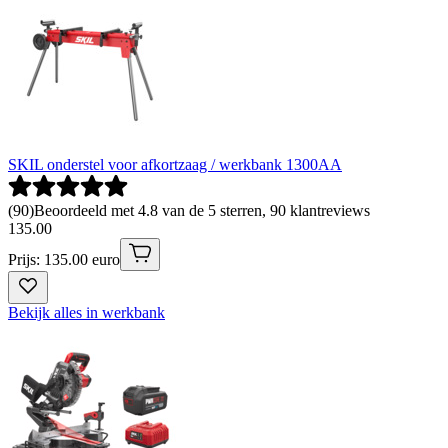
SKIL onderstel voor afkortzaag / werkbank 1300AA
(
90
)
Beoordeeld met 4.8 van de 5 sterren, 90 klantreviews
135
.
00
Prijs: 135.00 euro
Bekijk alles in werkbank