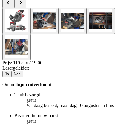
Prijs: 119 euro
119
.
00
Lasergeleider
:
Ja
Nee
Online
bijna uitverkocht
Thuisbezorgd
gratis
Vandaag besteld, maandag 10 augustus in huis
Bezorgd in bouwmarkt
gratis