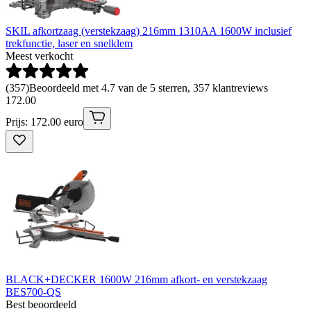
SKIL afkortzaag (verstekzaag) 216mm 1310AA 1600W inclusief
trekfunctie, laser en snelklem
Meest verkocht
(
357
)
Beoordeeld met 4.7 van de 5 sterren, 357 klantreviews
172
.
00
Prijs: 172.00 euro
BLACK+DECKER 1600W 216mm afkort- en verstekzaag
BES700-QS
Best beoordeeld