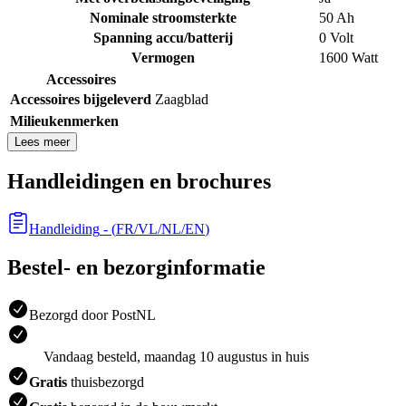
Nominale stroomsterkte
50 Ah
Spanning accu/batterij
0 Volt
Vermogen
1600 Watt
Accessoires
Accessoires bijgeleverd
Zaagblad
Milieukenmerken
Lees meer
Handleidingen en brochures
Handleiding
- (
FR/VL/NL/EN
)
Bestel- en bezorginformatie
Bezorgd door PostNL
Vandaag besteld, maandag 10 augustus in huis
Gratis
thuisbezorgd