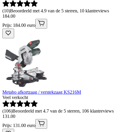
(
10
)
Beoordeeld met 4.9 van de 5 sterren, 10 klantreviews
184
.
00
Prijs: 184.00 euro
Metabo afkortzaag / verstekzaag KS216M
Veel verkocht
(
106
)
Beoordeeld met 4.7 van de 5 sterren, 106 klantreviews
131
.
00
Prijs: 131.00 euro