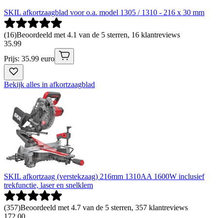
SKIL afkortzaagblad voor o.a. model 1305 / 1310 - 216 x 30 mm
(
16
)
Beoordeeld met 4.1 van de 5 sterren, 16 klantreviews
35
.
99
Prijs: 35.99 euro
Bekijk alles in afkortzaagblad
SKIL afkortzaag (verstekzaag) 216mm 1310AA 1600W inclusief
trekfunctie, laser en snelklem
(
357
)
Beoordeeld met 4.7 van de 5 sterren, 357 klantreviews
172
.
00