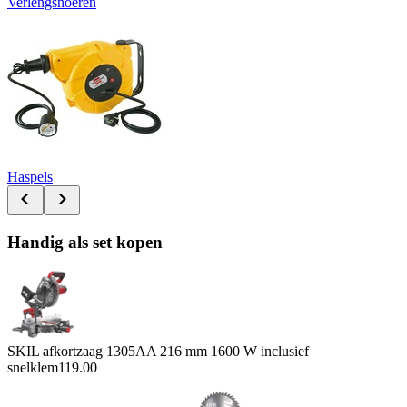
Verlengsnoeren
Haspels
Handig als set kopen
SKIL afkortzaag 1305AA 216 mm 1600 W inclusief
snelklem
119.00