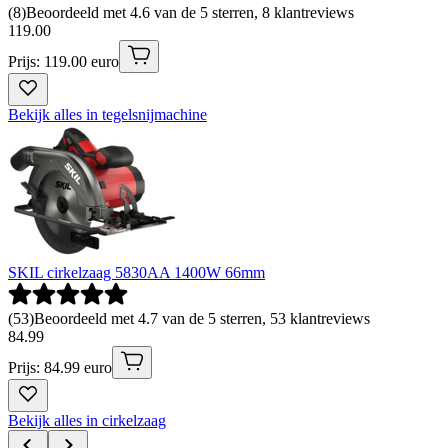
(
8
)
Beoordeeld met 4.6 van de 5 sterren, 8 klantreviews
119
.
00
Prijs: 119.00 euro
Bekijk alles in tegelsnijmachine
SKIL cirkelzaag 5830AA 1400W 66mm
(
53
)
Beoordeeld met 4.7 van de 5 sterren, 53 klantreviews
84
.
99
Prijs: 84.99 euro
Bekijk alles in cirkelzaag