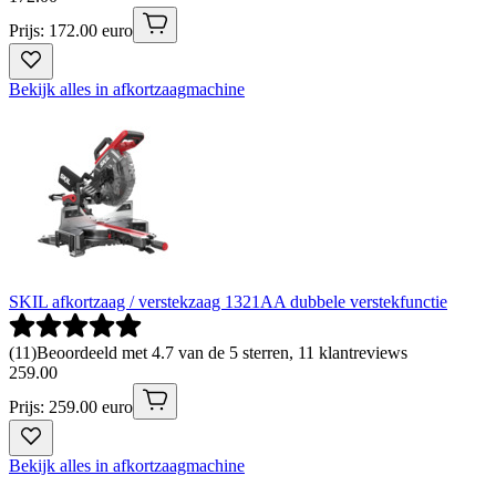
Prijs: 172.00 euro
Bekijk alles in afkortzaagmachine
SKIL afkortzaag / verstekzaag 1321AA dubbele verstekfunctie
(
11
)
Beoordeeld met 4.7 van de 5 sterren, 11 klantreviews
259
.
00
Prijs: 259.00 euro
Bekijk alles in afkortzaagmachine