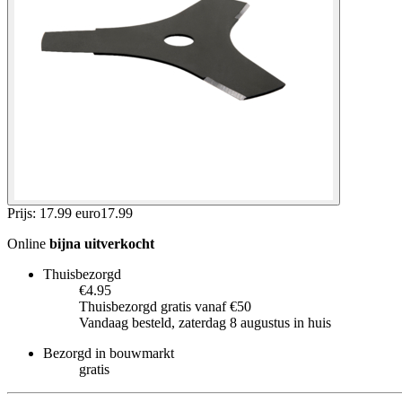
Prijs: 17.99 euro
17
.
99
Online
bijna uitverkocht
Thuisbezorgd
€4.95
Thuisbezorgd gratis vanaf €50
Vandaag besteld, zaterdag 8 augustus in huis
Bezorgd in bouwmarkt
gratis