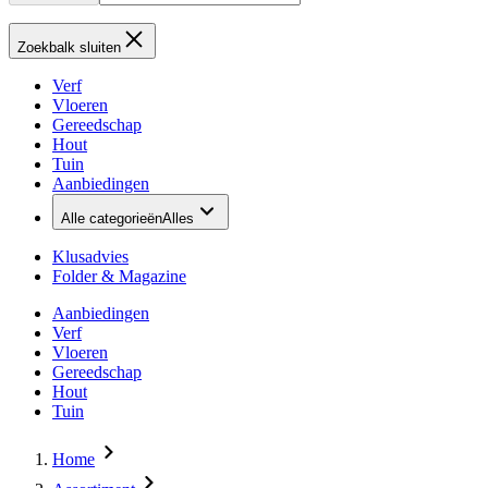
Zoekbalk sluiten
Verf
Vloeren
Gereedschap
Hout
Tuin
Aanbiedingen
Alle categorieën
Alles
Klusadvies
Folder & Magazine
Aanbiedingen
Verf
Vloeren
Gereedschap
Hout
Tuin
Home