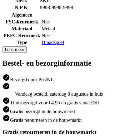
Merk
SKIL
N P K
9998-9998-9998
Algemeen
FSC-keurmerk
Nee
Materiaal
Metaal
PEFC Keurmerk
Nee
Type
Draadspoel
Lees meer
Bestel- en bezorginformatie
Bezorgd door PostNL
Vandaag besteld, zaterdag 8 augustus in huis
Thuisbezorgd voor €4.95 en gratis vanaf €50
Gratis
bezorgd in de bouwmarkt
Gratis
retourneren in de bouwmarkt
Gratis retourneren in de bouwmarkt