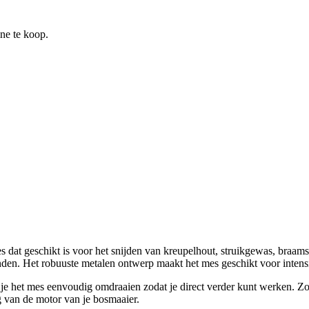
ine te koop.
at geschikt is voor het snijden van kreupelhout, struikgewas, braamst
den. Het robuuste metalen ontwerp maakt het mes geschikt voor intensi
je het mes eenvoudig omdraaien zodat je direct verder kunt werken. Zo b
 van de motor van je bosmaaier.