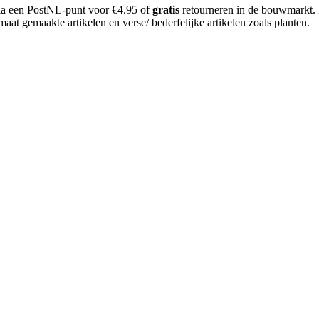
 via een PostNL-punt voor €4.95 of
gratis
retourneren in de bouwmarkt.
aat gemaakte artikelen en verse/ bederfelijke artikelen zoals planten.