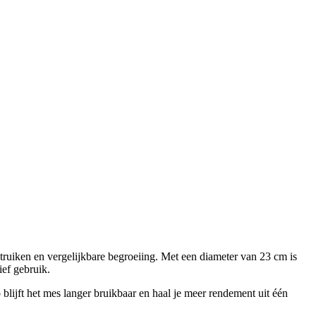
ruiken en vergelijkbare begroeiing. Met een diameter van 23 cm is
ef gebruik.
lijft het mes langer bruikbaar en haal je meer rendement uit één