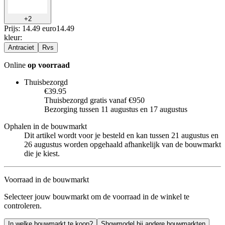
+
2
Prijs: 14.49 euro
14
.
49
kleur
:
Antraciet
Rvs
Online
op voorraad
Thuisbezorgd
€39.95
Thuisbezorgd gratis vanaf €950
Bezorging tussen 11 augustus en 17 augustus
Ophalen in de bouwmarkt
Dit artikel wordt voor je besteld en kan tussen 21 augustus en
26 augustus worden opgehaald afhankelijk van de bouwmarkt
die je kiest.
Voorraad in de bouwmarkt
Selecteer jouw bouwmarkt om de voorraad in de winkel te
controleren.
In welke bouwmarkt te koop?
Showmodel bij andere bouwmarkten