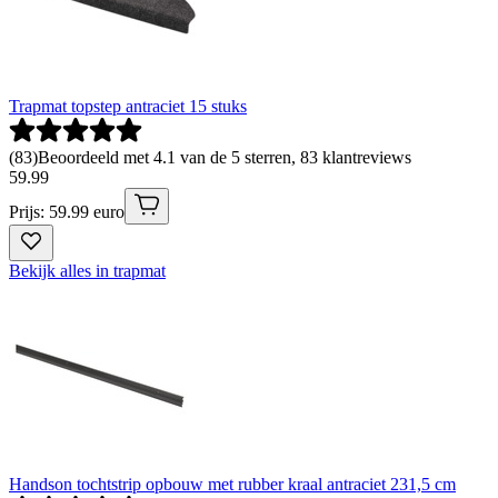
Trapmat topstep antraciet 15 stuks
(
83
)
Beoordeeld met 4.1 van de 5 sterren, 83 klantreviews
59
.
99
Prijs: 59.99 euro
Bekijk alles in trapmat
Handson tochtstrip opbouw met rubber kraal antraciet 231,5 cm