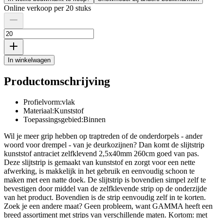
Online verkoop per 20 stuks
In winkelwagen
Productomschrijving
Profielvorm:vlak
Materiaal:Kunststof
Toepassingsgebied:Binnen
Wil je meer grip hebben op traptreden of de onderdorpels - ander
woord voor drempel - van je deurkozijnen? Dan komt de slijtstrip
kunststof antraciet zelfklevend 2,5x40mm 260cm goed van pas.
Deze slijtstrip is gemaakt van kunststof en zorgt voor een nette
afwerking, is makkelijk in het gebruik en eenvoudig schoon te
maken met een natte doek. De slijtstrip is bovendien simpel zelf te
bevestigen door middel van de zelfklevende strip op de onderzijde
van het product. Bovendien is de strip eenvoudig zelf in te korten.
Zoek je een andere maat? Geen probleem, want GAMMA heeft een
breed assortiment met strips van verschillende maten. Kortom: met