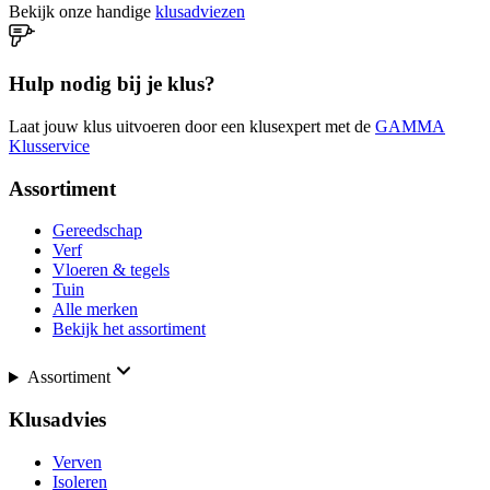
Bekijk onze handige
klusadviezen
Hulp nodig bij je klus?
Laat jouw klus uitvoeren door een klusexpert met de
GAMMA
Klusservice
Assortiment
Gereedschap
Verf
Vloeren & tegels
Tuin
Alle merken
Bekijk het assortiment
Assortiment
Klusadvies
Verven
Isoleren