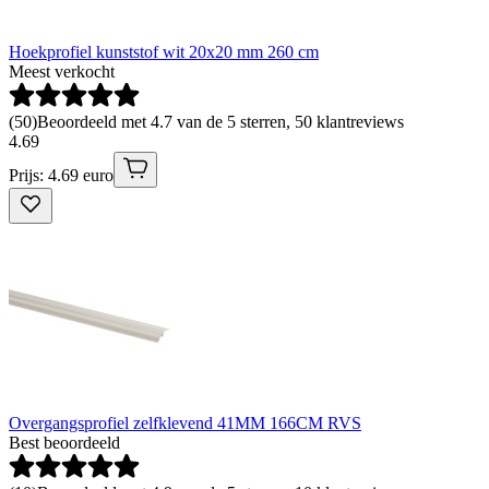
Hoekprofiel kunststof wit 20x20 mm 260 cm
Meest verkocht
(
50
)
Beoordeeld met 4.7 van de 5 sterren, 50 klantreviews
4
.
69
Prijs: 4.69 euro
Overgangsprofiel zelfklevend 41MM 166CM RVS
Best beoordeeld