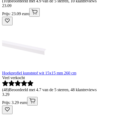
(
10
)
Beoordeeld met 4.9 van de 5 sterren, 10 klantreviews
23
.
09
Prijs: 23.09 euro
Hoekprofiel kunststof wit 15x15 mm 260 cm
Veel verkocht
(
48
)
Beoordeeld met 4.7 van de 5 sterren, 48 klantreviews
3
.
29
Prijs: 3.29 euro