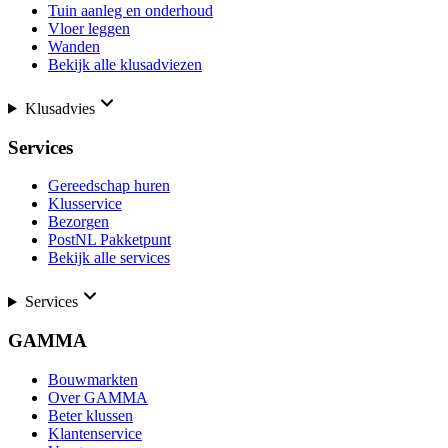
Tuin aanleg en onderhoud
Vloer leggen
Wanden
Bekijk alle klusadviezen
Klusadvies
Services
Gereedschap huren
Klusservice
Bezorgen
PostNL Pakketpunt
Bekijk alle services
Services
GAMMA
Bouwmarkten
Over GAMMA
Beter klussen
Klantenservice