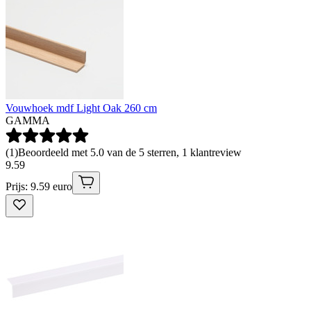
Vouwhoek mdf Light Oak 260 cm
GAMMA
(
1
)
Beoordeeld met 5.0 van de 5 sterren, 1 klantreview
9
.
59
Prijs: 9.59 euro