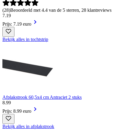
(
28
)
Beoordeeld met 4.4 van de 5 sterren, 28 klantreviews
7
.
19
Prijs: 7.19 euro
Bekijk alles in tochtstrip
Afplakstrook 60,5x4 cm Antraciet 2 stuks
8
.
99
Prijs: 8.99 euro
Bekijk alles in afplakstrook