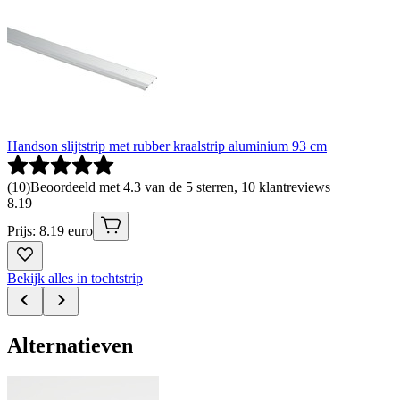
Handson slijtstrip met rubber kraalstrip aluminium 93 cm
(
10
)
Beoordeeld met 4.3 van de 5 sterren, 10 klantreviews
8
.
19
Prijs: 8.19 euro
Bekijk alles in tochtstrip
Alternatieven