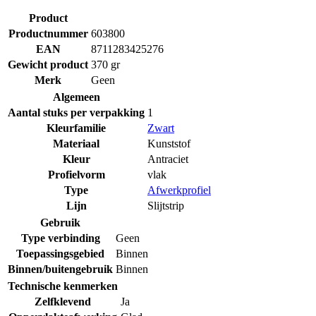
Product
Productnummer
603800
EAN
8711283425276
Gewicht product
370 gr
Merk
Geen
Algemeen
Aantal stuks per verpakking
1
Kleurfamilie
Zwart
Materiaal
Kunststof
Kleur
Antraciet
Profielvorm
vlak
Type
Afwerkprofiel
Lijn
Slijtstrip
Gebruik
Type verbinding
Geen
Toepassingsgebied
Binnen
Binnen/buitengebruik
Binnen
Technische kenmerken
Zelfklevend
Ja