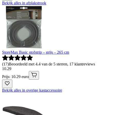
Bekijk alles in afplakstrook
StoreMax Basic stofstrip – grijs – 265 cm
(
17
)
Beoordeeld met 4.4 van de 5 sterren, 17 klantreviews
10
.
29
Prijs: 10.29 euro
Bekijk alles in overige kastaccessoire