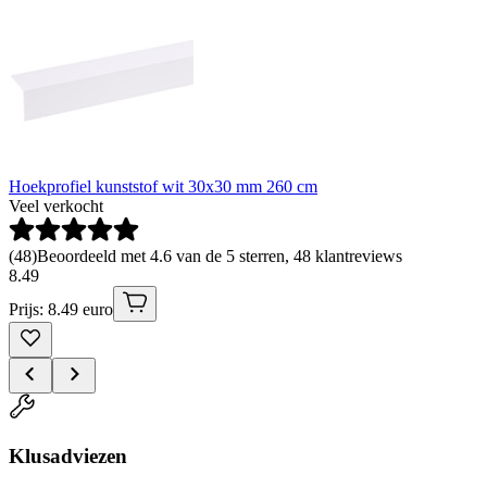
Hoekprofiel kunststof wit 30x30 mm 260 cm
Veel verkocht
(
48
)
Beoordeeld met 4.6 van de 5 sterren, 48 klantreviews
8
.
49
Prijs: 8.49 euro
Klusadviezen