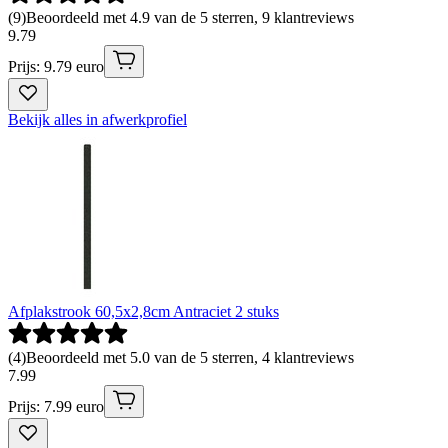
(
9
)
Beoordeeld met 4.9 van de 5 sterren, 9 klantreviews
9
.
79
Prijs: 9.79 euro
Bekijk alles in afwerkprofiel
Afplakstrook 60,5x2,8cm Antraciet 2 stuks
(
4
)
Beoordeeld met 5.0 van de 5 sterren, 4 klantreviews
7
.
99
Prijs: 7.99 euro