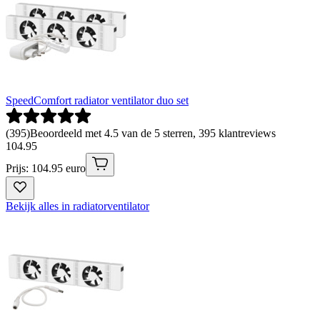
SpeedComfort radiator ventilator duo set
(
395
)
Beoordeeld met 4.5 van de 5 sterren, 395 klantreviews
104
.
95
Prijs: 104.95 euro
Bekijk alles in radiatorventilator