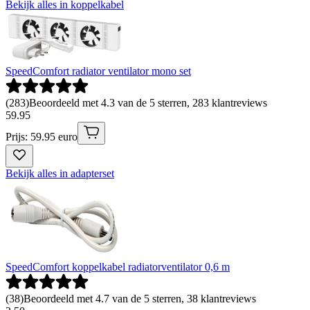
Bekijk alles in koppelkabel
SpeedComfort radiator ventilator mono set
(
283
)
Beoordeeld met 4.3 van de 5 sterren, 283 klantreviews
59
.
95
Prijs: 59.95 euro
Bekijk alles in adapterset
SpeedComfort koppelkabel radiatorventilator 0,6 m
(
38
)
Beoordeeld met 4.7 van de 5 sterren, 38 klantreviews