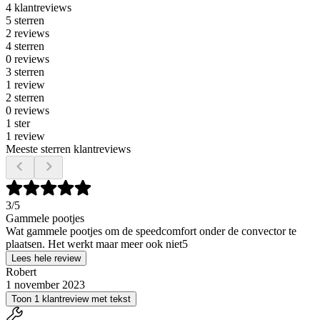
4 klantreviews
5 sterren
2 reviews
4 sterren
0 reviews
3 sterren
1 review
2 sterren
0 reviews
1 ster
1 review
Meeste sterren klantreviews
3
/5
Gammele pootjes
Wat gammele pootjes om de speedcomfort onder de convector te
plaatsen. Het werkt maar meer ook niet5
Lees hele review
Robert
1 november 2023
Toon 1 klantreview met tekst