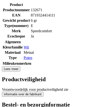
Product
Productnummer
132671
EAN
8719324414111
Gewicht product
6 gr
Type(nummer)
E
Merk
Speedcomfort
Ecocheque
Ja
Algemeen
Kleurfamilie
Wit
Materiaal
Metaal
Type
Poten
Milieukenmerken
Lees meer
Productveiligheid
Verantwoordelijk voor productveiligheid zie
informatie over de fabrikant
Bestel- en bezorginformatie