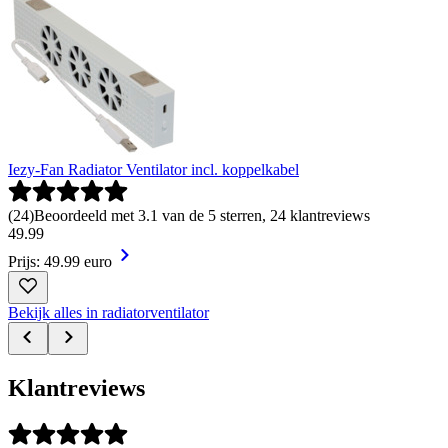
Iezy-Fan Radiator Ventilator incl. koppelkabel
(
24
)
Beoordeeld met 3.1 van de 5 sterren, 24 klantreviews
49
.
99
Prijs: 49.99 euro
Bekijk alles in radiatorventilator
Klantreviews