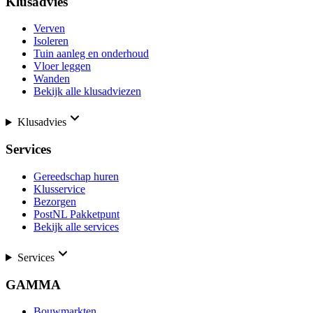
Klusadvies
Verven
Isoleren
Tuin aanleg en onderhoud
Vloer leggen
Wanden
Bekijk alle klusadviezen
Klusadvies
Services
Gereedschap huren
Klusservice
Bezorgen
PostNL Pakketpunt
Bekijk alle services
Services
GAMMA
Bouwmarkten