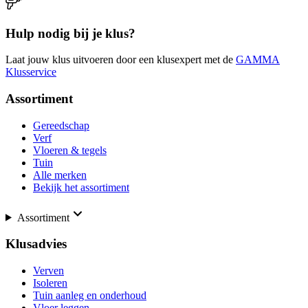
Hulp nodig bij je klus?
Laat jouw klus uitvoeren door een klusexpert met de
GAMMA
Klusservice
Assortiment
Gereedschap
Verf
Vloeren & tegels
Tuin
Alle merken
Bekijk het assortiment
Assortiment
Klusadvies
Verven
Isoleren
Tuin aanleg en onderhoud
Vloer leggen