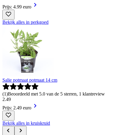
Prijs: 4.99 euro
Bekijk alles in perkgoed
Salie potmaat potmaat 14 cm
(
1
)
Beoordeeld met 5.0 van de 5 sterren, 1 klantreview
2
.
49
Prijs: 2.49 euro
Bekijk alles in kruiskruid