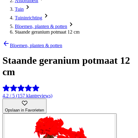
Assortiment
Tuin
Tuininrichting
Bloemen, planten & potten
Staande geranium potmaat 12 cm
Bloemen, planten & potten
Staande geranium potmaat 12
cm
4.2 / 5 (157 klantreviews)
Opslaan in Favorieten