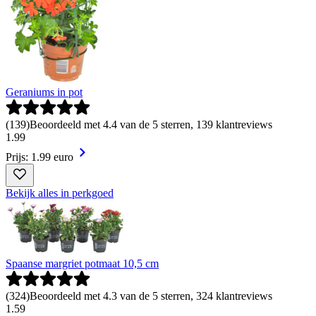
Geraniums in pot
(
139
)
Beoordeeld met 4.4 van de 5 sterren, 139 klantreviews
1
.
99
Prijs: 1.99 euro
Bekijk alles in perkgoed
Spaanse margriet potmaat 10,5 cm
(
324
)
Beoordeeld met 4.3 van de 5 sterren, 324 klantreviews
1
.
59