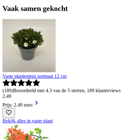
Vaak samen gekocht
Vaste plantenmix potmaat 12 cm
(
189
)
Beoordeeld met 4.3 van de 5 sterren, 189 klantreviews
2
.
49
Prijs: 2.49 euro
Bekijk alles in vaste plant