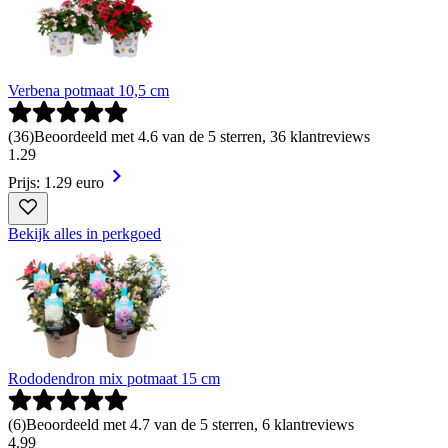
Verbena potmaat 10,5 cm
(
36
)
Beoordeeld met 4.6 van de 5 sterren, 36 klantreviews
1
.
29
Prijs: 1.29 euro
Bekijk alles in perkgoed
Rododendron mix potmaat 15 cm
(
6
)
Beoordeeld met 4.7 van de 5 sterren, 6 klantreviews
4
.
99