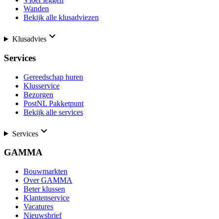
Wanden
Bekijk alle klusadviezen
Klusadvies
Services
Gereedschap huren
Klusservice
Bezorgen
PostNL Pakketpunt
Bekijk alle services
Services
GAMMA
Bouwmarkten
Over GAMMA
Beter klussen
Klantenservice
Vacatures
Nieuwsbrief