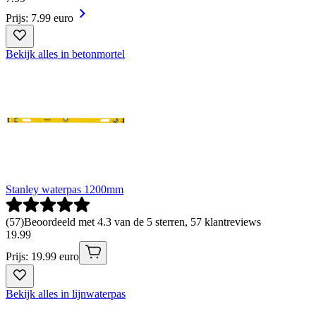
Prijs: 7.99 euro
Bekijk alles in betonmortel
Stanley waterpas 1200mm
(
57
)
Beoordeeld met 4.3 van de 5 sterren, 57 klantreviews
19
.
99
Prijs: 19.99 euro
Bekijk alles in lijnwaterpas