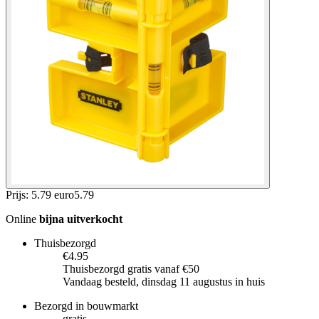
Prijs: 5.79 euro
5
.
79
Online
bijna uitverkocht
Thuisbezorgd
€4.95
Thuisbezorgd gratis vanaf €50
Vandaag besteld, dinsdag 11 augustus in huis
Bezorgd in bouwmarkt
gratis