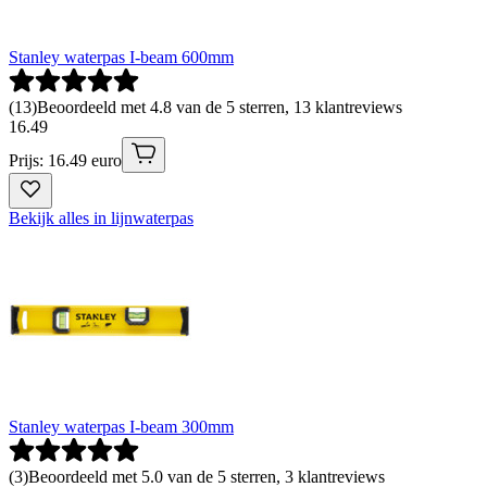
Stanley waterpas I-beam 600mm
(
13
)
Beoordeeld met 4.8 van de 5 sterren, 13 klantreviews
16
.
49
Prijs: 16.49 euro
Bekijk alles in lijnwaterpas
Stanley waterpas I-beam 300mm
(
3
)
Beoordeeld met 5.0 van de 5 sterren, 3 klantreviews