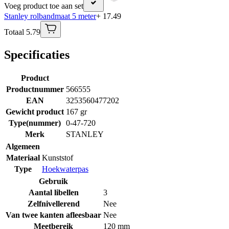
Voeg product toe aan set
Stanley rolbandmaat 5 meter
+ 17.49
Totaal 5.79
Specificaties
Product
Productnummer
566555
EAN
3253560477202
Gewicht product
167 gr
Type(nummer)
0-47-720
Merk
STANLEY
Algemeen
Materiaal
Kunststof
Type
Hoekwaterpas
Gebruik
Aantal libellen
3
Zelfnivellerend
Nee
Van twee kanten afleesbaar
Nee
Meetbereik
120 mm