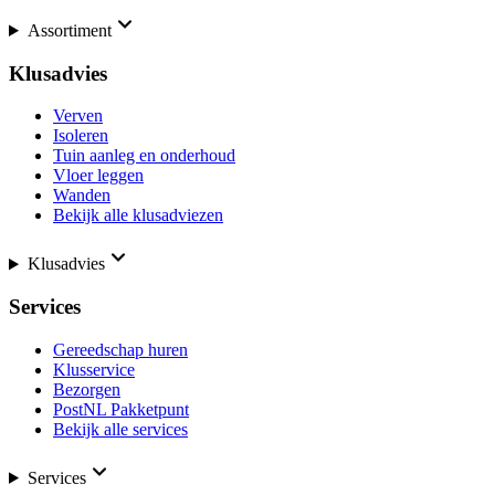
Assortiment
Klusadvies
Verven
Isoleren
Tuin aanleg en onderhoud
Vloer leggen
Wanden
Bekijk alle klusadviezen
Klusadvies
Services
Gereedschap huren
Klusservice
Bezorgen
PostNL Pakketpunt
Bekijk alle services
Services