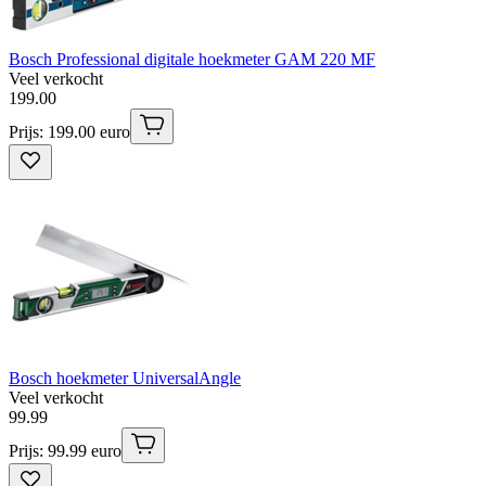
Bosch Professional digitale hoekmeter GAM 220 MF
Veel verkocht
199
.
00
Prijs: 199.00 euro
Bosch hoekmeter UniversalAngle
Veel verkocht
99
.
99
Prijs: 99.99 euro