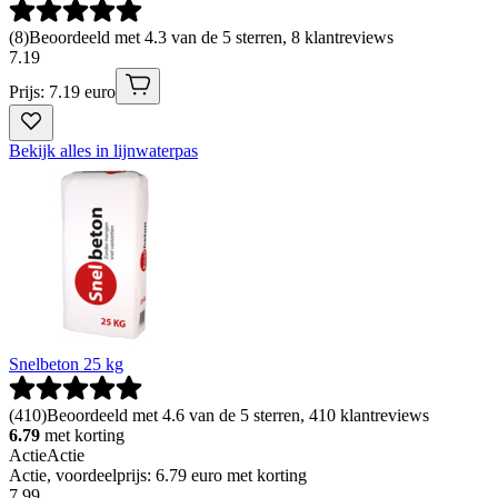
(
8
)
Beoordeeld met 4.3 van de 5 sterren, 8 klantreviews
7
.
19
Prijs: 7.19 euro
Bekijk alles in lijnwaterpas
Snelbeton 25 kg
(
410
)
Beoordeeld met 4.6 van de 5 sterren, 410 klantreviews
6.79
met korting
Actie
Actie
Actie, voordeelprijs: 6.79 euro met korting
7
.
99