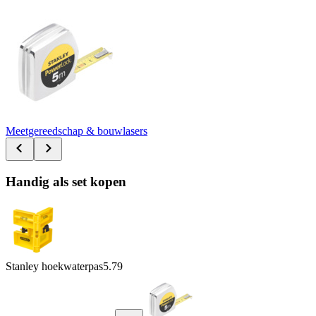
Meetgereedschap & bouwlasers
Handig als set kopen
Stanley hoekwaterpas
5.79