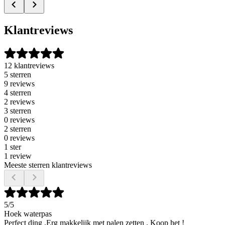
Klantreviews
12 klantreviews
5 sterren
9 reviews
4 sterren
2 reviews
3 sterren
0 reviews
2 sterren
0 reviews
1 ster
1 review
Meeste sterren klantreviews
5
/5
Hoek waterpas
Perfect ding .Erg makkelijk met palen zetten . Koop het !