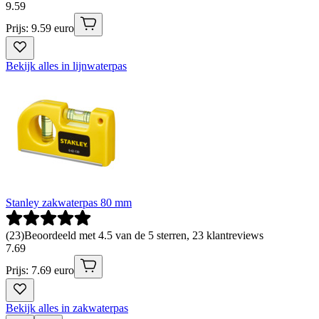
9
.
59
Prijs: 9.59 euro
Bekijk alles in lijnwaterpas
Stanley zakwaterpas 80 mm
(
23
)
Beoordeeld met 4.5 van de 5 sterren, 23 klantreviews
7
.
69
Prijs: 7.69 euro
Bekijk alles in zakwaterpas