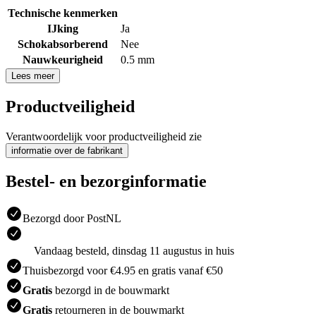
Technische kenmerken
IJking
Ja
Schokabsorberend
Nee
Nauwkeurigheid
0.5 mm
Lees meer
Productveiligheid
Verantwoordelijk voor productveiligheid zie
informatie over de fabrikant
Bestel- en bezorginformatie
Bezorgd door PostNL
Vandaag besteld, dinsdag 11 augustus in huis
Thuisbezorgd voor €4.95 en gratis vanaf €50
Gratis
bezorgd in de bouwmarkt
Gratis
retourneren in de bouwmarkt