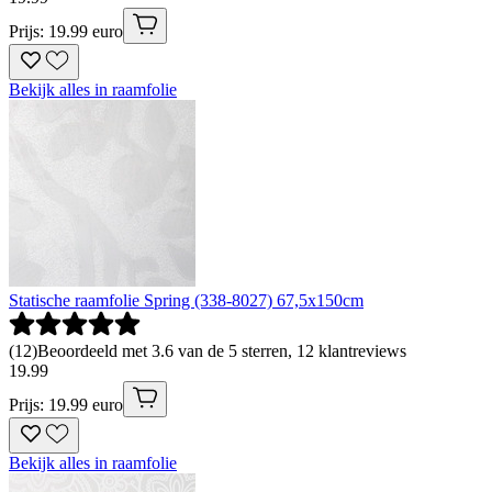
Prijs: 19.99 euro
Bekijk alles in raamfolie
Statische raamfolie Spring (338-8027) 67,5x150cm
(
12
)
Beoordeeld met 3.6 van de 5 sterren, 12 klantreviews
19
.
99
Prijs: 19.99 euro
Bekijk alles in raamfolie