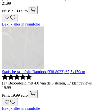
21
.
99
Prijs: 21.99 euro
Bekijk alles in raamfolie
Statische raamfolie Bamboo (338-8023) 67,5x150cm
(
17
)
Beoordeeld met 4.0 van de 5 sterren, 17 klantreviews
19
.
99
Prijs: 19.99 euro
Bekijk alles in raamfolie