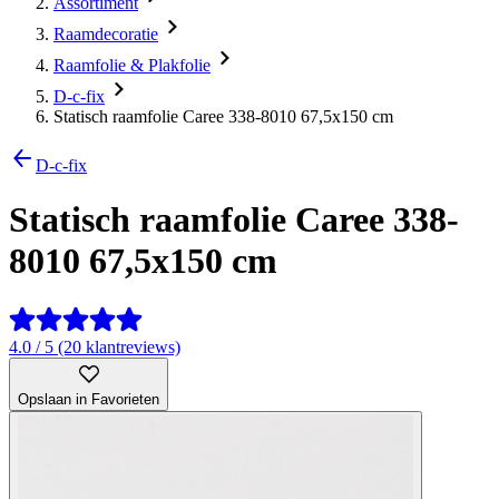
Assortiment
Raamdecoratie
Raamfolie & Plakfolie
D-c-fix
Statisch raamfolie Caree 338-8010 67,5x150 cm
D-c-fix
Statisch raamfolie Caree 338-
8010 67,5x150 cm
4.0 / 5 (20 klantreviews)
Opslaan in Favorieten