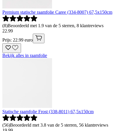
Premium statische raamfolie Caree (334-8007) 67,5x150cm
(
8
)
Beoordeeld met 1.9 van de 5 sterren, 8 klantreviews
22
.
99
Prijs: 22.99 euro
Bekijk alles in raamfolie
Statische raamfolie Frost (338-8011) 67,5x150cm
(
56
)
Beoordeeld met 3.8 van de 5 sterren, 56 klantreviews
19
.
99