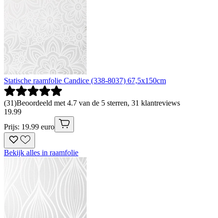
Statische raamfolie Candice (338-8037) 67,5x150cm
(
31
)
Beoordeeld met 4.7 van de 5 sterren, 31 klantreviews
19
.
99
Prijs: 19.99 euro
Bekijk alles in raamfolie