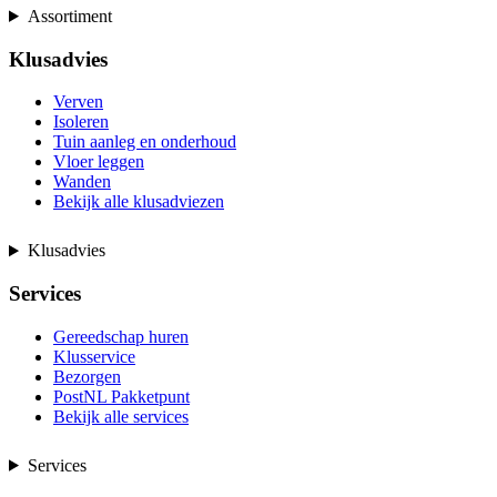
Assortiment
Klusadvies
Verven
Isoleren
Tuin aanleg en onderhoud
Vloer leggen
Wanden
Bekijk alle klusadviezen
Klusadvies
Services
Gereedschap huren
Klusservice
Bezorgen
PostNL Pakketpunt
Bekijk alle services
Services