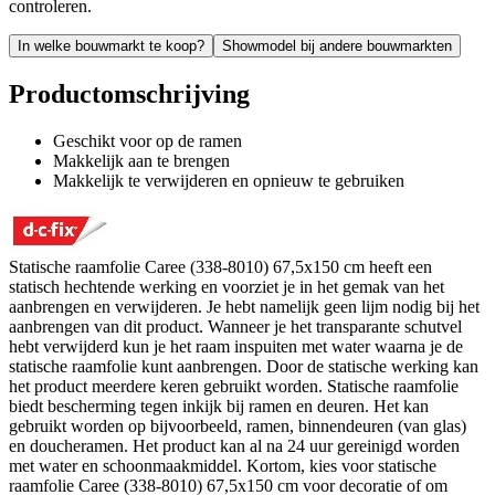
controleren.
In welke bouwmarkt te koop?
Showmodel bij andere bouwmarkten
Productomschrijving
Geschikt voor op de ramen
Makkelijk aan te brengen
Makkelijk te verwijderen en opnieuw te gebruiken
Statische raamfolie Caree (338-8010) 67,5x150 cm heeft een
statisch hechtende werking en voorziet je in het gemak van het
aanbrengen en verwijderen. Je hebt namelijk geen lijm nodig bij het
aanbrengen van dit product. Wanneer je het transparante schutvel
hebt verwijderd kun je het raam inspuiten met water waarna je de
statische raamfolie kunt aanbrengen. Door de statische werking kan
het product meerdere keren gebruikt worden. Statische raamfolie
biedt bescherming tegen inkijk bij ramen en deuren. Het kan
gebruikt worden op bijvoorbeeld, ramen, binnendeuren (van glas)
en doucheramen. Het product kan al na 24 uur gereinigd worden
met water en schoonmaakmiddel. Kortom, kies voor statische
raamfolie Caree (338-8010) 67,5x150 cm voor decoratie of om