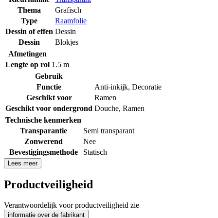
Thema
Grafisch
Type
Raamfolie
Dessin of effen
Dessin
Dessin
Blokjes
Afmetingen
Lengte op rol
1.5 m
Gebruik
Functie
Anti-inkijk
,
Decoratie
Geschikt voor
Ramen
Geschikt voor ondergrond
Douche
,
Ramen
Technische kenmerken
Transparantie
Semi transparant
Zonwerend
Nee
Bevestigingsmethode
Statisch
Lees meer
Productveiligheid
Verantwoordelijk voor productveiligheid zie
informatie over de fabrikant