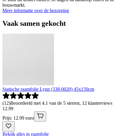
bouwmarkt.
Meer informatie over de bezorging
Vaak samen gekocht
Statische raamfolie Lynn (338-0020) 45x150cm
(
12
)
Beoordeeld met 4.1 van de 5 sterren, 12 klantreviews
12
.
99
Prijs: 12.99 euro
Bekijk alles in raamfolie