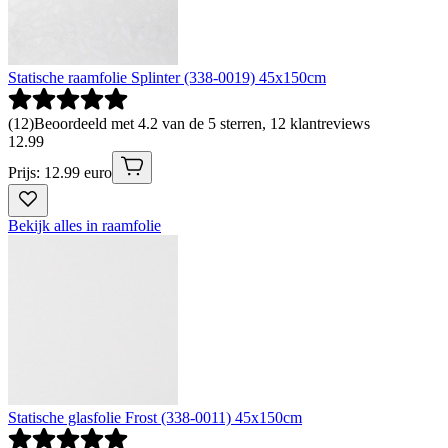
Statische raamfolie Splinter (338-0019) 45x150cm
(
12
)
Beoordeeld met 4.2 van de 5 sterren, 12 klantreviews
12
.
99
Prijs: 12.99 euro
Bekijk alles in raamfolie
Statische glasfolie Frost (338-0011) 45x150cm