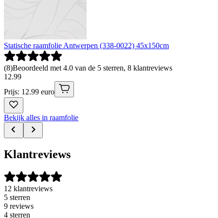
Statische raamfolie Antwerpen (338-0022) 45x150cm
(
8
)
Beoordeeld met 4.0 van de 5 sterren, 8 klantreviews
12
.
99
Prijs: 12.99 euro
Bekijk alles in raamfolie
Klantreviews
12 klantreviews
5 sterren
9 reviews
4 sterren