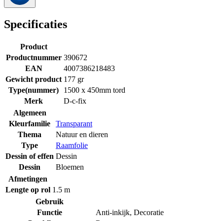
Specificaties
Product
Productnummer
390672
EAN
4007386218483
Gewicht product
177 gr
Type(nummer)
1500 x 450mm tord
Merk
D-c-fix
Algemeen
Kleurfamilie
Transparant
Thema
Natuur en dieren
Type
Raamfolie
Dessin of effen
Dessin
Dessin
Bloemen
Afmetingen
Lengte op rol
1.5 m
Gebruik
Functie
Anti-inkijk
,
Decoratie