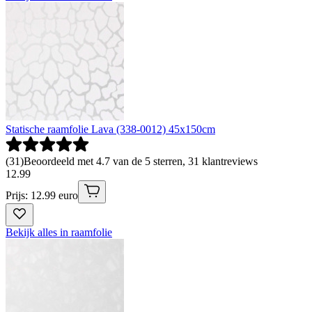
Statische raamfolie Lava (338-0012) 45x150cm
(
31
)
Beoordeeld met 4.7 van de 5 sterren, 31 klantreviews
12
.
99
Prijs: 12.99 euro
Bekijk alles in raamfolie