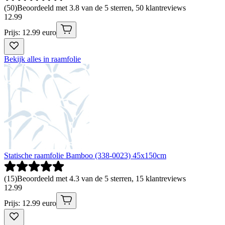
(
50
)
Beoordeeld met 3.8 van de 5 sterren, 50 klantreviews
12
.
99
Prijs: 12.99 euro
Bekijk alles in raamfolie
Statische raamfolie Bamboo (338-0023) 45x150cm
(
15
)
Beoordeeld met 4.3 van de 5 sterren, 15 klantreviews
12
.
99
Prijs: 12.99 euro