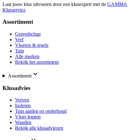
Laat jouw klus uitvoeren door een klusexpert met de
GAMMA
Klusservice
Assortiment
Gereedschap
Verf
Vloeren & tegels
Tuin
Alle merken
Bekijk het assortiment
Assortiment
Klusadvies
Verven
Isoleren
Tuin aanleg en onderhoud
Vloer leggen
Wanden
Bekijk alle klusadviezen