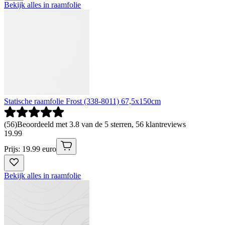
Bekijk alles in raamfolie
Statische raamfolie Frost (338-8011) 67,5x150cm
(
56
)
Beoordeeld met 3.8 van de 5 sterren, 56 klantreviews
19
.
99
Prijs: 19.99 euro
Bekijk alles in raamfolie