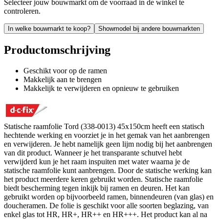
Selecteer jouw bouwmarkt om de voorraad in de winkel te
controleren.
In welke bouwmarkt te koop?
Showmodel bij andere bouwmarkten
Productomschrijving
Geschikt voor op de ramen
Makkelijk aan te brengen
Makkelijk te verwijderen en opnieuw te gebruiken
Statische raamfolie Tord (338-0013) 45x150cm heeft een statisch
hechtende werking en voorziet je in het gemak van het aanbrengen
en verwijderen. Je hebt namelijk geen lijm nodig bij het aanbrengen
van dit product. Wanneer je het transparante schutvel hebt
verwijderd kun je het raam inspuiten met water waarna je de
statische raamfolie kunt aanbrengen. Door de statische werking kan
het product meerdere keren gebruikt worden. Statische raamfolie
biedt bescherming tegen inkijk bij ramen en deuren. Het kan
gebruikt worden op bijvoorbeeld ramen, binnendeuren (van glas) en
doucheramen. De folie is geschikt voor alle soorten beglazing, van
enkel glas tot HR, HR+, HR++ en HR+++. Het product kan al na