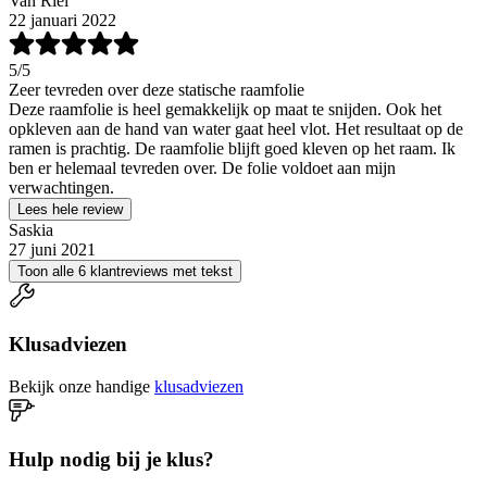
Van Riel
22 januari 2022
5
/5
Zeer tevreden over deze statische raamfolie
Deze raamfolie is heel gemakkelijk op maat te snijden. Ook het
opkleven aan de hand van water gaat heel vlot. Het resultaat op de
ramen is prachtig. De raamfolie blijft goed kleven op het raam. Ik
ben er helemaal tevreden over. De folie voldoet aan mijn
verwachtingen.
Lees hele review
Saskia
27 juni 2021
Toon alle 6 klantreviews met tekst
Klusadviezen
Bekijk onze handige
klusadviezen
Hulp nodig bij je klus?