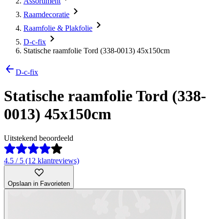
Assortiment
Raamdecoratie
Raamfolie & Plakfolie
D-c-fix
Statische raamfolie Tord (338-0013) 45x150cm
D-c-fix
Statische raamfolie Tord (338-
0013) 45x150cm
Uitstekend beoordeeld
4.5 / 5 (12 klantreviews)
Opslaan in Favorieten