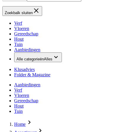
Zoekbalk sluiten
Verf
Vloeren
Gereedschap
Hout
Tuin
Aanbiedingen
Alle categorieën
Alles
Klusadvies
Folder & Magazine
Aanbiedingen
Verf
Vloeren
Gereedschap
Hout
Tuin
Home