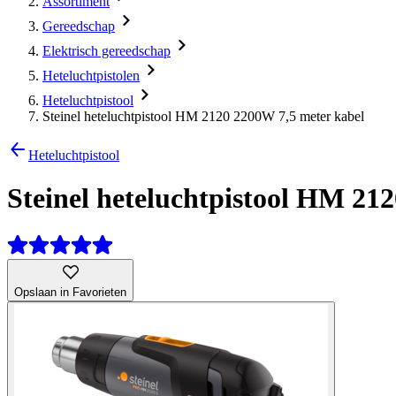
Assortiment
Gereedschap
Elektrisch gereedschap
Heteluchtpistolen
Heteluchtpistool
Steinel heteluchtpistool HM 2120 2200W 7,5 meter kabel
Heteluchtpistool
Steinel heteluchtpistool HM 21
Opslaan in Favorieten