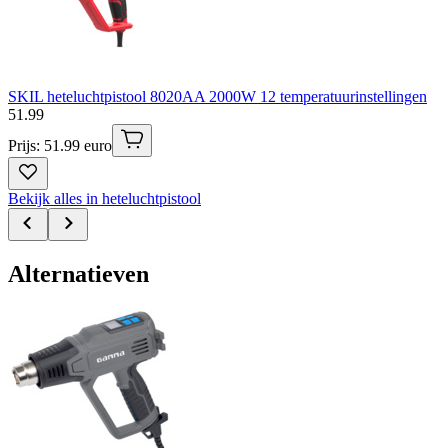
SKIL heteluchtpistool 8020AA 2000W 12 temperatuurinstellingen
51
.
99
Prijs: 51.99 euro
Bekijk alles in heteluchtpistool
Alternatieven