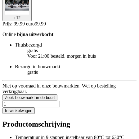
+
12
Prijs: 99.99 euro
99
.
99
Online
bijna uitverkocht
Thuisbezorgd
gratis
Voor 21:00 besteld, morgen in huis
Bezorgd in bouwmarkt
gratis
Niet op voorraad in onze bouwmarkten. Wel op bestelling
verkrijgbaar.
Zoek bouwmarkt in de buurt
In winkelwagen
Productomschrijving
Temperatuur in 9 stappen instelbaar van 80°C tot 630°C