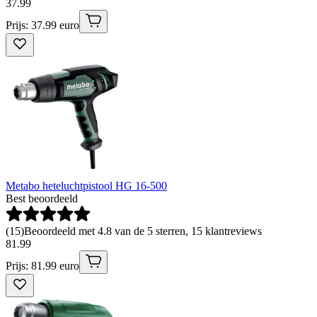
37
.
99
Prijs: 37.99 euro
Metabo heteluchtpistool HG 16-500
Best beoordeeld
(
15
)
Beoordeeld met 4.8 van de 5 sterren, 15 klantreviews
81
.
99
Prijs: 81.99 euro