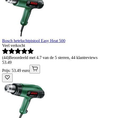
Bosch heteluchtpistool Easy Heat 500
Veel verkocht
(
44
)
Beoordeeld met 4.7 van de 5 sterren, 44 klantreviews
53
.
49
Prijs: 53.49 euro