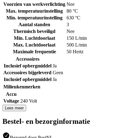
Voorzien van werkverlichting
Nee
Max. temperatuurinstelling
80 °C
Min. temperatuurinstelling
630 °C
Aantal standen
3
Thermisch beveiligd
Nee
Min. Luchtdoorlaat
150 L/min
Max. Luchtdoorlaat
500 L/min
Maximale frequentie
50 Hertz
Accessoires
Inclusief opbergmiddel
Ja
Accessoires bijgeleverd
Geen
Inclusief opbergmiddel
Ja
Milieukenmerken
Accu
Voltage
240 Volt
Lees meer
Bestel- en bezorginformatie
Bezorgd door PostNL