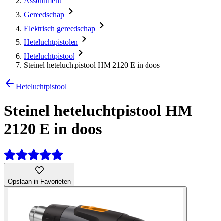
Assortiment
Gereedschap
Elektrisch gereedschap
Heteluchtpistolen
Heteluchtpistool
Steinel heteluchtpistool HM 2120 E in doos
Heteluchtpistool
Steinel heteluchtpistool HM
2120 E in doos
Opslaan in Favorieten