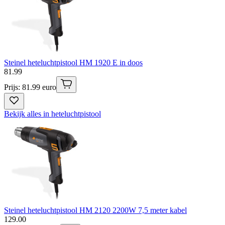
Steinel heteluchtpistool HM 1920 E in doos
81
.
99
Prijs: 81.99 euro
Bekijk alles in heteluchtpistool
Steinel heteluchtpistool HM 2120 2200W 7,5 meter kabel
129
.
00