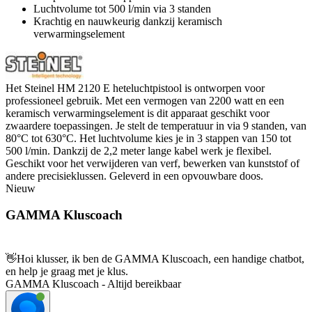
Luchtvolume tot 500 l/min via 3 standen
Krachtig en nauwkeurig dankzij keramisch
verwarmingselement
Het Steinel HM 2120 E heteluchtpistool is ontworpen voor
professioneel gebruik. Met een vermogen van 2200 watt en een
keramisch verwarmingselement is dit apparaat geschikt voor
zwaardere toepassingen. Je stelt de temperatuur in via 9 standen, van
80°C tot 630°C. Het luchtvolume kies je in 3 stappen van 150 tot
500 l/min. Dankzij de 2,2 meter lange kabel werk je flexibel.
Geschikt voor het verwijderen van verf, bewerken van kunststof of
andere precisieklussen. Geleverd in een opvouwbare doos.
Nieuw
GAMMA Kluscoach
👋
Hoi klusser, ik ben de GAMMA Kluscoach, een handige chatbot,
en help je graag met je klus.
GAMMA Kluscoach - Altijd bereikbaar