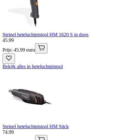
Steinel heteluchtpistool HM 1620 S in doos
45
.
99
Prijs: 45.99 euro
Bekijk alles in heteluchtpistool
Steinel heteluchtpistool HM Stick
74
.
99