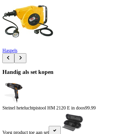
Haspels
Handig als set kopen
Steinel heteluchtpistool HM 2120 E in doos
99.99
Voeg product toe aan set