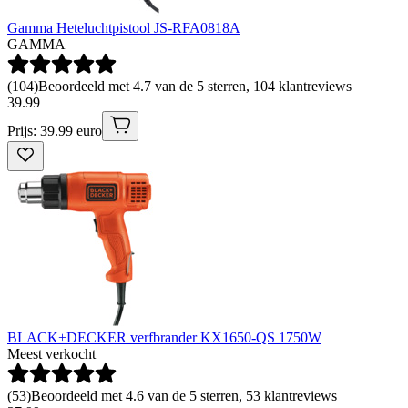
Gamma Heteluchtpistool JS-RFA0818A
GAMMA
(
104
)
Beoordeeld met 4.7 van de 5 sterren, 104 klantreviews
39
.
99
Prijs: 39.99 euro
BLACK+DECKER verfbrander KX1650-QS 1750W
Meest verkocht
(
53
)
Beoordeeld met 4.6 van de 5 sterren, 53 klantreviews