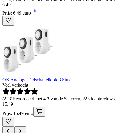
6
.
49
Prijs: 6.49 euro
OK Analoge Tijdschakelklok 3 Stuks
Veel verkocht
(
223
)
Beoordeeld met 4.3 van de 5 sterren, 223 klantreviews
15
.
49
Prijs: 15.49 euro