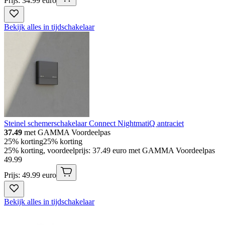
Prijs: 34.99 euro
Bekijk alles in tijdschakelaar
Steinel schemerschakelaar Connect NightmatiQ antraciet
37.49
met GAMMA Voordeelpas
25% korting
25% korting
25% korting, voordeelprijs: 37.49 euro met GAMMA Voordeelpas
49
.
99
Prijs: 49.99 euro
Bekijk alles in tijdschakelaar