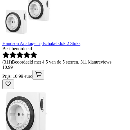
Handson Analoge Tijdschakelklok 2 Stuks
Best beoordeeld
(
311
)
Beoordeeld met 4.5 van de 5 sterren, 311 klantreviews
10
.
99
Prijs: 10.99 euro