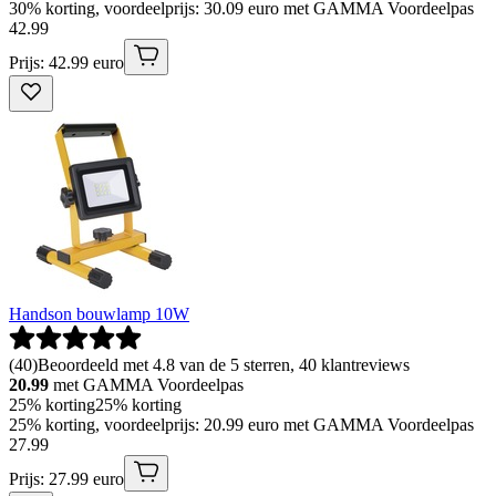
30% korting, voordeelprijs: 30.09 euro met GAMMA Voordeelpas
42
.
99
Prijs: 42.99 euro
Handson bouwlamp 10W
(
40
)
Beoordeeld met 4.8 van de 5 sterren, 40 klantreviews
20.99
met GAMMA Voordeelpas
25% korting
25% korting
25% korting, voordeelprijs: 20.99 euro met GAMMA Voordeelpas
27
.
99
Prijs: 27.99 euro