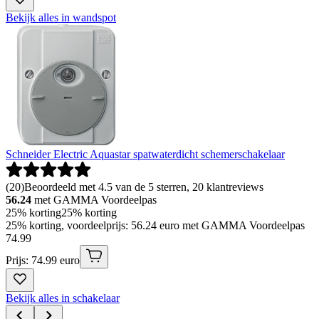
Bekijk alles in wandspot
Schneider Electric Aquastar spatwaterdicht schemerschakelaar
(
20
)
Beoordeeld met 4.5 van de 5 sterren, 20 klantreviews
56.24
met GAMMA Voordeelpas
25% korting
25% korting
25% korting, voordeelprijs: 56.24 euro met GAMMA Voordeelpas
74
.
99
Prijs: 74.99 euro
Bekijk alles in schakelaar