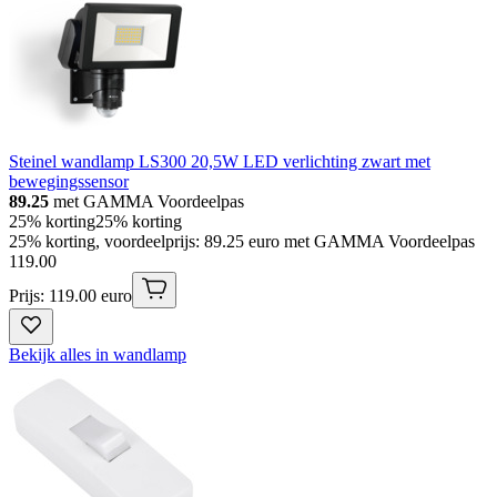
Steinel wandlamp LS300 20,5W LED verlichting zwart met
bewegingssensor
89.25
met GAMMA Voordeelpas
25% korting
25% korting
25% korting, voordeelprijs: 89.25 euro met GAMMA Voordeelpas
119
.
00
Prijs: 119.00 euro
Bekijk alles in wandlamp