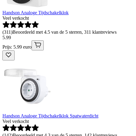
Handson Analoge Tijdschakelklok
Veel verkocht
(
311
)
Beoordeeld met 4.5 van de 5 sterren, 311 klantreviews
5
.
99
Prijs: 5.99 euro
Handson Analoge Tijdschakelklok Spatwaterdicht
Veel verkocht
(
142
)
Beoordeeld met 4.3 van de 5 sterren, 142 klantreviews