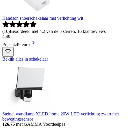
Handson snoerschakelaar met verlichting wit
(
16
)
Beoordeeld met 4.2 van de 5 sterren, 16 klantreviews
4
.
49
Prijs: 4.49 euro
Bekijk alles in schakelaar
Steinel wandlamp XLED home 20W LED verlichting zwart met
bewegingssensor
126.75
met GAMMA Voordeelpas