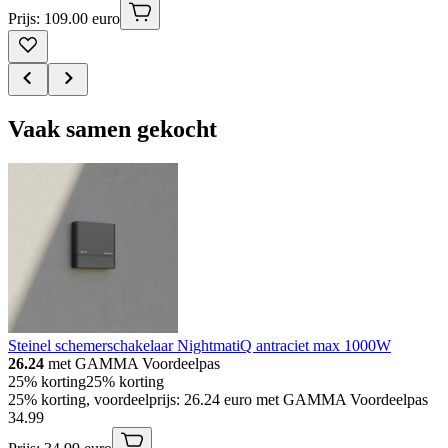
Prijs: 109.00 euro
Vaak samen gekocht
Steinel schemerschakelaar NightmatiQ antraciet max 1000W
26.24
met GAMMA Voordeelpas
25% korting
25% korting
25% korting, voordeelprijs: 26.24 euro met GAMMA Voordeelpas
34
.
99