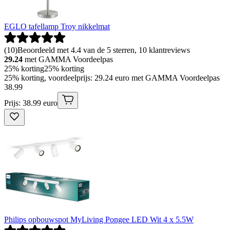
EGLO tafellamp Troy nikkelmat
(
10
)
Beoordeeld met 4.4 van de 5 sterren, 10 klantreviews
29.24
met GAMMA Voordeelpas
25% korting
25% korting
25% korting, voordeelprijs: 29.24 euro met GAMMA Voordeelpas
38
.
99
Prijs: 38.99 euro
Philips opbouwspot MyLiving Pongee LED Wit 4 x 5.5W