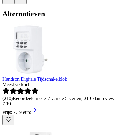
Alternatieven
Handson Digitale Tijdschakelklok
Meest verkocht
(
210
)
Beoordeeld met 3.7 van de 5 sterren, 210 klantreviews
7
.
19
Prijs: 7.19 euro