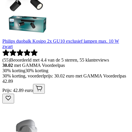
Philips duobalk Kosipo 2x GU10 exclusief lampen max. 10 W
zwart
(
55
)
Beoordeeld met 4.4 van de 5 sterren, 55 klantreviews
30.02
met GAMMA Voordeelpas
30% korting
30% korting
30% korting, voordeelprijs: 30.02 euro met GAMMA Voordeelpas
42
.
89
Prijs: 42.89 euro