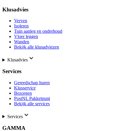
Klusadvies
Verven
Isoleren
Tuin aanleg en onderhoud
Vloer leggen
Wanden
Bekijk alle klusadviezen
Klusadvies
Services
Gereedschap huren
Klusservice
Bezorgen
PostNL Pakketpunt
Bekijk alle services
Services
GAMMA