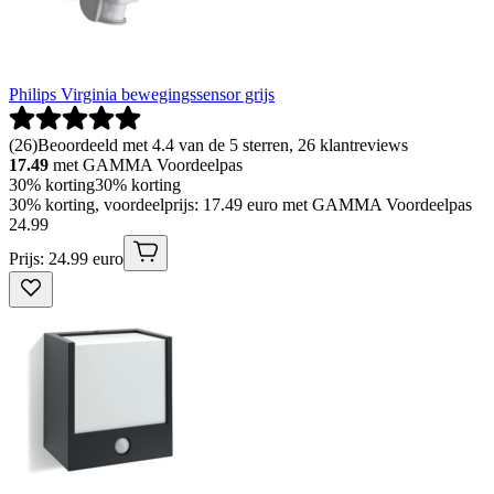
Philips Virginia bewegingssensor grijs
(
26
)
Beoordeeld met 4.4 van de 5 sterren, 26 klantreviews
17.49
met GAMMA Voordeelpas
30% korting
30% korting
30% korting, voordeelprijs: 17.49 euro met GAMMA Voordeelpas
24
.
99
Prijs: 24.99 euro