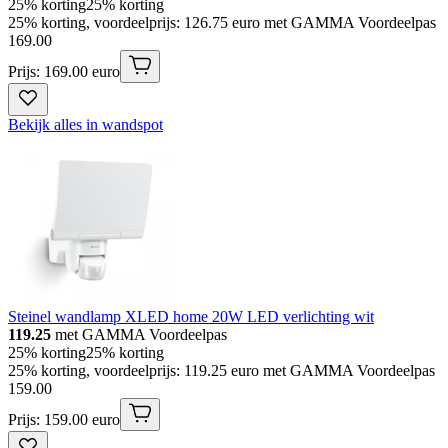
25% korting
25% korting
25% korting, voordeelprijs: 126.75 euro met GAMMA Voordeelpas
169
.
00
Prijs: 169.00 euro
Bekijk alles in wandspot
Steinel wandlamp XLED home 20W LED verlichting wit
119.25
met GAMMA Voordeelpas
25% korting
25% korting
25% korting, voordeelprijs: 119.25 euro met GAMMA Voordeelpas
159
.
00
Prijs: 159.00 euro