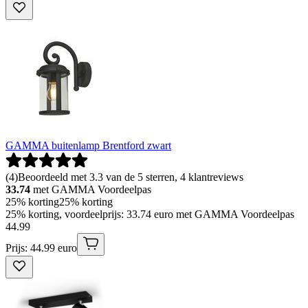
GAMMA buitenlamp Brentford zwart
(
4
)
Beoordeeld met 3.3 van de 5 sterren, 4 klantreviews
33.74
met GAMMA Voordeelpas
25% korting
25% korting
25% korting, voordeelprijs: 33.74 euro met GAMMA Voordeelpas
44
.
99
Prijs: 44.99 euro