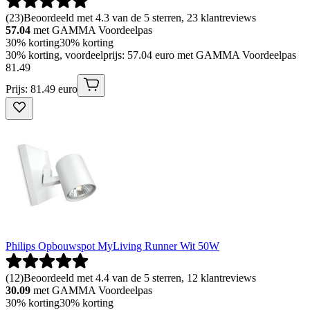
(
23
)
Beoordeeld met 4.3 van de 5 sterren, 23 klantreviews
57.04
met GAMMA Voordeelpas
30% korting
30% korting
30% korting, voordeelprijs: 57.04 euro met GAMMA Voordeelpas
81
.
49
Prijs: 81.49 euro
Philips Opbouwspot MyLiving Runner Wit 50W
(
12
)
Beoordeeld met 4.4 van de 5 sterren, 12 klantreviews
30.09
met GAMMA Voordeelpas
30% korting
30% korting