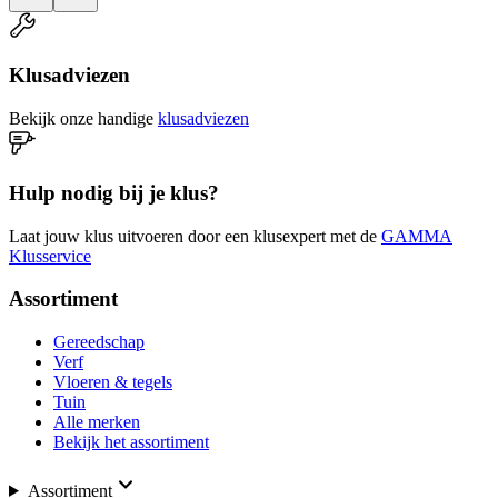
Klusadviezen
Bekijk onze handige
klusadviezen
Hulp nodig bij je klus?
Laat jouw klus uitvoeren door een klusexpert met de
GAMMA
Klusservice
Assortiment
Gereedschap
Verf
Vloeren & tegels
Tuin
Alle merken
Bekijk het assortiment
Assortiment