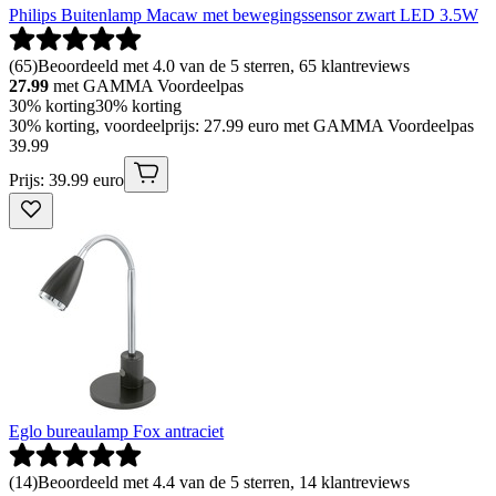
Philips Buitenlamp Macaw met bewegingssensor zwart LED 3.5W
(
65
)
Beoordeeld met 4.0 van de 5 sterren, 65 klantreviews
27.99
met GAMMA Voordeelpas
30% korting
30% korting
30% korting, voordeelprijs: 27.99 euro met GAMMA Voordeelpas
39
.
99
Prijs: 39.99 euro
Eglo bureaulamp Fox antraciet
(
14
)
Beoordeeld met 4.4 van de 5 sterren, 14 klantreviews