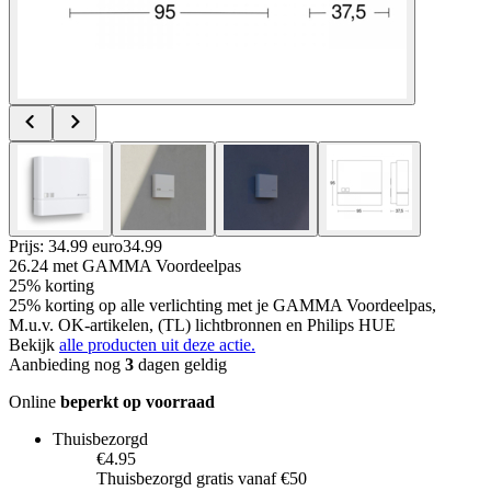
Prijs: 34.99 euro
34
.
99
26.24
met GAMMA Voordeelpas
25% korting
25% korting op alle verlichting met je GAMMA Voordeelpas,
M.u.v. OK-artikelen, (TL) lichtbronnen en Philips HUE
Bekijk
alle producten uit deze actie.
Aanbieding nog
3
dagen geldig
Online
beperkt op voorraad
Thuisbezorgd
€4.95
Thuisbezorgd gratis vanaf €50