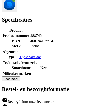
Specificaties
Product
Productnummer
388746
EAN
4007841066147
Merk
Steinel
Algemeen
Type
Tijdschakelaar
Technische kenmerken
Smarthome
Nee
Milieukenmerken
Lees meer
Bestel- en bezorginformatie
Bezorgd door onze leverancier