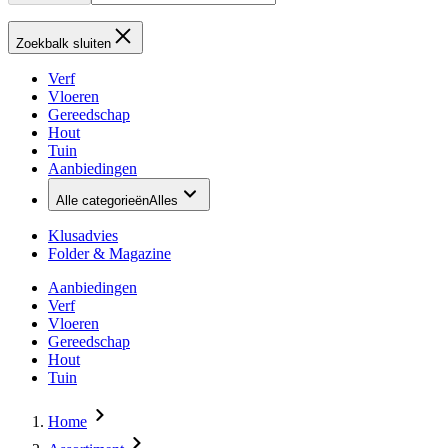
Zoekbalk sluiten
Verf
Vloeren
Gereedschap
Hout
Tuin
Aanbiedingen
Alle categorieën
Alles
Klusadvies
Folder & Magazine
Aanbiedingen
Verf
Vloeren
Gereedschap
Hout
Tuin
Home