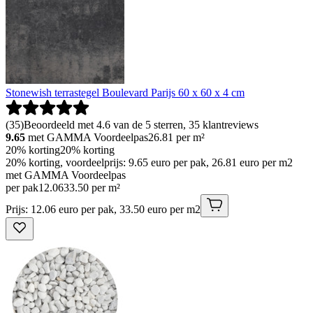
Stonewish terrastegel Boulevard Parijs 60 x 60 x 4 cm
(
35
)
Beoordeeld met 4.6 van de 5 sterren, 35 klantreviews
9.65
met GAMMA Voordeelpas
26.81
per m²
20% korting
20% korting
20% korting, voordeelprijs: 9.65 euro per pak, 26.81 euro per m2
met GAMMA Voordeelpas
per pak
12
.
06
33.50 per m²
Prijs: 12.06 euro per pak, 33.50 euro per m2