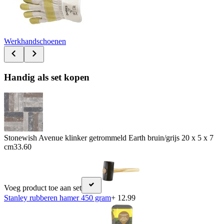
Werkhandschoenen
Handig als set kopen
Stonewish Avenue klinker getrommeld Earth bruin/grijs 20 x 5 x 7
cm
33.60
Voeg product toe aan set
Stanley rubberen hamer 450 gram
+ 12.99