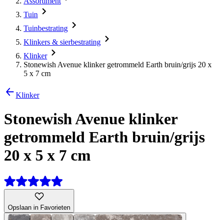
Assortiment
Tuin
Tuinbestrating
Klinkers & sierbestrating
Klinker
Stonewish Avenue klinker getrommeld Earth bruin/grijs 20 x
5 x 7 cm
Klinker
Stonewish Avenue klinker
getrommeld Earth bruin/grijs
20 x 5 x 7 cm
Opslaan in Favorieten