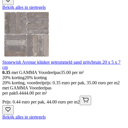
Bekijk alles in siertegels
Stonewish Avenue klinker getrommeld sand grijs/bruin 20 x 5 x 7
cm
0.35
met GAMMA Voordeelpas
35.00
per m²
20% korting
20% korting
20% korting, voordeelprijs: 0.35 euro per pak, 35.00 euro per m2
met GAMMA Voordeelpas
per pak
0
.
44
44.00 per m²
Prijs: 0.44 euro per pak, 44.00 euro per m2
Bekijk alles in siertegels