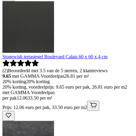
Stonewish terrastegel Boulevard Calais 60 x 60 x 4 cm
(
2
)
Beoordeeld met 3.5 van de 5 sterren, 2 klantreviews
9.65
met GAMMA Voordeelpas
26.81
per m²
20% korting
20% korting
20% korting, voordeelprijs: 9.65 euro per pak, 26.81 euro per m2
met GAMMA Voordeelpas
per pak
12
.
06
33.50 per m²
Prijs: 12.06 euro per pak, 33.50 euro per m2