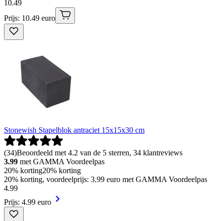
10
.
49
Prijs: 10.49 euro
Stonewish Stapelblok antraciet 15x15x30 cm
(
34
)
Beoordeeld met 4.2 van de 5 sterren, 34 klantreviews
3.99
met GAMMA Voordeelpas
20% korting
20% korting
20% korting, voordeelprijs: 3.99 euro met GAMMA Voordeelpas
4
.
99
Prijs: 4.99 euro