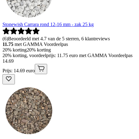
Stonewish Carrara rond 12-16 mm - zak 25 kg
(
6
)
Beoordeeld met 4.7 van de 5 sterren, 6 klantreviews
11.75
met GAMMA Voordeelpas
20% korting
20% korting
20% korting, voordeelprijs: 11.75 euro met GAMMA Voordeelpas
14
.
69
Prijs: 14.69 euro