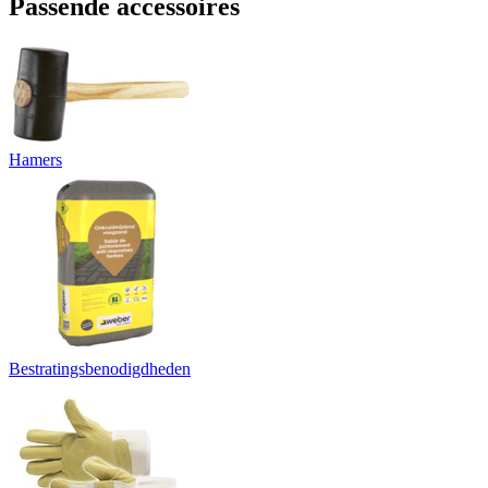
Passende accessoires
Hamers
Bestratingsbenodigdheden