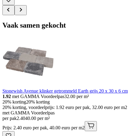
Vaak samen gekocht
Stonewish Avenue klinker getrommeld Earth grijs 20 x 30 x 6 cm
1.92
met GAMMA Voordeelpas
32.00
per m²
20% korting
20% korting
20% korting, voordeelprijs: 1.92 euro per pak, 32.00 euro per m2
met GAMMA Voordeelpas
per pak
2
.
40
40.00 per m²
Prijs: 2.40 euro per pak, 40.00 euro per m2