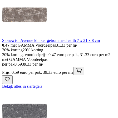
Stonewish Avenue klinker getrommeld earth 7 x 21 x 8 cm
0.47
met GAMMA Voordeelpas
31.33
per m²
20% korting
20% korting
20% korting, voordeelprijs: 0.47 euro per pak, 31.33 euro per m2
met GAMMA Voordeelpas
per pak
0
.
59
39.33 per m²
Prijs: 0.59 euro per pak, 39.33 euro per m2
Bekijk alles in siertegels