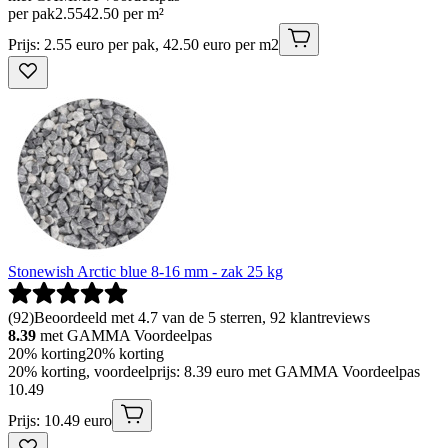
per pak
2
.
55
42.50 per m²
Prijs: 2.55 euro per pak, 42.50 euro per m2
Stonewish Arctic blue 8-16 mm - zak 25 kg
(
92
)
Beoordeeld met 4.7 van de 5 sterren, 92 klantreviews
8.39
met GAMMA Voordeelpas
20% korting
20% korting
20% korting, voordeelprijs: 8.39 euro met GAMMA Voordeelpas
10
.
49
Prijs: 10.49 euro