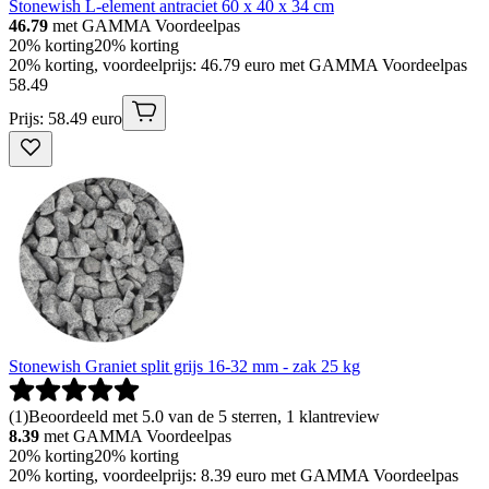
Stonewish L-element antraciet 60 x 40 x 34 cm
46.79
met GAMMA Voordeelpas
20% korting
20% korting
20% korting, voordeelprijs: 46.79 euro met GAMMA Voordeelpas
58
.
49
Prijs: 58.49 euro
Stonewish Graniet split grijs 16-32 mm - zak 25 kg
(
1
)
Beoordeeld met 5.0 van de 5 sterren, 1 klantreview
8.39
met GAMMA Voordeelpas
20% korting
20% korting
20% korting, voordeelprijs: 8.39 euro met GAMMA Voordeelpas