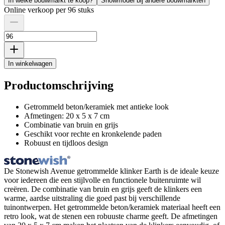
In welke bouwmarkt te koop?
Showmodel bij andere bouwmarkten
Online verkoop per 96 stuks
In winkelwagen
Productomschrijving
Getrommeld beton/keramiek met antieke look
Afmetingen: 20 x 5 x 7 cm
Combinatie van bruin en grijs
Geschikt voor rechte en kronkelende paden
Robuust en tijdloos design
De Stonewish Avenue getrommelde klinker Earth is de ideale keuze
voor iedereen die een stijlvolle en functionele buitenruimte wil
creëren. De combinatie van bruin en grijs geeft de klinkers een
warme, aardse uitstraling die goed past bij verschillende
tuinontwerpen. Het getrommelde beton/keramiek materiaal heeft een
retro look, wat de stenen een robuuste charme geeft. De afmetingen