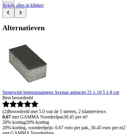
Bekijk alles in klinker
Alternatieven
Stonewish betonstraatsteen Avenue antraciet 21 x 10,5 x 8 cm
Best beoordeeld
(
2
)
Beoordeeld met 5.0 van de 5 sterren, 2 klantreviews
0.67
met GAMMA Voordeelpas
30.45
per m²
20% korting
20% korting
20% korting, voordeelprijs: 0.67 euro per pak, 30.45 euro per m2
met GAMMA Voordeelpas