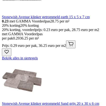
Stonewish Avenue klinker getrommeld earth 15 x 5 x 7 cm
0.23
met GAMMA Voordeelpas
28.75
per m²
20% korting
20% korting
20% korting, voordeelprijs: 0.23 euro per pak, 28.75 euro per m2
met GAMMA Voordeelpas
per pak
0
.
29
36.25 per m²
Prijs: 0.29 euro per pak, 36.25 euro per m2
Bekijk alles in siertegels
Stonewish Avenue klinker getrommeld Sand grijs 20 x 30 x 6 cm