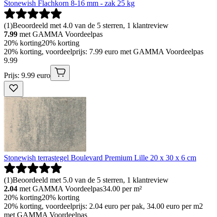
Stonewish Flachkorn 8-16 mm - zak 25 kg
(
1
)
Beoordeeld met 4.0 van de 5 sterren, 1 klantreview
7.99
met GAMMA Voordeelpas
20% korting
20% korting
20% korting, voordeelprijs: 7.99 euro met GAMMA Voordeelpas
9
.
99
Prijs: 9.99 euro
Stonewish terrastegel Boulevard Premium Lille 20 x 30 x 6 cm
(
1
)
Beoordeeld met 5.0 van de 5 sterren, 1 klantreview
2.04
met GAMMA Voordeelpas
34.00
per m²
20% korting
20% korting
20% korting, voordeelprijs: 2.04 euro per pak, 34.00 euro per m2
met GAMMA Voordeelpas