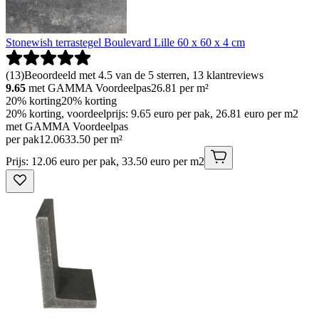
Stonewish terrastegel Boulevard Lille 60 x 60 x 4 cm
(
13
)
Beoordeeld met 4.5 van de 5 sterren, 13 klantreviews
9.65
met GAMMA Voordeelpas
26.81
per m²
20% korting
20% korting
20% korting, voordeelprijs: 9.65 euro per pak, 26.81 euro per m2
met GAMMA Voordeelpas
per pak
12
.
06
33.50 per m²
Prijs: 12.06 euro per pak, 33.50 euro per m2