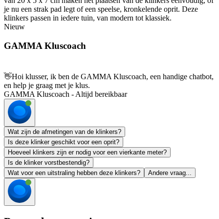
van 20 x 5 x 7 cm maken het plaatsen van de klinkers eenvoudig, of
je nu een strak pad legt of een speelse, kronkelende oprit. Deze
klinkers passen in iedere tuin, van modern tot klassiek.
Nieuw
GAMMA Kluscoach
👋
Hoi klusser, ik ben de GAMMA Kluscoach, een handige chatbot,
en help je graag met je klus.
GAMMA Kluscoach - Altijd bereikbaar
Wat zijn de afmetingen van de klinkers?
Is deze klinker geschikt voor een oprit?
Hoeveel klinkers zijn er nodig voor een vierkante meter?
Is de klinker vorstbestendig?
Wat voor een uitstraling hebben deze klinkers?
Andere vraag...