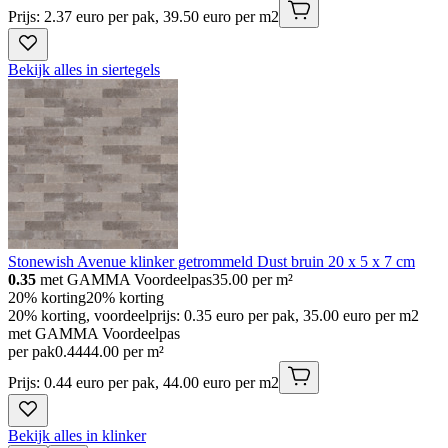
Prijs: 2.37 euro per pak, 39.50 euro per m2
Bekijk alles in siertegels
Stonewish Avenue klinker getrommeld Dust bruin 20 x 5 x 7 cm
0.35
met GAMMA Voordeelpas
35.00
per m²
20% korting
20% korting
20% korting, voordeelprijs: 0.35 euro per pak, 35.00 euro per m2
met GAMMA Voordeelpas
per pak
0
.
44
44.00 per m²
Prijs: 0.44 euro per pak, 44.00 euro per m2
Bekijk alles in klinker