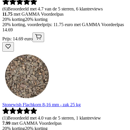
(
6
)
Beoordeeld met 4.7 van de 5 sterren, 6 klantreviews
11.75
met GAMMA Voordeelpas
20% korting
20% korting
20% korting, voordeelprijs: 11.75 euro met GAMMA Voordeelpas
14
.
69
Prijs: 14.69 euro
Stonewish Flachkorn 8-16 mm - zak 25 kg
(
1
)
Beoordeeld met 4.0 van de 5 sterren, 1 klantreview
7.99
met GAMMA Voordeelpas
20% korting
20% korting