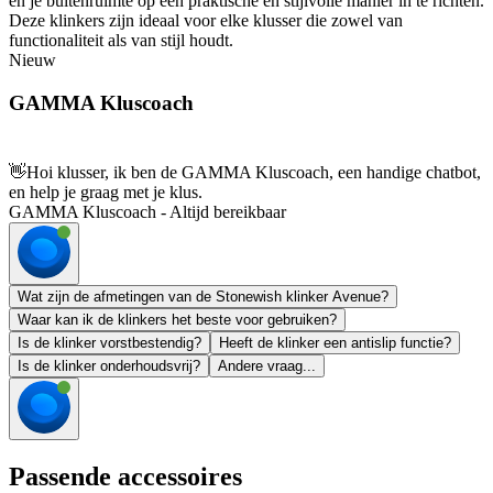
en je buitenruimte op een praktische en stijlvolle manier in te richten.
Deze klinkers zijn ideaal voor elke klusser die zowel van
functionaliteit als van stijl houdt.
Nieuw
GAMMA Kluscoach
👋
Hoi klusser, ik ben de GAMMA Kluscoach, een handige chatbot,
en help je graag met je klus.
GAMMA Kluscoach - Altijd bereikbaar
Wat zijn de afmetingen van de Stonewish klinker Avenue?
Waar kan ik de klinkers het beste voor gebruiken?
Is de klinker vorstbestendig?
Heeft de klinker een antislip functie?
Is de klinker onderhoudsvrij?
Andere vraag...
Passende accessoires