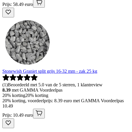
Prijs: 58.49 euro
Stonewish Graniet split grijs 16-32 mm - zak 25 kg
(
1
)
Beoordeeld met 5.0 van de 5 sterren, 1 klantreview
8.39
met GAMMA Voordeelpas
20% korting
20% korting
20% korting, voordeelprijs: 8.39 euro met GAMMA Voordeelpas
10
.
49
Prijs: 10.49 euro