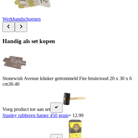
Werkhandschoenen
Handig als set kopen
Stonewish Avenue klinker getrommeld Fire bruin/rood 20 x 30 x 6
cm
30.40
Voeg product toe aan set
Stanley rubberen hamer 450 gram
+ 12.99