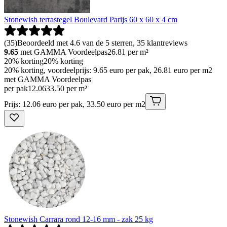
Stonewish terrastegel Boulevard Parijs 60 x 60 x 4 cm
(
35
)
Beoordeeld met 4.6 van de 5 sterren, 35 klantreviews
9.65
met GAMMA Voordeelpas
26.81
per m²
20% korting
20% korting
20% korting, voordeelprijs: 9.65 euro per pak, 26.81 euro per m2
met GAMMA Voordeelpas
per pak
12
.
06
33.50 per m²
Prijs: 12.06 euro per pak, 33.50 euro per m2
Stonewish Carrara rond 12-16 mm - zak 25 kg