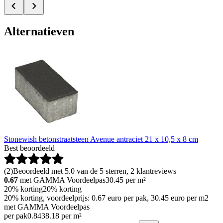
Alternatieven
Stonewish betonstraatsteen Avenue antraciet 21 x 10,5 x 8 cm
Best beoordeeld
(
2
)
Beoordeeld met 5.0 van de 5 sterren, 2 klantreviews
0.67
met GAMMA Voordeelpas
30.45
per m²
20% korting
20% korting
20% korting, voordeelprijs: 0.67 euro per pak, 30.45 euro per m2
met GAMMA Voordeelpas
per pak
0
.
84
38.18 per m²