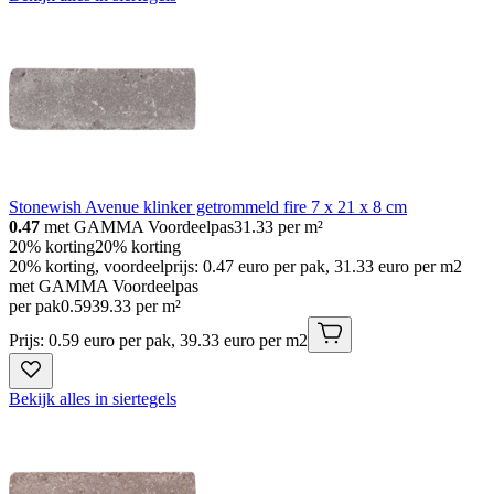
Stonewish Avenue klinker getrommeld fire 7 x 21 x 8 cm
0.47
met GAMMA Voordeelpas
31.33
per m²
20% korting
20% korting
20% korting, voordeelprijs: 0.47 euro per pak, 31.33 euro per m2
met GAMMA Voordeelpas
per pak
0
.
59
39.33 per m²
Prijs: 0.59 euro per pak, 39.33 euro per m2
Bekijk alles in siertegels