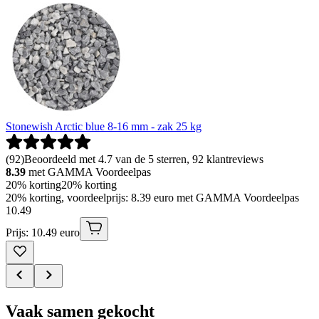
Stonewish Arctic blue 8-16 mm - zak 25 kg
(
92
)
Beoordeeld met 4.7 van de 5 sterren, 92 klantreviews
8.39
met GAMMA Voordeelpas
20% korting
20% korting
20% korting, voordeelprijs: 8.39 euro met GAMMA Voordeelpas
10
.
49
Prijs: 10.49 euro
Vaak samen gekocht