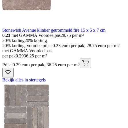
Stonewish Avenue klinker getrommeld fire 15 x 5 x 7 cm
0.23
met GAMMA Voordeelpas
28.75
per m²
20% korting
20% korting
20% korting, voordeelprijs: 0.23 euro per pak, 28.75 euro per m2
met GAMMA Voordeelpas
per pak
0
.
29
36.25 per m²
Prijs: 0.29 euro per pak, 36.25 euro per m2
Bekijk alles in siertegels