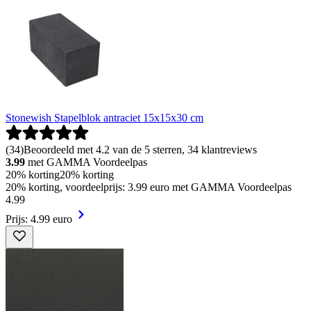
Stonewish Stapelblok antraciet 15x15x30 cm
(
34
)
Beoordeeld met 4.2 van de 5 sterren, 34 klantreviews
3.99
met GAMMA Voordeelpas
20% korting
20% korting
20% korting, voordeelprijs: 3.99 euro met GAMMA Voordeelpas
4
.
99
Prijs: 4.99 euro