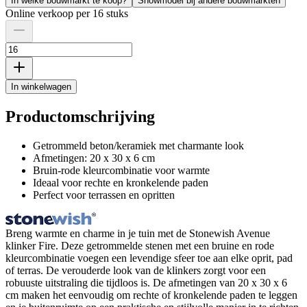
In welke bouwmarkt te koop?
Showmodel bij andere bouwmarkten
Online verkoop per 16 stuks
In winkelwagen
Productomschrijving
Getrommeld beton/keramiek met charmante look
Afmetingen: 20 x 30 x 6 cm
Bruin-rode kleurcombinatie voor warmte
Ideaal voor rechte en kronkelende paden
Perfect voor terrassen en opritten
Breng warmte en charme in je tuin met de Stonewish Avenue
klinker Fire. Deze getrommelde stenen met een bruine en rode
kleurcombinatie voegen een levendige sfeer toe aan elke oprit, pad
of terras. De verouderde look van de klinkers zorgt voor een
robuuste uitstraling die tijdloos is. De afmetingen van 20 x 30 x 6
cm maken het eenvoudig om rechte of kronkelende paden te leggen