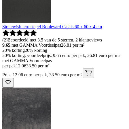
Stonewish terrastegel Boulevard Calais 60 x 60 x 4 cm
(
2
)
Beoordeeld met 3.5 van de 5 sterren, 2 klantreviews
9.65
met GAMMA Voordeelpas
26.81
per m²
20% korting
20% korting
20% korting, voordeelprijs: 9.65 euro per pak, 26.81 euro per m2
met GAMMA Voordeelpas
per pak
12
.
06
33.50 per m²
Prijs: 12.06 euro per pak, 33.50 euro per m2