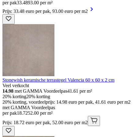
per pak
33
.
48
93.00 per m²
Prijs: 33.48 euro per pak, 93.00 euro per m2
Stonewish keramische terrastegel Valencia 60 x 60 x 2 cm
Veel verkocht
14.98
met GAMMA Voordeelpas
41.61
per m²
20% korting
20% korting
20% korting, voordeelprijs: 14.98 euro per pak, 41.61 euro per m2
met GAMMA Voordeelpas
per pak
18
.
72
52.00 per m²
Prijs: 18.72 euro per pak, 52.00 euro per m2