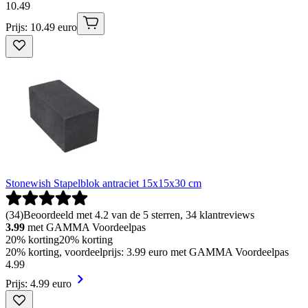
10
.
49
Prijs: 10.49 euro
Stonewish Stapelblok antraciet 15x15x30 cm
(
34
)
Beoordeeld met 4.2 van de 5 sterren, 34 klantreviews
3.99
met GAMMA Voordeelpas
20% korting
20% korting
20% korting, voordeelprijs: 3.99 euro met GAMMA Voordeelpas
4
.
99
Prijs: 4.99 euro