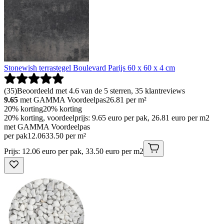
Stonewish terrastegel Boulevard Parijs 60 x 60 x 4 cm
(
35
)
Beoordeeld met 4.6 van de 5 sterren, 35 klantreviews
9.65
met GAMMA Voordeelpas
26.81
per m²
20% korting
20% korting
20% korting, voordeelprijs: 9.65 euro per pak, 26.81 euro per m2
met GAMMA Voordeelpas
per pak
12
.
06
33.50 per m²
Prijs: 12.06 euro per pak, 33.50 euro per m2