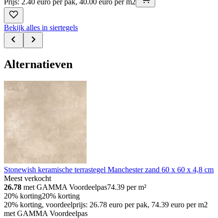
Prijs: 2.40 euro per pak, 40.00 euro per m2
Bekijk alles in siertegels
Alternatieven
Stonewish keramische terrastegel Manchester zand 60 x 60 x 4,8 cm
Meest verkocht
26.78
met GAMMA Voordeelpas
74.39
per m²
20% korting
20% korting
20% korting, voordeelprijs: 26.78 euro per pak, 74.39 euro per m2
met GAMMA Voordeelpas