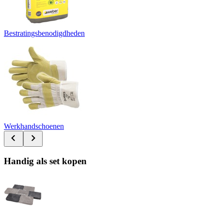
Bestratingsbenodigdheden
Werkhandschoenen
Handig als set kopen