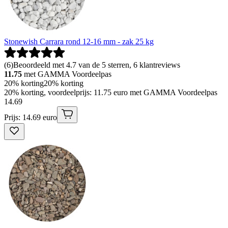
Stonewish Carrara rond 12-16 mm - zak 25 kg
(
6
)
Beoordeeld met 4.7 van de 5 sterren, 6 klantreviews
11.75
met GAMMA Voordeelpas
20% korting
20% korting
20% korting, voordeelprijs: 11.75 euro met GAMMA Voordeelpas
14
.
69
Prijs: 14.69 euro