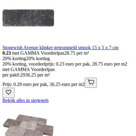
Stonewish Avenue klinker getrommeld smook 15 x 5 x 7 cm
0.23
met GAMMA Voordeelpas
28.75
per m²
20% korting
20% korting
20% korting, voordeelprijs: 0.23 euro per pak, 28.75 euro per m2
met GAMMA Voordeelpas
per pak
0
.
29
36.25 per m²
Prijs: 0.29 euro per pak, 36.25 euro per m2
Bekijk alles in siertegels