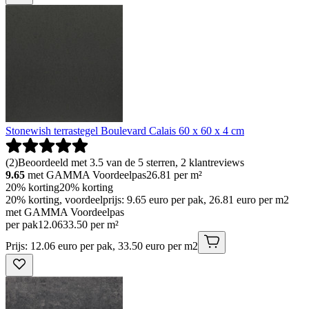
Stonewish terrastegel Boulevard Calais 60 x 60 x 4 cm
(
2
)
Beoordeeld met 3.5 van de 5 sterren, 2 klantreviews
9.65
met GAMMA Voordeelpas
26.81
per m²
20% korting
20% korting
20% korting, voordeelprijs: 9.65 euro per pak, 26.81 euro per m2
met GAMMA Voordeelpas
per pak
12
.
06
33.50 per m²
Prijs: 12.06 euro per pak, 33.50 euro per m2