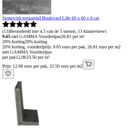
Stonewish terrastegel Boulevard Lille 60 x 60 x 4 cm
(
13
)
Beoordeeld met 4.5 van de 5 sterren, 13 klantreviews
9.65
met GAMMA Voordeelpas
26.81
per m²
20% korting
20% korting
20% korting, voordeelprijs: 9.65 euro per pak, 26.81 euro per m2
met GAMMA Voordeelpas
per pak
12
.
06
33.50 per m²
Prijs: 12.06 euro per pak, 33.50 euro per m2