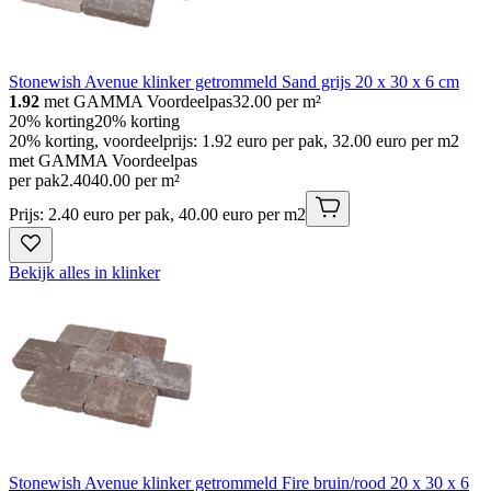
Stonewish Avenue klinker getrommeld Sand grijs 20 x 30 x 6 cm
1.92
met GAMMA Voordeelpas
32.00
per m²
20% korting
20% korting
20% korting, voordeelprijs: 1.92 euro per pak, 32.00 euro per m2
met GAMMA Voordeelpas
per pak
2
.
40
40.00 per m²
Prijs: 2.40 euro per pak, 40.00 euro per m2
Bekijk alles in klinker
Stonewish Avenue klinker getrommeld Fire bruin/rood 20 x 30 x 6