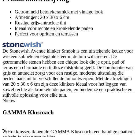
Getrommeld beton/keramiek met vintage look
Afmetingen: 20 x 30 x 6 cm
Rustige grijs-antraciete tint
Ideaal voor rechte en kronkelende paden
Perfect voor opritten en terrassen
De Stonewish Avenue klinker Smook is een uitstekende keuze voor
wie een subtiele en elegante sfeer in de tuin wil creëren. De
getrommelde stenen hebben een chique look die je oprit, pad of
terras een charmante en tijdloze uitstraling geeft. De combinatie van
grijs en antraciet zorgt voor een rustige, moderne uitstraling die
perfect aansluit bij verschillende tuinontwerpen. Met de afmetingen
van 20 x 30 x 6 cm zijn deze klinkers ideaal voor het leggen van
zowel rechte als kronkelende paden, en bieden ze een praktische en
stijlvolle oplossing voor elke tuin.
Nieuw
GAMMA Kluscoach
👋
Hoi klusser, ik ben de GAMMA Kluscoach, een handige chatbot,