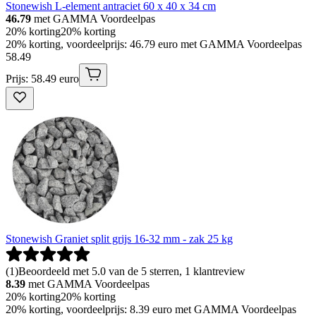
Stonewish L-element antraciet 60 x 40 x 34 cm
46.79
met GAMMA Voordeelpas
20% korting
20% korting
20% korting, voordeelprijs: 46.79 euro met GAMMA Voordeelpas
58
.
49
Prijs: 58.49 euro
Stonewish Graniet split grijs 16-32 mm - zak 25 kg
(
1
)
Beoordeeld met 5.0 van de 5 sterren, 1 klantreview
8.39
met GAMMA Voordeelpas
20% korting
20% korting
20% korting, voordeelprijs: 8.39 euro met GAMMA Voordeelpas