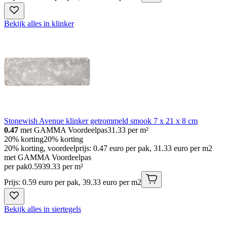
Bekijk alles in klinker
Stonewish Avenue klinker getrommeld smook 7 x 21 x 8 cm
0.47
met GAMMA Voordeelpas
31.33
per m²
20% korting
20% korting
20% korting, voordeelprijs: 0.47 euro per pak, 31.33 euro per m2
met GAMMA Voordeelpas
per pak
0
.
59
39.33 per m²
Prijs: 0.59 euro per pak, 39.33 euro per m2
Bekijk alles in siertegels