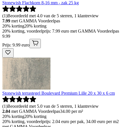
Stonewish Flachkorn 8-16 mm - zak 25 kg
(
1
)
Beoordeeld met 4.0 van de 5 sterren, 1 klantreview
7.99
met GAMMA Voordeelpas
20% korting
20% korting
20% korting, voordeelprijs: 7.99 euro met GAMMA Voordeelpas
9
.
99
Prijs: 9.99 euro
Stonewish terrastegel Boulevard Premium Lille 20 x 30 x 6 cm
(
1
)
Beoordeeld met 5.0 van de 5 sterren, 1 klantreview
2.04
met GAMMA Voordeelpas
34.00
per m²
20% korting
20% korting
20% korting, voordeelprijs: 2.04 euro per pak, 34.00 euro per m2
met GAMMA Voordeelpas