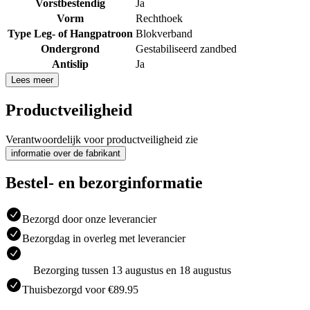
Vorstbestendig
Ja
Vorm
Rechthoek
Type Leg- of Hangpatroon
Blokverband
Ondergrond
Gestabiliseerd zandbed
Antislip
Ja
Lees meer
Productveiligheid
Verantwoordelijk voor productveiligheid zie
informatie over de fabrikant
Bestel- en bezorginformatie
Bezorgd door onze leverancier
Bezorgdag in overleg met leverancier
Bezorging tussen 13 augustus en 18 augustus
Thuisbezorgd voor €89.95