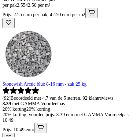
per pak
2
.
55
42.50 per m²
Prijs: 2.55 euro per pak, 42.50 euro per m2
Stonewish Arctic blue 8-16 mm - zak 25 kg
(
92
)
Beoordeeld met 4.7 van de 5 sterren, 92 klantreviews
8.39
met GAMMA Voordeelpas
20% korting
20% korting
20% korting, voordeelprijs: 8.39 euro met GAMMA Voordeelpas
10
.
49
Prijs: 10.49 euro