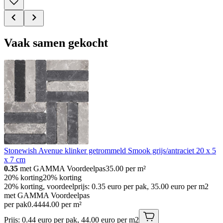
Vaak samen gekocht
Stonewish Avenue klinker getrommeld Smook grijs/antraciet 20 x 5
x 7 cm
0.35
met GAMMA Voordeelpas
35.00
per m²
20% korting
20% korting
20% korting, voordeelprijs: 0.35 euro per pak, 35.00 euro per m2
met GAMMA Voordeelpas
per pak
0
.
44
44.00 per m²
Prijs: 0.44 euro per pak, 44.00 euro per m2