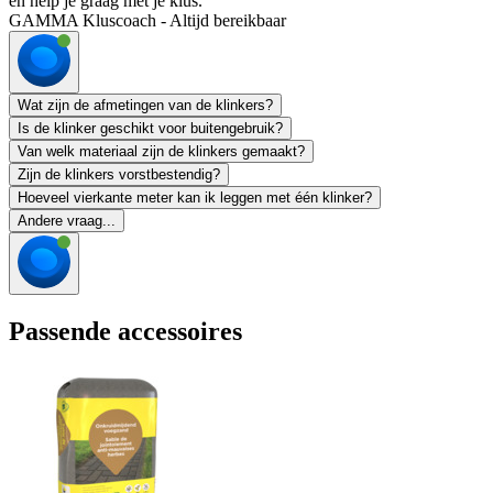
en help je graag met je klus.
GAMMA Kluscoach - Altijd bereikbaar
Wat zijn de afmetingen van de klinkers?
Is de klinker geschikt voor buitengebruik?
Van welk materiaal zijn de klinkers gemaakt?
Zijn de klinkers vorstbestendig?
Hoeveel vierkante meter kan ik leggen met één klinker?
Andere vraag...
Passende accessoires