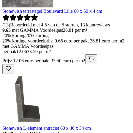
Stonewish terrastegel Boulevard Lille 60 x 60 x 4 cm
(
13
)
Beoordeeld met 4.5 van de 5 sterren, 13 klantreviews
9.65
met GAMMA Voordeelpas
26.81
per m²
20% korting
20% korting
20% korting, voordeelprijs: 9.65 euro per pak, 26.81 euro per m2
met GAMMA Voordeelpas
per pak
12
.
06
33.50 per m²
Prijs: 12.06 euro per pak, 33.50 euro per m2
Stonewish L-element antraciet 60 x 40 x 34 cm