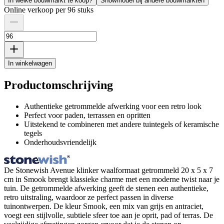
In welke bouwmarkt te koop?
Showmodel bij andere bouwmarkten
Online verkoop per 96 stuks
In winkelwagen
Productomschrijving
Authentieke getrommelde afwerking voor een retro look
Perfect voor paden, terrassen en opritten
Uitstekend te combineren met andere tuintegels of keramische
tegels
Onderhoudsvriendelijk
De Stonewish Avenue klinker waalformaat getrommeld 20 x 5 x 7
cm in Smook brengt klassieke charme met een moderne twist naar je
tuin. De getrommelde afwerking geeft de stenen een authentieke,
retro uitstraling, waardoor ze perfect passen in diverse
tuinontwerpen. De kleur Smook, een mix van grijs en antraciet,
voegt een stijlvolle, subtiele sfeer toe aan je oprit, pad of terras. De