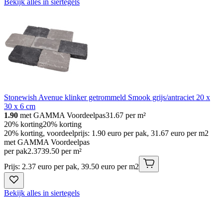
Bekijk alles in siertegels
Stonewish Avenue klinker getrommeld Smook grijs/antraciet 20 x
30 x 6 cm
1.90
met GAMMA Voordeelpas
31.67
per m²
20% korting
20% korting
20% korting, voordeelprijs: 1.90 euro per pak, 31.67 euro per m2
met GAMMA Voordeelpas
per pak
2
.
37
39.50 per m²
Prijs: 2.37 euro per pak, 39.50 euro per m2
Bekijk alles in siertegels