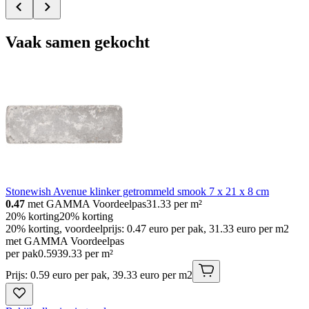
Vaak samen gekocht
Stonewish Avenue klinker getrommeld smook 7 x 21 x 8 cm
0.47
met GAMMA Voordeelpas
31.33
per m²
20% korting
20% korting
20% korting, voordeelprijs: 0.47 euro per pak, 31.33 euro per m2
met GAMMA Voordeelpas
per pak
0
.
59
39.33 per m²
Prijs: 0.59 euro per pak, 39.33 euro per m2