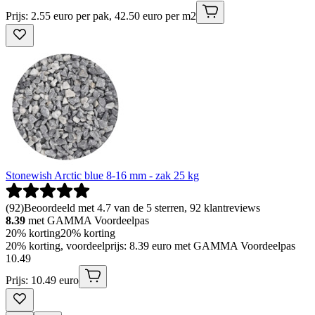
Prijs: 2.55 euro per pak, 42.50 euro per m2
Stonewish Arctic blue 8-16 mm - zak 25 kg
(
92
)
Beoordeeld met 4.7 van de 5 sterren, 92 klantreviews
8.39
met GAMMA Voordeelpas
20% korting
20% korting
20% korting, voordeelprijs: 8.39 euro met GAMMA Voordeelpas
10
.
49
Prijs: 10.49 euro