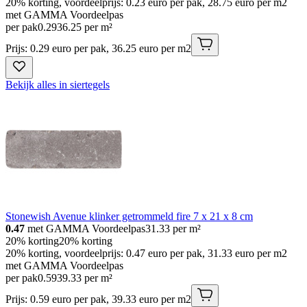
20% korting, voordeelprijs: 0.23 euro per pak, 28.75 euro per m2
met GAMMA Voordeelpas
per pak
0
.
29
36.25 per m²
Prijs: 0.29 euro per pak, 36.25 euro per m2
Bekijk alles in siertegels
Stonewish Avenue klinker getrommeld fire 7 x 21 x 8 cm
0.47
met GAMMA Voordeelpas
31.33
per m²
20% korting
20% korting
20% korting, voordeelprijs: 0.47 euro per pak, 31.33 euro per m2
met GAMMA Voordeelpas
per pak
0
.
59
39.33 per m²
Prijs: 0.59 euro per pak, 39.33 euro per m2