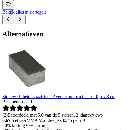
Bekijk alles in siertegels
Alternatieven
Stonewish betonstraatsteen Avenue antraciet 21 x 10,5 x 8 cm
Best beoordeeld
(
2
)
Beoordeeld met 5.0 van de 5 sterren, 2 klantreviews
0.67
met GAMMA Voordeelpas
30.45
per m²
20% korting
20% korting