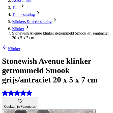
Assortiment
Tuin
Tuinbestrating
Klinkers & sierbestrating
Klinker
Stonewish Avenue klinker getrommeld Smook grijs/antraciet
20 x 5 x 7 cm
Klinker
Stonewish Avenue klinker
getrommeld Smook
grijs/antraciet 20 x 5 x 7 cm
Opslaan in Favorieten