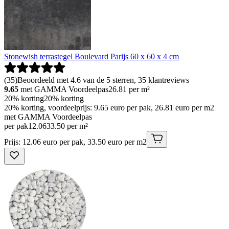
Stonewish terrastegel Boulevard Parijs 60 x 60 x 4 cm
(
35
)
Beoordeeld met 4.6 van de 5 sterren, 35 klantreviews
9.65
met GAMMA Voordeelpas
26.81
per m²
20% korting
20% korting
20% korting, voordeelprijs: 9.65 euro per pak, 26.81 euro per m2
met GAMMA Voordeelpas
per pak
12
.
06
33.50 per m²
Prijs: 12.06 euro per pak, 33.50 euro per m2