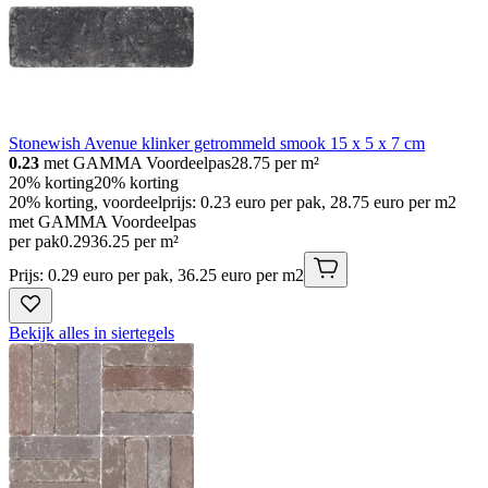
Stonewish Avenue klinker getrommeld smook 15 x 5 x 7 cm
0.23
met GAMMA Voordeelpas
28.75
per m²
20% korting
20% korting
20% korting, voordeelprijs: 0.23 euro per pak, 28.75 euro per m2
met GAMMA Voordeelpas
per pak
0
.
29
36.25 per m²
Prijs: 0.29 euro per pak, 36.25 euro per m2
Bekijk alles in siertegels