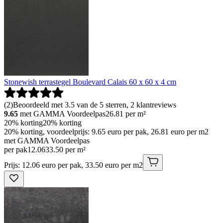
Stonewish terrastegel Boulevard Calais 60 x 60 x 4 cm
(
2
)
Beoordeeld met 3.5 van de 5 sterren, 2 klantreviews
9.65
met GAMMA Voordeelpas
26.81
per m²
20% korting
20% korting
20% korting, voordeelprijs: 9.65 euro per pak, 26.81 euro per m2
met GAMMA Voordeelpas
per pak
12
.
06
33.50 per m²
Prijs: 12.06 euro per pak, 33.50 euro per m2