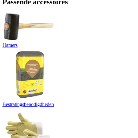
Passende accessoires
Hamers
Bestratingsbenodigdheden