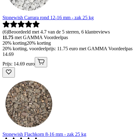
Stonewish Carrara rond 12-16 mm - zak 25 kg
(
6
)
Beoordeeld met 4.7 van de 5 sterren, 6 klantreviews
11.75
met GAMMA Voordeelpas
20% korting
20% korting
20% korting, voordeelprijs: 11.75 euro met GAMMA Voordeelpas
14
.
69
Prijs: 14.69 euro
Stonewish Flachkorn 8-16 mm - zak 25 kg