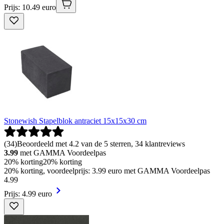
Prijs: 10.49 euro
Stonewish Stapelblok antraciet 15x15x30 cm
(
34
)
Beoordeeld met 4.2 van de 5 sterren, 34 klantreviews
3.99
met GAMMA Voordeelpas
20% korting
20% korting
20% korting, voordeelprijs: 3.99 euro met GAMMA Voordeelpas
4
.
99
Prijs: 4.99 euro