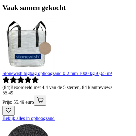
Vaak samen gekocht
Stonewish bigbag ophoogzand 0-2 mm 1000 kg /0,65 m³
(
84
)
Beoordeeld met 4.4 van de 5 sterren, 84 klantreviews
55
.
49
Prijs: 55.49 euro
Bekijk alles in ophoogzand