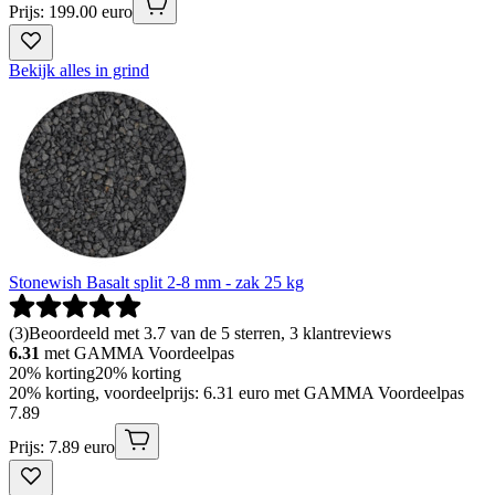
Prijs: 199.00 euro
Bekijk alles in grind
Stonewish Basalt split 2-8 mm - zak 25 kg
(
3
)
Beoordeeld met 3.7 van de 5 sterren, 3 klantreviews
6.31
met GAMMA Voordeelpas
20% korting
20% korting
20% korting, voordeelprijs: 6.31 euro met GAMMA Voordeelpas
7
.
89
Prijs: 7.89 euro