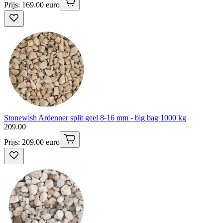
Prijs: 169.00 euro
Stonewish Ardenner split geel 8-16 mm - big bag 1000 kg
209
.
00
Prijs: 209.00 euro