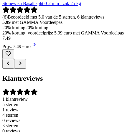
Stonewish Basalt split 0-2 mm - zak 25 kg
(
6
)
Beoordeeld met 5.0 van de 5 sterren, 6 klantreviews
5.99
met GAMMA Voordeelpas
20% korting
20% korting
20% korting, voordeelprijs: 5.99 euro met GAMMA Voordeelpas
7
.
49
Prijs: 7.49 euro
Klantreviews
1 klantreview
5 sterren
1 review
4 sterren
0 reviews
3 sterren
0 reviews