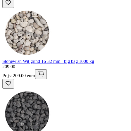
Stonewish Wit grind 16-32 mm - big bag 1000 kg
209
.
00
Prijs: 209.00 euro