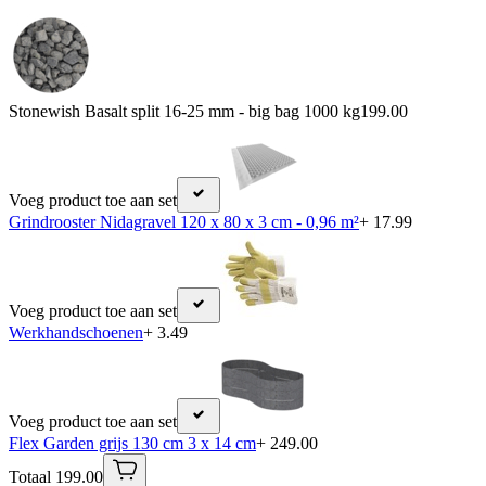
Stonewish Basalt split 16-25 mm - big bag 1000 kg
199.00
Voeg product toe aan set
Grindrooster Nidagravel 120 x 80 x 3 cm - 0,96 m²
+ 17.99
Voeg product toe aan set
Werkhandschoenen
+ 3.49
Voeg product toe aan set
Flex Garden grijs 130 cm 3 x 14 cm
+ 249.00
Totaal 199.00