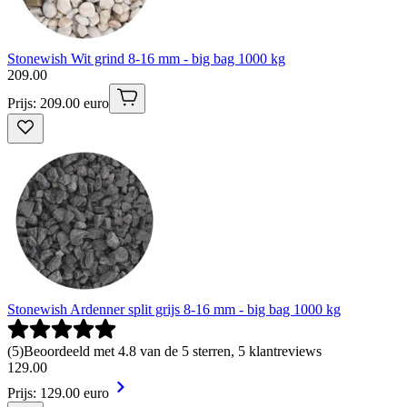
Stonewish Wit grind 8-16 mm - big bag 1000 kg
209
.
00
Prijs: 209.00 euro
Stonewish Ardenner split grijs 8-16 mm - big bag 1000 kg
(
5
)
Beoordeeld met 4.8 van de 5 sterren, 5 klantreviews
129
.
00
Prijs: 129.00 euro