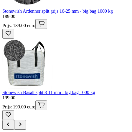
Stonewish Ardenner split grijs 16-25 mm - big bag 1000 kg
189
.
00
Prijs: 189.00 euro
Stonewish Basalt split 8-11 mm - big bag 1000 kg
199
.
00
Prijs: 199.00 euro