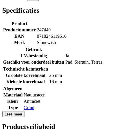
Specificaties
Product
Productnummer
247440
EAN
8718246119616
Merk
Stonewish
Gebruik
UV-bestendig
Ja
Geschikt voor onderdeel buiten
Pad
,
Siertuin
,
Terras
Technische kenmerken
Grootste korrelmaat
25 mm
Kleinste korrelmaat
16 mm
Algemeen
Materiaal
Natuursteen
Kleur
Antraciet
Type
Grind
Lees meer
Productveiligheid