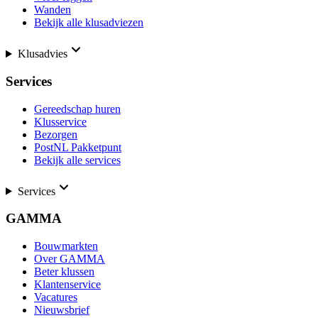
Wanden
Bekijk alle klusadviezen
Klusadvies
Services
Gereedschap huren
Klusservice
Bezorgen
PostNL Pakketpunt
Bekijk alle services
Services
GAMMA
Bouwmarkten
Over GAMMA
Beter klussen
Klantenservice
Vacatures
Nieuwsbrief