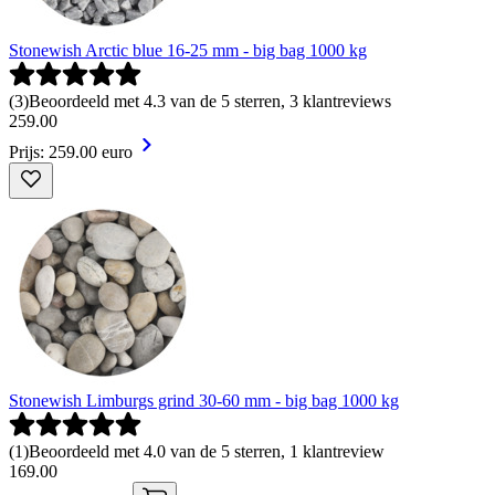
Stonewish Arctic blue 16-25 mm - big bag 1000 kg
(
3
)
Beoordeeld met 4.3 van de 5 sterren, 3 klantreviews
259
.
00
Prijs: 259.00 euro
Stonewish Limburgs grind 30-60 mm - big bag 1000 kg
(
1
)
Beoordeeld met 4.0 van de 5 sterren, 1 klantreview
169
.
00