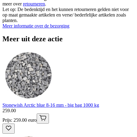
meer over
retourneren
.
Let op: De bedenktijd en het kunnen retourneren gelden niet voor
op maat gemaakte artikelen en verse/ bederfelijke artikelen zoals
planten.
Meer informatie over de bezorging
Meer uit deze actie
Stonewish Arctic blue 8-16 mm - big bag 1000 kg
259
.
00
Prijs: 259.00 euro