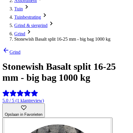
Assortiment
Tuin
Tuinbestrating
Grind & siergrind
Grind
Stonewish Basalt split 16-25 mm - big bag 1000 kg
Grind
Stonewish Basalt split 16-25
mm - big bag 1000 kg
5.0 / 5 (1 klantreview)
Opslaan in Favorieten