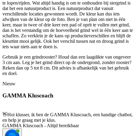
te lopen/rijden. Wat altijd handig is om te onthouden bij siergrind is
dat het een natuurproduct is. Een natuurproduct dat vanuit
verschillende locaties gewonnen wordt. De kleur kan dus iets
afwijken van de kleur op de foto. Ben je van plan om niet in één
keer, maar in twee of drie keer een pad of oprit te vullen met grind,
dan is het verstandig om de hoeveelheid grind wel in één keer aan te
schaffen. Zo verklein je de kans op productieverschillen en blijft de
kleurtint mooi gelijk. Ook het verschil tussen nat en droog grind is
iets waar niets aan te doen is.
Gebruik je een grindrooster? Houd dan een laagdikte van ongeveer
3 cm aan. Leg je het grind direct op de ondergrond, zonder rooster?
Reken dan op 5 tot 8 cm. Dit advies is afhankelijk van het gebruik
en doel.
Nieuw
GAMMA Kluscoach
👋
Hoi klusser, ik ben de GAMMA Kluscoach, een handige chatbot,
en help je graag met je klus.
GAMMA Kluscoach - Altijd bereikbaar