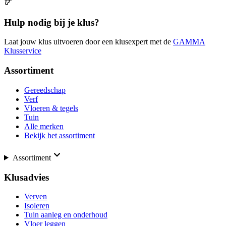
Hulp nodig bij je klus?
Laat jouw klus uitvoeren door een klusexpert met de
GAMMA
Klusservice
Assortiment
Gereedschap
Verf
Vloeren & tegels
Tuin
Alle merken
Bekijk het assortiment
Assortiment
Klusadvies
Verven
Isoleren
Tuin aanleg en onderhoud
Vloer leggen