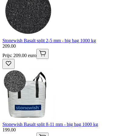
Stonewish Basalt split 2-5 mm - big bag 1000 kg
209
.
00
Prijs: 209.00 euro
Stonewish Basalt split 8-11 mm - big bag 1000 kg
199
.
00