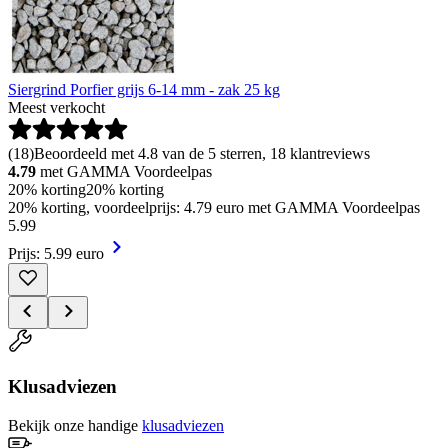
Siergrind Porfier grijs 6-14 mm - zak 25 kg
Meest verkocht
(
18
)
Beoordeeld met 4.8 van de 5 sterren, 18 klantreviews
4.79
met GAMMA Voordeelpas
20% korting
20% korting
20% korting, voordeelprijs: 4.79 euro met GAMMA Voordeelpas
5
.
99
Prijs: 5.99 euro
Klusadviezen
Bekijk onze handige
klusadviezen