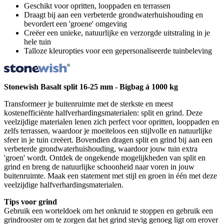
Geschikt voor opritten, looppaden en terrassen
Draagt bij aan een verbeterde grondwaterhuishouding en
bevordert een 'groene' omgeving
Creëer een unieke, natuurlijke en verzorgde uitstraling in je
hele tuin
Talloze kleuropties voor een gepersonaliseerde tuinbeleving
Stonewish Basalt split 16-25 mm - Bigbag á 1000 kg
Transformeer je buitenruimte met de sterkste en meest
kostenefficiënte halfverhardingsmaterialen: split en grind. Deze
veelzijdige materialen lenen zich perfect voor opritten, looppaden en
zelfs terrassen, waardoor je moeiteloos een stijlvolle en natuurlijke
sfeer in je tuin creëert. Bovendien dragen split en grind bij aan een
verbeterde grondwaterhuishouding, waardoor jouw tuin extra
'groen' wordt. Ontdek de ongekende mogelijkheden van split en
grind en breng de natuurlijke schoonheid naar voren in jouw
buitenruimte. Maak een statement met stijl en groen in één met deze
veelzijdige halfverhardingsmaterialen.
Tips voor grind
Gebruik een worteldoek om het onkruid te stoppen en gebruik een
grindrooster om te zorgen dat het grind stevig genoeg ligt om erover