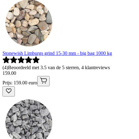
Stonewish Limburgs grind 15-30 mm - big bag 1000 kg
(
4
)
Beoordeeld met 3.5 van de 5 sterren, 4 klantreviews
159
.
00
Prijs: 159.00 euro