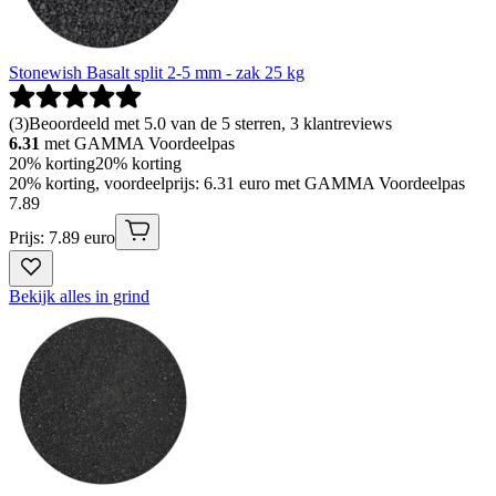
Stonewish Basalt split 2-5 mm - zak 25 kg
(
3
)
Beoordeeld met 5.0 van de 5 sterren, 3 klantreviews
6.31
met GAMMA Voordeelpas
20% korting
20% korting
20% korting, voordeelprijs: 6.31 euro met GAMMA Voordeelpas
7
.
89
Prijs: 7.89 euro
Bekijk alles in grind