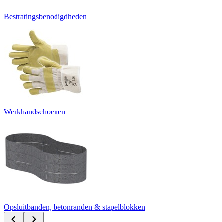
Bestratingsbenodigdheden
Werkhandschoenen
Opsluitbanden, betonranden & stapelblokken