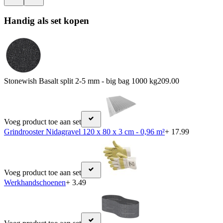
Handig als set kopen
Stonewish Basalt split 2-5 mm - big bag 1000 kg
209.00
Voeg product toe aan set
Grindrooster Nidagravel 120 x 80 x 3 cm - 0,96 m²
+ 17.99
Voeg product toe aan set
Werkhandschoenen
+ 3.49