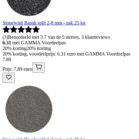
Stonewish Basalt split 2-8 mm - zak 25 kg
(
3
)
Beoordeeld met 3.7 van de 5 sterren, 3 klantreviews
6.31
met GAMMA Voordeelpas
20% korting
20% korting
20% korting, voordeelprijs: 6.31 euro met GAMMA Voordeelpas
7
.
89
Prijs: 7.89 euro