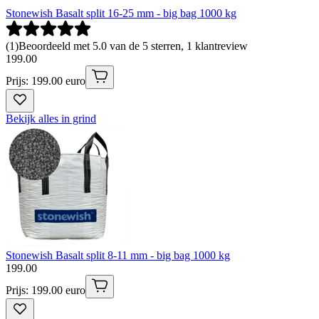
Stonewish Basalt split 16-25 mm - big bag 1000 kg
(
1
)
Beoordeeld met 5.0 van de 5 sterren, 1 klantreview
199
.
00
Prijs: 199.00 euro
Bekijk alles in grind
Stonewish Basalt split 8-11 mm - big bag 1000 kg
199
.
00
Prijs: 199.00 euro