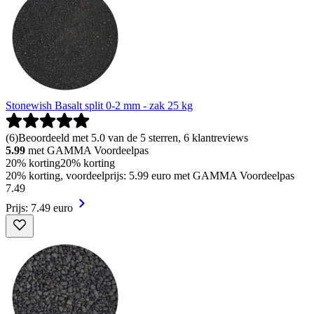
Stonewish Basalt split 0-2 mm - zak 25 kg
(
6
)
Beoordeeld met 5.0 van de 5 sterren, 6 klantreviews
5.99
met GAMMA Voordeelpas
20% korting
20% korting
20% korting, voordeelprijs: 5.99 euro met GAMMA Voordeelpas
7
.
49
Prijs: 7.49 euro