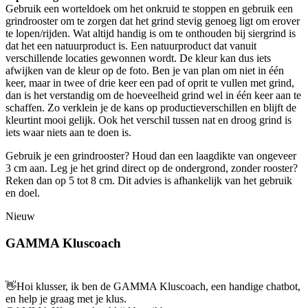
Gebruik een worteldoek om het onkruid te stoppen en gebruik een
grindrooster om te zorgen dat het grind stevig genoeg ligt om erover
te lopen/rijden. Wat altijd handig is om te onthouden bij siergrind is
dat het een natuurproduct is. Een natuurproduct dat vanuit
verschillende locaties gewonnen wordt. De kleur kan dus iets
afwijken van de kleur op de foto. Ben je van plan om niet in één
keer, maar in twee of drie keer een pad of oprit te vullen met grind,
dan is het verstandig om de hoeveelheid grind wel in één keer aan te
schaffen. Zo verklein je de kans op productieverschillen en blijft de
kleurtint mooi gelijk. Ook het verschil tussen nat en droog grind is
iets waar niets aan te doen is.
Gebruik je een grindrooster? Houd dan een laagdikte van ongeveer
3 cm aan. Leg je het grind direct op de ondergrond, zonder rooster?
Reken dan op 5 tot 8 cm. Dit advies is afhankelijk van het gebruik
en doel.
Nieuw
GAMMA Kluscoach
👋
Hoi klusser, ik ben de GAMMA Kluscoach, een handige chatbot,
en help je graag met je klus.