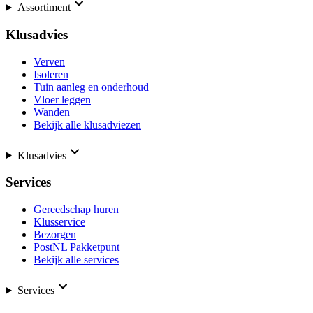
Assortiment
Klusadvies
Verven
Isoleren
Tuin aanleg en onderhoud
Vloer leggen
Wanden
Bekijk alle klusadviezen
Klusadvies
Services
Gereedschap huren
Klusservice
Bezorgen
PostNL Pakketpunt
Bekijk alle services
Services