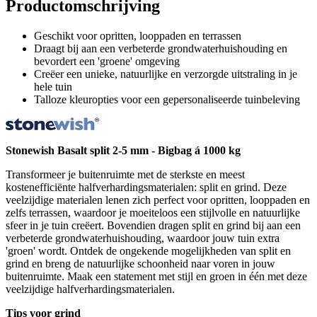
Productomschrijving
Geschikt voor opritten, looppaden en terrassen
Draagt bij aan een verbeterde grondwaterhuishouding en
bevordert een 'groene' omgeving
Creëer een unieke, natuurlijke en verzorgde uitstraling in je
hele tuin
Talloze kleuropties voor een gepersonaliseerde tuinbeleving
Stonewish Basalt split 2-5 mm - Bigbag á 1000 kg
Transformeer je buitenruimte met de sterkste en meest
kostenefficiënte halfverhardingsmaterialen: split en grind. Deze
veelzijdige materialen lenen zich perfect voor opritten, looppaden en
zelfs terrassen, waardoor je moeiteloos een stijlvolle en natuurlijke
sfeer in je tuin creëert. Bovendien dragen split en grind bij aan een
verbeterde grondwaterhuishouding, waardoor jouw tuin extra
'groen' wordt. Ontdek de ongekende mogelijkheden van split en
grind en breng de natuurlijke schoonheid naar voren in jouw
buitenruimte. Maak een statement met stijl en groen in één met deze
veelzijdige halfverhardingsmaterialen.
Tips voor grind