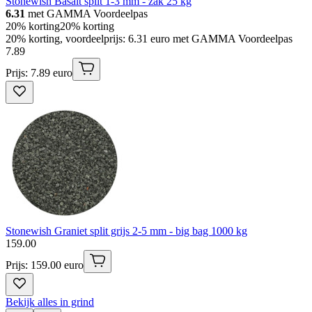
Stonewish Basalt split 1-3 mm - zak 25 kg
6.31
met GAMMA Voordeelpas
20% korting
20% korting
20% korting, voordeelprijs: 6.31 euro met GAMMA Voordeelpas
7
.
89
Prijs: 7.89 euro
Stonewish Graniet split grijs 2-5 mm - big bag 1000 kg
159
.
00
Prijs: 159.00 euro
Bekijk alles in grind