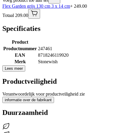
Voeg product toe aan set
Flex Garden grijs 130 cm 3 x 14 cm
+ 249.00
Totaal 209.00
Specificaties
Product
Productnummer
247461
EAN
8718246119920
Merk
Stonewish
Lees meer
Productveiligheid
Verantwoordelijk voor productveiligheid zie
informatie over de fabrikant
Duurzaamheid