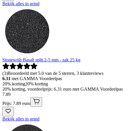
Bekijk alles in grind
Stonewish Basalt split 2-5 mm - zak 25 kg
(
3
)
Beoordeeld met 5.0 van de 5 sterren, 3 klantreviews
6.31
met GAMMA Voordeelpas
20% korting
20% korting
20% korting, voordeelprijs: 6.31 euro met GAMMA Voordeelpas
7
.
89
Prijs: 7.89 euro
Bekijk alles in grind