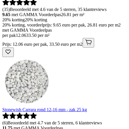
(
35
)
Beoordeeld met 4.6 van de 5 sterren, 35 klantreviews
9.65
met GAMMA Voordeelpas
26.81
per m²
20% korting
20% korting
20% korting, voordeelprijs: 9.65 euro per pak, 26.81 euro per m2
met GAMMA Voordeelpas
per pak
12
.
06
33.50 per m²
Prijs: 12.06 euro per pak, 33.50 euro per m2
Stonewish Carrara rond 12-16 mm - zak 25 kg
(
6
)
Beoordeeld met 4.7 van de 5 sterren, 6 klantreviews
11.75
met GAMMA Voordeelpas