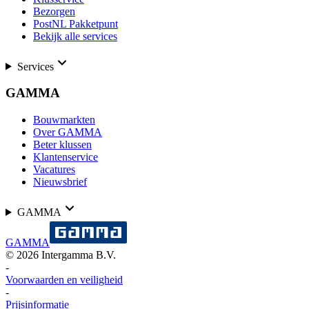
Bezorgen
PostNL Pakketpunt
Bekijk alle services
Services
GAMMA
Bouwmarkten
Over GAMMA
Beter klussen
Klantenservice
Vacatures
Nieuwsbrief
GAMMA
GAMMA
©
2026
Intergamma B.V.
-
Voorwaarden en veiligheid
-
Prijsinformatie