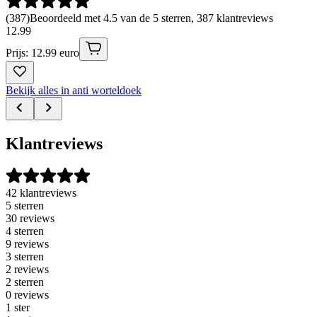
(
387
)
Beoordeeld met 4.5 van de 5 sterren, 387 klantreviews
12
.
99
Prijs: 12.99 euro
Bekijk alles in anti worteldoek
Klantreviews
42 klantreviews
5 sterren
30 reviews
4 sterren
9 reviews
3 sterren
2 reviews
2 sterren
0 reviews
1 ster