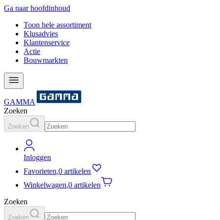
Ga naar hoofdinhoud
Toon hele assortiment
Klusadvies
Klantenservice
Actie
Bouwmarkten
GAMMA
Zoeken
Zoeken
Inloggen
Favorieten
,
0 artikelen
Winkelwagen
,
0 artikelen
Zoeken
Zoeken