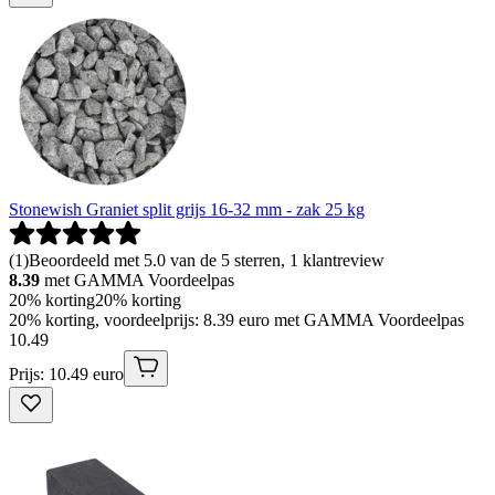
Stonewish Graniet split grijs 16-32 mm - zak 25 kg
(
1
)
Beoordeeld met 5.0 van de 5 sterren, 1 klantreview
8.39
met GAMMA Voordeelpas
20% korting
20% korting
20% korting, voordeelprijs: 8.39 euro met GAMMA Voordeelpas
10
.
49
Prijs: 10.49 euro