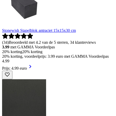
Stonewish Stapelblok antraciet 15x15x30 cm
(
34
)
Beoordeeld met 4.2 van de 5 sterren, 34 klantreviews
3.99
met GAMMA Voordeelpas
20% korting
20% korting
20% korting, voordeelprijs: 3.99 euro met GAMMA Voordeelpas
4
.
99
Prijs: 4.99 euro