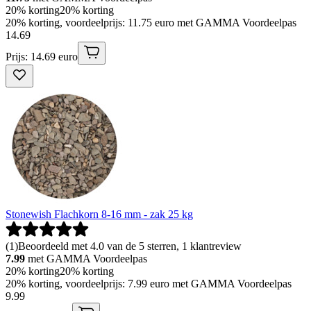
20% korting
20% korting
20% korting, voordeelprijs: 11.75 euro met GAMMA Voordeelpas
14
.
69
Prijs: 14.69 euro
Stonewish Flachkorn 8-16 mm - zak 25 kg
(
1
)
Beoordeeld met 4.0 van de 5 sterren, 1 klantreview
7.99
met GAMMA Voordeelpas
20% korting
20% korting
20% korting, voordeelprijs: 7.99 euro met GAMMA Voordeelpas
9
.
99