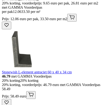
20% korting, voordeelprijs: 9.65 euro per pak, 26.81 euro per m2
met GAMMA Voordeelpas
per pak
12
.
06
33.50 per m²
Prijs: 12.06 euro per pak, 33.50 euro per m2
Stonewish L-element antraciet 60 x 40 x 34 cm
46.79
met GAMMA Voordeelpas
20% korting
20% korting
20% korting, voordeelprijs: 46.79 euro met GAMMA Voordeelpas
58
.
49
Prijs: 58.49 euro