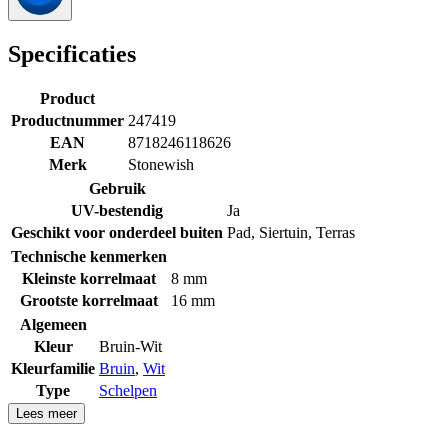
Specificaties
Product
Productnummer
247419
EAN
8718246118626
Merk
Stonewish
Gebruik
UV-bestendig
Ja
Geschikt voor onderdeel buiten
Pad
,
Siertuin
,
Terras
Technische kenmerken
Kleinste korrelmaat
8 mm
Grootste korrelmaat
16 mm
Algemeen
Kleur
Bruin-Wit
Kleurfamilie
Bruin
,
Wit
Type
Schelpen
Lees meer