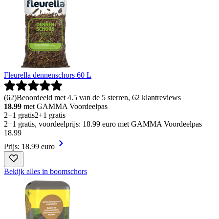
Fleurella dennenschors 60 L
(
62
)
Beoordeeld met 4.5 van de 5 sterren, 62 klantreviews
18.99
met GAMMA Voordeelpas
2+1 gratis
2+1 gratis
2+1 gratis, voordeelprijs: 18.99 euro met GAMMA Voordeelpas
18
.
99
Prijs: 18.99 euro
Bekijk alles in boomschors