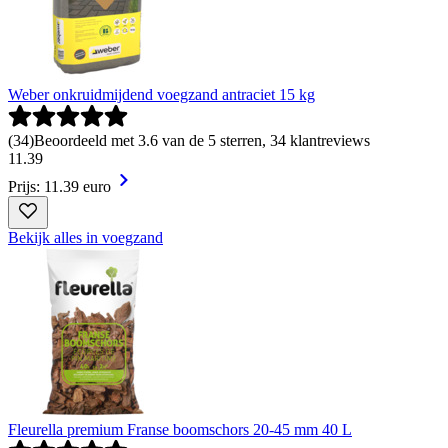
Weber onkruidmijdend voegzand antraciet 15 kg
(
34
)
Beoordeeld met 3.6 van de 5 sterren, 34 klantreviews
11
.
39
Prijs: 11.39 euro
Bekijk alles in voegzand
Fleurella premium Franse boomschors 20-45 mm 40 L