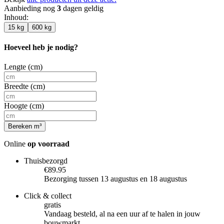
Aanbieding nog
3
dagen geldig
Inhoud
:
15 kg
600 kg
Hoeveel heb je nodig?
Lengte (cm)
Breedte (cm)
Hoogte (cm)
Bereken m³
Online
op voorraad
Thuisbezorgd
€89.95
Bezorging tussen 13 augustus en 18 augustus
Click & collect
gratis
Vandaag besteld, al na een uur af te halen in jouw
bouwmarkt