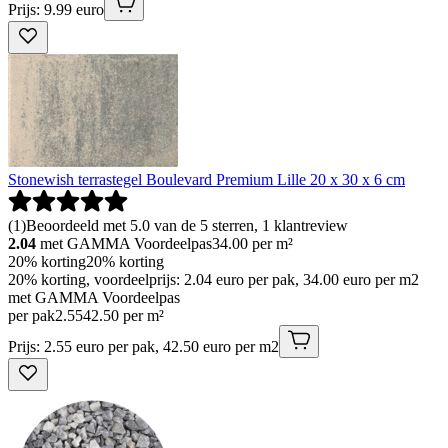
Prijs: 9.99 euro
Stonewish terrastegel Boulevard Premium Lille 20 x 30 x 6 cm
(
1
)
Beoordeeld met 5.0 van de 5 sterren, 1 klantreview
2.04
met GAMMA Voordeelpas
34.00
per m²
20% korting
20% korting
20% korting, voordeelprijs: 2.04 euro per pak, 34.00 euro per m2
met GAMMA Voordeelpas
per pak
2
.
55
42.50 per m²
Prijs: 2.55 euro per pak, 42.50 euro per m2