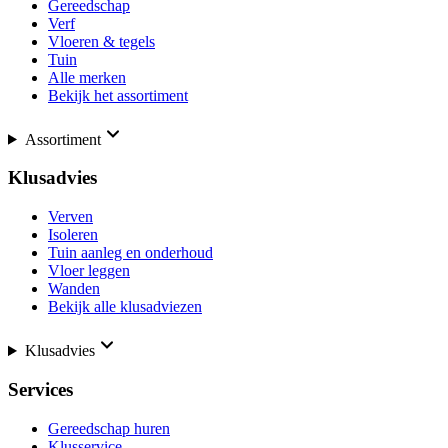
Gereedschap
Verf
Vloeren & tegels
Tuin
Alle merken
Bekijk het assortiment
Assortiment
Klusadvies
Verven
Isoleren
Tuin aanleg en onderhoud
Vloer leggen
Wanden
Bekijk alle klusadviezen
Klusadvies
Services
Gereedschap huren
Klusservice