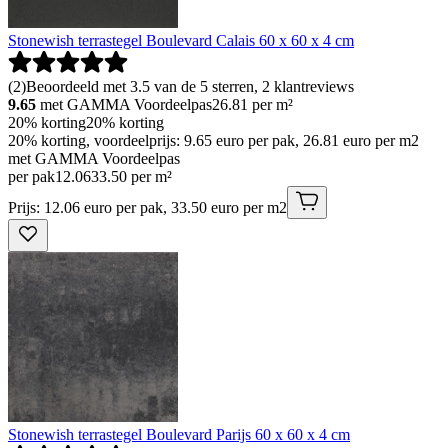
Stonewish terrastegel Boulevard Calais 60 x 60 x 4 cm
(
2
)
Beoordeeld met 3.5 van de 5 sterren, 2 klantreviews
9.65
met GAMMA Voordeelpas
26.81
per m²
20% korting
20% korting
20% korting, voordeelprijs: 9.65 euro per pak, 26.81 euro per m2
met GAMMA Voordeelpas
per pak
12
.
06
33.50 per m²
Prijs: 12.06 euro per pak, 33.50 euro per m2
Stonewish terrastegel Boulevard Parijs 60 x 60 x 4 cm