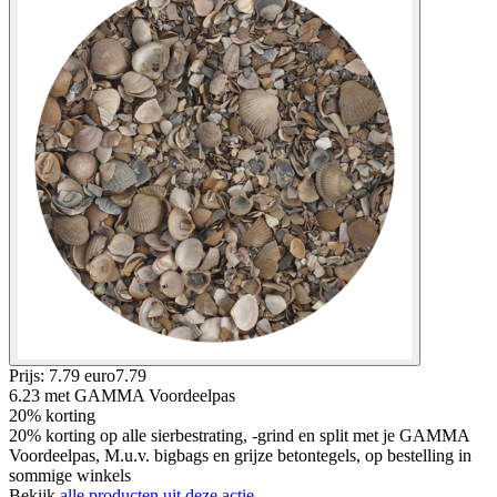
Prijs: 7.79 euro
7
.
79
6.23
met GAMMA Voordeelpas
20% korting
20% korting op alle sierbestrating, -grind en split met je GAMMA
Voordeelpas, M.u.v. bigbags en grijze betontegels, op bestelling in
sommige winkels
Bekijk
alle producten uit deze actie.