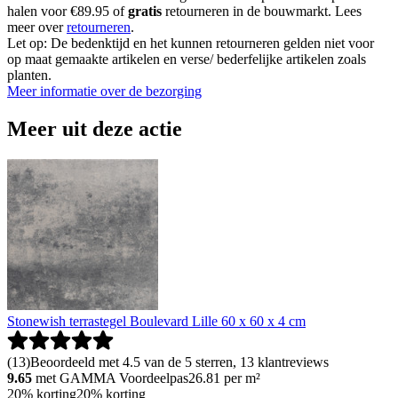
halen voor €89.95 of
gratis
retourneren in de bouwmarkt. Lees
meer over
retourneren
.
Let op: De bedenktijd en het kunnen retourneren gelden niet voor
op maat gemaakte artikelen en verse/ bederfelijke artikelen zoals
planten.
Meer informatie over de bezorging
Meer uit deze actie
Stonewish terrastegel Boulevard Lille 60 x 60 x 4 cm
(
13
)
Beoordeeld met 4.5 van de 5 sterren, 13 klantreviews
9.65
met GAMMA Voordeelpas
26.81
per m²
20% korting
20% korting