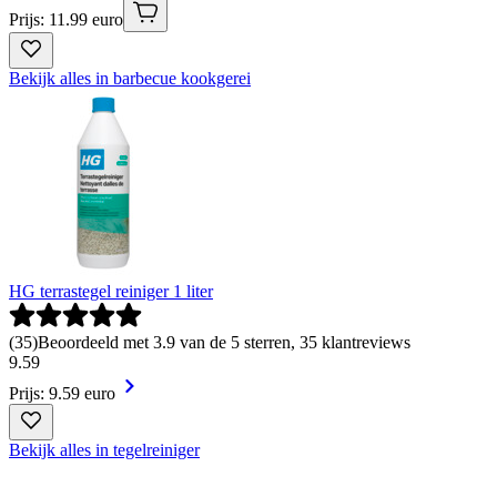
Prijs: 11.99 euro
Bekijk alles in barbecue kookgerei
HG terrastegel reiniger 1 liter
(
35
)
Beoordeeld met 3.9 van de 5 sterren, 35 klantreviews
9
.
59
Prijs: 9.59 euro
Bekijk alles in tegelreiniger