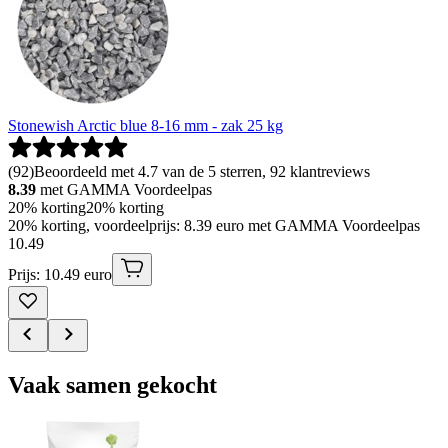
Stonewish Arctic blue 8-16 mm - zak 25 kg
(
92
)
Beoordeeld met 4.7 van de 5 sterren, 92 klantreviews
8.39
met GAMMA Voordeelpas
20% korting
20% korting
20% korting, voordeelprijs: 8.39 euro met GAMMA Voordeelpas
10
.
49
Prijs: 10.49 euro
Vaak samen gekocht