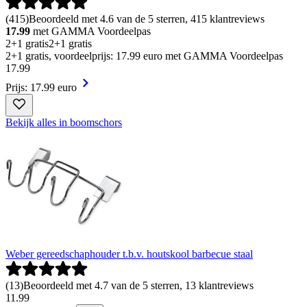
(
415
)
Beoordeeld met 4.6 van de 5 sterren, 415 klantreviews
17.99
met GAMMA Voordeelpas
2+1 gratis
2+1 gratis
2+1 gratis, voordeelprijs: 17.99 euro met GAMMA Voordeelpas
17
.
99
Prijs: 17.99 euro
Bekijk alles in boomschors
Weber gereedschaphouder t.b.v. houtskool barbecue staal
(
13
)
Beoordeeld met 4.7 van de 5 sterren, 13 klantreviews
11
.
99