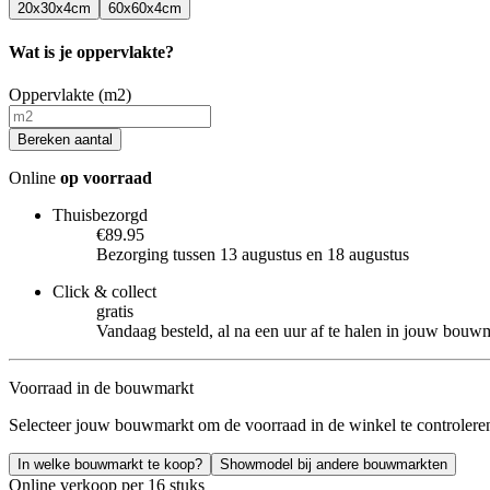
20x30x4cm
60x60x4cm
Wat is je oppervlakte?
Oppervlakte (m2)
Bereken aantal
Online
op voorraad
Thuisbezorgd
€89.95
Bezorging tussen 13 augustus en 18 augustus
Click & collect
gratis
Vandaag besteld, al na een uur af te halen in jouw bouw
Voorraad in de bouwmarkt
Selecteer jouw bouwmarkt om de voorraad in de winkel te controlere
In welke bouwmarkt te koop?
Showmodel bij andere bouwmarkten
Online verkoop per 16 stuks