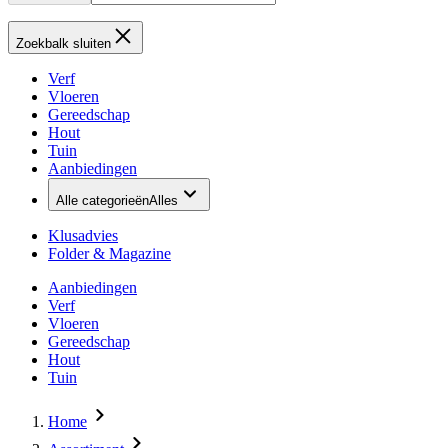
Zoekbalk sluiten
Verf
Vloeren
Gereedschap
Hout
Tuin
Aanbiedingen
Alle categorieën
Alles
Klusadvies
Folder & Magazine
Aanbiedingen
Verf
Vloeren
Gereedschap
Hout
Tuin
Home