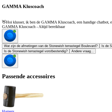
GAMMA Kluscoach
👋
Hoi klusser, ik ben de GAMMA Kluscoach, een handige chatbot, en 
GAMMA Kluscoach - Altijd bereikbaar
Wat zijn de afmetingen van de Stonewish terrastegel Boulevard?
Is de S
Is de Stonewish terrastegel vorstbestendig?
Andere vraag...
Passende accessoires
Hamers