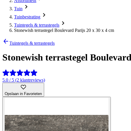
Assortiment
Tuin
Tuinbestrating
Tuintegels & terrastegels
Stonewish terrastegel Boulevard Parijs 20 x 30 x 4 cm
Tuintegels & terrastegels
Stonewish terrastegel Boulevard
5.0 / 5 (2 klantreviews)
Opslaan in Favorieten