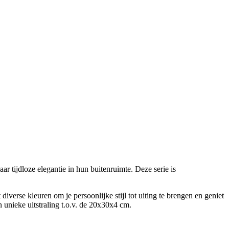
r tijdloze elegantie in hun buitenruimte. Deze serie is
diverse kleuren om je persoonlijke stijl tot uiting te brengen en geniet
 unieke uitstraling t.o.v. de 20x30x4 cm.