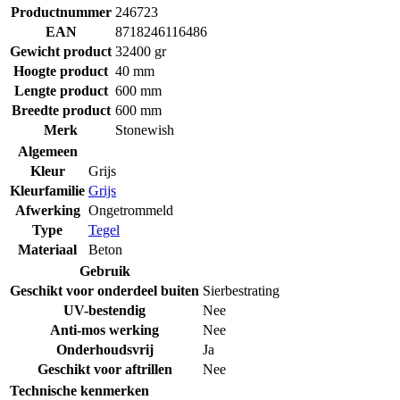
Productnummer
246723
EAN
8718246116486
Gewicht product
32400 gr
Hoogte product
40 mm
Lengte product
600 mm
Breedte product
600 mm
Merk
Stonewish
Algemeen
Kleur
Grijs
Kleurfamilie
Grijs
Afwerking
Ongetrommeld
Type
Tegel
Materiaal
Beton
Gebruik
Geschikt voor onderdeel buiten
Sierbestrating
UV-bestendig
Nee
Anti-mos werking
Nee
Onderhoudsvrij
Ja
Geschikt voor aftrillen
Nee
Technische kenmerken