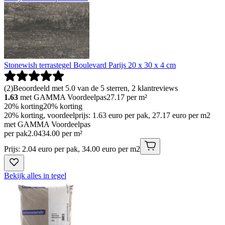
Stonewish terrastegel Boulevard Parijs 20 x 30 x 4 cm
(
2
)
Beoordeeld met 5.0 van de 5 sterren, 2 klantreviews
1.63
met GAMMA Voordeelpas
27.17
per m²
20% korting
20% korting
20% korting, voordeelprijs: 1.63 euro per pak, 27.17 euro per m2
met GAMMA Voordeelpas
per pak
2
.
04
34.00 per m²
Prijs: 2.04 euro per pak, 34.00 euro per m2
Bekijk alles in tegel