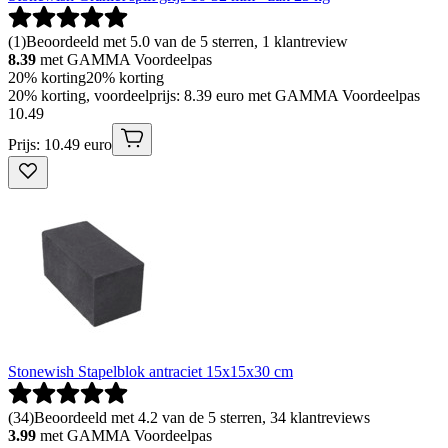
(
1
)
Beoordeeld met 5.0 van de 5 sterren, 1 klantreview
8.39
met GAMMA Voordeelpas
20% korting
20% korting
20% korting, voordeelprijs: 8.39 euro met GAMMA Voordeelpas
10
.
49
Prijs: 10.49 euro
Stonewish Stapelblok antraciet 15x15x30 cm
(
34
)
Beoordeeld met 4.2 van de 5 sterren, 34 klantreviews
3.99
met GAMMA Voordeelpas