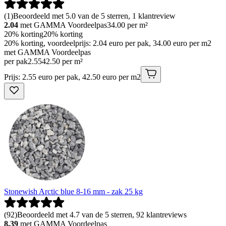
(
1
)
Beoordeeld met 5.0 van de 5 sterren, 1 klantreview
2.04
met GAMMA Voordeelpas
34.00
per m²
20% korting
20% korting
20% korting, voordeelprijs: 2.04 euro per pak, 34.00 euro per m2
met GAMMA Voordeelpas
per pak
2
.
55
42.50 per m²
Prijs: 2.55 euro per pak, 42.50 euro per m2
Stonewish Arctic blue 8-16 mm - zak 25 kg
(
92
)
Beoordeeld met 4.7 van de 5 sterren, 92 klantreviews
8.39
met GAMMA Voordeelpas