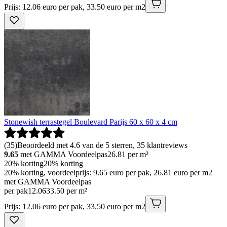
Prijs: 12.06 euro per pak, 33.50 euro per m2
Stonewish terrastegel Boulevard Parijs 60 x 60 x 4 cm
(
35
)
Beoordeeld met 4.6 van de 5 sterren, 35 klantreviews
9.65
met GAMMA Voordeelpas
26.81
per m²
20% korting
20% korting
20% korting, voordeelprijs: 9.65 euro per pak, 26.81 euro per m2
met GAMMA Voordeelpas
per pak
12
.
06
33.50 per m²
Prijs: 12.06 euro per pak, 33.50 euro per m2