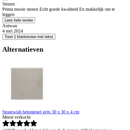
Stenen
Prima mooie stenen Echt goede kwaliteid En makkelijk om te
leggen
Lees hele review
Antwan
4 mei 2024
Toon 1 klantreview met tekst
Alternatieven
Stonewish betontegel grijs 30 x 30 x 4 cm
Meest verkocht