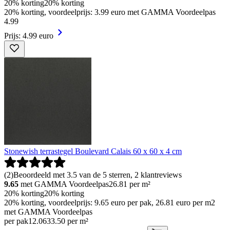
20% korting
20% korting
20% korting, voordeelprijs: 3.99 euro met GAMMA Voordeelpas
4
.
99
Prijs: 4.99 euro
Stonewish terrastegel Boulevard Calais 60 x 60 x 4 cm
(
2
)
Beoordeeld met 3.5 van de 5 sterren, 2 klantreviews
9.65
met GAMMA Voordeelpas
26.81
per m²
20% korting
20% korting
20% korting, voordeelprijs: 9.65 euro per pak, 26.81 euro per m2
met GAMMA Voordeelpas
per pak
12
.
06
33.50 per m²