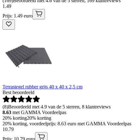
(
169
)
Beoordeeld met 4.6 van de 5 sterren, 169 klantreviews
1
.
49
Prijs: 1.49 euro
Terrastegel rubber grijs 40 x 40 x 2,5 cm
Best beoordeeld
(
8
)
Beoordeeld met 4.9 van de 5 sterren, 8 klantreviews
8.63
met GAMMA Voordeelpas
20% korting
20% korting
20% korting, voordeelprijs: 8.63 euro met GAMMA Voordeelpas
10
.
79
Prijs: 10.79 euro