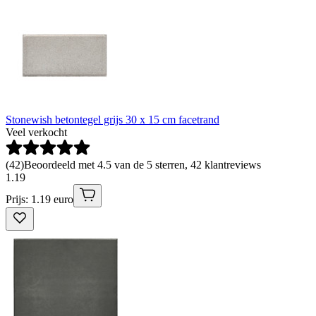
Stonewish betontegel grijs 30 x 15 cm facetrand
Veel verkocht
(
42
)
Beoordeeld met 4.5 van de 5 sterren, 42 klantreviews
1
.
19
Prijs: 1.19 euro