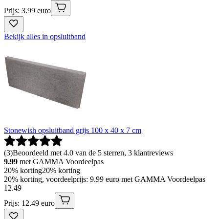
Prijs: 3.99 euro
Bekijk alles in opsluitband
Stonewish opsluitband grijs 100 x 40 x 7 cm
(
3
)
Beoordeeld met 4.0 van de 5 sterren, 3 klantreviews
9.99
met GAMMA Voordeelpas
20% korting
20% korting
20% korting, voordeelprijs: 9.99 euro met GAMMA Voordeelpas
12
.
49
Prijs: 12.49 euro