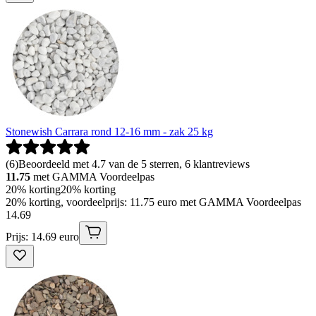
Stonewish Carrara rond 12-16 mm - zak 25 kg
(
6
)
Beoordeeld met 4.7 van de 5 sterren, 6 klantreviews
11.75
met GAMMA Voordeelpas
20% korting
20% korting
20% korting, voordeelprijs: 11.75 euro met GAMMA Voordeelpas
14
.
69
Prijs: 14.69 euro