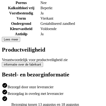
Poreus
Nee
Kalkuitbloei vrij
Beperkt
Vorstbestendig
Ja
Vorm
Vierkant
Ondergrond
Gestabiliseerd zandbed
Kleurvastheid
Voldoende
Antislip
Ja
Lees meer
Productveiligheid
Verantwoordelijk voor productveiligheid zie
informatie over de fabrikant
Bestel- en bezorginformatie
Bezorgd door onze leverancier
Bezorgdag in overleg met leverancier
Bezorging tussen 13 augustus en 18 augustus