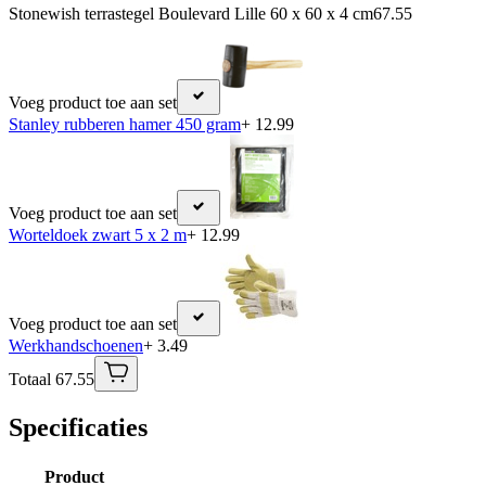
Stonewish terrastegel Boulevard Lille 60 x 60 x 4 cm
67.55
Voeg product toe aan set
Stanley rubberen hamer 450 gram
+ 12.99
Voeg product toe aan set
Worteldoek zwart 5 x 2 m
+ 12.99
Voeg product toe aan set
Werkhandschoenen
+ 3.49
Totaal 67.55
Specificaties
Product