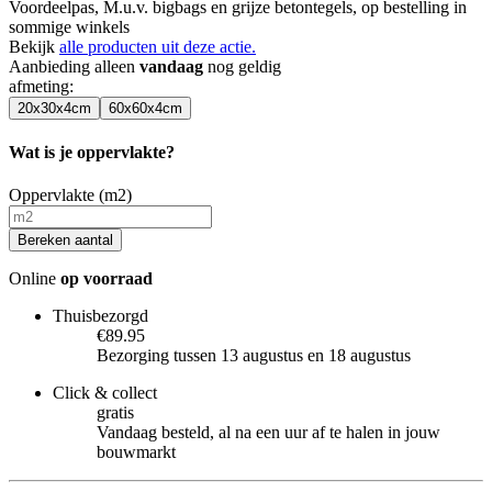
Voordeelpas, M.u.v. bigbags en grijze betontegels, op bestelling in
sommige winkels
Bekijk
alle producten uit deze actie.
Aanbieding alleen
vandaag
nog geldig
afmeting
:
20x30x4cm
60x60x4cm
Wat is je oppervlakte?
Oppervlakte (m2)
Bereken aantal
Online
op voorraad
Thuisbezorgd
€89.95
Bezorging tussen 13 augustus en 18 augustus
Click & collect
gratis
Vandaag besteld, al na een uur af te halen in jouw
bouwmarkt