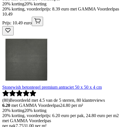
20% korting
20% korting
20% korting, voordeelprijs: 8.39 euro met GAMMA Voordeelpas
10
.
49
Prijs: 10.49 euro
Stonewish betontegel premium antraciet 50 x 50 x 4 cm
(
80
)
Beoordeeld met 4.5 van de 5 sterren, 80 klantreviews
6.20
met GAMMA Voordeelpas
24.80
per m²
20% korting
20% korting
20% korting, voordeelprijs: 6.20 euro per pak, 24.80 euro per m2
met GAMMA Voordeelpas
per pak
7
.
75
31.00 per m²