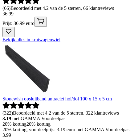
(
66
)
Beoordeeld met 4.2 van de 5 sterren, 66 klantreviews
36
.
99
Prijs: 36.99 euro
Bekijk alles in kruiwagenwiel
Stonewish opsluitband antraciet hol/dol 100 x 15 x 5 cm
(
322
)
Beoordeeld met 4.2 van de 5 sterren, 322 klantreviews
3.19
met GAMMA Voordeelpas
20% korting
20% korting
20% korting, voordeelprijs: 3.19 euro met GAMMA Voordeelpas
3
.
99