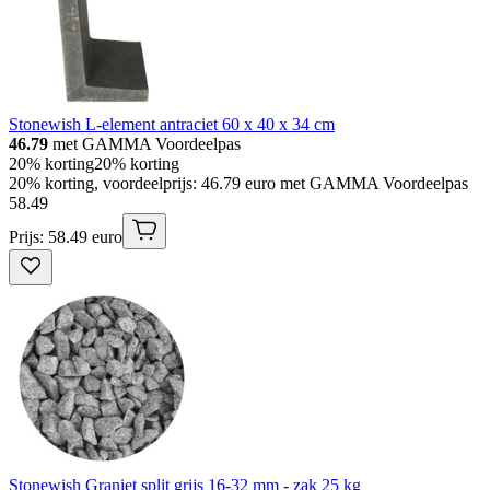
Stonewish L-element antraciet 60 x 40 x 34 cm
46.79
met GAMMA Voordeelpas
20% korting
20% korting
20% korting, voordeelprijs: 46.79 euro met GAMMA Voordeelpas
58
.
49
Prijs: 58.49 euro
Stonewish Graniet split grijs 16-32 mm - zak 25 kg