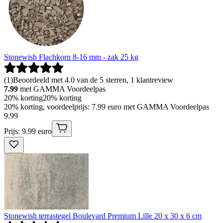
Stonewish Flachkorn 8-16 mm - zak 25 kg
(
1
)
Beoordeeld met 4.0 van de 5 sterren, 1 klantreview
7.99
met GAMMA Voordeelpas
20% korting
20% korting
20% korting, voordeelprijs: 7.99 euro met GAMMA Voordeelpas
9
.
99
Prijs: 9.99 euro
Stonewish terrastegel Boulevard Premium Lille 20 x 30 x 6 cm