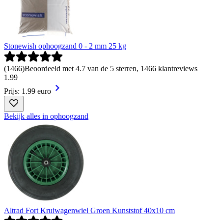
Stonewish ophoogzand 0 - 2 mm 25 kg
(
1466
)
Beoordeeld met 4.7 van de 5 sterren, 1466 klantreviews
1
.
99
Prijs: 1.99 euro
Bekijk alles in ophoogzand
Altrad Fort Kruiwagenwiel Groen Kunststof 40x10 cm