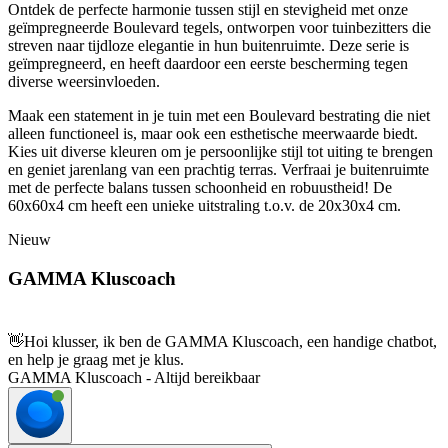
Ontdek de perfecte harmonie tussen stijl en stevigheid met onze
geïmpregneerde Boulevard tegels, ontworpen voor tuinbezitters die
streven naar tijdloze elegantie in hun buitenruimte. Deze serie is
geïmpregneerd, en heeft daardoor een eerste bescherming tegen
diverse weersinvloeden.
Maak een statement in je tuin met een Boulevard bestrating die niet
alleen functioneel is, maar ook een esthetische meerwaarde biedt.
Kies uit diverse kleuren om je persoonlijke stijl tot uiting te brengen
en geniet jarenlang van een prachtig terras. Verfraai je buitenruimte
met de perfecte balans tussen schoonheid en robuustheid! De
60x60x4 cm heeft een unieke uitstraling t.o.v. de 20x30x4 cm.
Nieuw
GAMMA Kluscoach
👋
Hoi klusser, ik ben de GAMMA Kluscoach, een handige chatbot,
en help je graag met je klus.
GAMMA Kluscoach - Altijd bereikbaar