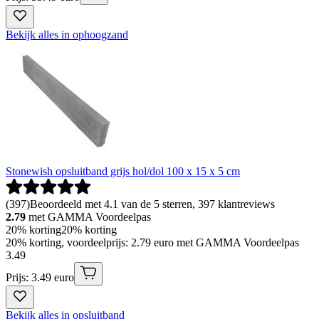
Bekijk alles in ophoogzand
Stonewish opsluitband grijs hol/dol 100 x 15 x 5 cm
(
397
)
Beoordeeld met 4.1 van de 5 sterren, 397 klantreviews
2.79
met GAMMA Voordeelpas
20% korting
20% korting
20% korting, voordeelprijs: 2.79 euro met GAMMA Voordeelpas
3
.
49
Prijs: 3.49 euro
Bekijk alles in opsluitband