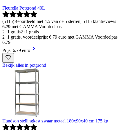
Fleurella Potgrond 40L
(
5115
)
Beoordeeld met 4.5 van de 5 sterren, 5115 klantreviews
6.79
met GAMMA Voordeelpas
2+1 gratis
2+1 gratis
2+1 gratis, voordeelprijs: 6.79 euro met GAMMA Voordeelpas
6
.
79
Prijs: 6.79 euro
Bekijk alles in potgrond
Handson stellingkast zwaar metaal 180x90x40 cm 175 kg