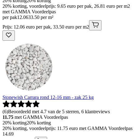
20% korting
20% korting
20% korting, voordeelprijs: 9.65 euro per pak, 26.81 euro per m2
met GAMMA Voordeelpas
per pak
12
.
06
33.50 per m²
Prijs: 12.06 euro per pak, 33.50 euro per m2
Stonewish Carrara rond 12-16 mm - zak 25 kg
(
6
)
Beoordeeld met 4.7 van de 5 sterren, 6 klantreviews
11.75
met GAMMA Voordeelpas
20% korting
20% korting
20% korting, voordeelprijs: 11.75 euro met GAMMA Voordeelpas
14
.
69