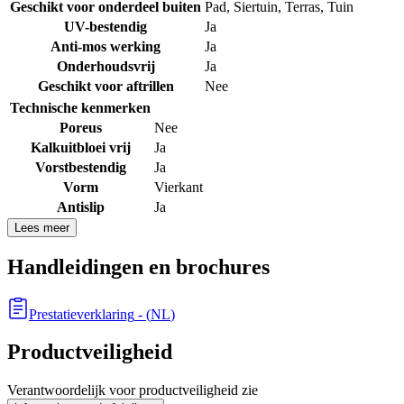
Geschikt voor onderdeel buiten
Pad
,
Siertuin
,
Terras
,
Tuin
UV-bestendig
Ja
Anti-mos werking
Ja
Onderhoudsvrij
Ja
Geschikt voor aftrillen
Nee
Technische kenmerken
Poreus
Nee
Kalkuitbloei vrij
Ja
Vorstbestendig
Ja
Vorm
Vierkant
Antislip
Ja
Lees meer
Handleidingen en brochures
Prestatieverklaring
- (
NL
)
Productveiligheid
Verantwoordelijk voor productveiligheid zie