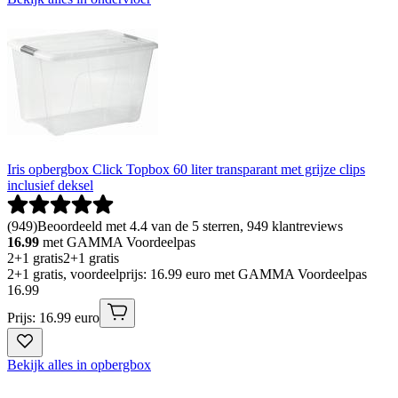
Iris opbergbox Click Topbox 60 liter transparant met grijze clips
inclusief deksel
(
949
)
Beoordeeld met 4.4 van de 5 sterren, 949 klantreviews
16.99
met GAMMA Voordeelpas
2+1 gratis
2+1 gratis
2+1 gratis, voordeelprijs: 16.99 euro met GAMMA Voordeelpas
16
.
99
Prijs: 16.99 euro
Bekijk alles in opbergbox