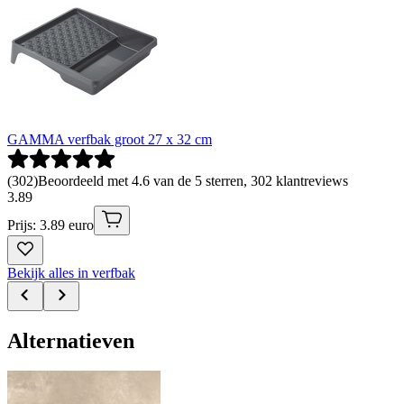
GAMMA verfbak groot 27 x 32 cm
(
302
)
Beoordeeld met 4.6 van de 5 sterren, 302 klantreviews
3
.
89
Prijs: 3.89 euro
Bekijk alles in verfbak
Alternatieven