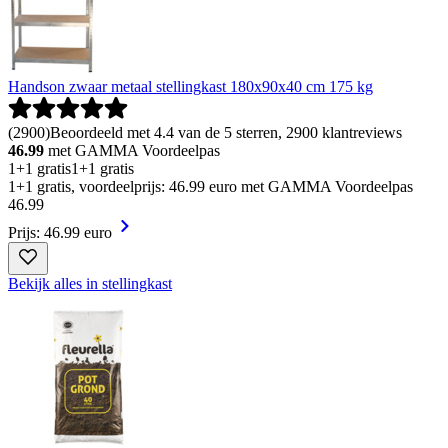
Handson zwaar metaal stellingkast 180x90x40 cm 175 kg
(
2900
)
Beoordeeld met 4.4 van de 5 sterren, 2900 klantreviews
46.99
met GAMMA Voordeelpas
1+1 gratis
1+1 gratis
1+1 gratis, voordeelprijs: 46.99 euro met GAMMA Voordeelpas
46
.
99
Prijs: 46.99 euro
Bekijk alles in stellingkast