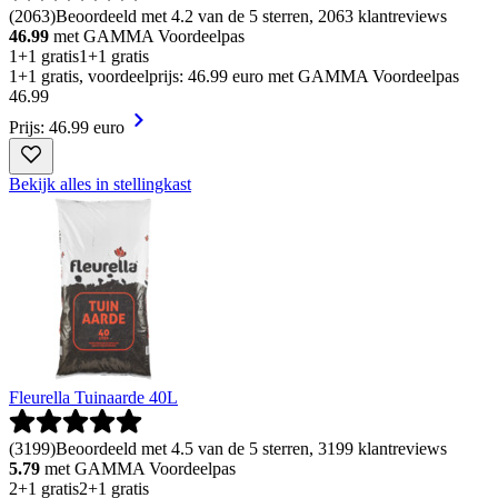
(
2063
)
Beoordeeld met 4.2 van de 5 sterren, 2063 klantreviews
46.99
met GAMMA Voordeelpas
1+1 gratis
1+1 gratis
1+1 gratis, voordeelprijs: 46.99 euro met GAMMA Voordeelpas
46
.
99
Prijs: 46.99 euro
Bekijk alles in stellingkast
Fleurella Tuinaarde 40L
(
3199
)
Beoordeeld met 4.5 van de 5 sterren, 3199 klantreviews
5.79
met GAMMA Voordeelpas
2+1 gratis
2+1 gratis