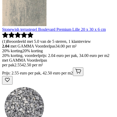
Stonewish terrastegel Boulevard Premium Lille 20 x 30 x 6 cm
(
1
)
Beoordeeld met 5.0 van de 5 sterren, 1 klantreview
2.04
met GAMMA Voordeelpas
34.00
per m²
20% korting
20% korting
20% korting, voordeelprijs: 2.04 euro per pak, 34.00 euro per m2
met GAMMA Voordeelpas
per pak
2
.
55
42.50 per m²
Prijs: 2.55 euro per pak, 42.50 euro per m2