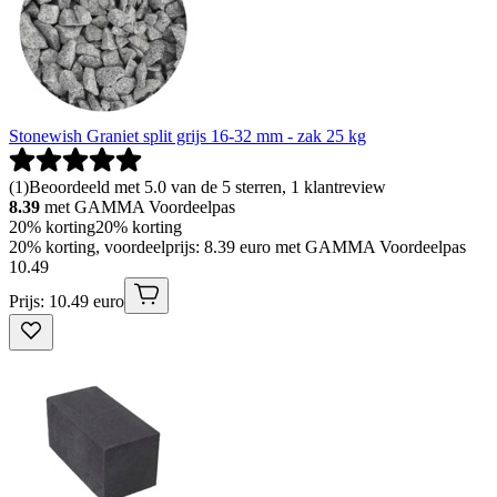
Stonewish Graniet split grijs 16-32 mm - zak 25 kg
(
1
)
Beoordeeld met 5.0 van de 5 sterren, 1 klantreview
8.39
met GAMMA Voordeelpas
20% korting
20% korting
20% korting, voordeelprijs: 8.39 euro met GAMMA Voordeelpas
10
.
49
Prijs: 10.49 euro