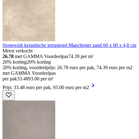
Stonewish keramische terrastegel Manchester zand 60 x 60 x 4,8 cm
Meest verkocht
26.78
met GAMMA Voordeelpas
74.39
per m²
20% korting
20% korting
20% korting, voordeelprijs: 26.78 euro per pak, 74.39 euro per m2
met GAMMA Voordeelpas
per pak
33
.
48
93.00 per m²
Prijs: 33.48 euro per pak, 93.00 euro per m2