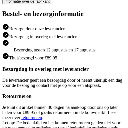
informatie over de fabrikant
Bestel- en bezorginformatie
Bezorgd door onze leverancier
Bezorgdag in overleg met leverancier
Bezorging tussen 12 augustus en 17 augustus
Thuisbezorgd voor €89.95
Bezorgdag in overleg met leverancier
De leverancier geeft een bezorgdag door of neemt uiterlijk een dag
voor de bezorging contact met je op voor een afspraak.
Retourneren
Je kunt dit artikel binnen 30 dagen na aankoop door ons op laten
halen voor €89.95 of
gratis
retourneren in de bouwmarkt. Lees
meer over
retourneren
.
Let op: De bedenktijd en het kunnen retourneren gelden niet voor
op maat gemaakte artikelen en verse/ bederfelijke artikelen zoals