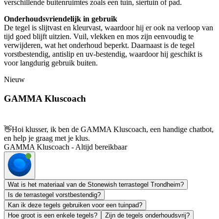
verschillende buitenruimtes zoals een tuin, siertuin of pad.
Onderhoudsvriendelijk in gebruik
De tegel is slijtvast en kleurvast, waardoor hij er ook na verloop van
tijd goed blijft uitzien. Vuil, vlekken en mos zijn eenvoudig te
verwijderen, wat het onderhoud beperkt. Daarnaast is de tegel
vorstbestendig, antislip en uv-bestendig, waardoor hij geschikt is
voor langdurig gebruik buiten.
Nieuw
GAMMA Kluscoach
👋
Hoi klusser, ik ben de GAMMA Kluscoach, een handige chatbot,
en help je graag met je klus.
GAMMA Kluscoach - Altijd bereikbaar
Wat is het materiaal van de Stonewish terrastegel Trondheim?
Is de terrastegel vorstbestendig?
Kan ik deze tegels gebruiken voor een tuinpad?
Hoe groot is een enkele tegels?
Zijn de tegels onderhoudsvrij?