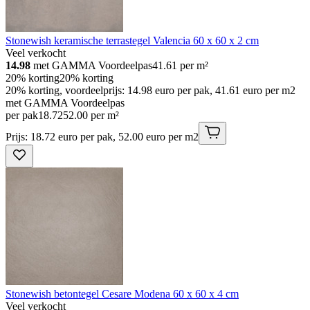
Stonewish keramische terrastegel Valencia 60 x 60 x 2 cm
Veel verkocht
14.98
met GAMMA Voordeelpas
41.61
per m²
20% korting
20% korting
20% korting, voordeelprijs: 14.98 euro per pak, 41.61 euro per m2
met GAMMA Voordeelpas
per pak
18
.
72
52.00 per m²
Prijs: 18.72 euro per pak, 52.00 euro per m2
Stonewish betontegel Cesare Modena 60 x 60 x 4 cm
Veel verkocht