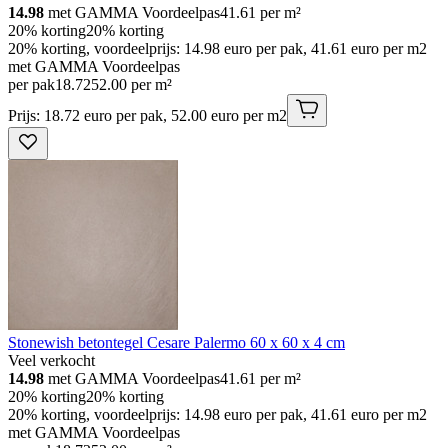
14.98
met GAMMA Voordeelpas
41.61
per m²
20% korting
20% korting
20% korting, voordeelprijs: 14.98 euro per pak, 41.61 euro per m2
met GAMMA Voordeelpas
per pak
18
.
72
52.00 per m²
Prijs: 18.72 euro per pak, 52.00 euro per m2
Stonewish betontegel Cesare Palermo 60 x 60 x 4 cm
Veel verkocht
14.98
met GAMMA Voordeelpas
41.61
per m²
20% korting
20% korting
20% korting, voordeelprijs: 14.98 euro per pak, 41.61 euro per m2
met GAMMA Voordeelpas