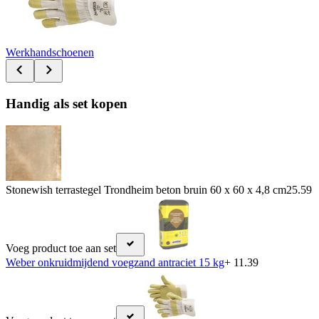
Werkhandschoenen
Handig als set kopen
Stonewish terrastegel Trondheim beton bruin 60 x 60 x 4,8 cm
25.59
Voeg product toe aan set
Weber onkruidmijdend voegzand antraciet 15 kg
+ 11.39