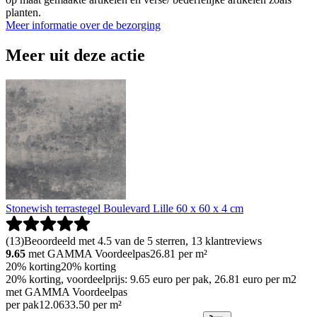
planten.
Meer informatie over de bezorging
Meer uit deze actie
Stonewish terrastegel Boulevard Lille 60 x 60 x 4 cm
(
13
)
Beoordeeld met 4.5 van de 5 sterren, 13 klantreviews
9.65
met GAMMA Voordeelpas
26.81
per m²
20% korting
20% korting
20% korting, voordeelprijs: 9.65 euro per pak, 26.81 euro per m2
met GAMMA Voordeelpas
per pak
12
.
06
33.50 per m²