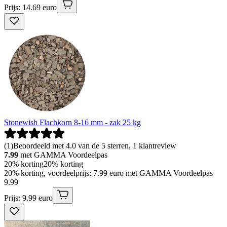
Prijs: 14.69 euro
Stonewish Flachkorn 8-16 mm - zak 25 kg
(
1
)
Beoordeeld met 4.0 van de 5 sterren, 1 klantreview
7.99
met GAMMA Voordeelpas
20% korting
20% korting
20% korting, voordeelprijs: 7.99 euro met GAMMA Voordeelpas
9
.
99
Prijs: 9.99 euro