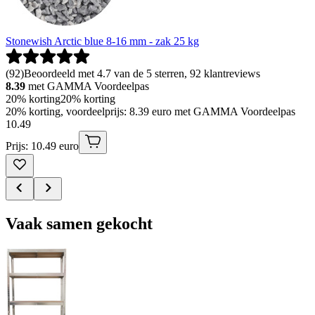
Stonewish Arctic blue 8-16 mm - zak 25 kg
(
92
)
Beoordeeld met 4.7 van de 5 sterren, 92 klantreviews
8.39
met GAMMA Voordeelpas
20% korting
20% korting
20% korting, voordeelprijs: 8.39 euro met GAMMA Voordeelpas
10
.
49
Prijs: 10.49 euro
Vaak samen gekocht