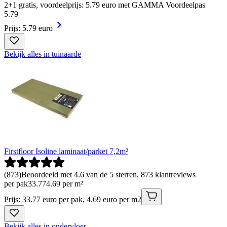
2+1 gratis, voordeelprijs: 5.79 euro met GAMMA Voordeelpas
5
.
79
Prijs: 5.79 euro
Bekijk alles in tuinaarde
Firstfloor Isoline laminaat/parket 7,2m²
(
873
)
Beoordeeld met 4.6 van de 5 sterren, 873 klantreviews
per pak
33
.
77
4.69 per m²
Prijs: 33.77 euro per pak, 4.69 euro per m2
Bekijk alles in ondervloer