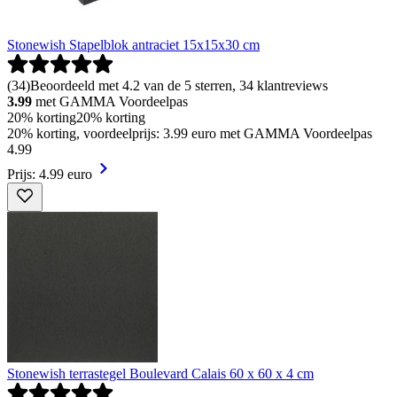
Stonewish Stapelblok antraciet 15x15x30 cm
(
34
)
Beoordeeld met 4.2 van de 5 sterren, 34 klantreviews
3.99
met GAMMA Voordeelpas
20% korting
20% korting
20% korting, voordeelprijs: 3.99 euro met GAMMA Voordeelpas
4
.
99
Prijs: 4.99 euro
Stonewish terrastegel Boulevard Calais 60 x 60 x 4 cm