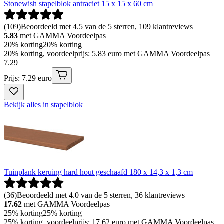
Stonewish stapelblok antraciet 15 x 15 x 60 cm
(
109
)
Beoordeeld met 4.5 van de 5 sterren, 109 klantreviews
5.83
met GAMMA Voordeelpas
20% korting
20% korting
20% korting, voordeelprijs: 5.83 euro met GAMMA Voordeelpas
7
.
29
Prijs: 7.29 euro
Bekijk alles in stapelblok
Tuinplank keruing hard hout geschaafd 180 x 14,3 x 1,3 cm
(
36
)
Beoordeeld met 4.0 van de 5 sterren, 36 klantreviews
17.62
met GAMMA Voordeelpas
25% korting
25% korting
25% korting, voordeelprijs: 17.62 euro met GAMMA Voordeelpas