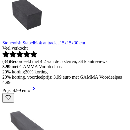
Stonewish Stapelblok antraciet 15x15x30 cm
Veel verkocht
(
34
)
Beoordeeld met 4.2 van de 5 sterren, 34 klantreviews
3.99
met GAMMA Voordeelpas
20% korting
20% korting
20% korting, voordeelprijs: 3.99 euro met GAMMA Voordeelpas
4
.
99
Prijs: 4.99 euro