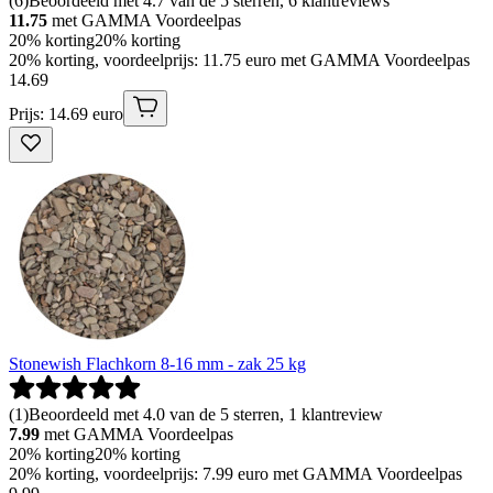
(
6
)
Beoordeeld met 4.7 van de 5 sterren, 6 klantreviews
11.75
met GAMMA Voordeelpas
20% korting
20% korting
20% korting, voordeelprijs: 11.75 euro met GAMMA Voordeelpas
14
.
69
Prijs: 14.69 euro
Stonewish Flachkorn 8-16 mm - zak 25 kg
(
1
)
Beoordeeld met 4.0 van de 5 sterren, 1 klantreview
7.99
met GAMMA Voordeelpas
20% korting
20% korting
20% korting, voordeelprijs: 7.99 euro met GAMMA Voordeelpas