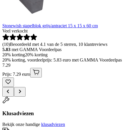
Stonewish stapelblok grijs/antraciet 15 x 15 x 60 cm
Veel verkocht
(
10
)
Beoordeeld met 4.1 van de 5 sterren, 10 klantreviews
5.83
met GAMMA Voordeelpas
20% korting
20% korting
20% korting, voordeelprijs: 5.83 euro met GAMMA Voordeelpas
7
.
29
Prijs: 7.29 euro
Klusadviezen
Bekijk onze handige
klusadviezen