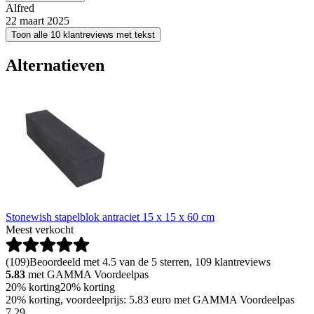
Alfred
22 maart 2025
Toon alle 10 klantreviews met tekst
Alternatieven
Stonewish stapelblok antraciet 15 x 15 x 60 cm
Meest verkocht
(
109
)
Beoordeeld met 4.5 van de 5 sterren, 109 klantreviews
5.83
met GAMMA Voordeelpas
20% korting
20% korting
20% korting, voordeelprijs: 5.83 euro met GAMMA Voordeelpas
7
.
29