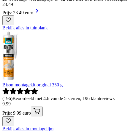
23
.
49
Prijs: 23.49 euro
Bekijk alles in tuinplank
Bison montagekit original 350 g
(
196
)
Beoordeeld met 4.6 van de 5 sterren, 196 klantreviews
9
.
99
Prijs: 9.99 euro
Bekijk alles in montagelijm