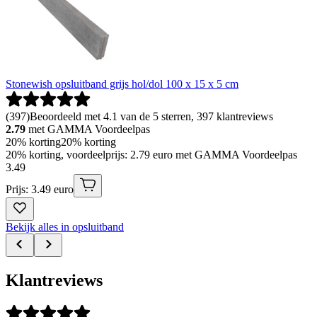
Stonewish opsluitband grijs hol/dol 100 x 15 x 5 cm
(
397
)
Beoordeeld met 4.1 van de 5 sterren, 397 klantreviews
2.79
met GAMMA Voordeelpas
20% korting
20% korting
20% korting, voordeelprijs: 2.79 euro met GAMMA Voordeelpas
3
.
49
Prijs: 3.49 euro
Bekijk alles in opsluitband
Klantreviews