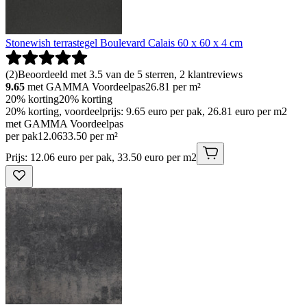
Stonewish terrastegel Boulevard Calais 60 x 60 x 4 cm
(
2
)
Beoordeeld met 3.5 van de 5 sterren, 2 klantreviews
9.65
met GAMMA Voordeelpas
26.81
per m²
20% korting
20% korting
20% korting, voordeelprijs: 9.65 euro per pak, 26.81 euro per m2
met GAMMA Voordeelpas
per pak
12
.
06
33.50 per m²
Prijs: 12.06 euro per pak, 33.50 euro per m2