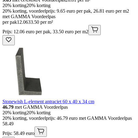
20% korting
20% korting
20% korting, voordeelprijs: 9.65 euro per pak, 26.81 euro per m2
met GAMMA Voordeelpas
per pak
12
.
06
33.50 per m²
Prijs: 12.06 euro per pak, 33.50 euro per m2
Stonewish L-element antraciet 60 x 40 x 34 cm
46.79
met GAMMA Voordeelpas
20% korting
20% korting
20% korting, voordeelprijs: 46.79 euro met GAMMA Voordeelpas
58
.
49
Prijs: 58.49 euro