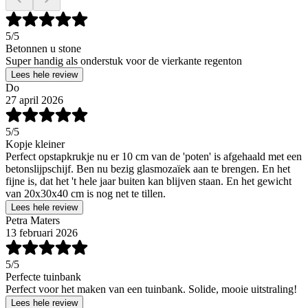
5
/5
Betonnen u stone
Super handig als onderstuk voor de vierkante regenton
Lees hele review
Do
27 april 2026
5
/5
Kopje kleiner
Perfect opstapkrukje nu er 10 cm van de 'poten' is afgehaald met een
betonslijpschijf. Ben nu bezig glasmozaïek aan te brengen. En het
fijne is, dat het 't hele jaar buiten kan blijven staan. En het gewicht
van 20x30x40 cm is nog net te tillen.
Lees hele review
Petra Maters
13 februari 2026
5
/5
Perfecte tuinbank
Perfect voor het maken van een tuinbank. Solide, mooie uitstraling!
Lees hele review