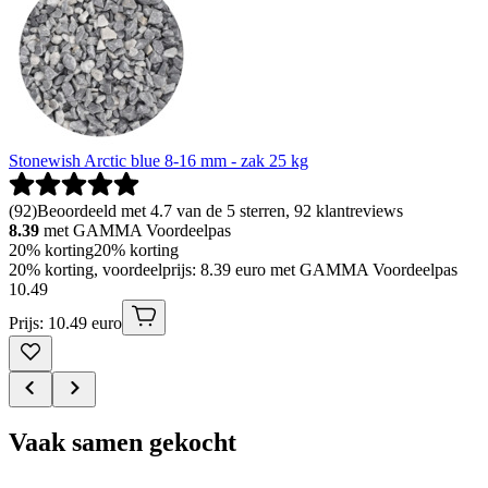
Stonewish Arctic blue 8-16 mm - zak 25 kg
(
92
)
Beoordeeld met 4.7 van de 5 sterren, 92 klantreviews
8.39
met GAMMA Voordeelpas
20% korting
20% korting
20% korting, voordeelprijs: 8.39 euro met GAMMA Voordeelpas
10
.
49
Prijs: 10.49 euro
Vaak samen gekocht