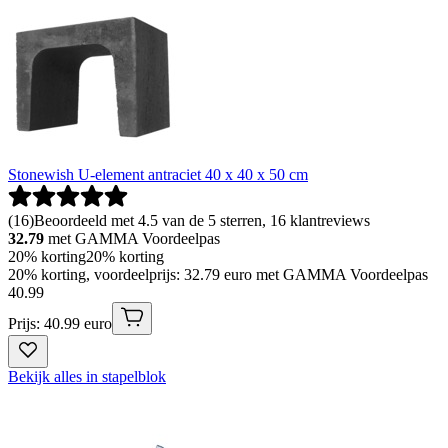
Stonewish U-element antraciet 40 x 40 x 50 cm
(
16
)
Beoordeeld met 4.5 van de 5 sterren, 16 klantreviews
32.79
met GAMMA Voordeelpas
20% korting
20% korting
20% korting, voordeelprijs: 32.79 euro met GAMMA Voordeelpas
40
.
99
Prijs: 40.99 euro
Bekijk alles in stapelblok