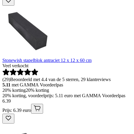
Stonewish stapelblok antraciet 12 x 12 x 60 cm
Veel verkocht
(
29
)
Beoordeeld met 4.4 van de 5 sterren, 29 klantreviews
5.11
met GAMMA Voordeelpas
20% korting
20% korting
20% korting, voordeelprijs: 5.11 euro met GAMMA Voordeelpas
6
.
39
Prijs: 6.39 euro