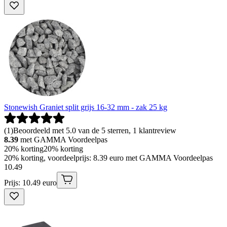
Stonewish Graniet split grijs 16-32 mm - zak 25 kg
(
1
)
Beoordeeld met 5.0 van de 5 sterren, 1 klantreview
8.39
met GAMMA Voordeelpas
20% korting
20% korting
20% korting, voordeelprijs: 8.39 euro met GAMMA Voordeelpas
10
.
49
Prijs: 10.49 euro