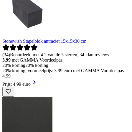
Stonewish Stapelblok antraciet 15x15x30 cm
(
34
)
Beoordeeld met 4.2 van de 5 sterren, 34 klantreviews
3.99
met GAMMA Voordeelpas
20% korting
20% korting
20% korting, voordeelprijs: 3.99 euro met GAMMA Voordeelpas
4
.
99
Prijs: 4.99 euro