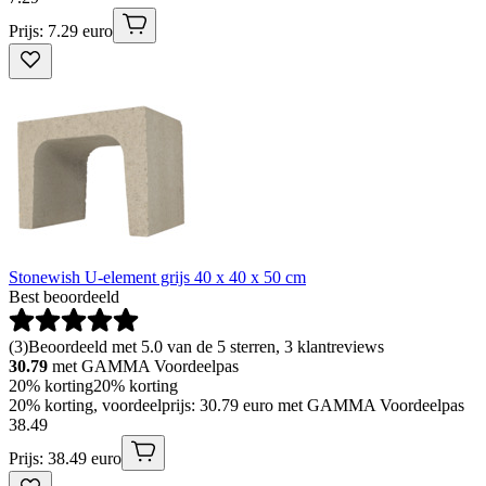
Prijs: 7.29 euro
Stonewish U-element grijs 40 x 40 x 50 cm
Best beoordeeld
(
3
)
Beoordeeld met 5.0 van de 5 sterren, 3 klantreviews
30.79
met GAMMA Voordeelpas
20% korting
20% korting
20% korting, voordeelprijs: 30.79 euro met GAMMA Voordeelpas
38
.
49
Prijs: 38.49 euro