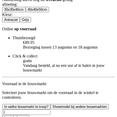
afmeting
:
30x30x40cm
40x40x50cm
Kleur
:
Antraciet
Grijs
Online
op voorraad
Thuisbezorgd
€89.95
Bezorging tussen 13 augustus en 18 augustus
Click & collect
gratis
Vandaag besteld, al na een uur af te halen in jouw
bouwmarkt
Voorraad in de bouwmarkt
Selecteer jouw bouwmarkt om de voorraad in de winkel te
controleren.
In welke bouwmarkt te koop?
Showmodel bij andere bouwmarkten