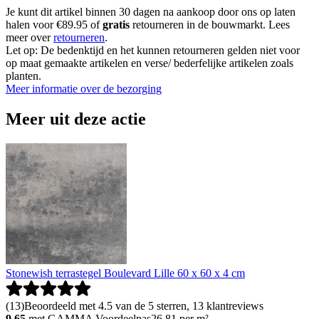
Je kunt dit artikel binnen 30 dagen na aankoop door ons op laten
halen voor €89.95 of
gratis
retourneren in de bouwmarkt. Lees
meer over
retourneren
.
Let op: De bedenktijd en het kunnen retourneren gelden niet voor
op maat gemaakte artikelen en verse/ bederfelijke artikelen zoals
planten.
Meer informatie over de bezorging
Meer uit deze actie
Stonewish terrastegel Boulevard Lille 60 x 60 x 4 cm
(
13
)
Beoordeeld met 4.5 van de 5 sterren, 13 klantreviews
9.65
met GAMMA Voordeelpas
26.81
per m²