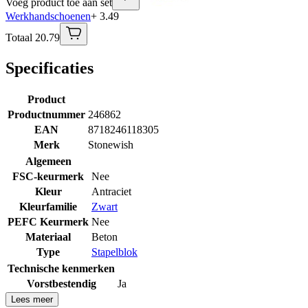
Voeg product toe aan set
Werkhandschoenen
+ 3.49
Totaal 20.79
Specificaties
Product
Productnummer
246862
EAN
8718246118305
Merk
Stonewish
Algemeen
FSC-keurmerk
Nee
Kleur
Antraciet
Kleurfamilie
Zwart
PEFC Keurmerk
Nee
Materiaal
Beton
Type
Stapelblok
Technische kenmerken
Vorstbestendig
Ja
Lees meer