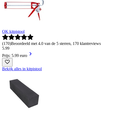
OK kitpistool
(
170
)
Beoordeeld met 4.0 van de 5 sterren, 170 klantreviews
5
.
99
Prijs: 5.99 euro
Bekijk alles in kitpistool