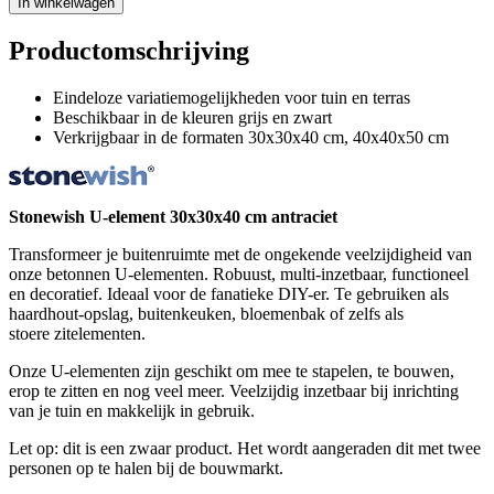
In winkelwagen
Productomschrijving
Eindeloze variatiemogelijkheden voor tuin en terras
Beschikbaar in de kleuren grijs en zwart
Verkrijgbaar in de formaten 30x30x40 cm, 40x40x50 cm
Stonewish U-element 30x30x40 cm antraciet
Transformeer je buitenruimte met de ongekende veelzijdigheid van
onze betonnen U-elementen. Robuust, multi-inzetbaar, functioneel
en decoratief. Ideaal voor de fanatieke DIY-er. Te gebruiken als
haardhout-opslag, buitenkeuken, bloemenbak of zelfs als
stoere zitelementen.
Onze U-elementen zijn geschikt om mee te stapelen, te bouwen,
erop te zitten en nog veel meer. Veelzijdig inzetbaar bij inrichting
van je tuin en makkelijk in gebruik.
Let op: dit is een zwaar product. Het wordt aangeraden dit met twee
personen op te halen bij de bouwmarkt.