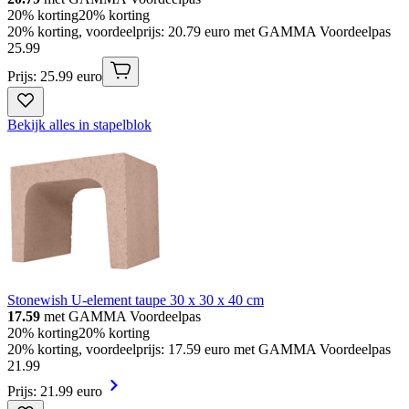
20% korting
20% korting
20% korting, voordeelprijs: 20.79 euro met GAMMA Voordeelpas
25
.
99
Prijs: 25.99 euro
Bekijk alles in stapelblok
Stonewish U-element taupe 30 x 30 x 40 cm
17.59
met GAMMA Voordeelpas
20% korting
20% korting
20% korting, voordeelprijs: 17.59 euro met GAMMA Voordeelpas
21
.
99
Prijs: 21.99 euro