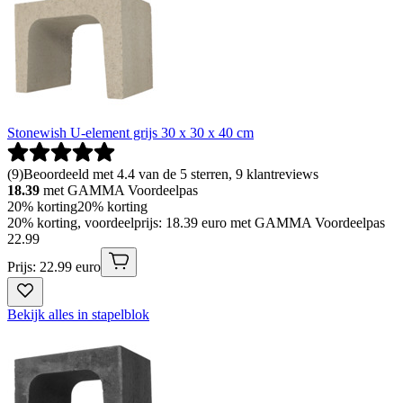
Stonewish U-element grijs 30 x 30 x 40 cm
(
9
)
Beoordeeld met 4.4 van de 5 sterren, 9 klantreviews
18.39
met GAMMA Voordeelpas
20% korting
20% korting
20% korting, voordeelprijs: 18.39 euro met GAMMA Voordeelpas
22
.
99
Prijs: 22.99 euro
Bekijk alles in stapelblok