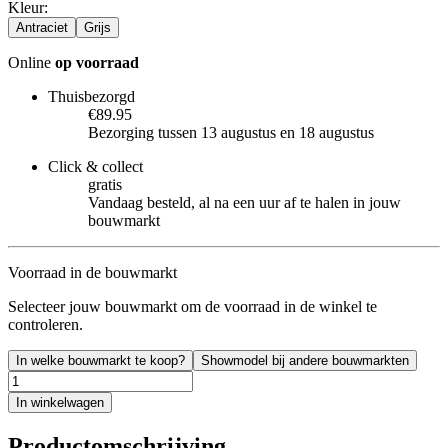
Kleur
:
Antraciet
Grijs
Online
op voorraad
Thuisbezorgd
€89.95
Bezorging tussen 13 augustus en 18 augustus
Click & collect
gratis
Vandaag besteld, al na een uur af te halen in jouw
bouwmarkt
Voorraad in de bouwmarkt
Selecteer jouw bouwmarkt om de voorraad in de winkel te
controleren.
In welke bouwmarkt te koop?
Showmodel bij andere bouwmarkten
In winkelwagen
Productomschrijving