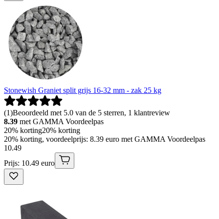
Stonewish Graniet split grijs 16-32 mm - zak 25 kg
(
1
)
Beoordeeld met 5.0 van de 5 sterren, 1 klantreview
8.39
met GAMMA Voordeelpas
20% korting
20% korting
20% korting, voordeelprijs: 8.39 euro met GAMMA Voordeelpas
10
.
49
Prijs: 10.49 euro