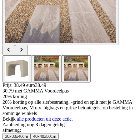
Prijs: 38.49 euro
38
.
49
30.79
met GAMMA Voordeelpas
20% korting
20% korting op alle sierbestrating, -grind en split met je GAMMA
Voordeelpas, M.u.v. bigbags en grijze betontegels, op bestelling in
sommige winkels
Bekijk
alle producten uit deze actie.
Aanbieding nog
3
dagen geldig
afmeting
:
30x30x40cm
40x40x50cm