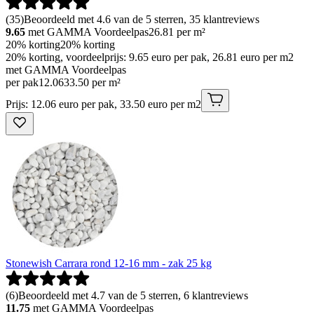
(
35
)
Beoordeeld met 4.6 van de 5 sterren, 35 klantreviews
9.65
met GAMMA Voordeelpas
26.81
per m²
20% korting
20% korting
20% korting, voordeelprijs: 9.65 euro per pak, 26.81 euro per m2
met GAMMA Voordeelpas
per pak
12
.
06
33.50 per m²
Prijs: 12.06 euro per pak, 33.50 euro per m2
Stonewish Carrara rond 12-16 mm - zak 25 kg
(
6
)
Beoordeeld met 4.7 van de 5 sterren, 6 klantreviews
11.75
met GAMMA Voordeelpas