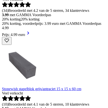
(
34
)
Beoordeeld met 4.2 van de 5 sterren, 34 klantreviews
3.99
met GAMMA Voordeelpas
20% korting
20% korting
20% korting, voordeelprijs: 3.99 euro met GAMMA Voordeelpas
4
.
99
Prijs: 4.99 euro
Stonewish stapelblok grijs/antraciet 15 x 15 x 60 cm
Veel verkocht
(
10
)
Beoordeeld met 4.1 van de 5 sterren, 10 klantreviews