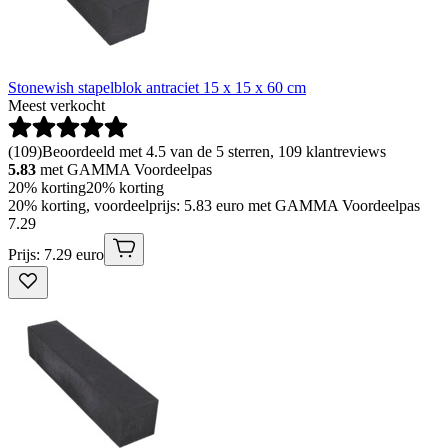
Stonewish stapelblok antraciet 15 x 15 x 60 cm
Meest verkocht
(
109
)
Beoordeeld met 4.5 van de 5 sterren, 109 klantreviews
5.83
met GAMMA Voordeelpas
20% korting
20% korting
20% korting, voordeelprijs: 5.83 euro met GAMMA Voordeelpas
7
.
29
Prijs: 7.29 euro