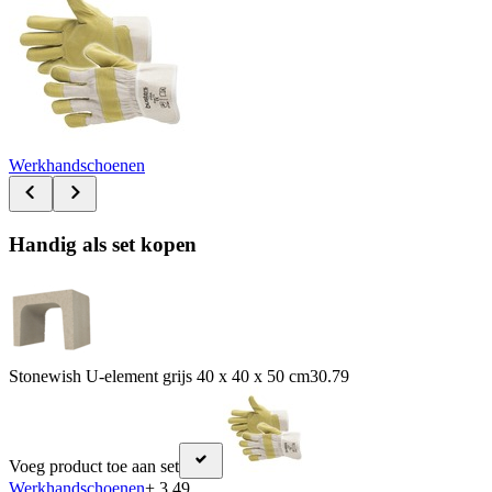
Werkhandschoenen
Handig als set kopen
Stonewish U-element grijs 40 x 40 x 50 cm
30.79
Voeg product toe aan set
Werkhandschoenen
+ 3.49