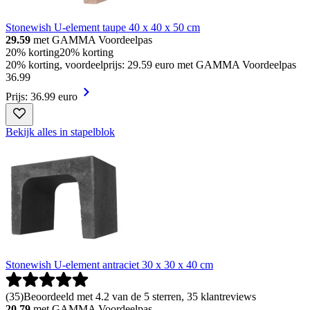
Stonewish U-element taupe 40 x 40 x 50 cm
29.59
met GAMMA Voordeelpas
20% korting
20% korting
20% korting, voordeelprijs: 29.59 euro met GAMMA Voordeelpas
36
.
99
Prijs: 36.99 euro
Bekijk alles in stapelblok
Stonewish U-element antraciet 30 x 30 x 40 cm
(
35
)
Beoordeeld met 4.2 van de 5 sterren, 35 klantreviews
20.79
met GAMMA Voordeelpas