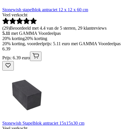
Stonewish stapelblok antraciet 12 x 12 x 60 cm
Veel verkocht
(
29
)
Beoordeeld met 4.4 van de 5 sterren, 29 klantreviews
5.11
met GAMMA Voordeelpas
20% korting
20% korting
20% korting, voordeelprijs: 5.11 euro met GAMMA Voordeelpas
6
.
39
Prijs: 6.39 euro
Stonewish Stapelblok antraciet 15x15x30 cm
Veel verkocht