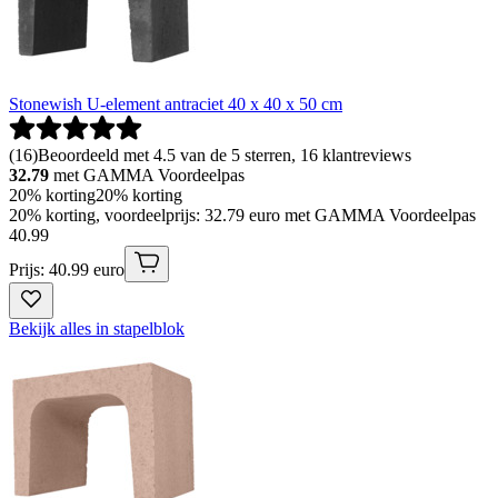
Stonewish U-element antraciet 40 x 40 x 50 cm
(
16
)
Beoordeeld met 4.5 van de 5 sterren, 16 klantreviews
32.79
met GAMMA Voordeelpas
20% korting
20% korting
20% korting, voordeelprijs: 32.79 euro met GAMMA Voordeelpas
40
.
99
Prijs: 40.99 euro
Bekijk alles in stapelblok