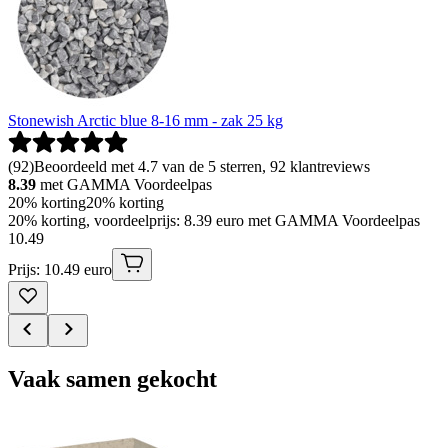
Stonewish Arctic blue 8-16 mm - zak 25 kg
(
92
)
Beoordeeld met 4.7 van de 5 sterren, 92 klantreviews
8.39
met GAMMA Voordeelpas
20% korting
20% korting
20% korting, voordeelprijs: 8.39 euro met GAMMA Voordeelpas
10
.
49
Prijs: 10.49 euro
Vaak samen gekocht