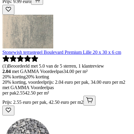
Prijs: 9.99 euro
Stonewish terrastegel Boulevard Premium Lille 20 x 30 x 6 cm
(
1
)
Beoordeeld met 5.0 van de 5 sterren, 1 klantreview
2.04
met GAMMA Voordeelpas
34.00
per m²
20% korting
20% korting
20% korting, voordeelprijs: 2.04 euro per pak, 34.00 euro per m2
met GAMMA Voordeelpas
per pak
2
.
55
42.50 per m²
Prijs: 2.55 euro per pak, 42.50 euro per m2