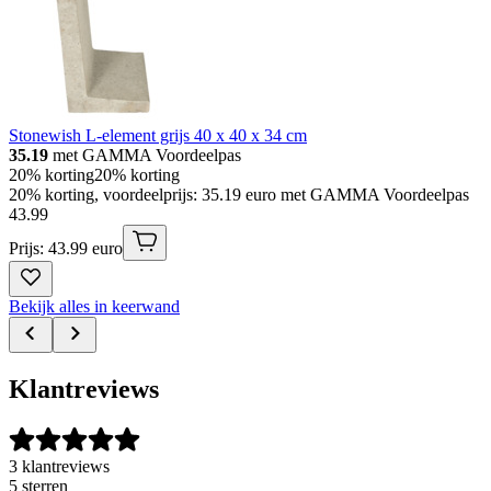
Stonewish L-element grijs 40 x 40 x 34 cm
35.19
met GAMMA Voordeelpas
20% korting
20% korting
20% korting, voordeelprijs: 35.19 euro met GAMMA Voordeelpas
43
.
99
Prijs: 43.99 euro
Bekijk alles in keerwand
Klantreviews
3 klantreviews
5 sterren