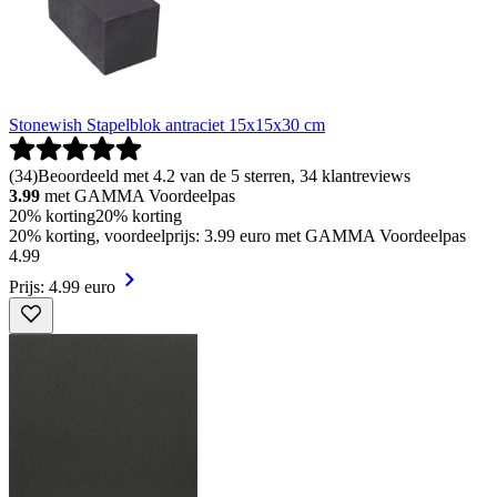
Stonewish Stapelblok antraciet 15x15x30 cm
(
34
)
Beoordeeld met 4.2 van de 5 sterren, 34 klantreviews
3.99
met GAMMA Voordeelpas
20% korting
20% korting
20% korting, voordeelprijs: 3.99 euro met GAMMA Voordeelpas
4
.
99
Prijs: 4.99 euro