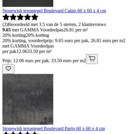
Stonewish terrastegel Boulevard Calais 60 x 60 x 4 cm
(
2
)
Beoordeeld met 3.5 van de 5 sterren, 2 klantreviews
9.65
met GAMMA Voordeelpas
26.81
per m²
20% korting
20% korting
20% korting, voordeelprijs: 9.65 euro per pak, 26.81 euro per m2
met GAMMA Voordeelpas
per pak
12
.
06
33.50 per m²
Prijs: 12.06 euro per pak, 33.50 euro per m2
Stonewish terrastegel Boulevard Parijs 60 x 60 x 4 cm