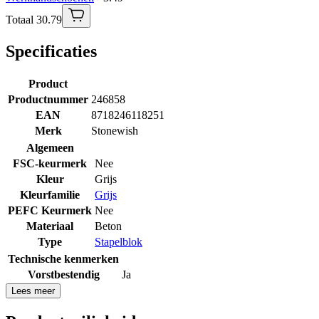
Totaal 30.79
Specificaties
Product
Productnummer
246858
EAN
8718246118251
Merk
Stonewish
Algemeen
FSC-keurmerk
Nee
Kleur
Grijs
Kleurfamilie
Grijs
PEFC Keurmerk
Nee
Materiaal
Beton
Type
Stapelblok
Technische kenmerken
Vorstbestendig
Ja
Lees meer