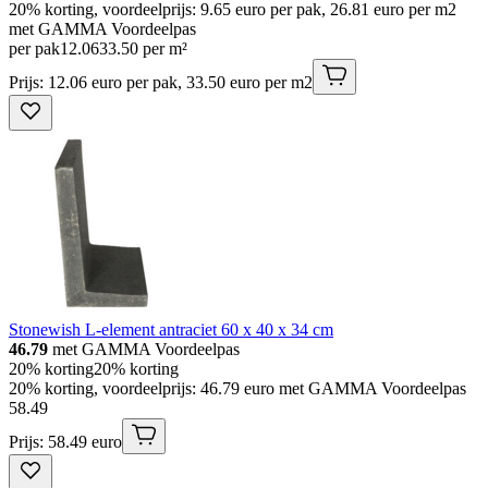
20% korting, voordeelprijs: 9.65 euro per pak, 26.81 euro per m2
met GAMMA Voordeelpas
per pak
12
.
06
33.50 per m²
Prijs: 12.06 euro per pak, 33.50 euro per m2
Stonewish L-element antraciet 60 x 40 x 34 cm
46.79
met GAMMA Voordeelpas
20% korting
20% korting
20% korting, voordeelprijs: 46.79 euro met GAMMA Voordeelpas
58
.
49
Prijs: 58.49 euro