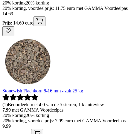
20% korting
20% korting
20% korting, voordeelprijs: 11.75 euro met GAMMA Voordeelpas
14
.
69
Prijs: 14.69 euro
Stonewish Flachkorn 8-16 mm - zak 25 kg
(
1
)
Beoordeeld met 4.0 van de 5 sterren, 1 klantreview
7.99
met GAMMA Voordeelpas
20% korting
20% korting
20% korting, voordeelprijs: 7.99 euro met GAMMA Voordeelpas
9
.
99