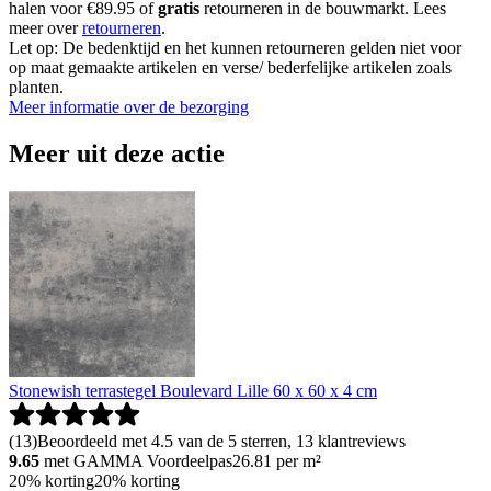
halen voor €89.95 of
gratis
retourneren in de bouwmarkt. Lees
meer over
retourneren
.
Let op: De bedenktijd en het kunnen retourneren gelden niet voor
op maat gemaakte artikelen en verse/ bederfelijke artikelen zoals
planten.
Meer informatie over de bezorging
Meer uit deze actie
Stonewish terrastegel Boulevard Lille 60 x 60 x 4 cm
(
13
)
Beoordeeld met 4.5 van de 5 sterren, 13 klantreviews
9.65
met GAMMA Voordeelpas
26.81
per m²
20% korting
20% korting