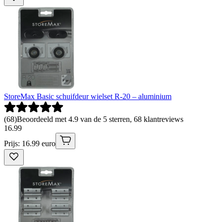
StoreMax Basic schuifdeur wielset R-20 – aluminium
(
68
)
Beoordeeld met 4.9 van de 5 sterren, 68 klantreviews
16
.
99
Prijs: 16.99 euro