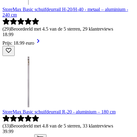
StoreMax Basic schuifdeurrail H-20/H-40 - metaal – aluminium -
240 cm
(
29
)
Beoordeeld met 4.5 van de 5 sterren, 29 klantreviews
18
.
99
Prijs: 18.99 euro
StoreMax Basic schuifdeurrail R-20 - aluminium – 180 cm
(
33
)
Beoordeeld met 4.8 van de 5 sterren, 33 klantreviews
39
.
99