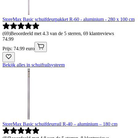
StoreMax Basic schuifdeurpakket R-60 - aluminium - 280 x 100 cm
(
69
)
Beoordeeld met 4.3 van de 5 sterren, 69 klantreviews
74
.
99
Prijs: 74.99 euro
Bekijk alles in schuifrailsysteem
StoreMax Basic schuifdeurrail R-40 – aluminium – 180 cm