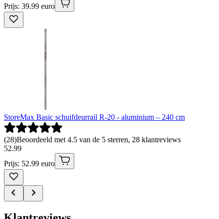
Prijs: 39.99 euro
StoreMax Basic schuifdeurrail R-20 - aluminium – 240 cm
(
28
)
Beoordeeld met 4.5 van de 5 sterren, 28 klantreviews
52
.
99
Prijs: 52.99 euro
Klantreviews