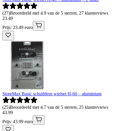
(
27
)
Beoordeeld met 4.9 van de 5 sterren, 27 klantreviews
23
.
49
Prijs: 23.49 euro
StoreMax Basic schuifdeur wielset H-60 – aluminium
(
25
)
Beoordeeld met 4.7 van de 5 sterren, 25 klantreviews
43
.
99
Prijs: 43.99 euro