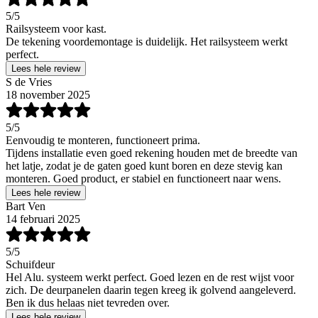
5
/5
Railsysteem voor kast.
De tekening voordemontage is duidelijk. Het railsysteem werkt
perfect.
Lees hele review
S de Vries
18 november 2025
5
/5
Eenvoudig te monteren, functioneert prima.
Tijdens installatie even goed rekening houden met de breedte van
het latje, zodat je de gaten goed kunt boren en deze stevig kan
monteren. Goed product, er stabiel en functioneert naar wens.
Lees hele review
Bart Ven
14 februari 2025
5
/5
Schuifdeur
Hel Alu. systeem werkt perfect. Goed lezen en de rest wijst voor
zich. De deurpanelen daarin tegen kreeg ik golvend aangeleverd.
Ben ik dus helaas niet tevreden over.
Lees hele review