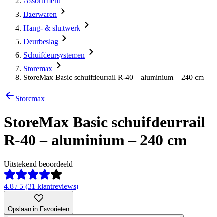
Assortiment
IJzerwaren
Hang- & sluitwerk
Deurbeslag
Schuifdeursystemen
Storemax
StoreMax Basic schuifdeurrail R-40 – aluminium – 240 cm
Storemax
StoreMax Basic schuifdeurrail
R-40 – aluminium – 240 cm
Uitstekend beoordeeld
4.8 / 5 (31 klantreviews)
Opslaan in Favorieten