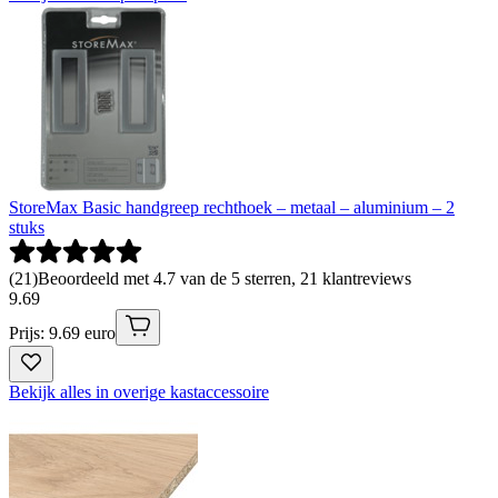
StoreMax Basic handgreep rechthoek – metaal – aluminium – 2
stuks
(
21
)
Beoordeeld met 4.7 van de 5 sterren, 21 klantreviews
9
.
69
Prijs: 9.69 euro
Bekijk alles in overige kastaccessoire