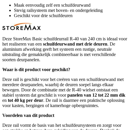
Maak eenvoudig zelf een schuifdeurwand
Stevig railsysteem met boven- en ondergeleiding
Geschikt voor drie schuifdeuren
Deze StoreMax Basic schuifdeurrail R-40 van 240 cm is ideaal voor
het realiseren van een
schuifdeurwand met drie deuren
. De
aluminium afwerking geeft het systeem een rustige, neutrale
uitstraling die gemakkelijk combineerbaar is met verschillende
soorten deurpanelen.
Waar is dit product voor geschikt?
Deze rail is geschikt voor het creëren van een schuifdeurwand met
meerdere deurpanelen, waarbij de deuren soepel langs elkaar
bewegen. Door de combinatie met de R-40 wielset ontstaat een
stabiel systeem dat geschikt is voor
panelen van 12 tot 22 mm dik
en
tot 40 kg per deur
. De rail is daarmee een praktische oplossing
voor kasten, bergingen of kamerhoge opbergruimtes.
Voordelen van dit product
Deze rail vormt de basis van het schuifdeursysteem en zorgt voor