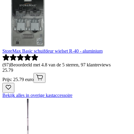
StoreMax Basic schuifdeur wielset R-40 - aluminium
(
97
)
Beoordeeld met 4.8 van de 5 sterren, 97 klantreviews
25
.
79
Prijs: 25.79 euro
Bekijk alles in overige kastaccessoire