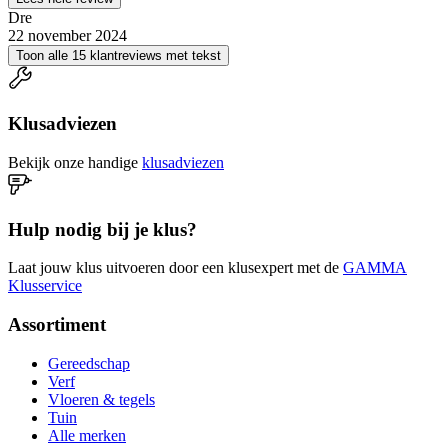
Dre
22 november 2024
Toon alle 15 klantreviews met tekst
Klusadviezen
Bekijk onze handige
klusadviezen
Hulp nodig bij je klus?
Laat jouw klus uitvoeren door een klusexpert met de
GAMMA
Klusservice
Assortiment
Gereedschap
Verf
Vloeren & tegels
Tuin
Alle merken