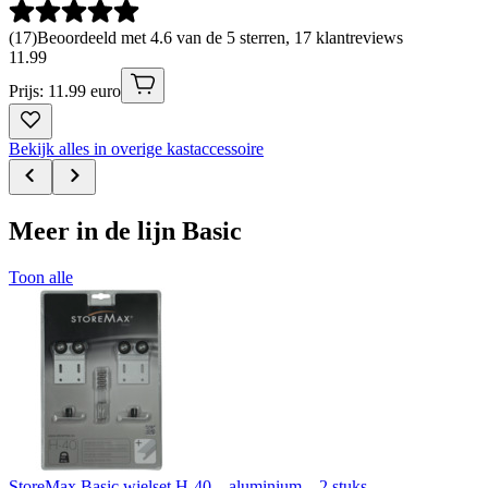
(
17
)
Beoordeeld met 4.6 van de 5 sterren, 17 klantreviews
11
.
99
Prijs: 11.99 euro
Bekijk alles in overige kastaccessoire
Meer in de lijn Basic
Toon alle
StoreMax Basic wielset H-40 – aluminium – 2 stuks