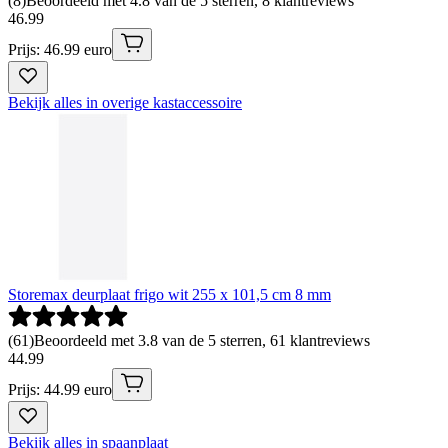
(
8
)
Beoordeeld met 4.8 van de 5 sterren, 8 klantreviews
46
.
99
Prijs: 46.99 euro
Bekijk alles in overige kastaccessoire
Storemax deurplaat frigo wit 255 x 101,5 cm 8 mm
(
61
)
Beoordeeld met 3.8 van de 5 sterren, 61 klantreviews
44
.
99
Prijs: 44.99 euro
Bekijk alles in spaanplaat