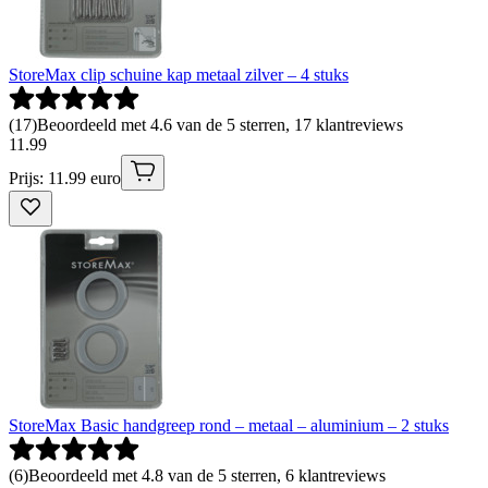
StoreMax clip schuine kap metaal zilver – 4 stuks
(
17
)
Beoordeeld met 4.6 van de 5 sterren, 17 klantreviews
11
.
99
Prijs: 11.99 euro
StoreMax Basic handgreep rond – metaal – aluminium – 2 stuks
(
6
)
Beoordeeld met 4.8 van de 5 sterren, 6 klantreviews