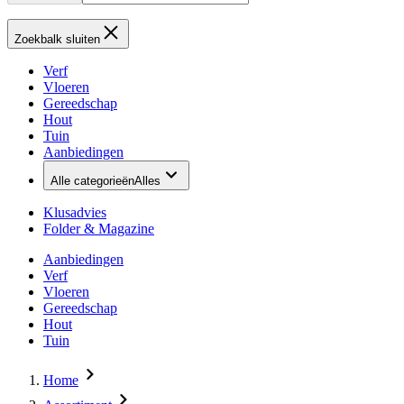
Zoekbalk sluiten
Verf
Vloeren
Gereedschap
Hout
Tuin
Aanbiedingen
Alle categorieën
Alles
Klusadvies
Folder & Magazine
Aanbiedingen
Verf
Vloeren
Gereedschap
Hout
Tuin
Home