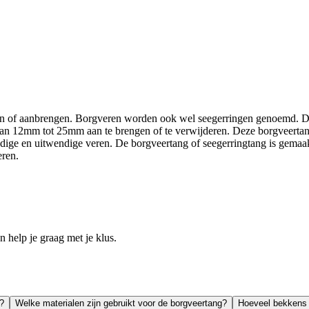
en of aanbrengen. Borgveren worden ook wel seegerringen genoemd. D
an 12mm tot 25mm aan te brengen of te verwijderen. Deze borgveertang 
ige en uitwendige veren. De borgveertang of seegerringtang is gemaakt
eren.
help je graag met je klus.
?
Welke materialen zijn gebruikt voor de borgveertang?
Hoeveel bekkens 