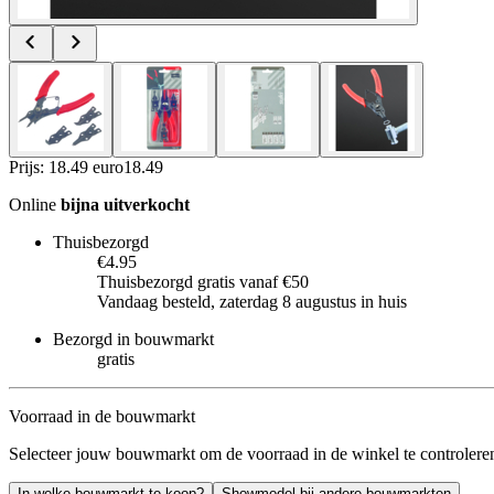
Prijs: 18.49 euro
18
.
49
Online
bijna uitverkocht
Thuisbezorgd
€4.95
Thuisbezorgd gratis vanaf €50
Vandaag besteld, zaterdag 8 augustus in huis
Bezorgd in bouwmarkt
gratis
Voorraad in de bouwmarkt
Selecteer jouw bouwmarkt om de voorraad in de winkel te controlere
In welke bouwmarkt te koop?
Showmodel bij andere bouwmarkten