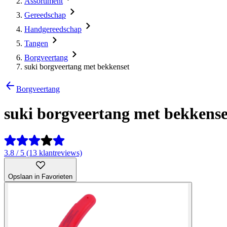
Assortiment
Gereedschap
Handgereedschap
Tangen
Borgveertang
suki borgveertang met bekkenset
Borgveertang
suki borgveertang met bekkense
3.8 / 5 (13 klantreviews)
Opslaan in Favorieten