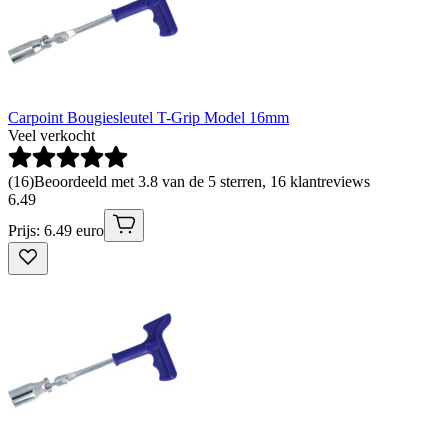
Carpoint Bougiesleutel T-Grip Model 16mm
Veel verkocht
(
16
)
Beoordeeld met 3.8 van de 5 sterren, 16 klantreviews
6
.
49
Prijs: 6.49 euro