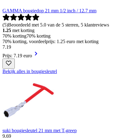
GAMMA bougiedop 21 mm 1/2 inch / 12.7 mm
(
5
)
Beoordeeld met 5.0 van de 5 sterren, 5 klantreviews
1.25
met korting
70% korting
70% korting
70% korting, voordeelprijs: 1.25 euro met korting
7
.
19
Prijs: 7.19 euro
Bekijk alles in bougiesleutel
suki bougiesleutel 21 mm met T-greep
9
.
69