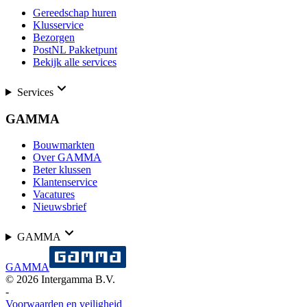
Gereedschap huren
Klusservice
Bezorgen
PostNL Pakketpunt
Bekijk alle services
Services
GAMMA
Bouwmarkten
Over GAMMA
Beter klussen
Klantenservice
Vacatures
Nieuwsbrief
GAMMA
GAMMA
©
2026
Intergamma B.V.
-
Voorwaarden en veiligheid