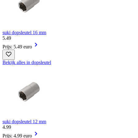
suki dopsleutel 16 mm
5
.
49
Prijs: 5.49 euro
Bekijk alles in dopsleutel
suki dopsleutel 12 mm
4
.
99
Prijs: 4.99 euro