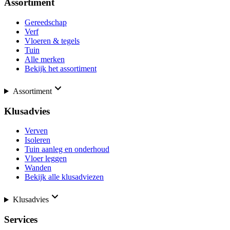
Assortiment
Gereedschap
Verf
Vloeren & tegels
Tuin
Alle merken
Bekijk het assortiment
Assortiment
Klusadvies
Verven
Isoleren
Tuin aanleg en onderhoud
Vloer leggen
Wanden
Bekijk alle klusadviezen
Klusadvies
Services