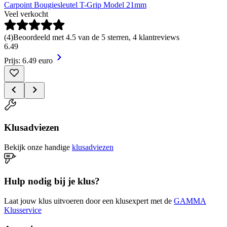
Carpoint Bougiesleutel T-Grip Model 21mm
Veel verkocht
(
4
)
Beoordeeld met 4.5 van de 5 sterren, 4 klantreviews
6
.
49
Prijs: 6.49 euro
Klusadviezen
Bekijk onze handige
klusadviezen
Hulp nodig bij je klus?
Laat jouw klus uitvoeren door een klusexpert met de
GAMMA
Klusservice