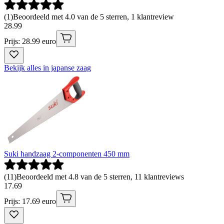
(
1
)
Beoordeeld met 4.0 van de 5 sterren, 1 klantreview
28
.
99
Prijs: 28.99 euro
Bekijk alles in japanse zaag
Suki handzaag 2-componenten 450 mm
(
11
)
Beoordeeld met 4.8 van de 5 sterren, 11 klantreviews
17
.
69
Prijs: 17.69 euro