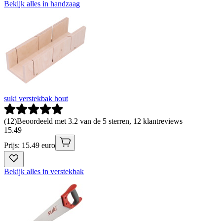
Bekijk alles in handzaag
suki verstekbak hout
(
12
)
Beoordeeld met 3.2 van de 5 sterren, 12 klantreviews
15
.
49
Prijs: 15.49 euro
Bekijk alles in verstekbak