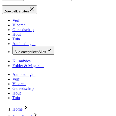
Zoekbalk sluiten
Verf
Vloeren
Gereedschap
Hout
Tuin
Aanbiedingen
Alle categorieën
Alles
Klusadvies
Folder & Magazine
Aanbiedingen
Verf
Vloeren
Gereedschap
Hout
Tuin
Home