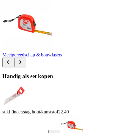
Meetgereedschap & bouwlasers
Handig als set kopen
suki fineerzaag hout/kunststof
22.49