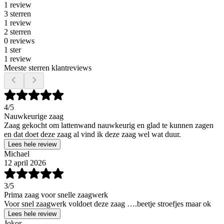
1 review
3 sterren
1 review
2 sterren
0 reviews
1 ster
1 review
Meeste sterren klantreviews
4
/5
Nauwkeurige zaag
Zaag gekocht om lattenwand nauwkeurig en glad te kunnen zagen
en dat doet deze zaag al vind ik deze zaag wel wat duur.
Lees hele review
Michael
12 april 2026
3
/5
Prima zaag voor snelle zaagwerk
Voor snel zaagwerk voldoet deze zaag ….beetje stroefjes maar ok
Lees hele review
Jokor