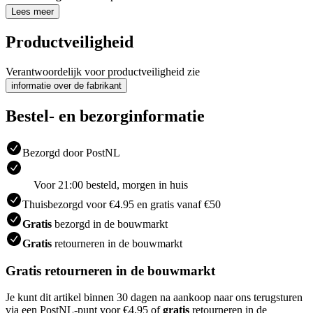
Lees meer
Productveiligheid
Verantwoordelijk voor productveiligheid zie
informatie over de fabrikant
Bestel- en bezorginformatie
Bezorgd door PostNL
Voor 21:00 besteld, morgen in huis
Thuisbezorgd voor €4.95 en gratis vanaf €50
Gratis
bezorgd in de bouwmarkt
Gratis
retourneren in de bouwmarkt
Gratis retourneren in de bouwmarkt
Je kunt dit artikel binnen 30 dagen na aankoop naar ons terugsturen
via een PostNL-punt voor €4.95 of
gratis
retourneren in de