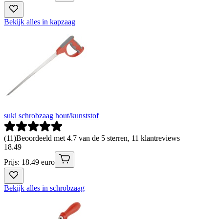
Bekijk alles in kapzaag
suki schrobzaag hout/kunststof
(
11
)
Beoordeeld met 4.7 van de 5 sterren, 11 klantreviews
18
.
49
Prijs: 18.49 euro
Bekijk alles in schrobzaag