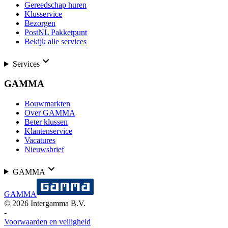
Gereedschap huren
Klusservice
Bezorgen
PostNL Pakketpunt
Bekijk alle services
Services
GAMMA
Bouwmarkten
Over GAMMA
Beter klussen
Klantenservice
Vacatures
Nieuwsbrief
GAMMA
GAMMA
©
2026
Intergamma B.V.
-
Voorwaarden en veiligheid