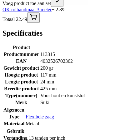
Voeg product toe aan set
OK rolbandmaat 3 meter
+ 2.89
Totaal 22.49
Specificaties
Product
Productnummer
113315
EAN
4032526702362
Gewicht product
200 gr
Hoogte product
117 mm
Lengte product
24 mm
Breedte product
425 mm
Type(nummer)
Voor hout en kunststof
Merk
Suki
Algemeen
Type
Flexibele zaag
Materiaal
Metaal
Gebruik
Vertanding
13 tanden per inch