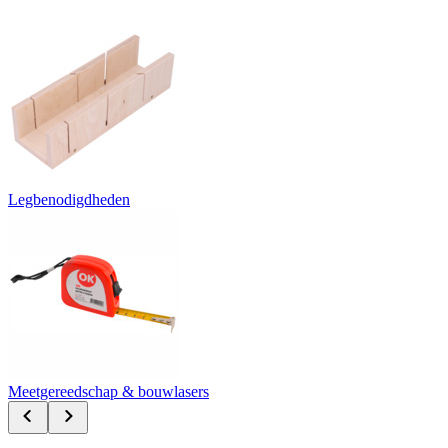
Legbenodigdheden
Meetgereedschap & bouwlasers