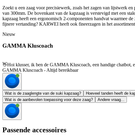
Zoekt u een zaag voor precisiewerk, zoals het zagen van lijstwerk en
van 300mm. De bovenkant van de kapzaag is verstevigd met een stalen
kapzaag heeft een ergonomisch 2-componenten handvat waarmee de zaag
fijnere vertanding? KARWEI heeft ook fineerzagen in het assortiment
Nieuw
GAMMA Kluscoach
👋
Hoi klusser, ik ben de GAMMA Kluscoach, een handige chatbot, en 
GAMMA Kluscoach - Altijd bereikbaar
Wat is de zaaglengte van de suki kapzaag?
Hoeveel tanden heeft de ka
Wat is de aanbevolen toepassing voor deze zaag?
Andere vraag...
Passende accessoires