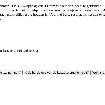
 plinten? De suki-kapzaag van 300mm is daardoor ideaal te gebruiken. D
 strip, zodat het mogelijk is om kaarsrechte zaagsnedes te realiseren
 makkelijk vast te houden is. Voor het beste resultaat is het aan te r
.
help je graag met je klus.
pzaag per inch?
Is de handgreep van de kapzaag ergonomisch?
Welk mate