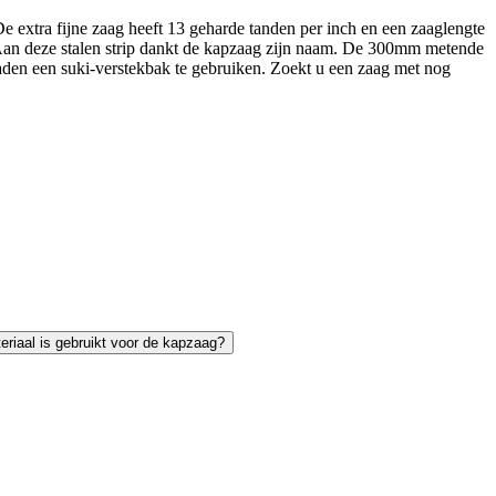
e extra fijne zaag heeft 13 geharde tanden per inch en een zaaglengte
. Aan deze stalen strip dankt de kapzaag zijn naam. De 300mm metende
aden een suki-verstekbak te gebruiken. Zoekt u een zaag met nog
riaal is gebruikt voor de kapzaag?