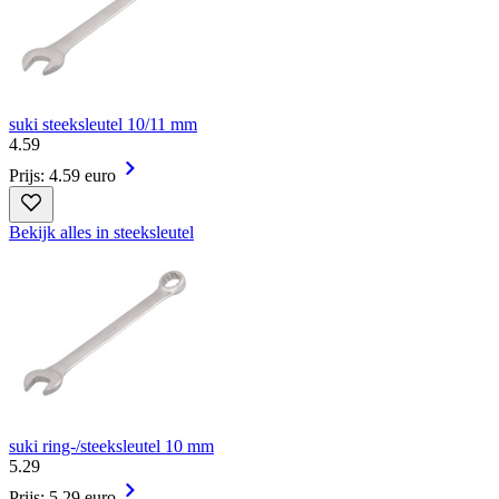
suki steeksleutel 10/11 mm
4
.
59
Prijs: 4.59 euro
Bekijk alles in steeksleutel
suki ring-/steeksleutel 10 mm
5
.
29
Prijs: 5.29 euro