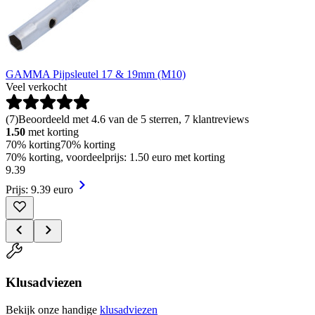
GAMMA Pijpsleutel 17 & 19mm (M10)
Veel verkocht
(
7
)
Beoordeeld met 4.6 van de 5 sterren, 7 klantreviews
1.50
met korting
70% korting
70% korting
70% korting, voordeelprijs: 1.50 euro met korting
9
.
39
Prijs: 9.39 euro
Klusadviezen
Bekijk onze handige
klusadviezen