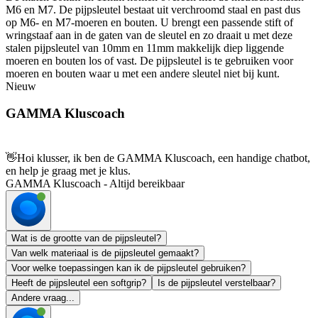
M6 en M7. De pijpsleutel bestaat uit verchroomd staal en past dus
op M6- en M7-moeren en bouten. U brengt een passende stift of
wringstaaf aan in de gaten van de sleutel en zo draait u met deze
stalen pijpsleutel van 10mm en 11mm makkelijk diep liggende
moeren en bouten los of vast. De pijpsleutel is te gebruiken voor
moeren en bouten waar u met een andere sleutel niet bij kunt.
Nieuw
GAMMA Kluscoach
👋
Hoi klusser, ik ben de GAMMA Kluscoach, een handige chatbot,
en help je graag met je klus.
GAMMA Kluscoach - Altijd bereikbaar
Wat is de grootte van de pijpsleutel?
Van welk materiaal is de pijpsleutel gemaakt?
Voor welke toepassingen kan ik de pijpsleutel gebruiken?
Heeft de pijpsleutel een softgrip?
Is de pijpsleutel verstelbaar?
Andere vraag...