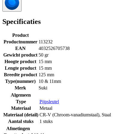
Specificaties
Product
Productnummer
113232
EAN
4032526705738
Gewicht product
50 gr
Hoogte product
15 mm
Lengte product
15 mm
Breedte product
125 mm
Type(nummer)
10 & 11mm
Merk
Suki
Algemeen
Type
Pijpsleutel
Materiaal
Metaal
Materiaal (detail)
CR-V (Chroom-vanadiumstaal)
,
Staal
Aantal stuks
1 stuks
Afmetingen