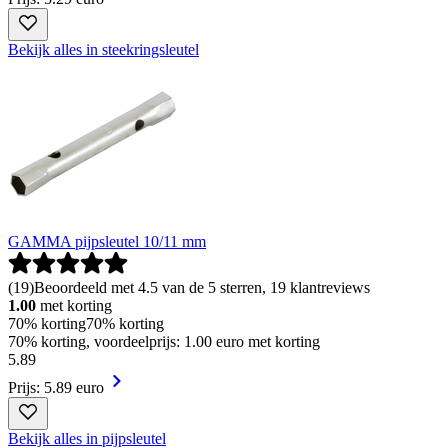
Bekijk alles in steekringsleutel
GAMMA pijpsleutel 10/11 mm
(
19
)
Beoordeeld met 4.5 van de 5 sterren, 19 klantreviews
1.00
met korting
70% korting
70% korting
70% korting, voordeelprijs: 1.00 euro met korting
5
.
89
Prijs: 5.89 euro
Bekijk alles in pijpsleutel