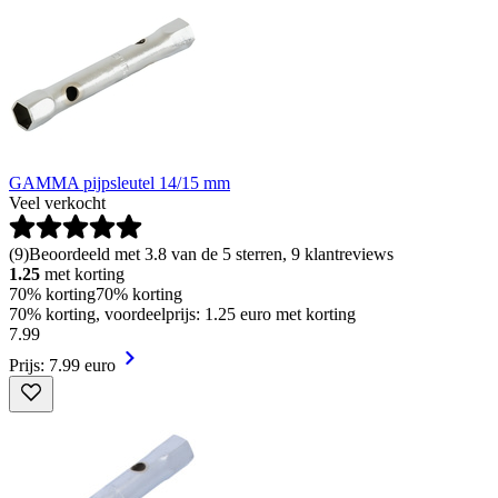
GAMMA pijpsleutel 14/15 mm
Veel verkocht
(
9
)
Beoordeeld met 3.8 van de 5 sterren, 9 klantreviews
1.25
met korting
70% korting
70% korting
70% korting, voordeelprijs: 1.25 euro met korting
7
.
99
Prijs: 7.99 euro