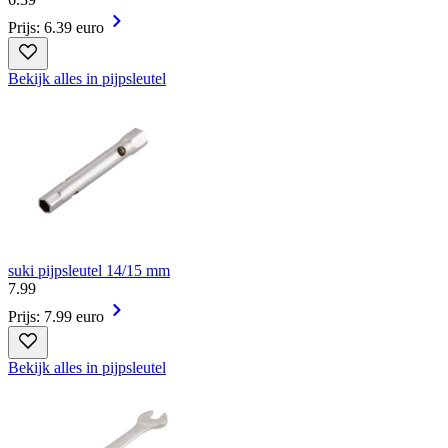
Prijs: 6.39 euro
Bekijk alles in pijpsleutel
suki pijpsleutel 14/15 mm
7
.
99
Prijs: 7.99 euro
Bekijk alles in pijpsleutel