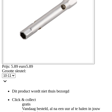
Prijs: 5.89 euro
5
.
89
Grootte sleutel
:
Dit product wordt niet thuis bezorgd
Click & collect
gratis
Vandaag besteld, al na een uur af te halen in jouw