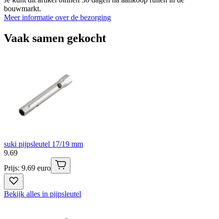
bouwmarkt.
Meer informatie over de bezorging
Vaak samen gekocht
suki pijpsleutel 17/19 mm
9
.
69
Prijs: 9.69 euro
Bekijk alles in pijpsleutel