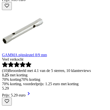
GAMMA pijpsleutel 8/9 mm
Veel verkocht
(
10
)
Beoordeeld met 4.1 van de 5 sterren, 10 klantreviews
1.25
met korting
70% korting
70% korting
70% korting, voordeelprijs: 1.25 euro met korting
5
.
29
Prijs: 5.29 euro