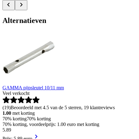
Alternatieven
GAMMA pijpsleutel 10/11 mm
Veel verkocht
(
19
)
Beoordeeld met 4.5 van de 5 sterren, 19 klantreviews
1.00
met korting
70% korting
70% korting
70% korting, voordeelprijs: 1.00 euro met korting
5
.
89
Prijs: 5.89 euro