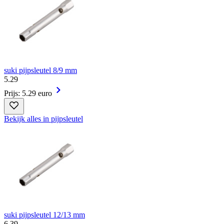
suki pijpsleutel 8/9 mm
5
.
29
Prijs: 5.29 euro
Bekijk alles in pijpsleutel
suki pijpsleutel 12/13 mm
6
.
39