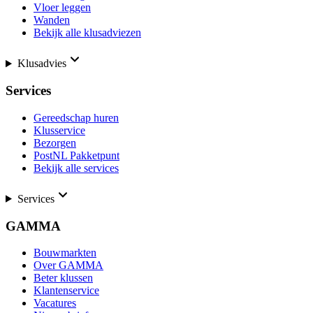
Vloer leggen
Wanden
Bekijk alle klusadviezen
Klusadvies
Services
Gereedschap huren
Klusservice
Bezorgen
PostNL Pakketpunt
Bekijk alle services
Services
GAMMA
Bouwmarkten
Over GAMMA
Beter klussen
Klantenservice
Vacatures