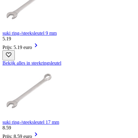
suki ring-/steeksleutel 9 mm
5
.
19
Prijs: 5.19 euro
Bekijk alles in steekringsleutel
suki ring-/steeksleutel 17 mm
8
.
59
Prijs: 8.59 euro