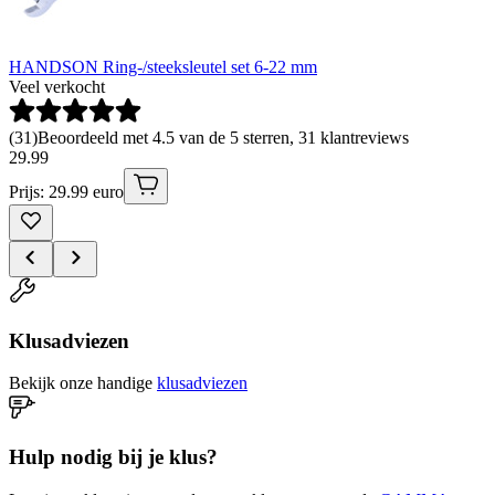
HANDSON Ring-/steeksleutel set 6-22 mm
Veel verkocht
(
31
)
Beoordeeld met 4.5 van de 5 sterren, 31 klantreviews
29
.
99
Prijs: 29.99 euro
Klusadviezen
Bekijk onze handige
klusadviezen
Hulp nodig bij je klus?