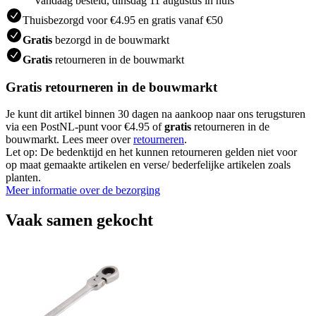
Vandaag besteld, dinsdag 11 augustus in huis
Thuisbezorgd voor €4.95 en gratis vanaf €50
Gratis
bezorgd in de bouwmarkt
Gratis
retourneren in de bouwmarkt
Gratis retourneren in de bouwmarkt
Je kunt dit artikel binnen 30 dagen na aankoop naar ons terugsturen
via een PostNL-punt voor €4.95 of
gratis
retourneren in de
bouwmarkt. Lees meer over
retourneren
.
Let op: De bedenktijd en het kunnen retourneren gelden niet voor
op maat gemaakte artikelen en verse/ bederfelijke artikelen zoals
planten.
Meer informatie over de bezorging
Vaak samen gekocht