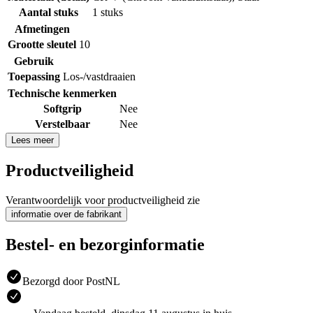
Aantal stuks
1 stuks
Afmetingen
Grootte sleutel
10
Gebruik
Toepassing
Los-/vastdraaien
Technische kenmerken
Softgrip
Nee
Verstelbaar
Nee
Lees meer
Productveiligheid
Verantwoordelijk voor productveiligheid zie
informatie over de fabrikant
Bestel- en bezorginformatie
Bezorgd door PostNL