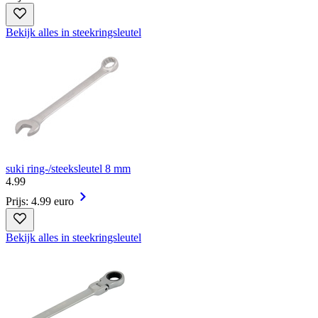
Bekijk alles in steekringsleutel
suki ring-/steeksleutel 8 mm
4
.
99
Prijs: 4.99 euro
Bekijk alles in steekringsleutel