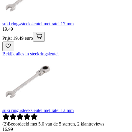
suki ring-/steeksleutel met ratel 17 mm
19
.
49
Prijs: 19.49 euro
Bekijk alles in steekringsleutel
suki ring-/steeksleutel met ratel 13 mm
(
2
)
Beoordeeld met 5.0 van de 5 sterren, 2 klantreviews
16
.
99