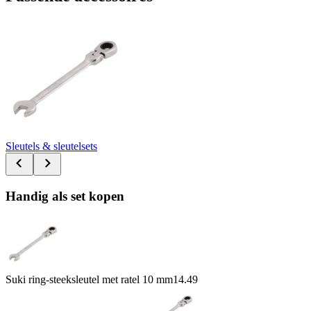
Sleutels & sleutelsets
Handig als set kopen
Suki ring-steeksleutel met ratel 10 mm
14.49